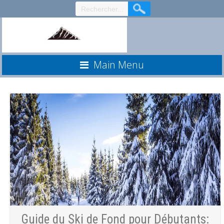
Aller
au
contenu
Main Menu
Guide du Ski de Fond pour Débutants: