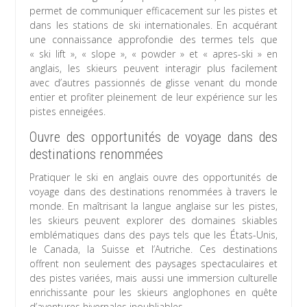
permet de communiquer efficacement sur les pistes et
dans les stations de ski internationales. En acquérant
une connaissance approfondie des termes tels que
« ski lift », « slope », « powder » et « apres-ski » en
anglais, les skieurs peuvent interagir plus facilement
avec d’autres passionnés de glisse venant du monde
entier et profiter pleinement de leur expérience sur les
pistes enneigées.
Ouvre des opportunités de voyage dans des
destinations renommées
Pratiquer le ski en anglais ouvre des opportunités de
voyage dans des destinations renommées à travers le
monde. En maîtrisant la langue anglaise sur les pistes,
les skieurs peuvent explorer des domaines skiables
emblématiques dans des pays tels que les États-Unis,
le Canada, la Suisse et l’Autriche. Ces destinations
offrent non seulement des paysages spectaculaires et
des pistes variées, mais aussi une immersion culturelle
enrichissante pour les skieurs anglophones en quête
d’aventures hivernales inoubliables.