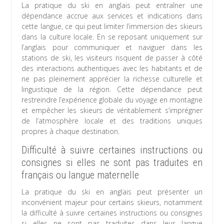
La pratique du ski en anglais peut entraîner une
dépendance accrue aux services et indications dans
cette langue, ce qui peut limiter l’immersion des skieurs
dans la culture locale. En se reposant uniquement sur
l’anglais pour communiquer et naviguer dans les
stations de ski, les visiteurs risquent de passer à côté
des interactions authentiques avec les habitants et de
ne pas pleinement apprécier la richesse culturelle et
linguistique de la région. Cette dépendance peut
restreindre l’expérience globale du voyage en montagne
et empêcher les skieurs de véritablement s’imprégner
de l’atmosphère locale et des traditions uniques
propres à chaque destination.
Difficulté à suivre certaines instructions ou
consignes si elles ne sont pas traduites en
français ou langue maternelle
La pratique du ski en anglais peut présenter un
inconvénient majeur pour certains skieurs, notamment
la difficulté à suivre certaines instructions ou consignes
si elles ne sont pas traduites dans leur langue