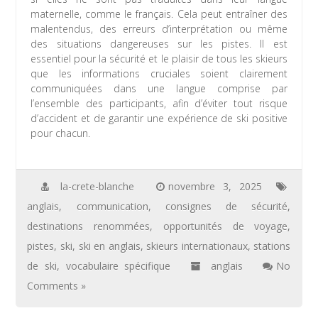
maternelle, comme le français. Cela peut entraîner des
malentendus, des erreurs d’interprétation ou même
des situations dangereuses sur les pistes. Il est
essentiel pour la sécurité et le plaisir de tous les skieurs
que les informations cruciales soient clairement
communiquées dans une langue comprise par
l’ensemble des participants, afin d’éviter tout risque
d’accident et de garantir une expérience de ski positive
pour chacun.
la-crete-blanche
novembre 3, 2025
anglais
,
communication
,
consignes de sécurité
,
destinations renommées
,
opportunités de voyage
,
pistes
,
ski
,
ski en anglais
,
skieurs internationaux
,
stations
de ski
,
vocabulaire spécifique
anglais
No
Comments »