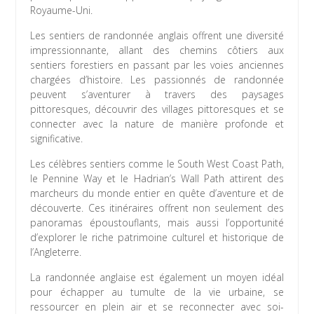
Royaume-Uni.
Les sentiers de randonnée anglais offrent une diversité
impressionnante, allant des chemins côtiers aux
sentiers forestiers en passant par les voies anciennes
chargées d’histoire. Les passionnés de randonnée
peuvent s’aventurer à travers des paysages
pittoresques, découvrir des villages pittoresques et se
connecter avec la nature de manière profonde et
significative.
Les célèbres sentiers comme le South West Coast Path,
le Pennine Way et le Hadrian’s Wall Path attirent des
marcheurs du monde entier en quête d’aventure et de
découverte. Ces itinéraires offrent non seulement des
panoramas époustouflants, mais aussi l’opportunité
d’explorer le riche patrimoine culturel et historique de
l’Angleterre.
La randonnée anglaise est également un moyen idéal
pour échapper au tumulte de la vie urbaine, se
ressourcer en plein air et se reconnecter avec soi-