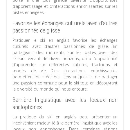
porte à une plus grande diversité d’opportunités
d’apprentissage et d’interactions enrichissantes sur les
pistes enneigées.
Favorise les échanges culturels avec d’autres
passionnés de glisse
Pratiquer le ski en anglais favorise les échanges
culturels avec d’autres passionnés de glisse. En
partageant des moments sur les pistes avec des
skieurs venant de divers horizons, on a l’opportunité
d’apprendre sur différentes cultures, traditions et
modes de vie. Ces interactions enrichissantes
permettent de créer des liens uniques et de partager
une passion commune pour le ski tout en découvrant
la diversité du monde qui nous entoure.
Barrière linguistique avec les locaux non
anglophones
La pratique du ski en anglais peut présenter un
inconvénient majeur lié à la barrière linguistique avec les
locaux non anglophones. Dans certaines régions