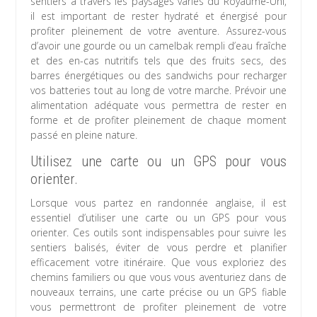
sentiers à travers les paysages variés du Royaume-Uni,
il est important de rester hydraté et énergisé pour
profiter pleinement de votre aventure. Assurez-vous
d’avoir une gourde ou un camelbak rempli d’eau fraîche
et des en-cas nutritifs tels que des fruits secs, des
barres énergétiques ou des sandwichs pour recharger
vos batteries tout au long de votre marche. Prévoir une
alimentation adéquate vous permettra de rester en
forme et de profiter pleinement de chaque moment
passé en pleine nature.
Utilisez une carte ou un GPS pour vous
orienter.
Lorsque vous partez en randonnée anglaise, il est
essentiel d’utiliser une carte ou un GPS pour vous
orienter. Ces outils sont indispensables pour suivre les
sentiers balisés, éviter de vous perdre et planifier
efficacement votre itinéraire. Que vous exploriez des
chemins familiers ou que vous vous aventuriez dans de
nouveaux terrains, une carte précise ou un GPS fiable
vous permettront de profiter pleinement de votre