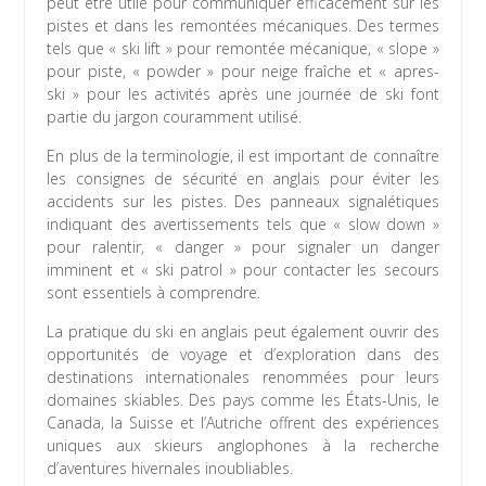
peut être utile pour communiquer efficacement sur les
pistes et dans les remontées mécaniques. Des termes
tels que « ski lift » pour remontée mécanique, « slope »
pour piste, « powder » pour neige fraîche et « apres-
ski » pour les activités après une journée de ski font
partie du jargon couramment utilisé.
En plus de la terminologie, il est important de connaître
les consignes de sécurité en anglais pour éviter les
accidents sur les pistes. Des panneaux signalétiques
indiquant des avertissements tels que « slow down »
pour ralentir, « danger » pour signaler un danger
imminent et « ski patrol » pour contacter les secours
sont essentiels à comprendre.
La pratique du ski en anglais peut également ouvrir des
opportunités de voyage et d’exploration dans des
destinations internationales renommées pour leurs
domaines skiables. Des pays comme les États-Unis, le
Canada, la Suisse et l’Autriche offrent des expériences
uniques aux skieurs anglophones à la recherche
d’aventures hivernales inoubliables.