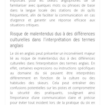
important pour les skieurs anglophones de se
familiariser avec quelques mots ou phrases de base
dans la langue locale des stations de ski qu’ils
fréquentent, afin de faciliter la communication en cas
d’urgence et garantir une réponse efficace aux
situations critiques.
Risque de malentendus dus à des différences
culturelles dans l’interprétation des termes
anglais
Le ski en anglais peut présenter un inconvénient majeur
lié au risque de malentendus dus à des différences
culturelles dans l’interprétation des termes anglais. En
effet, certaines expressions ou instructions spécifiques
au domaine du ski peuvent être interprétées
différemment en fonction de la culture ou des
habitudes des skieurs. Cela peut entraîner des
confusions potentielles sur les pistes et compromettre
la sécurité des pratiquants, soulignant ainsi
l’importance d’une communication claire et précise
pour éviter tout incident lors de la pratique du ski en