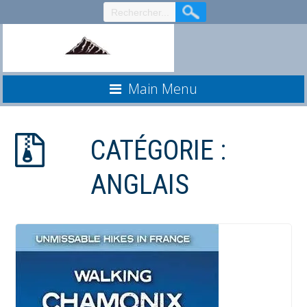
Aller
au
contenu
Main Menu
CATÉGORIE :
ANGLAIS