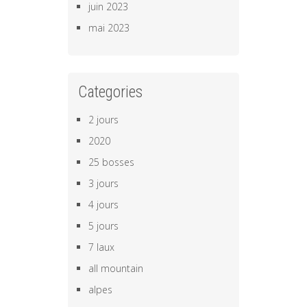
juin 2023
mai 2023
Categories
2 jours
2020
25 bosses
3 jours
4 jours
5 jours
7 laux
all mountain
alpes