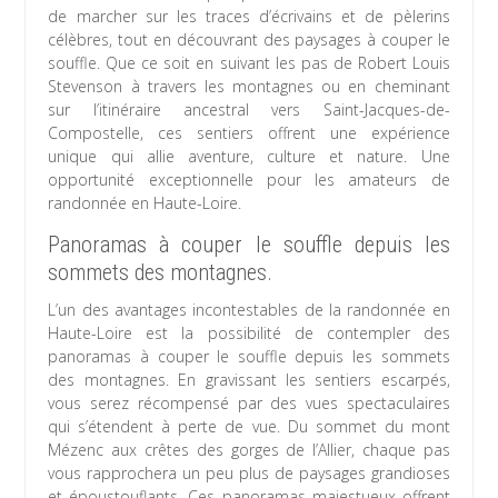
de marcher sur les traces d’écrivains et de pèlerins
célèbres, tout en découvrant des paysages à couper le
souffle. Que ce soit en suivant les pas de Robert Louis
Stevenson à travers les montagnes ou en cheminant
sur l’itinéraire ancestral vers Saint-Jacques-de-
Compostelle, ces sentiers offrent une expérience
unique qui allie aventure, culture et nature. Une
opportunité exceptionnelle pour les amateurs de
randonnée en Haute-Loire.
Panoramas à couper le souffle depuis les
sommets des montagnes.
L’un des avantages incontestables de la randonnée en
Haute-Loire est la possibilité de contempler des
panoramas à couper le souffle depuis les sommets
des montagnes. En gravissant les sentiers escarpés,
vous serez récompensé par des vues spectaculaires
qui s’étendent à perte de vue. Du sommet du mont
Mézenc aux crêtes des gorges de l’Allier, chaque pas
vous rapprochera un peu plus de paysages grandioses
et époustouflants. Ces panoramas majestueux offrent