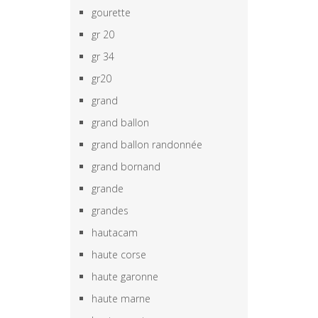
gourette
gr 20
gr 34
gr20
grand
grand ballon
grand ballon randonnée
grand bornand
grande
grandes
hautacam
haute corse
haute garonne
haute marne