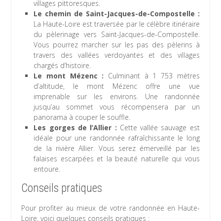
villages pittoresques.
Le chemin de Saint-Jacques-de-Compostelle :
La Haute-Loire est traversée par le célèbre itinéraire
du pèlerinage vers Saint-Jacques-de-Compostelle.
Vous pourrez marcher sur les pas des pèlerins à
travers des vallées verdoyantes et des villages
chargés d’histoire.
Le mont Mézenc :
Culminant à 1 753 mètres
d’altitude, le mont Mézenc offre une vue
imprenable sur les environs. Une randonnée
jusqu’au sommet vous récompensera par un
panorama à couper le souffle.
Les gorges de l’Allier :
Cette vallée sauvage est
idéale pour une randonnée rafraîchissante le long
de la rivière Allier. Vous serez émerveillé par les
falaises escarpées et la beauté naturelle qui vous
entoure.
Conseils pratiques
Pour profiter au mieux de votre randonnée en Haute-
Loire, voici quelques conseils pratiques :