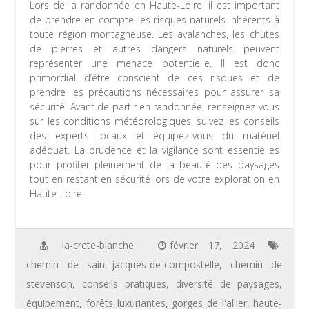
Lors de la randonnée en Haute-Loire, il est important
de prendre en compte les risques naturels inhérents à
toute région montagneuse. Les avalanches, les chutes
de pierres et autres dangers naturels peuvent
représenter une menace potentielle. Il est donc
primordial d’être conscient de ces risques et de
prendre les précautions nécessaires pour assurer sa
sécurité. Avant de partir en randonnée, renseignez-vous
sur les conditions météorologiques, suivez les conseils
des experts locaux et équipez-vous du matériel
adéquat. La prudence et la vigilance sont essentielles
pour profiter pleinement de la beauté des paysages
tout en restant en sécurité lors de votre exploration en
Haute-Loire.
la-crete-blanche
février 17, 2024
chemin de saint-jacques-de-compostelle
,
chemin de
stevenson
,
conseils pratiques
,
diversité de paysages
,
équipement
,
forêts luxuriantes
,
gorges de l'allier
,
haute-