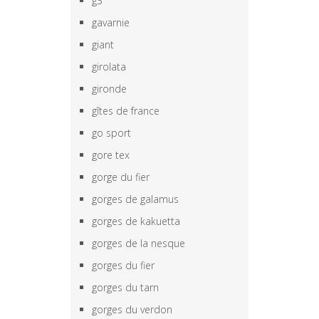
g3
gavarnie
giant
girolata
gironde
gîtes de france
go sport
gore tex
gorge du fier
gorges de galamus
gorges de kakuetta
gorges de la nesque
gorges du fier
gorges du tarn
gorges du verdon