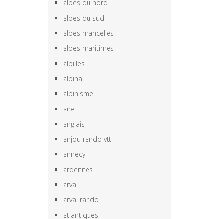
alpes du nord
alpes du sud
alpes mancelles
alpes maritimes
alpilles
alpina
alpinisme
ane
anglais
anjou rando vtt
annecy
ardennes
arval
arval rando
atlantiques