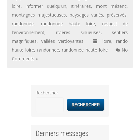
loire
,
informer quelqu'un
,
itinéraires
,
mont mézenc
,
montagnes majestueuses
,
paysages variés
,
préservés
,
randonnée
,
randonnée haute loire
,
respect de
l'environnement
,
rivières sinueuses
,
sentiers
magnifiques
,
vallées verdoyantes
loire
,
rando
haute loire
,
randonnee
,
randonnée haute loire
No
Comments »
Rechercher
RECHERCHER
Derniers messages