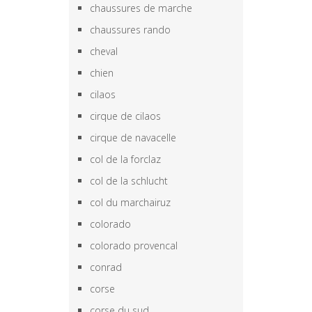
chaussures de marche
chaussures rando
cheval
chien
cilaos
cirque de cilaos
cirque de navacelle
col de la forclaz
col de la schlucht
col du marchairuz
colorado
colorado provencal
conrad
corse
corse du sud