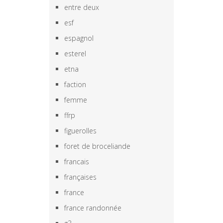
entre deux
esf
espagnol
esterel
etna
faction
femme
ffrp
figuerolles
foret de broceliande
francais
françaises
france
france randonnée