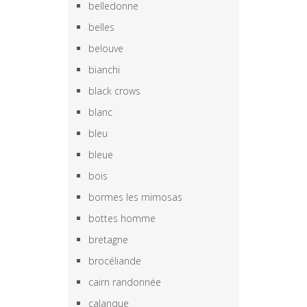
belledonne
belles
belouve
bianchi
black crows
blanc
bleu
bleue
bois
bormes les mimosas
bottes homme
bretagne
brocéliande
cairn randonnée
calanque