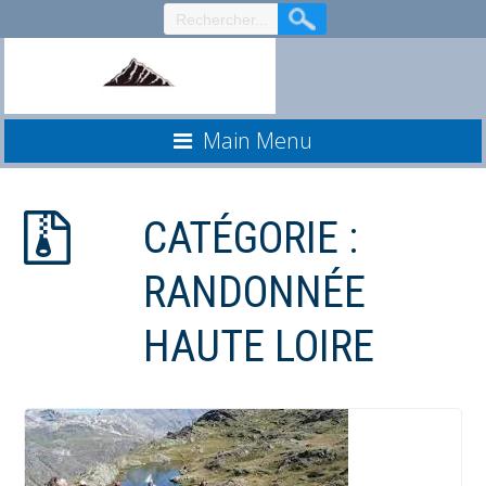
Aller
au
contenu
Main Menu
CATÉGORIE :
RANDONNÉE
HAUTE LOIRE