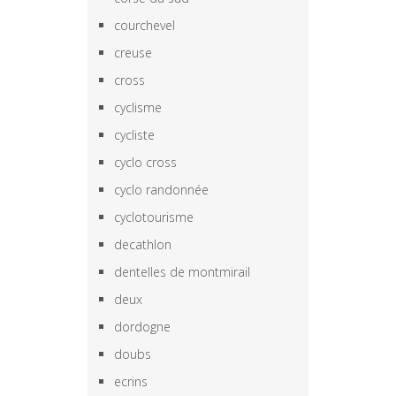
courchevel
creuse
cross
cyclisme
cycliste
cyclo cross
cyclo randonnée
cyclotourisme
decathlon
dentelles de montmirail
deux
dordogne
doubs
ecrins