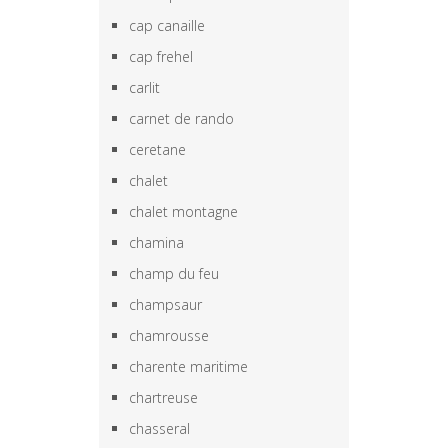
cap canaille
cap frehel
carlit
carnet de rando
ceretane
chalet
chalet montagne
chamina
champ du feu
champsaur
chamrousse
charente maritime
chartreuse
chasseral