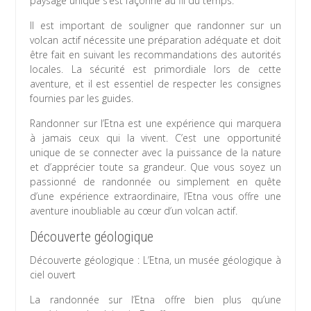
paysage unique s’est façonné au fil du temps.
Il est important de souligner que randonner sur un
volcan actif nécessite une préparation adéquate et doit
être fait en suivant les recommandations des autorités
locales. La sécurité est primordiale lors de cette
aventure, et il est essentiel de respecter les consignes
fournies par les guides.
Randonner sur l’Etna est une expérience qui marquera
à jamais ceux qui la vivent. C’est une opportunité
unique de se connecter avec la puissance de la nature
et d’apprécier toute sa grandeur. Que vous soyez un
passionné de randonnée ou simplement en quête
d’une expérience extraordinaire, l’Etna vous offre une
aventure inoubliable au cœur d’un volcan actif.
Découverte géologique
Découverte géologique : L’Etna, un musée géologique à
ciel ouvert
La randonnée sur l’Etna offre bien plus qu’une