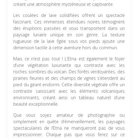
créant une atmosphère mystérieuse et captivante.
Les coulées de lave solidifiées offrent un spectacle
fascinant. Ces immenses étendues noires témoignent
des éruptions passées et vous transportent dans un
paysage lunaire unique en son genre. La texture
rugueuse de la lave figée sous vos pieds ajoute une
dimension tactile à cette aventure hors du commun.
Mais ce n’est pas tout ! L’Etna est également le foyer
d’une végétation luxuriante qui contraste avec les
roches sombres du volcan. Des forêts verdoyantes, des
prairies fleuries et des champs de vignes s’étendent au
pied du géant endormi. Cette diversité végétale offre un
contraste saisissant avec les éléments volcaniques
environnants, créant ainsi un tableau naturel d’une
beauté exceptionnelle.
Que vous soyez amateur de photographie ou
simplement en quête d’émerveillement, les paysages
spectaculaires de l’Etna ne manqueront pas de vous
impressionner. Chaque pas que vous ferez sur ce