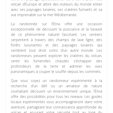
volcan d’Europe et attire des visiteurs du monde entier
avec ses paysages lunaires, ses cratères fumants et sa
vue imprenable sur la mer Méditerranée.
La randonnée sur l’Etna offre une occasion
exceptionnelle de découvrir la puissance et la beauté
de ce phénomène naturel fascinant. Les sentiers
serpentent à travers des champs de lave figée, des
forêts luxuriantes et des paysages lunaires qui
semblent tout droit sortis d’un autre monde. Les
randonneurs peuvent explorer les cratères du volcan,
sentir les fumerolles chaudes s’échapper des
profondeurs de la terre et admirer les vues
panoramiques à couper le souffle depuis les sommets.
Que vous soyez un randonneur expérimenté à la
recherche d’un défi ou un amateur de nature
souhaitant découvrir un environnement unique, l’Etna
offre des possibilités pour tous les niveaux. Les guides
locaux expérimentés vous accompagneront dans votre
aventure, partageant leur connaissance approfondie du
volcan et assurant votre sécurité tout au long du