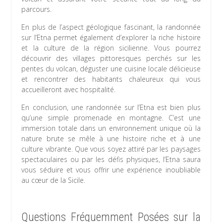
parcours.
En plus de l’aspect géologique fascinant, la randonnée
sur l’Etna permet également d’explorer la riche histoire
et la culture de la région sicilienne. Vous pourrez
découvrir des villages pittoresques perchés sur les
pentes du volcan, déguster une cuisine locale délicieuse
et rencontrer des habitants chaleureux qui vous
accueilleront avec hospitalité.
En conclusion, une randonnée sur l’Etna est bien plus
qu’une simple promenade en montagne. C’est une
immersion totale dans un environnement unique où la
nature brute se mêle à une histoire riche et à une
culture vibrante. Que vous soyez attiré par les paysages
spectaculaires ou par les défis physiques, l’Etna saura
vous séduire et vous offrir une expérience inoubliable
au cœur de la Sicile.
Questions Fréquemment Posées sur la