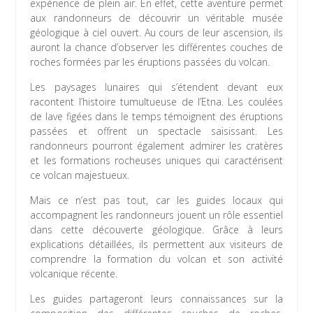
expérience de plein air. En effet, cette aventure permet
aux randonneurs de découvrir un véritable musée
géologique à ciel ouvert. Au cours de leur ascension, ils
auront la chance d’observer les différentes couches de
roches formées par les éruptions passées du volcan.
Les paysages lunaires qui s’étendent devant eux
racontent l’histoire tumultueuse de l’Etna. Les coulées
de lave figées dans le temps témoignent des éruptions
passées et offrent un spectacle saisissant. Les
randonneurs pourront également admirer les cratères
et les formations rocheuses uniques qui caractérisent
ce volcan majestueux.
Mais ce n’est pas tout, car les guides locaux qui
accompagnent les randonneurs jouent un rôle essentiel
dans cette découverte géologique. Grâce à leurs
explications détaillées, ils permettent aux visiteurs de
comprendre la formation du volcan et son activité
volcanique récente.
Les guides partageront leurs connaissances sur la