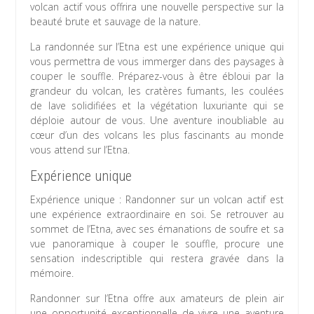
volcan actif vous offrira une nouvelle perspective sur la
beauté brute et sauvage de la nature.
La randonnée sur l’Etna est une expérience unique qui
vous permettra de vous immerger dans des paysages à
couper le souffle. Préparez-vous à être ébloui par la
grandeur du volcan, les cratères fumants, les coulées
de lave solidifiées et la végétation luxuriante qui se
déploie autour de vous. Une aventure inoubliable au
cœur d’un des volcans les plus fascinants au monde
vous attend sur l’Etna.
Expérience unique
Expérience unique : Randonner sur un volcan actif est
une expérience extraordinaire en soi. Se retrouver au
sommet de l’Etna, avec ses émanations de soufre et sa
vue panoramique à couper le souffle, procure une
sensation indescriptible qui restera gravée dans la
mémoire.
Randonner sur l’Etna offre aux amateurs de plein air
une opportunité exceptionnelle de vivre une aventure