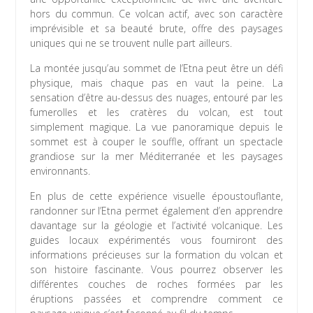
hors du commun. Ce volcan actif, avec son caractère
imprévisible et sa beauté brute, offre des paysages
uniques qui ne se trouvent nulle part ailleurs.
La montée jusqu’au sommet de l’Etna peut être un défi
physique, mais chaque pas en vaut la peine. La
sensation d’être au-dessus des nuages, entouré par les
fumerolles et les cratères du volcan, est tout
simplement magique. La vue panoramique depuis le
sommet est à couper le souffle, offrant un spectacle
grandiose sur la mer Méditerranée et les paysages
environnants.
En plus de cette expérience visuelle époustouflante,
randonner sur l’Etna permet également d’en apprendre
davantage sur la géologie et l’activité volcanique. Les
guides locaux expérimentés vous fourniront des
informations précieuses sur la formation du volcan et
son histoire fascinante. Vous pourrez observer les
différentes couches de roches formées par les
éruptions passées et comprendre comment ce