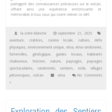
partagent des connaissances précieuses sur le volcan,
offrant ainsi une expérience enrichissante et
mémorable à tous ceux qui osent relever ce défi.
la-crete-blanche
septembre 21, 2025
aventure
,
cratères
,
cuisine locale
,
culture
,
défis
physiques
,
environnement unique
,
etna
,
etna randonnée
,
fumerolles
,
géologique
,
guides locaux
,
habitants
chaleureux
,
histoire
,
nature
,
paysages
,
paysages
spectaculaires
,
randonnée
,
sentiers
,
sicile
,
villages
pittoresques
,
volcan
etna
No Comments
»
Exploration des Sentiers