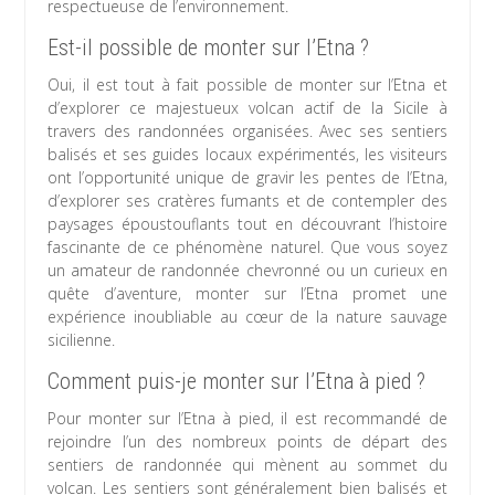
respectueuse de l’environnement.
Est-il possible de monter sur l’Etna ?
Oui, il est tout à fait possible de monter sur l’Etna et
d’explorer ce majestueux volcan actif de la Sicile à
travers des randonnées organisées. Avec ses sentiers
balisés et ses guides locaux expérimentés, les visiteurs
ont l’opportunité unique de gravir les pentes de l’Etna,
d’explorer ses cratères fumants et de contempler des
paysages époustouflants tout en découvrant l’histoire
fascinante de ce phénomène naturel. Que vous soyez
un amateur de randonnée chevronné ou un curieux en
quête d’aventure, monter sur l’Etna promet une
expérience inoubliable au cœur de la nature sauvage
sicilienne.
Comment puis-je monter sur l’Etna à pied ?
Pour monter sur l’Etna à pied, il est recommandé de
rejoindre l’un des nombreux points de départ des
sentiers de randonnée qui mènent au sommet du
volcan. Les sentiers sont généralement bien balisés et