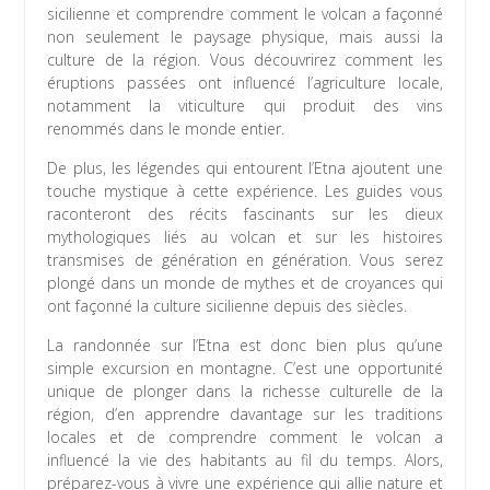
sicilienne et comprendre comment le volcan a façonné
non seulement le paysage physique, mais aussi la
culture de la région. Vous découvrirez comment les
éruptions passées ont influencé l’agriculture locale,
notamment la viticulture qui produit des vins
renommés dans le monde entier.
De plus, les légendes qui entourent l’Etna ajoutent une
touche mystique à cette expérience. Les guides vous
raconteront des récits fascinants sur les dieux
mythologiques liés au volcan et sur les histoires
transmises de génération en génération. Vous serez
plongé dans un monde de mythes et de croyances qui
ont façonné la culture sicilienne depuis des siècles.
La randonnée sur l’Etna est donc bien plus qu’une
simple excursion en montagne. C’est une opportunité
unique de plonger dans la richesse culturelle de la
région, d’en apprendre davantage sur les traditions
locales et de comprendre comment le volcan a
influencé la vie des habitants au fil du temps. Alors,
préparez-vous à vivre une expérience qui allie nature et