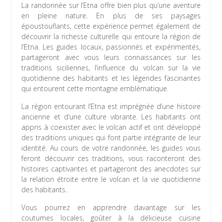
La randonnée sur l’Etna offre bien plus qu’une aventure
en pleine nature. En plus de ses paysages
époustouflants, cette expérience permet également de
découvrir la richesse culturelle qui entoure la région de
l’Etna. Les guides locaux, passionnés et expérimentés,
partageront avec vous leurs connaissances sur les
traditions siciliennes, l’influence du volcan sur la vie
quotidienne des habitants et les légendes fascinantes
qui entourent cette montagne emblématique.
La région entourant l’Etna est imprégnée d’une histoire
ancienne et d’une culture vibrante. Les habitants ont
appris à coexister avec le volcan actif et ont développé
des traditions uniques qui font partie intégrante de leur
identité. Au cours de votre randonnée, les guides vous
feront découvrir ces traditions, vous raconteront des
histoires captivantes et partageront des anecdotes sur
la relation étroite entre le volcan et la vie quotidienne
des habitants.
Vous pourrez en apprendre davantage sur les
coutumes locales, goûter à la délicieuse cuisine