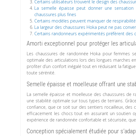
Certains utilisateurs trouvent le design des chauss
La semelle épaisse peut donner une sensation 
chaussures plus fines
Certains modèles peuvent manquer de respirabilité
La largeur des chaussures Hoka peut ne pas conveni
Certains randonneurs expérimentés préfèrent des c
Amorti exceptionnel pour protéger les articu
Les chaussures de randonnée Hoka pour femmes se di
optimale des articulations lors des longues marches e
profiter d’un confort inégalé tout en réduisant la fatig
toute sérénité.
Semelle épaisse et moelleuse offrant une stab
La semelle épaisse et moelleuse des chaussures de 
une stabilité optimale sur tous types de terrains. Grâ
confiance, que ce soit sur des sentiers rocailleux, de
efficacement les chocs tout en assurant un soutien o
expérience de randonnée confortable et sécurisée, quel q
Conception spécialement étudiée pour s’adap