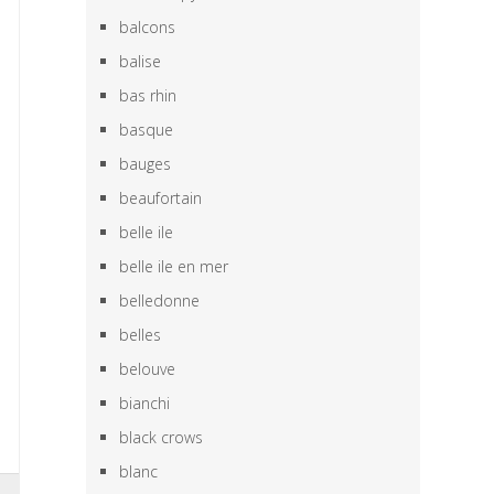
balcons
balise
bas rhin
basque
bauges
beaufortain
belle ile
belle ile en mer
belledonne
belles
belouve
bianchi
black crows
blanc