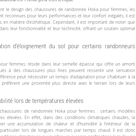
rnant le design des chaussures de randonnée Hoka pour femmes, les
t reconnues pour leurs performances et leur confort inégalés, il est
ts en matière d’esthétique. Cependant, il est important de noter que
ns leur fonctionnalité et leur technicité, offrant un soutien optimal
tion d’éloignement du sol pour certains randonneurs
pour femmes réside dans leur semelle épaisse qui offre un amorti
tués à des chaussures plus fines peuvent ressentir une sensation
fférence peut nécessiter un temps d’adaptation pour s’habituer à la
préfèrent une proximité plus directe avec le terrain lors de leurs
ilité lors de températures élevées
s chaussures de randonnée Hoka pour femmes : certains modèles
es élevées. En effet, dans des conditions climatiques chaudes, la
îner une accumulation de chaleur et d’humidité à l’intérieur de la
 particulier lors de longues marches par temps chaud. Il est donc