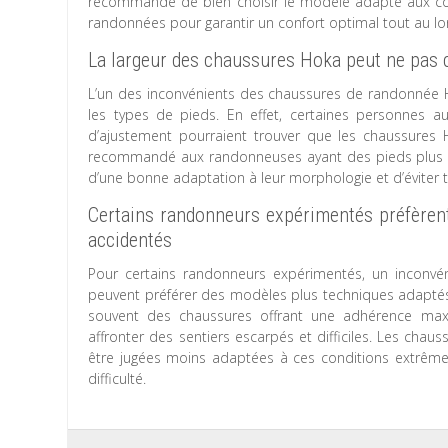
recommandé de bien choisir le modèle adapté aux con
randonnées pour garantir un confort optimal tout au lo
La largeur des chaussures Hoka peut ne pas c
L’un des inconvénients des chaussures de randonnée 
les types de pieds. En effet, certaines personnes 
d’ajustement pourraient trouver que les chaussures H
recommandé aux randonneuses ayant des pieds plus lar
d’une bonne adaptation à leur morphologie et d’éviter
Certains randonneurs expérimentés préfèrent
accidentés
Pour certains randonneurs expérimentés, un inconv
peuvent préférer des modèles plus techniques adaptés 
souvent des chaussures offrant une adhérence maxim
affronter des sentiers escarpés et difficiles. Les cha
être jugées moins adaptées à ces conditions extrêm
difficulté.