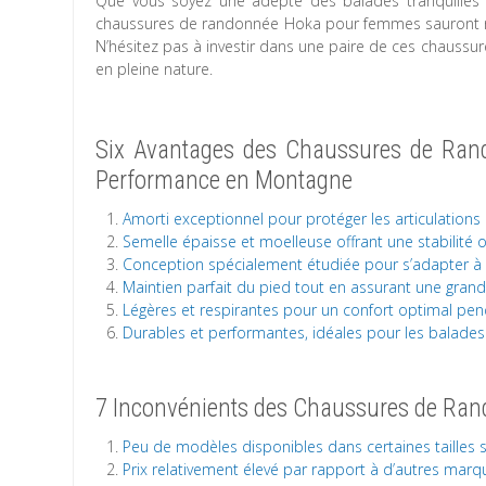
Que vous soyez une adepte des balades tranquilles 
chaussures de randonnée Hoka pour femmes sauront répo
N’hésitez pas à investir dans une paire de ces chauss
en pleine nature.
Six Avantages des Chaussures de Rand
Performance en Montagne
Amorti exceptionnel pour protéger les articulation
Semelle épaisse et moelleuse offrant une stabilité o
Conception spécialement étudiée pour s’adapter à 
Maintien parfait du pied tout en assurant une gran
Légères et respirantes pour un confort optimal pe
Durables et performantes, idéales pour les balades
7 Inconvénients des Chaussures de R
Peu de modèles disponibles dans certaines tailles 
Prix relativement élevé par rapport à d’autres ma