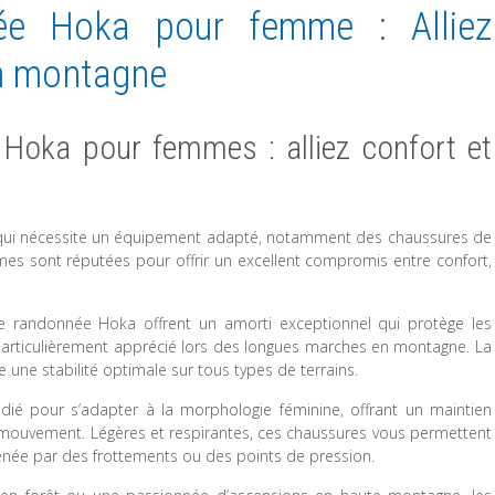
ée Hoka pour femme : Alliez
en montagne
Hoka pour femmes : alliez confort et
 qui nécessite un équipement adapté, notamment des chaussures de
s sont réputées pour offrir un excellent compromis entre confort,
de randonnée Hoka offrent un amorti exceptionnel qui protège les
st particulièrement apprécié lors des longues marches en montagne. La
 une stabilité optimale sur tous types de terrains.
ié pour s’adapter à la morphologie féminine, offrant un maintien
e mouvement. Légères et respirantes, ces chaussures vous permettent
ênée par des frottements ou des points de pression.