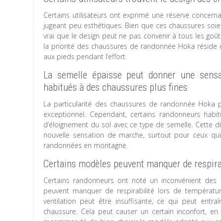
Certains utilisateurs ont exprimé une réserve conce
jugeant peu esthétiques. Bien que ces chaussures soien
vrai que le design peut ne pas convenir à tous les goû
la priorité des chaussures de randonnée Hoka réside da
aux pieds pendant l’effort.
La semelle épaisse peut donner une sensa
habitués à des chaussures plus fines
La particularité des chaussures de randonnée Hoka 
exceptionnel. Cependant, certains randonneurs habi
d’éloignement du sol avec ce type de semelle. Cette di
nouvelle sensation de marche, surtout pour ceux qui 
randonnées en montagne.
Certains modèles peuvent manquer de respirab
Certains randonneurs ont noté un inconvénient de
peuvent manquer de respirabilité lors de températur
ventilation peut être insuffisante, ce qui peut entra
chaussure. Cela peut causer un certain inconfort, en