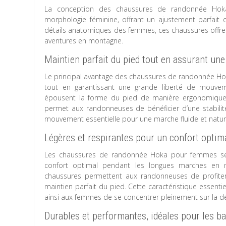
La conception des chaussures de randonnée Hoka
morphologie féminine, offrant un ajustement parfait 
détails anatomiques des femmes, ces chaussures offren
aventures en montagne.
Maintien parfait du pied tout en assurant un
Le principal avantage des chaussures de randonnée Hoka
tout en garantissant une grande liberté de mouvem
épousent la forme du pied de manière ergonomique, 
permet aux randonneuses de bénéficier d’une stabilit
mouvement essentielle pour une marche fluide et nature
Légères et respirantes pour un confort optim
Les chaussures de randonnée Hoka pour femmes se dist
confort optimal pendant les longues marches en 
chaussures permettent aux randonneuses de profiter
maintien parfait du pied. Cette caractéristique essentie
ainsi aux femmes de se concentrer pleinement sur la d
Durables et performantes, idéales pour les b