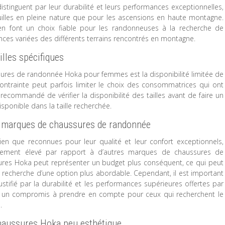
inguent par leur durabilité et leurs performances exceptionnelles,
uilles en pleine nature que pour les ascensions en haute montagne.
 en font un choix fiable pour les randonneuses à la recherche de
nces variées des différents terrains rencontrés en montagne.
lles spécifiques
sures de randonnée Hoka pour femmes est la disponibilité limitée de
contrainte peut parfois limiter le choix des consommatrices qui ont
recommandé de vérifier la disponibilité des tailles avant de faire un
sponible dans la taille recherchée.
es marques de chaussures de randonnée
 que reconnues pour leur qualité et leur confort exceptionnels,
tivement élevé par rapport à d’autres marques de chaussures de
sures Hoka peut représenter un budget plus conséquent, ce qui peut
 recherche d’une option plus abordable. Cependant, il est important
tifié par la durabilité et les performances supérieures offertes par
ent un compromis à prendre en compte pour ceux qui recherchent le
.
 chaussures Hoka peu esthétique