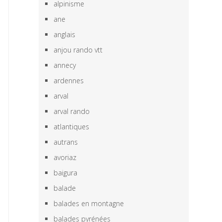
alpinisme
ane
anglais
anjou rando vtt
annecy
ardennes
arval
arval rando
atlantiques
autrans
avoriaz
baigura
balade
balades en montagne
balades pyrénées