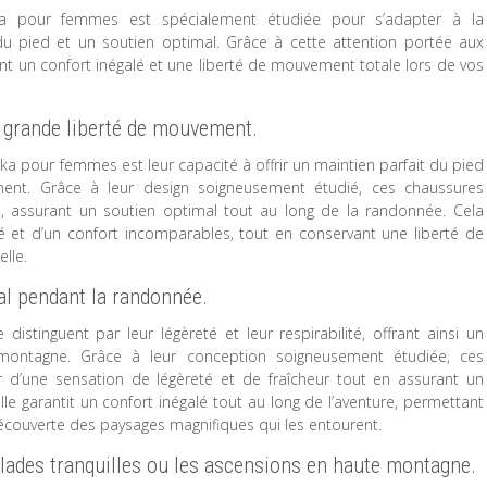
 pour femmes est spécialement étudiée pour s’adapter à la
du pied et un soutien optimal. Grâce à cette attention portée aux
t un confort inégalé et une liberté de mouvement totale lors de vos
e grande liberté de mouvement.
 pour femmes est leur capacité à offrir un maintien parfait du pied
ent. Grâce à leur design soigneusement étudié, ces chaussures
assurant un soutien optimal tout au long de la randonnée. Cela
é et d’un confort incomparables, tout en conservant une liberté de
lle.
al pendant la randonnée.
inguent par leur légèreté et leur respirabilité, offrant ainsi un
montagne. Grâce à leur conception soigneusement étudiée, ces
 d’une sensation de légèreté et de fraîcheur tout en assurant un
lle garantit un confort inégalé tout au long de l’aventure, permettant
écouverte des paysages magnifiques qui les entourent.
alades tranquilles ou les ascensions en haute montagne.