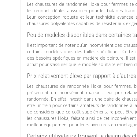
Les chaussures de randonnée Hoka pour femmes se dist
les rendant idéales aussi bien pour les balades tranq
Leur conception robuste et leur technicité avancée
chaussures polyvalentes capables de résister aux exige
Peu de modèles disponibles dans certaines tai
Il est important de noter qu’un inconvénient des chaus
certains modèles dans des tailles spécifiques. Cette 
des besoins spécifiques en matière de pointure. Il est 
achat pour s’assurer que le modèle souhaité est bien di
Prix relativement élevé par rapport à d’autr
Les chaussures de randonnée Hoka pour femmes, bien
présentent un inconvénient majeur : leur prix rela
randonnée. En effet, investir dans une paire de chaus
être un frein pour certains amateurs de randonnée à la
de considérer que ce coût supplémentaire peut être jus
les chaussures Hoka, faisant ainsi de cet inconvéni
meilleur équipement pour leurs aventures en montagne
Certains utilisateurs trouvent le design des