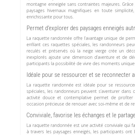
montagne enneigée sans contraintes majeures. Grâce à 
paysages hivernaux magnifiques en toute simplicité,
enrichissante pour tous.
Permet d’explorer des paysages enneigés aut
La raquette randonnée offre l’avantage unique de perm
enfilant ces raquettes spéciales, les randonneurs peu
reculés et préservés où la neige vierge crée un déc
inexplorés ajoute une dimension d’aventure et de déc
participants la possibilité de vivre des moments uniqu
Idéale pour se ressourcer et se reconnecter a
La raquette randonnée est idéale pour se ressourcer 
spéciales, les randonneurs peuvent s’aventurer dans d
activité douce et contemplative permet de profiter 
occasion précieuse de renouer avec soi-même et de retr
Conviviale, favorise les échanges et le partag
La raquette randonnée est une activité conviviale qui 
à travers les paysages enneigés, les participants ont 