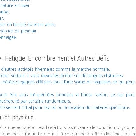
nature en hiver.
oupe.
er.
les en famille ou entre amis.
ercice en plein air.
enneigée.
 : Fatigue, Encombrement et Autres Défis
 d’autres activités hivernales comme la marche normale.
ter, surtout si vous devez les porter sur de longues distances.
 météorologiques difficiles lors d’une sortie en raquette, ce qui peut
ent être plus fréquentées pendant la haute saison, ce qui peut
t recherché par certains randonneurs.
tissement initial pour l’achat ou la location du matériel spécifique.
ition physique.
tre une activité accessible à tous les niveaux de condition physique.
tique de la raquette permet à chacun de profiter des joies de la