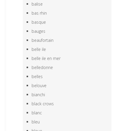
balise
bas rhin
basque
bauges
beaufortain
belle ile
belle ile en mer
belledonne
belles
belouve
bianchi
black crows
blanc
bleu
bleue