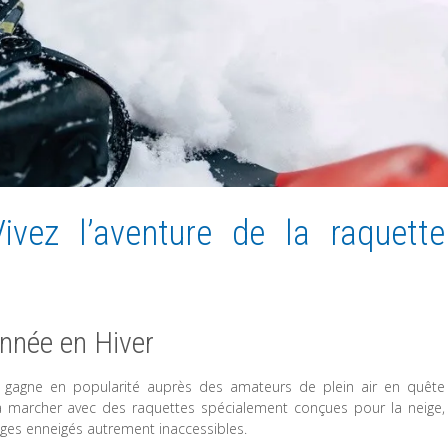
Vivez l’aventure de la raquette
nnée en Hiver
ui gagne en popularité auprès des amateurs de plein air en quête
e à marcher avec des raquettes spécialement conçues pour la neige,
ges enneigés autrement inaccessibles.