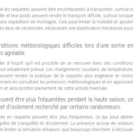
e les raquettes peuvent être encombrantes à transporter, surtout si
le et leur poids peuvent rendre le transport difficile, surtout lorsque
e expédition en montagne. Cela peut limiter la mobilité et ajouter
les lieux de randonnée, nécessitant une planification minutieuse pour
ditions météorologiques difficiles lors d’une sortie en
ns agréable.
der à l’esprit qu’il est possible de se retrouver dans des conditions
rience initialement prévue. Les changements soudains de température,
euvent rendre la pratique de la raquette plus exigeante et moins
tement en consultant les prévisions météorologiques et en apportant
 et ainsi profiter pleinement de cette activité hivernale.
uvent être plus fréquentées pendant la haute saison, ce
é et d’isolement recherché par certains randonneurs.
ée en raquette peuvent être plus fréquentées, ce qui peut altérer
ête de tranquillité et d’isolement. La présence accrue de visiteurs
et limiter la sensation d’évasion que beaucoup cherchent à retrouver