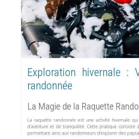
Exploration hivernale : 
randonnée
La Magie de la Raquette Rando
La raquette randonnée est une activité hivernale q
d’aventure et de tranquillité. Cette pratique consist
permettant ainsi aux randonneurs d’explorer des paysa