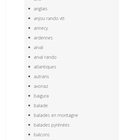
anglais
anjou rando vtt
annecy
ardennes
arval
arval rando
atlantiques
autrans
avoriaz
baigura
balade
balades en montagne
balades pyrénées
balcons