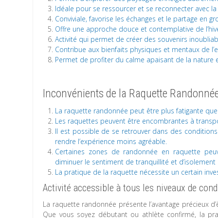
Idéale pour se ressourcer et se reconnecter avec la 
Conviviale, favorise les échanges et le partage en gr
Offre une approche douce et contemplative de l’hiv
Activité qui permet de créer des souvenirs inoubliab
Contribue aux bienfaits physiques et mentaux de l’ex
Permet de profiter du calme apaisant de la nature 
Inconvénients de la Raquette Randonnée
La raquette randonnée peut être plus fatigante que
Les raquettes peuvent être encombrantes à transpor
Il est possible de se retrouver dans des conditions
rendre l’expérience moins agréable.
Certaines zones de randonnée en raquette peuv
diminuer le sentiment de tranquillité et d’isolemen
La pratique de la raquette nécessite un certain inves
Activité accessible à tous les niveaux de cond
La raquette randonnée présente l’avantage précieux d’ê
Que vous soyez débutant ou athlète confirmé, la pra