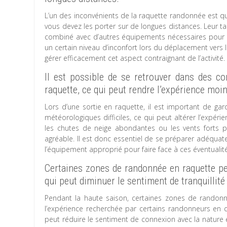
L’un des inconvénients de la raquette randonnée est qu
vous devez les porter sur de longues distances. Leur tail
combiné avec d’autres équipements nécessaires pour un
un certain niveau d’inconfort lors du déplacement vers 
gérer efficacement cet aspect contraignant de l’activité.
Il est possible de se retrouver dans des con
raquette, ce qui peut rendre l’expérience moi
Lors d’une sortie en raquette, il est important de gar
météorologiques difficiles, ce qui peut altérer l’expé
les chutes de neige abondantes ou les vents forts p
agréable. Il est donc essentiel de se préparer adéqua
l’équipement approprié pour faire face à ces éventualités
Certaines zones de randonnée en raquette pe
qui peut diminuer le sentiment de tranquillit
Pendant la haute saison, certaines zones de randonn
l’expérience recherchée par certains randonneurs en qu
peut réduire le sentiment de connexion avec la nature 