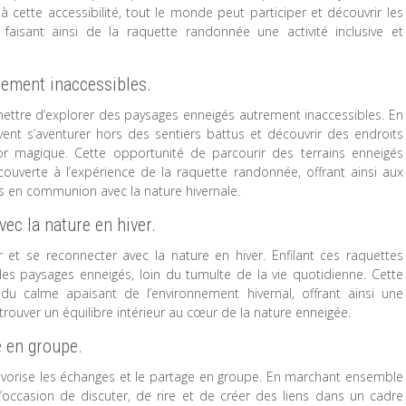
cette accessibilité, tout le monde peut participer et découvrir les
 faisant ainsi de la raquette randonnée une activité inclusive et
rement inaccessibles.
ettre d’explorer des paysages enneigés autrement inaccessibles. En
vent s’aventurer hors des sentiers battus et découvrir des endroits
or magique. Cette opportunité de parcourir des terrains enneigés
ouverte à l’expérience de la raquette randonnée, offrant ainsi aux
es en communion avec la nature hivernale.
vec la nature en hiver.
et se reconnecter avec la nature en hiver. Enfilant ces raquettes
es paysages enneigés, loin du tumulte de la vie quotidienne. Cette
du calme apaisant de l’environnement hivernal, offrant ainsi une
ouver un équilibre intérieur au cœur de la nature enneigée.
e en groupe.
favorise les échanges et le partage en groupe. En marchant ensemble
l’occasion de discuter, de rire et de créer des liens dans un cadre