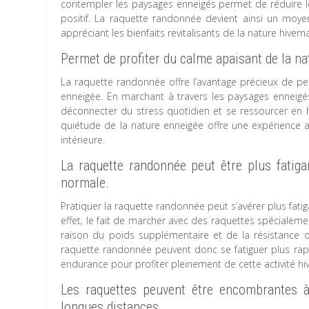
contempler les paysages enneigés permet de réduire le 
positif. La raquette randonnée devient ainsi un moy
appréciant les bienfaits revitalisants de la nature hiverna
Permet de profiter du calme apaisant de la na
La raquette randonnée offre l’avantage précieux de pe
enneigée. En marchant à travers les paysages enneigés,
déconnecter du stress quotidien et se ressourcer en 
quiétude de la nature enneigée offre une expérience a
intérieure.
La raquette randonnée peut être plus fatig
normale.
Pratiquer la raquette randonnée peut s’avérer plus fatig
effet, le fait de marcher avec des raquettes spécialem
raison du poids supplémentaire et de la résistance off
raquette randonnée peuvent donc se fatiguer plus rap
endurance pour profiter pleinement de cette activité hiv
Les raquettes peuvent être encombrantes à 
longues distances.