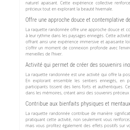
naturel apaisant. Cette expérience collective renf
précieux tout en explorant la beauté hivernale.
Offre une approche douce et contemplative de 
La raquette randonnée offre une approche douce et con
à leur rythme dans les paysages enneigés. Cette activité i
offrant ainsi une expérience immersive et apaisante lo
s’offrir un moment de connexion profonde avec l’envir
merveilles de l’hiver.
Activité qui permet de créer des souvenirs in
La raquette randonnée est une activité qui offre la pos
En explorant ensemble les sentiers enneigés, en 
participants tissent des liens forts et authentiques. 
dans les mémoires, créant ainsi des souvenirs précieux qu
Contribue aux bienfaits physiques et mentaux d
La raquette randonnée contribue de manière significati
pratiquant cette activité, non seulement vous renforce
mais vous profitez également des effets positifs sur vot