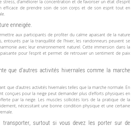
stress, d’améliorer la concentration et de favoriser un état d’esprit
en efficace de prendre soin de son corps et de son esprit tout en
le.
ture enneigée.
rmettre aux participants de profiter du calme apaisant de la nature
 entourés par la tranquillité de l’hiver, les randonneurs peuvent se
harmonie avec leur environnement naturel. Cette immersion dans la
paisante pour l’esprit et permet de retrouver un sentiment de paix
ante que d’autres activités hivernales comme la marche
ant que d’autres activités hivernales telles que la marche normale. En
ent conçues pour la neige peut demander plus d’efforts physiques en
erte par la neige. Les muscles sollicités lors de la pratique de la
idement, nécessitant une bonne condition physique et une certaine
ernale.
transporter, surtout si vous devez les porter sur de