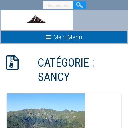
Aller
au
contenu
Main Menu
CATÉGORIE :
SANCY