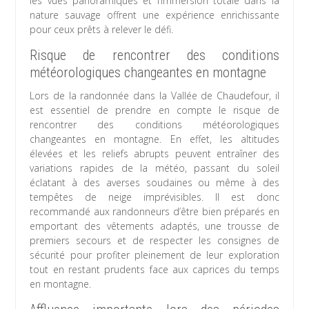
les vues panoramiques et l’immersion totale dans la
nature sauvage offrent une expérience enrichissante
pour ceux prêts à relever le défi.
Risque de rencontrer des conditions
météorologiques changeantes en montagne
Lors de la randonnée dans la Vallée de Chaudefour, il
est essentiel de prendre en compte le risque de
rencontrer des conditions météorologiques
changeantes en montagne. En effet, les altitudes
élevées et les reliefs abrupts peuvent entraîner des
variations rapides de la météo, passant du soleil
éclatant à des averses soudaines ou même à des
tempêtes de neige imprévisibles. Il est donc
recommandé aux randonneurs d’être bien préparés en
emportant des vêtements adaptés, une trousse de
premiers secours et de respecter les consignes de
sécurité pour profiter pleinement de leur exploration
tout en restant prudents face aux caprices du temps
en montagne.