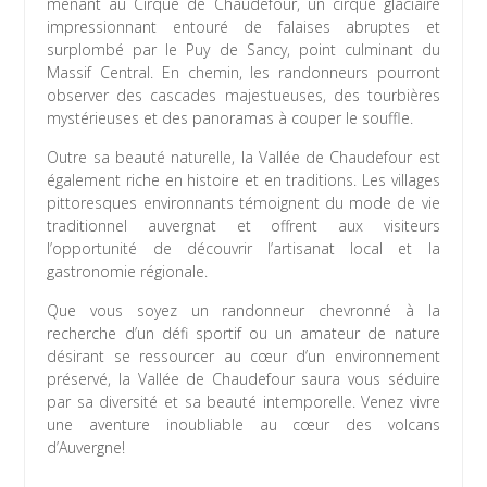
menant au Cirque de Chaudefour, un cirque glaciaire
impressionnant entouré de falaises abruptes et
surplombé par le Puy de Sancy, point culminant du
Massif Central. En chemin, les randonneurs pourront
observer des cascades majestueuses, des tourbières
mystérieuses et des panoramas à couper le souffle.
Outre sa beauté naturelle, la Vallée de Chaudefour est
également riche en histoire et en traditions. Les villages
pittoresques environnants témoignent du mode de vie
traditionnel auvergnat et offrent aux visiteurs
l’opportunité de découvrir l’artisanat local et la
gastronomie régionale.
Que vous soyez un randonneur chevronné à la
recherche d’un défi sportif ou un amateur de nature
désirant se ressourcer au cœur d’un environnement
préservé, la Vallée de Chaudefour saura vous séduire
par sa diversité et sa beauté intemporelle. Venez vivre
une aventure inoubliable au cœur des volcans
d’Auvergne!