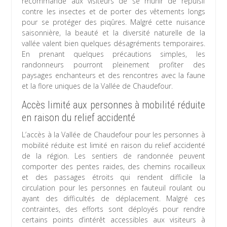
recommandé aux visiteurs de se munir de répulsif
contre les insectes et de porter des vêtements longs
pour se protéger des piqûres. Malgré cette nuisance
saisonnière, la beauté et la diversité naturelle de la
vallée valent bien quelques désagréments temporaires.
En prenant quelques précautions simples, les
randonneurs pourront pleinement profiter des
paysages enchanteurs et des rencontres avec la faune
et la flore uniques de la Vallée de Chaudefour.
Accès limité aux personnes à mobilité réduite
en raison du relief accidenté
L’accès à la Vallée de Chaudefour pour les personnes à
mobilité réduite est limité en raison du relief accidenté
de la région. Les sentiers de randonnée peuvent
comporter des pentes raides, des chemins rocailleux
et des passages étroits qui rendent difficile la
circulation pour les personnes en fauteuil roulant ou
ayant des difficultés de déplacement. Malgré ces
contraintes, des efforts sont déployés pour rendre
certains points d’intérêt accessibles aux visiteurs à