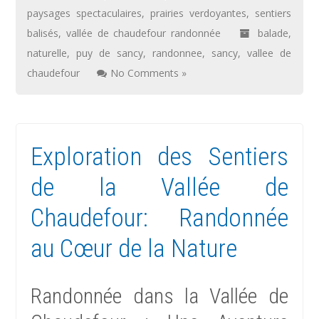
paysages spectaculaires
,
prairies verdoyantes
,
sentiers
balisés
,
vallée de chaudefour randonnée
balade
,
naturelle
,
puy de sancy
,
randonnee
,
sancy
,
vallee de
chaudefour
No Comments »
Exploration des Sentiers
de la Vallée de
Chaudefour: Randonnée
au Cœur de la Nature
Randonnée dans la Vallée de