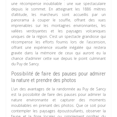
une récompense inoubliable : une vue spectaculaire
depuis le sommet. En atteignant les 1886 mètres
d’altitude, les marcheurs sont accueillis par un
panorama à couper le souffle, offrant des vues
imprenables sur les montagnes environnantes, les
vallées verdoyantes et les paysages volcaniques
uniques de la région. C’est un spectacle grandiose qui
récompense les efforts fournis lors de l’ascension,
offrant une expérience visuelle inégalée qui restera
gravée dans la mémoire de ceux qui auront eu la
chance d’admirer cette vue depuis le point culminant
du Puy de Sancy.
Possibilité de faire des pauses pour admirer
la nature et prendre des photos
L’un des avantages de la randonnée au Puy de Sancy
est la possibilité de faire des pauses pour admirer la
nature environnante et capturer des moments
inoubliables en prenant des photos. Que ce soit pour
contempler les paysages époustouflants, observer la
faune et la flore locales ou simplement profiter du