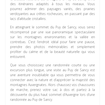
des itinéraires adaptés à tous les niveaux. Vous
pourrez admirer des paysages variés, des prairies
verdoyantes aux crêtes rocheuses, en passant par des
lacs d’altitude cristallins.
En atteignant le sommet du Puy de Sancy, vous serez
récompensé par une vue panoramique spectaculaire
sur les montagnes environnantes et la vallée en
contrebas. C’est l’endroit idéal pour faire une pause,
prendre des photos mémorables et simplement
profiter du calme et de la beauté naturelle qui vous
entourent.
Que vous choisissiez une randonnée courte ou une
excursion plus longue, une visite au Puy de Sancy est
une aventure inoubliable qui vous permettra de vous
connecter avec la nature et d’apprécier la majesté des
montagnes Auvergnates. Alors chaussez vos chaussures
de marche, prenez votre sac à dos et partez à la
découverte du plus haut sommet d’Auvergne lors d’une
randonnée au Puy de Sancy.