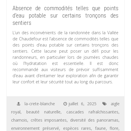
Absence de commodités telles que points
d’eau potable sur certains tronçons des
sentiers
L’un des inconvénients de la randonnée dans la Vallée
de Chaudefour est l’absence de commodités telles que
des points d’eau potable sur certains tronçons des
sentiers. Cette lacune peut poser un défi pour les
randonneurs, en particulier lors de journées chaudes
où l’hydratation est essentielle. Il est donc
recommandé aux visiteurs de prévoir suffisamment
d’eau avant d’entamer leur exploration afin de garantir
leur confort et leur sécurité tout au long du parcours.
la-crete-blanche
juillet 6, 2025
aigle
royal
,
beauté naturelle
,
cascades rafraîchissantes
,
chamois
,
crêtes imposantes
,
diversité des panoramas
,
environnement préservé
,
espèces rares
,
faune
,
flore
,