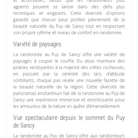
et accessibles, tandis que les randonneurs plus
aguerris peuvent se lancer dans des défis plus
techniques et exigeants. Cette diversité d’options
garantit que chacun peut profiter pleinement de la
beauté naturelle du Puy de Sancy tout en respectant
son propre rythme et niveau de confort en randonnée.
Variété de paysages
La randonnée au Puy de Sancy offre une variété de
paysages à couper le souffle. Du doux murmure des
prairies verdoyantes à la majesté des crêtes rocheuses,
en passant par la sérénité des lacs d’altitude
scintillants, chaque pas révèle une nouvelle facette de
la beauté naturelle de la région. Cette diversité de
panoramas enchanteurs fait de la randonnée au Puy de
Sancy une expérience immersive et enrichissante pour
les amoureux de la nature en quête d’émerveillement.
Vue spectaculaire depuis le sommet du Puy
de Sancy
La randonnée au Puy de Sancy offre aux randonneurs