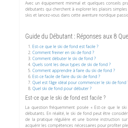
Avec un équipement minimal et quelques conseils prati
débutants qui cherchent à explorer les plaisirs simples 
skis et lancez-vous dans cette aventure nordique passi
Guide du Débutant : Réponses aux 8 Ques
Est-ce que le ski de fond est facile ?
Comment freiner en ski de fond ?
Comment débuter le ski de fond ?
Quels sont les deux types de ski de fond ?
Comment apprendre à faire du ski de fond ?
Est-ce facile de faire du ski de fond ?
Quel est l’âge idéal pour commencer le ski de fond 
Quel ski de fond pour débuter ?
Est-ce que le ski de fond est facile ?
La question fréquemment posée « Est-ce que le ski d
débutants. En réalité, le ski de fond peut être consid
de la pratique régulière et une bonne instruction s
acquérir les compétences nécessaires pour profiter plein