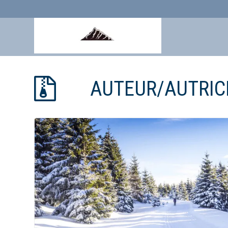
Aller
au
AUTEUR/AUTRIC
contenu