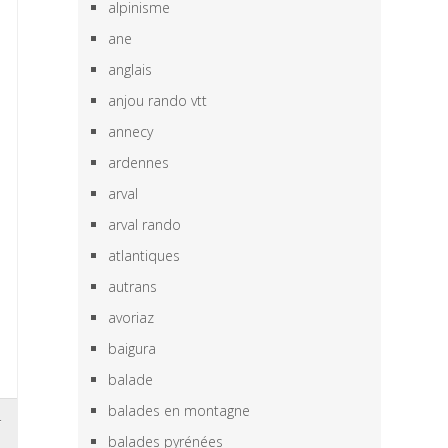
alpinisme
ane
anglais
anjou rando vtt
annecy
ardennes
arval
arval rando
atlantiques
autrans
avoriaz
baigura
balade
balades en montagne
r
balades pyrénées