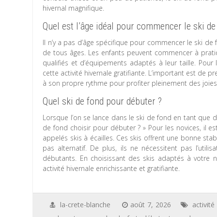
hivernal magnifique.
Quel est l’âge idéal pour commencer le ski de
Il n’y a pas d’âge spécifique pour commencer le ski de 
de tous âges. Les enfants peuvent commencer à pratique
qualifiés et d’équipements adaptés à leur taille. Pour
cette activité hivernale gratifiante. L’important est d
à son propre rythme pour profiter pleinement des joies
Quel ski de fond pour débuter ?
Lorsque l’on se lance dans le ski de fond en tant que déb
de fond choisir pour débuter ? » Pour les novices, il
appelés skis à écailles. Ces skis offrent une bonne stabi
pas alternatif. De plus, ils ne nécessitent pas l’utilis
débutants. En choisissant des skis adaptés à votre n
activité hivernale enrichissante et gratifiante.
la-crete-blanche
août 7, 2026
activité