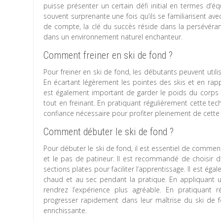
puisse présenter un certain défi initial en termes d’é
souvent surprenante une fois qu’ils se familiarisent av
de compte, la clé du succès réside dans la persévéran
dans un environnement naturel enchanteur.
Comment freiner en ski de fond ?
Pour freiner en ski de fond, les débutants peuvent utilise
En écartant légèrement les pointes des skis et en rappr
est également important de garder le poids du corps ce
tout en freinant. En pratiquant régulièrement cette tec
confiance nécessaire pour profiter pleinement de cette ac
Comment débuter le ski de fond ?
Pour débuter le ski de fond, il est essentiel de commen
et le pas de patineur. Il est recommandé de choisir
sections plates pour faciliter l’apprentissage. Il est 
chaud et au sec pendant la pratique. En appliquant un
rendrez l’expérience plus agréable. En pratiquant 
progresser rapidement dans leur maîtrise du ski de fo
enrichissante.