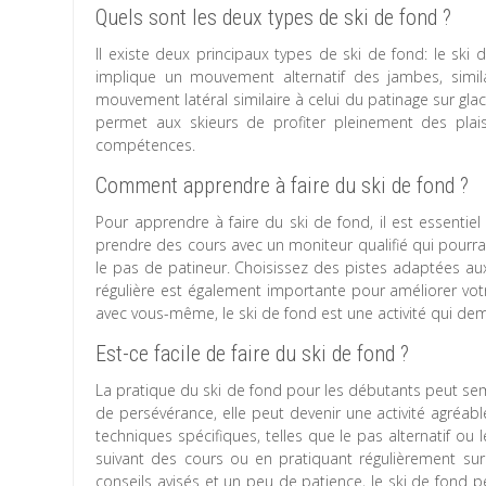
Quels sont les deux types de ski de fond ?
Il existe deux principaux types de ski de fond: le ski 
implique un mouvement alternatif des jambes, simil
mouvement latéral similaire à celui du patinage sur gla
permet aux skieurs de profiter pleinement des plai
compétences.
Comment apprendre à faire du ski de fond ?
Pour apprendre à faire du ski de fond, il est essent
prendre des cours avec un moniteur qualifié qui pourra 
le pas de patineur. Choisissez des pistes adaptées aux
régulière est également importante pour améliorer votr
avec vous-même, le ski de fond est une activité qui de
Est-ce facile de faire du ski de fond ?
La pratique du ski de fond pour les débutants peut se
de persévérance, elle peut devenir une activité agréabl
techniques spécifiques, telles que le pas alternatif o
suivant des cours ou en pratiquant régulièrement su
conseils avisés et un peu de patience, le ski de fond 