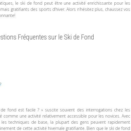
ques, le ski de fond peut être une activité enrichissante pour les
mais gratifiants des sports d’hiver. Alors n’hésitez plus, chaussez vos
onnante!
tions Fréquentes sur le Ski de Fond
?
e fond est facile ? » suscite souvent des interrogations chez les
éré comme une activité relativement accessible pour les novices. Avec
ur les techniques de base, la plupart des gens peuvent rapidement
ement de cette activité hivernale gratifiante. Bien que le ski de fond