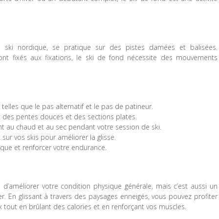
ski nordique, se pratique sur des pistes damées et balisées.
sont fixés aux fixations, le ski de fond nécessite des mouvements
les que le pas alternatif et le pas de patineur.
 des pentes douces et des sections plates.
t au chaud et au sec pendant votre session de ski.
ur vos skis pour améliorer la glisse.
ique et renforcer votre endurance.
d’améliorer votre condition physique générale, mais c’est aussi un
r. En glissant à travers des paysages enneigés, vous pouvez profiter
tout en brûlant des calories et en renforçant vos muscles.