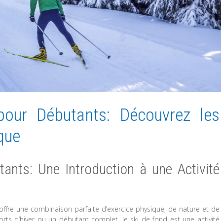
our Débutants: Découvrez les
ique
ants: Une Introduction à une Activité
i offre une combinaison parfaite d’exercice physique, de nature et de
rts d’hiver ou un débutant complet, le ski de fond est une activité