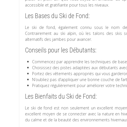
accessible et gratifiante pour tous les niveaux.
Les Bases du Ski de Fond:
Le ski de fond, également connu sous le nom de 
Contrairement au ski alpin, où les talons des skis 
alternatifs des jambes pour avancer.
Conseils pour les Débutants:
Commencez par apprendre les techniques de base tel
Choisissez des pistes adaptées aux débutants avec
Portez des vêtements appropriés qui vous garderon
N’oubliez pas d’appliquer une bonne couche de fart s
Pratiquez régulièrement pour améliorer votre techn
Les Bienfaits du Ski de Fond:
Le ski de fond est non seulement un excellent moyen 
excellent moyen de se connecter avec la nature en hive
du calme et de la beauté des environnements hivernaux 