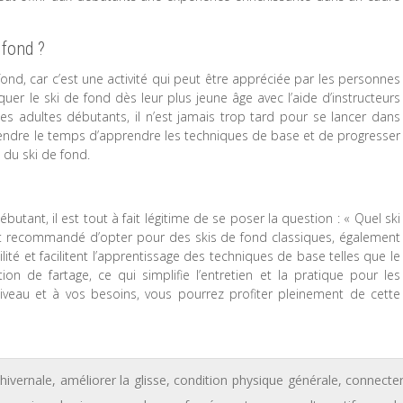
 fond ?
fond, car c’est une activité qui peut être appréciée par les personnes
r le ski de fond dès leur plus jeune âge avec l’aide d’instructeurs
 les adultes débutants, il n’est jamais trop tard pour se lancer dans
e prendre le temps d’apprendre les techniques de base et de progresser
 du ski de fond.
utant, il est tout à fait légitime de se poser la question : « Quel ski
 est recommandé d’opter pour des skis de fond classiques, également
lité et facilitent l’apprentissage des techniques de base telles que le
ation de fartage, ce qui simplifie l’entretien et la pratique pour les
iveau et à vos besoins, vous pourrez profiter pleinement de cette
 hivernale
,
améliorer la glisse
,
condition physique générale
,
connecte