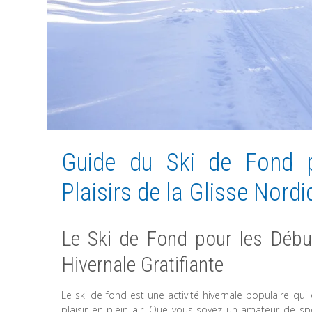
Guide du Ski de Fond p
Plaisirs de la Glisse Nord
Le Ski de Fond pour les Début
Hivernale Gratifiante
Le ski de fond est une activité hivernale populaire qu
plaisir en plein air. Que vous soyez un amateur de spo