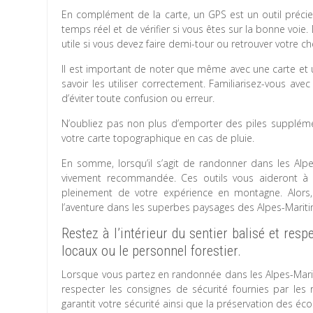
En complément de la carte, un GPS est un outil précie
temps réel et de vérifier si vous êtes sur la bonne voie.
utile si vous devez faire demi-tour ou retrouver votre c
Il est important de noter que même avec une carte et u
savoir les utiliser correctement. Familiarisez-vous ave
d’éviter toute confusion ou erreur.
N’oubliez pas non plus d’emporter des piles supplé
votre carte topographique en cas de pluie.
En somme, lorsqu’il s’agit de randonner dans les Alpes
vivement recommandée. Ces outils vous aideront à n
pleinement de votre expérience en montagne. Alors, 
l’aventure dans les superbes paysages des Alpes-Mariti
Restez à l’intérieur du sentier balisé et res
locaux ou le personnel forestier.
Lorsque vous partez en randonnée dans les Alpes-Maritime
respecter les consignes de sécurité fournies par les 
garantit votre sécurité ainsi que la préservation des éco