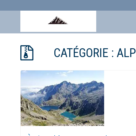
Aller
au
CATÉGORIE :
ALP
contenu