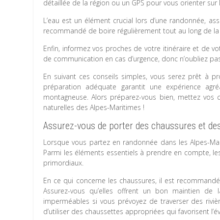
détaillée de la région ou un GPS pour vous orienter sur l
L’eau est un élément crucial lors d’une randonnée, ass
recommandé de boire régulièrement tout au long de la 
Enfin, informez vos proches de votre itinéraire et de v
de communication en cas d’urgence, donc n’oubliez pa
En suivant ces conseils simples, vous serez prêt à p
préparation adéquate garantit une expérience agr
montagneuse. Alors préparez-vous bien, mettez vos 
naturelles des Alpes-Maritimes !
Assurez-vous de porter des chaussures et des
Lorsque vous partez en randonnée dans les Alpes-Marit
Parmi les éléments essentiels à prendre en compte, le
primordiaux.
En ce qui concerne les chaussures, il est recommand
Assurez-vous qu’elles offrent un bon maintien de l
imperméables si vous prévoyez de traverser des riviè
d’utiliser des chaussettes appropriées qui favorisent l’é