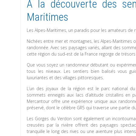
À la découverte des sen
Maritimes
Les Alpes-Maritimes, un paradis pour les amateurs de
Nichées entre mer et montagnes, les Alpes-Maritimes of
randonnée. Avec ses paysages variés, allant des sommet
cette région du sud-est de la France regorge de trésors
Que vous soyez un randonneur débutant ou expérimenté,
tous les niveaux. Les sentiers bien balisés vous g
luxuriantes et des villages pittoresques.
L’un des joyaux de la région est le parc national du
sommets enneigés aux lacs d’altitude cristallins en 
Mercantour offre une expérience unique aux randonne
préservé, dont le célèbre GR5 qui traverse une partie du
Les Gorges du Verdon sont également un incontourna
creusées par la rivière offrent des paysages spectac
tranquille le long des rives ou une aventure plus inte