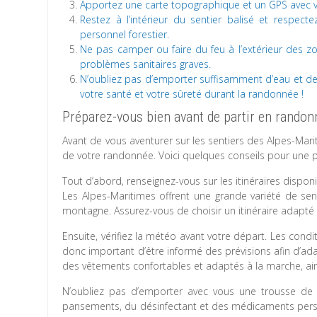
Apportez une carte topographique et un GPS avec vo
Restez à l’intérieur du sentier balisé et respect
personnel forestier.
Ne pas camper ou faire du feu à l’extérieur des z
problèmes sanitaires graves.
N’oubliez pas d’emporter suffisamment d’eau et de n
votre santé et votre sûreté durant la randonnée !
Préparez-vous bien avant de partir en randon
Avant de vous aventurer sur les sentiers des Alpes-Mari
de votre randonnée. Voici quelques conseils pour une p
Tout d’abord, renseignez-vous sur les itinéraires dispo
Les Alpes-Maritimes offrent une grande variété de sent
montagne. Assurez-vous de choisir un itinéraire adapté
Ensuite, vérifiez la météo avant votre départ. Les con
donc important d’être informé des prévisions afin d’ad
des vêtements confortables et adaptés à la marche, ainsi
N’oubliez pas d’emporter avec vous une trousse de 
pansements, du désinfectant et des médicaments perso