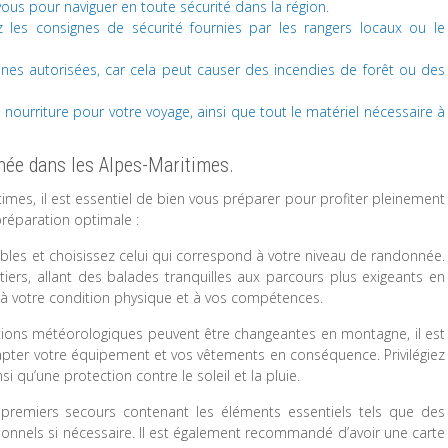
us pour naviguer en toute sécurité dans la région.
ez les consignes de sécurité fournies par les rangers locaux ou le
ones autorisées, car cela peut causer des incendies de forêt ou des
ourriture pour votre voyage, ainsi que tout le matériel nécessaire à
née dans les Alpes-Maritimes.
times, il est essentiel de bien vous préparer pour profiter pleinement
réparation optimale :
nibles et choisissez celui qui correspond à votre niveau de randonnée.
iers, allant des balades tranquilles aux parcours plus exigeants en
 à votre condition physique et à vos compétences.
ditions météorologiques peuvent être changeantes en montagne, il est
apter votre équipement et vos vêtements en conséquence. Privilégiez
 qu’une protection contre le soleil et la pluie.
premiers secours contenant les éléments essentiels tels que des
nnels si nécessaire. Il est également recommandé d’avoir une carte