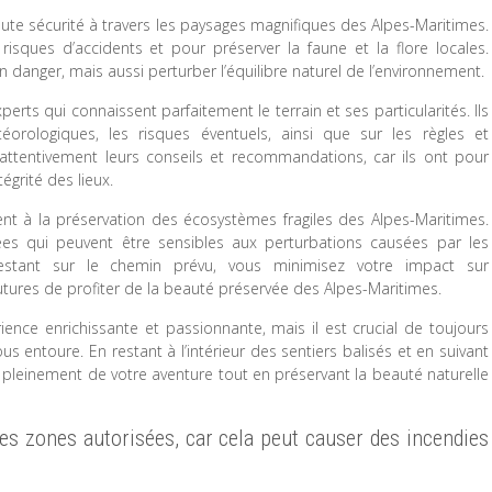
oute sécurité à travers les paysages magnifiques des Alpes-Maritimes.
isques d’accidents et pour préserver la faune et la flore locales.
 danger, mais aussi perturber l’équilibre naturel de l’environnement.
erts qui connaissent parfaitement le terrain et ses particularités. Ils
orologiques, les risques éventuels, ainsi que sur les règles et
attentivement leurs conseils et recommandations, car ils ont pour
tégrité des lieux.
nt à la préservation des écosystèmes fragiles des Alpes-Maritimes.
iées qui peuvent être sensibles aux perturbations causées par les
restant sur le chemin prévu, vous minimisez votre impact sur
utures de profiter de la beauté préservée des Alpes-Maritimes.
nce enrichissante et passionnante, mais il est crucial de toujours
ous entoure. En restant à l’intérieur des sentiers balisés et en suivant
r pleinement de votre aventure tout en préservant la beauté naturelle
des zones autorisées, car cela peut causer des incendies