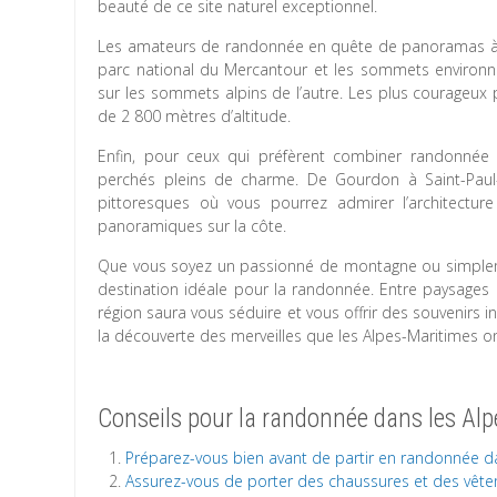
beauté de ce site naturel exceptionnel.
Les amateurs de randonnée en quête de panoramas à c
parc national du Mercantour et les sommets environna
sur les sommets alpins de l’autre. Les plus courageux
de 2 800 mètres d’altitude.
Enfin, pour ceux qui préfèrent combiner randonnée et
perchés pleins de charme. De Gourdon à Saint-Paul-d
pittoresques où vous pourrez admirer l’architecture
panoramiques sur la côte.
Que vous soyez un passionné de montagne ou simplem
destination idéale pour la randonnée. Entre paysages é
région saura vous séduire et vous offrir des souvenirs
la découverte des merveilles que les Alpes-Maritimes ont 
Conseils pour la randonnée dans les Al
Préparez-vous bien avant de partir en randonnée da
Assurez-vous de porter des chaussures et des vêtem