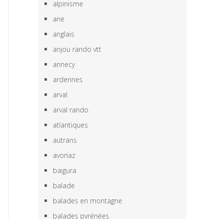
alpinisme
ane
anglais
anjou rando vtt
annecy
ardennes
arval
arval rando
atlantiques
autrans
avoriaz
baigura
balade
balades en montagne
balades pyrénées