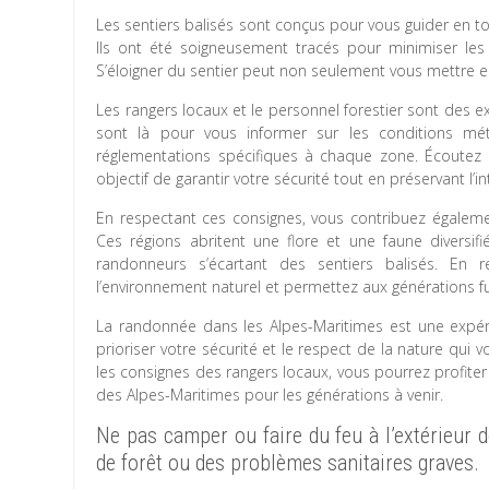
Les sentiers balisés sont conçus pour vous guider en t
Ils ont été soigneusement tracés pour minimiser les r
S’éloigner du sentier peut non seulement vous mettre en
Les rangers locaux et le personnel forestier sont des exp
sont là pour vous informer sur les conditions mété
réglementations spécifiques à chaque zone. Écoutez 
objectif de garantir votre sécurité tout en préservant l’in
En respectant ces consignes, vous contribuez égaleme
Ces régions abritent une flore et une faune diversif
randonneurs s’écartant des sentiers balisés. En 
l’environnement naturel et permettez aux générations f
La randonnée dans les Alpes-Maritimes est une expérie
prioriser votre sécurité et le respect de la nature qui v
les consignes des rangers locaux, vous pourrez profite
des Alpes-Maritimes pour les générations à venir.
Ne pas camper ou faire du feu à l’extérieur 
de forêt ou des problèmes sanitaires graves.