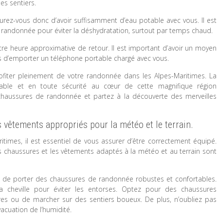
es sentiers.
urez-vous donc d’avoir suffisamment d’eau potable avec vous. Il est
randonnée pour éviter la déshydratation, surtout par temps chaud.
otre heure approximative de retour. Il est important d’avoir un moyen
s d’emporter un téléphone portable chargé avec vous.
rofiter pleinement de votre randonnée dans les Alpes-Maritimes. La
éable et en toute sécurité au cœur de cette magnifique région
chaussures de randonnée et partez à la découverte des merveilles
 vêtements appropriés pour la météo et le terrain.
imes, il est essentiel de vous assurer d’être correctement équipé.
s chaussures et les vêtements adaptés à la météo et au terrain sont
é de porter des chaussures de randonnée robustes et confortables.
a cheville pour éviter les entorses. Optez pour des chaussures
res ou de marcher sur des sentiers boueux. De plus, n’oubliez pas
vacuation de l’humidité.