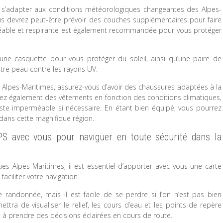
e s’adapter aux conditions météorologiques changeantes des Alpes-
vous devrez peut-être prévoir des couches supplémentaires pour faire
méable et respirante est également recommandée pour vous protéger
ne casquette pour vous protéger du soleil, ainsi qu’une paire de
otre peau contre les rayons UV.
Alpes-Maritimes, assurez-vous d’avoir des chaussures adaptées à la
z également des vêtements en fonction des conditions climatiques,
te imperméable si nécessaire. En étant bien équipé, vous pourrez
dans cette magnifique région.
S avec vous pour naviguer en toute sécurité dans la
s Alpes-Maritimes, il est essentiel d’apporter avec vous une carte
aciliter votre navigation.
 randonnée, mais il est facile de se perdre si l’on n’est pas bien
tra de visualiser le relief, les cours d’eau et les points de repère
 et à prendre des décisions éclairées en cours de route.