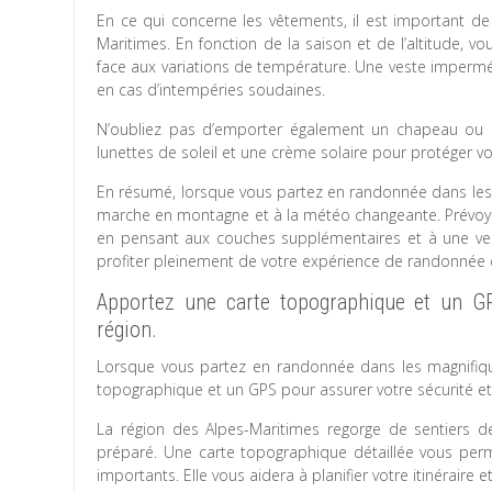
En ce qui concerne les vêtements, il est important d
Maritimes. En fonction de la saison et de l’altitude, 
face aux variations de température. Une veste imper
en cas d’intempéries soudaines.
N’oubliez pas d’emporter également un chapeau ou u
lunettes de soleil et une crème solaire pour protéger v
En résumé, lorsque vous partez en randonnée dans les 
marche en montagne et à la météo changeante. Prévoye
en pensant aux couches supplémentaires et à une ves
profiter pleinement de votre expérience de randonnée 
Apportez une carte topographique et un GP
région.
Lorsque vous partez en randonnée dans les magnifique
topographique et un GPS pour assurer votre sécurité et f
La région des Alpes-Maritimes regorge de sentiers de
préparé. Une carte topographique détaillée vous permet
importants. Elle vous aidera à planifier votre itinéraire