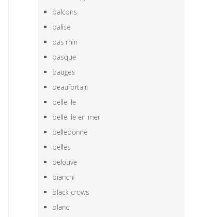
balcons
balise
bas rhin
basque
bauges
beaufortain
belle ile
belle ile en mer
belledonne
belles
belouve
bianchi
black crows
blanc