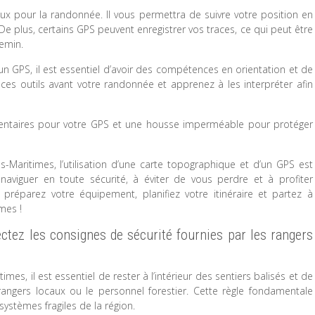
ux pour la randonnée. Il vous permettra de suivre votre position en
 De plus, certains GPS peuvent enregistrer vos traces, ce qui peut être
hemin.
n GPS, il est essentiel d’avoir des compétences en orientation et de
c ces outils avant votre randonnée et apprenez à les interpréter afin
mentaires pour votre GPS et une housse imperméable pour protéger
-Maritimes, l’utilisation d’une carte topographique et d’un GPS est
aviguer en toute sécurité, à éviter de vous perdre et à profiter
préparez votre équipement, planifiez votre itinéraire et partez à
mes !
pectez les consignes de sécurité fournies par les rangers
s, il est essentiel de rester à l’intérieur des sentiers balisés et de
rangers locaux ou le personnel forestier. Cette règle fondamentale
systèmes fragiles de la région.