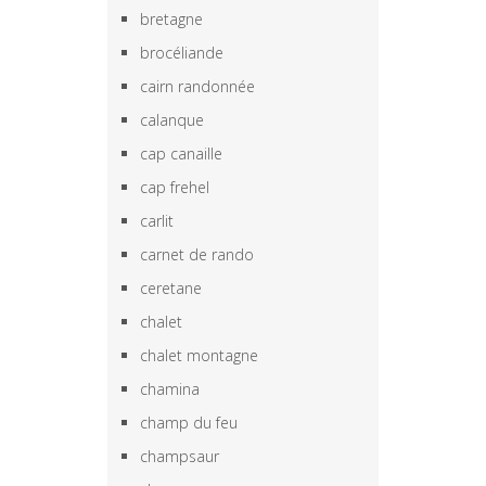
bretagne
brocéliande
cairn randonnée
calanque
cap canaille
cap frehel
carlit
carnet de rando
ceretane
chalet
chalet montagne
chamina
champ du feu
champsaur