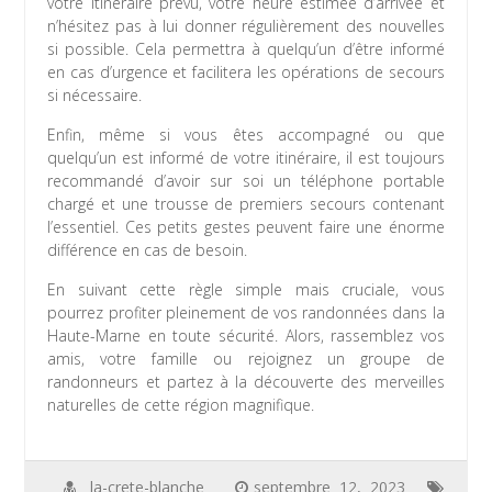
votre itinéraire prévu, votre heure estimée d’arrivée et
n’hésitez pas à lui donner régulièrement des nouvelles
si possible. Cela permettra à quelqu’un d’être informé
en cas d’urgence et facilitera les opérations de secours
si nécessaire.
Enfin, même si vous êtes accompagné ou que
quelqu’un est informé de votre itinéraire, il est toujours
recommandé d’avoir sur soi un téléphone portable
chargé et une trousse de premiers secours contenant
l’essentiel. Ces petits gestes peuvent faire une énorme
différence en cas de besoin.
En suivant cette règle simple mais cruciale, vous
pourrez profiter pleinement de vos randonnées dans la
Haute-Marne en toute sécurité. Alors, rassemblez vos
amis, votre famille ou rejoignez un groupe de
randonneurs et partez à la découverte des merveilles
naturelles de cette région magnifique.
la-crete-blanche
septembre 12, 2023