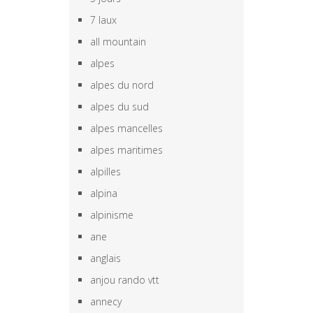
7 laux
all mountain
alpes
alpes du nord
alpes du sud
alpes mancelles
alpes maritimes
alpilles
alpina
alpinisme
ane
anglais
anjou rando vtt
annecy