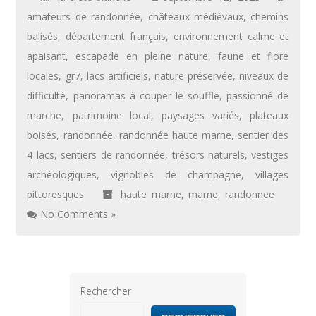
amateurs de randonnée
,
châteaux médiévaux
,
chemins
balisés
,
département français
,
environnement calme et
apaisant
,
escapade en pleine nature
,
faune et flore
locales
,
gr7
,
lacs artificiels
,
nature préservée
,
niveaux de
difficulté
,
panoramas à couper le souffle
,
passionné de
marche
,
patrimoine local
,
paysages variés
,
plateaux
boisés
,
randonnée
,
randonnée haute marne
,
sentier des
4 lacs
,
sentiers de randonnée
,
trésors naturels
,
vestiges
archéologiques
,
vignobles de champagne
,
villages
pittoresques
haute marne
,
marne
,
randonnee
No Comments »
Rechercher