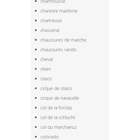
chamrousse
charente maritime
chartreuse
chasseral
chaussures de marche
chaussures rando
cheval
chien
cilaos
cirque de cilaos
cirque de navacelle
col de la forclaz
col de la schlucht
col du marchairuz
colorado