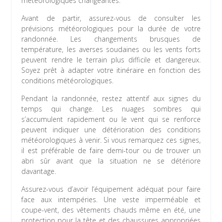
météorologiques changeantes.
Avant de partir, assurez-vous de consulter les
prévisions météorologiques pour la durée de votre
randonnée. Les changements brusques de
température, les averses soudaines ou les vents forts
peuvent rendre le terrain plus difficile et dangereux.
Soyez prêt à adapter votre itinéraire en fonction des
conditions météorologiques.
Pendant la randonnée, restez attentif aux signes du
temps qui change. Les nuages sombres qui
s’accumulent rapidement ou le vent qui se renforce
peuvent indiquer une détérioration des conditions
météorologiques à venir. Si vous remarquez ces signes,
il est préférable de faire demi-tour ou de trouver un
abri sûr avant que la situation ne se détériore
davantage.
Assurez-vous d’avoir l’équipement adéquat pour faire
face aux intempéries. Une veste imperméable et
coupe-vent, des vêtements chauds même en été, une
protection pour la tête et des chaussures appropriées