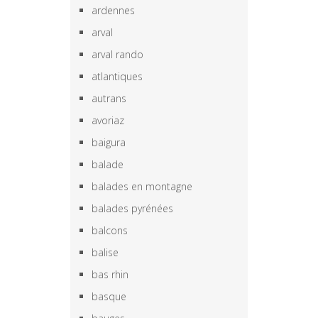
ardennes
arval
arval rando
atlantiques
autrans
avoriaz
baigura
balade
balades en montagne
balades pyrénées
balcons
balise
bas rhin
basque