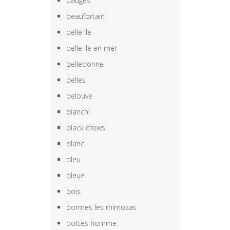
bauges
beaufortain
belle ile
belle ile en mer
belledonne
belles
belouve
bianchi
black crows
blanc
bleu
bleue
bois
bormes les mimosas
bottes homme