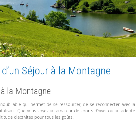
 d’un Séjour à la Montagne
e à la Montagne
inoubliable qui permet de se ressourcer, de se reconnecter avec la
evitalisant. Que vous soyez un amateur de sports d’hiver ou un adepte
itude d’activités pour tous les goûts.