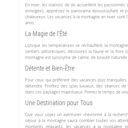
En hiver, les stations de ski accueillent les passionnés
enneigées, appréciez le panorama époustouflant et p
chaleureux. Les vacances à la montagne en hiver sont l
amis.
La Magie de l’Été
Lorsque les températures se réchauffent, la montagne
sentiers pittoresques, découvrez la faune et la flore l
montagne est synonyme de calme, de beauté naturelle et
Détente et Bien-Être
Pour ceux qui préfèrent des vacances plus tranquilles,
détendre. Profitez des spas luxueux, des séances de
dans ces paysages majestueux. Prenez le temps de vous 
Une Destination pour Tous
Que vous soyez un aventurier chevronné à la recherch
séjour à la montagne saura combler toutes vos attent
moments relaxants, les vacances à la montagne pr