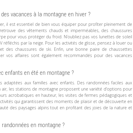
 des vacances à la montagne en hiver ?
, il est essentiel de bien vous équiper pour profiter pleinement de
n retrouve des vêtements chauds et imperméables, des chaussures
pe pour vous protéger du froid. N’oubliez pas vos lunettes de soleil
réfléchis par la neige. Pour les activités de glisse, pensez à louer ou
 et des chaussures de ski. Enfin, une bonne paire de chaussettes
ter vos affaires sont également recommandés pour des vacances
vec enfants en été en montagne ?
tés adaptées aux familles avec enfants. Des randonnées faciles aux
in air, les stations de montagne proposent une variété d’options pour
rcours acrobatiques en hauteur, les visites de fermes pédagogiques et
’activités qui garantissent des moments de plaisir et de découverte en
eauté des paysages alpins tout en profitant des joies de la nature et
 randonnées en montagne ?