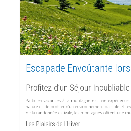
Escapade Envoûtante lors
Profitez d’un Séjour Inoubliabl
Partir en vacances à la montagne est une expérience 
nature et de profiter d’un environnement paisible et r
de la randonnée estivale, les montagnes offrent une mult
Les Plaisirs de l’Hiver