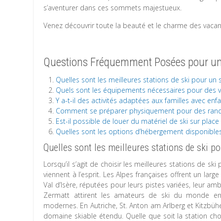
s’aventurer dans ces sommets majestueux.
Venez découvrir toute la beauté et le charme des vaca
Questions Fréquemment Posées pour un
Quelles sont les meilleures stations de ski pour un
Quels sont les équipements nécessaires pour des v
Y a-t-il des activités adaptées aux familles avec en
Comment se préparer physiquement pour des ran
Est-il possible de louer du matériel de ski sur plac
Quelles sont les options d’hébergement disponible
Quelles sont les meilleures stations de ski p
Lorsqu’il s’agit de choisir les meilleures stations de 
viennent à l’esprit. Les Alpes françaises offrent un la
Val d’Isère, réputées pour leurs pistes variées, leur a
Zermatt attirent les amateurs de ski du monde enti
modernes. En Autriche, St. Anton am Arlberg et Kitzbühe
domaine skiable étendu. Quelle que soit la station c