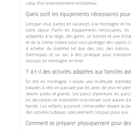
cœur d’un environnement enchanteur.
Quels sont les équipements nécessaires pour
Lorsque vous partez en vacances à la montagne en hiver
votre séjour. Parmi les équipements nécessaires, o
adaptées à la neige, des gants, un bonnet et une échar
et de la crème solaire pour vous protéger des rayons UV 
à acheter du matériel tel que des skis, des bâtons
thermiques et un sac à dos pratique pour transpor
réussies en montagne en hiver.
Y a-t-il des activités adaptées aux familles a
En été en montagne, il existe une multitude d’activi
balades à vélo en passant par les aires de jeux en ple
divertir petits et grands. Les parcs d’aventure, les pa
les descentes en trottinette tout-terrain sont autant d
famille. Les enfants pourront s’émerveiller devant la b
des activités ludiques spécialement conçues pour eux.
Comment se préparer physiquement pour des