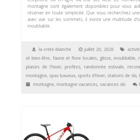
montagne sont également disponibles pour vous aide
réserver en toute simplicité. Que vous recherchiez un
avec vue sur les sommets, il existe une multitude 
inoubliable.
la-crete-blanche
juillet 20, 2026
activi
et bien-être
,
faune et flore locales
,
glisse
,
inoubliable
,
plaisirs de l'hiver
,
profitez
,
randonnée estivale
,
recon
montagne
,
spas luxueux
,
sports d'hiver
,
stations de ski
,
montagne
,
montagne vacances
,
vacances ski