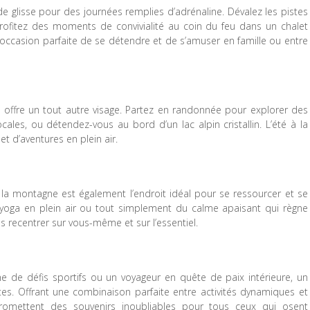
 de glisse pour des journées remplies d’adrénaline. Dévalez les pistes
rofitez des moments de convivialité au coin du feu dans un chalet
’occasion parfaite de se détendre et de s’amuser en famille ou entre
 offre un tout autre visage. Partez en randonnée pour explorer des
ocales, ou détendez-vous au bord d’un lac alpin cristallin. L’été à la
 d’aventures en plein air.
 la montagne est également l’endroit idéal pour se ressourcer et se
 yoga en plein air ou tout simplement du calme apaisant qui règne
recentrer sur vous-même et sur l’essentiel.
e de défis sportifs ou un voyageur en quête de paix intérieure, un
es. Offrant une combinaison parfaite entre activités dynamiques et
omettent des souvenirs inoubliables pour tous ceux qui osent