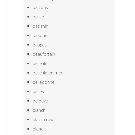
balcons
balise
bas rhin
basque
bauges
beaufortain
belle ile
belle ile en mer
belledonne
belles
belouve
bianchi
black crows
blanc