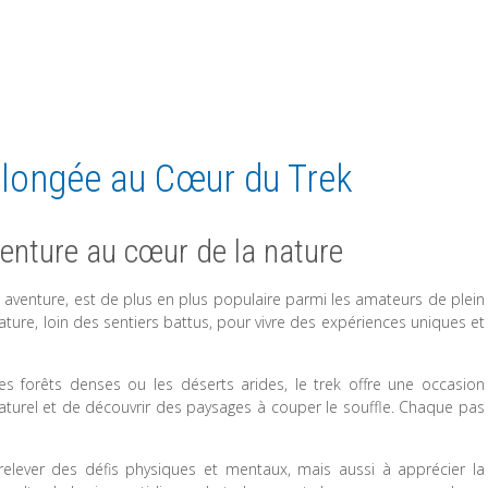
 Plongée au Cœur du Trek
venture au cœur de la nature
et aventure, est de plus en plus populaire parmi les amateurs de plein
nature, loin des sentiers battus, pour vivre des expériences uniques et
s forêts denses ou les déserts arides, le trek offre une occasion
aturel et de découvrir des paysages à couper le souffle. Chaque pas
relever des défis physiques et mentaux, mais aussi à apprécier la