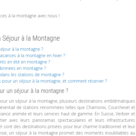
nces à la montagne avec nous !
 Séjour à la Montagne
 séjour à la montagne ?
acances à la montagne en hiver ?
fants en été en montagne ?
données en montagne ?
e dans les stations de montagne ?
s pour un séjour à la montagne, et comment réserver ?
our un séjour à la montagne ?
ski pour un séjour à la montagne, plusieurs destinations emblématiques
rge éventail de stations renommées telles que Chamonix, Courchevel et
mbiance animée et leurs services haut de gamme. En Suisse, Verbier et
er avec leurs panoramas spectaculaires et leurs infrastructures
l sont des destinations prisées pour leur charme traditionnel et leur
hoisie, un séjour à la montagne promet des moments inoubliables au