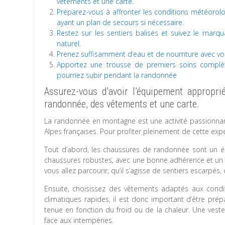
vêtements et une carte.
Préparez-vous à affronter les conditions météoro
ayant un plan de secours si nécessaire.
Restez sur les sentiers balisés et suivez le mar
naturel.
Prenez suffisamment d’eau et de nourriture avec vo
Apportez une trousse de premiers soins complèt
pourriez subir pendant la randonnée
Assurez-vous d’avoir l’équipement appropr
randonnée, des vêtements et une carte.
La randonnée en montagne est une activité passionna
Alpes françaises. Pour profiter pleinement de cette expér
Tout d’abord, les chaussures de randonnée sont un él
chaussures robustes, avec une bonne adhérence et un bo
vous allez parcourir, qu’il s’agisse de sentiers escarpés
Ensuite, choisissez des vêtements adaptés aux condi
climatiques rapides, il est donc important d’être prép
tenue en fonction du froid ou de la chaleur. Une vest
face aux intempéries.