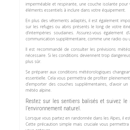
imperméable et respirante, une couche isolante pour
éléments essentiels à inclure dans votre équipement.
En plus des vêtements adaptés, il est également impo
sur les refuges ou abris présents le long de votre iti
d’intempéries soudaines. Assurez-vous également 
communication supplémentaire, comme une radio ou u
Il est recommandé de consulter les prévisions météor
nécessaire. Si les conditions deviennent trop dangereuses
plus sûr.
Se préparer aux conditions météorologiques changea
essentielle. Cela vous permettra de profiter pleinement
d’emporter des couches supplémentaires, d’avoir un 
météo alpine.
Restez sur les sentiers balisés et suivez 
l’environnement naturel.
Lorsque vous partez en randonnée dans les Alpes, il est 
Cette précaution simple mais cruciale vous permettra 