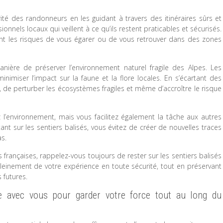
ité des randonneurs en les guidant à travers des itinéraires sûrs et
onnels locaux qui veillent à ce qu’ils restent praticables et sécurisés.
ent les risques de vous égarer ou de vous retrouver dans des zones
nière de préserver l’environnement naturel fragile des Alpes. Les
nimiser l’impact sur la faune et la flore locales. En s’écartant des
, de perturber les écosystèmes fragiles et même d’accroître le risque
l’environnement, mais vous facilitez également la tâche aux autres
ant sur les sentiers balisés, vous évitez de créer de nouvelles traces
as.
 françaises, rappelez-vous toujours de rester sur les sentiers balisés
pleinement de votre expérience en toute sécurité, tout en préservant
 futures.
e avec vous pour garder votre force tout au long du