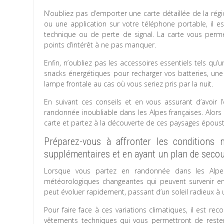
N’oubliez pas d’emporter une carte détaillée de la rég
ou une application sur votre téléphone portable, il e
technique ou de perte de signal. La carte vous permett
points d’intérêt à ne pas manquer.
Enfin, n’oubliez pas les accessoires essentiels tels q
snacks énergétiques pour recharger vos batteries, une
lampe frontale au cas où vous seriez pris par la nuit.
En suivant ces conseils et en vous assurant d’avoir 
randonnée inoubliable dans les Alpes françaises. Alors
carte et partez à la découverte de ces paysages époust
Préparez-vous à affronter les conditions
supplémentaires et en ayant un plan de secou
Lorsque vous partez en randonnée dans les Alpes,
météorologiques changeantes qui peuvent survenir en 
peut évoluer rapidement, passant d’un soleil radieux à
Pour faire face à ces variations climatiques, il est
vêtements techniques qui vous permettront de rester