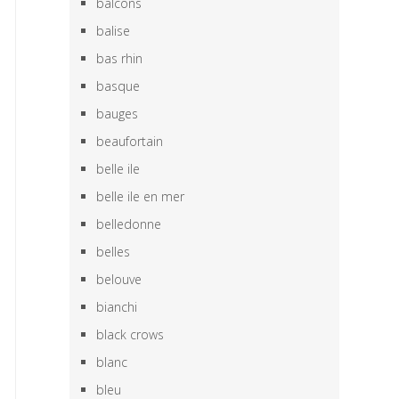
balcons
balise
bas rhin
basque
bauges
beaufortain
belle ile
belle ile en mer
belledonne
belles
belouve
bianchi
black crows
blanc
bleu