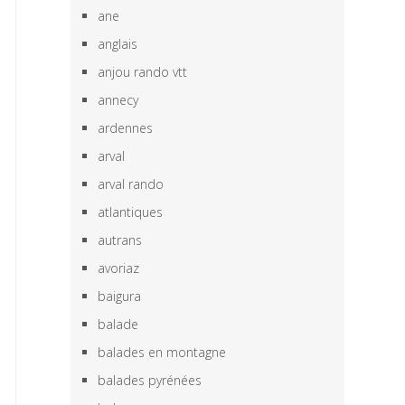
ane
anglais
anjou rando vtt
annecy
ardennes
arval
arval rando
atlantiques
autrans
avoriaz
baigura
balade
balades en montagne
balades pyrénées