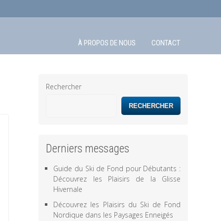
À PROPOS DE NOUS
CONTACT
Rechercher
RECHERCHER
Derniers messages
Guide du Ski de Fond pour Débutants :
Découvrez les Plaisirs de la Glisse
Hivernale
Découvrez les Plaisirs du Ski de Fond
Nordique dans les Paysages Enneigés