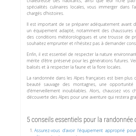
chaleureuse des habitants, ainsi que leur riche pat
spécialités culinaires locales, vous immerger dans l’a
chargés d’histoires.
Il est important de se préparer adéquatement avant 
un équipement adapté, notamment des chaussures de
des conditions météorologiques et une trousse de pr
souhaitez emprunter et n’hésitez pas à demander conse
Enfin, il est essentiel de respecter la nature environn
mérite d’être préservé pour les générations futures. Vei
balisés et à respecter la faune et la flore locales.
La randonnée dans les Alpes françaises est bien plus q
beauté sauvage des montagnes, une opportunité 
d’émerveillement inoubliables. Alors, chaussez vos
découverte des Alpes pour une aventure qui restera gr
5 conseils essentiels pour la randonnée 
Assurez-vous d’avoir l’équipement approprié po