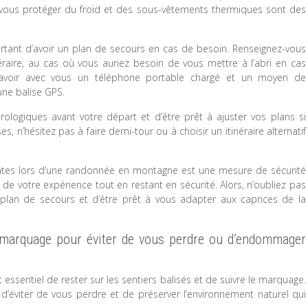
 vous protéger du froid et des sous-vêtements thermiques sont des
rtant d’avoir un plan de secours en cas de besoin. Renseignez-vous
néraire, au cas où vous auriez besoin de vous mettre à l’abri en cas
d’avoir avec vous un téléphone portable chargé et un moyen de
ne balise GPS.
ologiques avant votre départ et d’être prêt à ajuster vos plans si
, n’hésitez pas à faire demi-tour ou à choisir un itinéraire alternatif
ntes lors d’une randonnée en montagne est une mesure de sécurité
 de votre expérience tout en restant en sécurité. Alors, n’oubliez pas
plan de secours et d’être prêt à vous adapter aux caprices de la
le marquage pour éviter de vous perdre ou d’endommager
essentiel de rester sur les sentiers balisés et de suivre le marquage.
d’éviter de vous perdre et de préserver l’environnement naturel qui