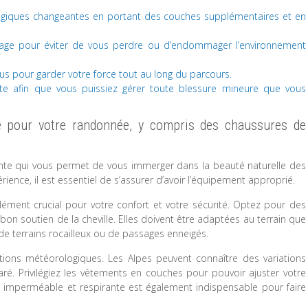
logiques changeantes en portant des couches supplémentaires et en
quage pour éviter de vous perdre ou d’endommager l’environnement
us pour garder votre force tout au long du parcours.
e afin que vous puissiez gérer toute blessure mineure que vous
ié pour votre randonnée, y compris des chaussures de
nte qui vous permet de vous immerger dans la beauté naturelle des
ience, il est essentiel de s’assurer d’avoir l’équipement approprié.
ément crucial pour votre confort et votre sécurité. Optez pour des
n soutien de la cheville. Elles doivent être adaptées au terrain que
, de terrains rocailleux ou de passages enneigés.
tions météorologiques. Les Alpes peuvent connaître des variations
aré. Privilégiez les vêtements en couches pour pouvoir ajuster votre
e imperméable et respirante est également indispensable pour faire