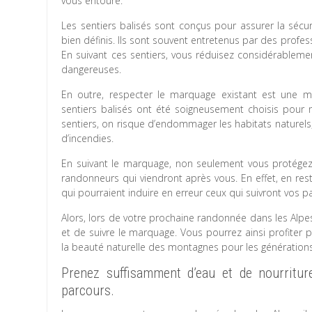
vous entoure.
Les sentiers balisés sont conçus pour assurer la sécur
bien définis. Ils sont souvent entretenus par des professi
En suivant ces sentiers, vous réduisez considérablem
dangereuses.
En outre, respecter le marquage existant est une ma
sentiers balisés ont été soigneusement choisis pour mi
sentiers, on risque d’endommager les habitats naturels
d’incendies.
En suivant le marquage, non seulement vous protégez 
randonneurs qui viendront après vous. En effet, en rest
qui pourraient induire en erreur ceux qui suivront vos p
Alors, lors de votre prochaine randonnée dans les Alpes
et de suivre le marquage. Vous pourrez ainsi profiter 
la beauté naturelle des montagnes pour les générations
Prenez suffisamment d’eau et de nourritur
parcours.