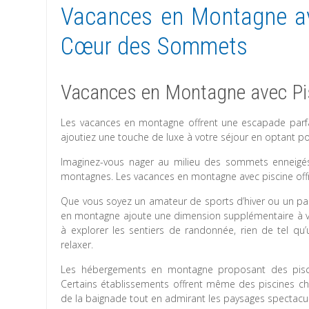
Vacances en Montagne ave
Cœur des Sommets
Vacances en Montagne avec Pisc
Les vacances en montagne offrent une escapade parfai
ajoutiez une touche de luxe à votre séjour en optant p
Imaginez-vous nager au milieu des sommets enneigés
montagnes. Les vacances en montagne avec piscine offren
Que vous soyez un amateur de sports d’hiver ou un pas
en montagne ajoute une dimension supplémentaire à vos
à explorer les sentiers de randonnée, rien de tel qu
relaxer.
Les hébergements en montagne proposant des piscine
Certains établissements offrent même des piscines cha
de la baignade tout en admirant les paysages spectacula