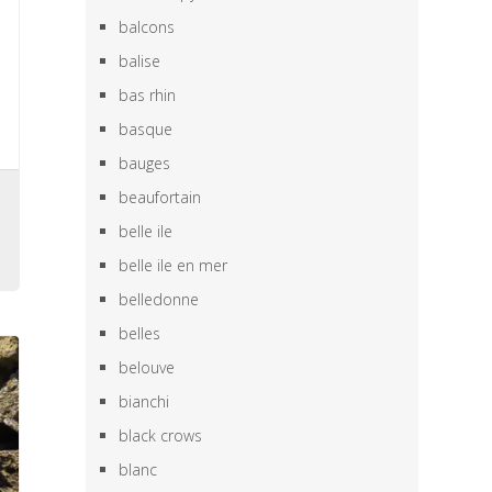
balcons
balise
bas rhin
basque
bauges
s
beaufortain
,
belle ile
belle ile en mer
belledonne
belles
belouve
bianchi
black crows
blanc