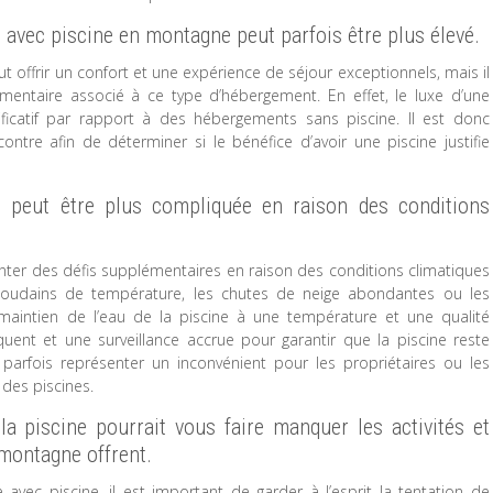
avec piscine en montagne peut parfois être plus élevé.
offrir un confort et une expérience de séjour exceptionnels, mais il
entaire associé à ce type d’hébergement. En effet, le luxe d’une
ficatif par rapport à des hébergements sans piscine. Il est donc
ntre afin de déterminer si le bénéfice d’avoir une piscine justifie
 peut être plus compliquée en raison des conditions
ter des défis supplémentaires en raison des conditions climatiques
soudains de température, les chutes de neige abondantes ou les
e maintien de l’eau de la piscine à une température et une qualité
quent et une surveillance accrue pour garantir que la piscine reste
parfois représenter un inconvénient pour les propriétaires ou les
des piscines.
a piscine pourrait vous faire manquer les activités et
 montagne offrent.
ec piscine, il est important de garder à l’esprit la tentation de