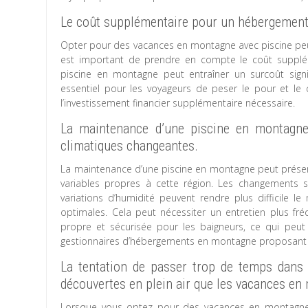
Le coût supplémentaire pour un hébergement 
Opter pour des vacances en montagne avec piscine peut 
est important de prendre en compte le coût supplém
piscine en montagne peut entraîner un surcoût signi
essentiel pour les voyageurs de peser le pour et le co
l’investissement financier supplémentaire nécessaire.
La maintenance d’une piscine en montagne
climatiques changeantes.
La maintenance d’une piscine en montagne peut présen
variables propres à cette région. Les changements 
variations d’humidité peuvent rendre plus difficile l
optimales. Cela peut nécessiter un entretien plus fré
propre et sécurisée pour les baigneurs, ce qui peut 
gestionnaires d’hébergements en montagne proposant 
La tentation de passer trop de temps dans l
découvertes en plein air que les vacances en
Lorsque vous optez pour des vacances en montagne av