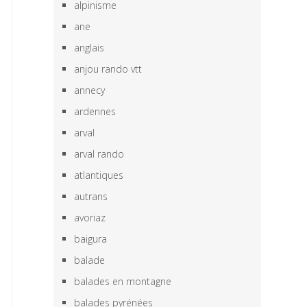
alpinisme
ane
anglais
anjou rando vtt
annecy
ardennes
arval
arval rando
atlantiques
autrans
avoriaz
baigura
balade
balades en montagne
balades pyrénées