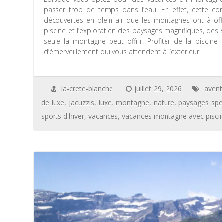
passer trop de temps dans l’eau. En effet, cette c
découvertes en plein air que les montagnes ont à offri
piscine et l’exploration des paysages magnifiques, de
seule la montagne peut offrir. Profiter de la piscine
d’émerveillement qui vous attendent à l’extérieur.
la-crete-blanche
juillet 29, 2026
aven
de luxe
,
jacuzzis
,
luxe
,
montagne
,
nature
,
paysages spe
sports d'hiver
,
vacances
,
vacances montagne avec pisci