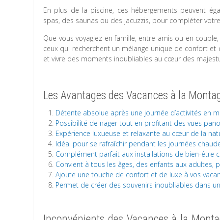
En plus de la piscine, ces hébergements peuvent égal
spas, des saunas ou des jacuzzis, pour compléter votr
Que vous voyagiez en famille, entre amis ou en couple
ceux qui recherchent un mélange unique de confort et d
et vivre des moments inoubliables au cœur des majestu
Les Avantages des Vacances à la Montag
Détente absolue après une journée d’activités en 
Possibilité de nager tout en profitant des vues pa
Expérience luxueuse et relaxante au cœur de la nat
Idéal pour se rafraîchir pendant les journées chau
Complément parfait aux installations de bien-être
Convient à tous les âges, des enfants aux adultes, 
Ajoute une touche de confort et de luxe à vos vac
Permet de créer des souvenirs inoubliables dans un
Inconvénients des Vacances à la Montag