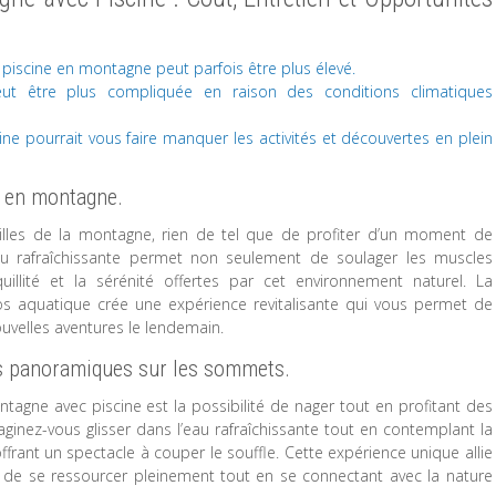
iscine en montagne peut parfois être plus élevé.
t être plus compliquée en raison des conditions climatiques
ne pourrait vous faire manquer les activités et découvertes en plein
s en montagne.
illes de la montagne, rien de tel que de profiter d’un moment de
au rafraîchissante permet non seulement de soulager les muscles
uillité et la sérénité offertes par cet environnement naturel. La
pos aquatique crée une expérience revitalisante qui vous permet de
uvelles aventures le lendemain.
ues panoramiques sur les sommets.
agne avec piscine est la possibilité de nager tout en profitant des
nez-vous glisser dans l’eau rafraîchissante tout en contemplant la
frant un spectacle à couper le souffle. Cette expérience unique allie
 de se ressourcer pleinement tout en se connectant avec la nature