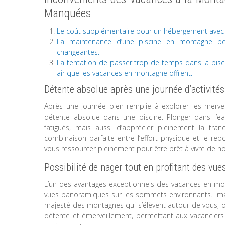
Manquées
Le coût supplémentaire pour un hébergement avec p
La maintenance d’une piscine en montagne peu
changeantes.
La tentation de passer trop de temps dans la pisci
air que les vacances en montagne offrent.
Détente absolue après une journée d’activité
Après une journée bien remplie à explorer les merve
détente absolue dans une piscine. Plonger dans l’e
fatigués, mais aussi d’apprécier pleinement la tranq
combinaison parfaite entre l’effort physique et le re
vous ressourcer pleinement pour être prêt à vivre de no
Possibilité de nager tout en profitant des v
L’un des avantages exceptionnels des vacances en mont
vues panoramiques sur les sommets environnants. Imagi
majesté des montagnes qui s’élèvent autour de vous, of
détente et émerveillement, permettant aux vacanciers