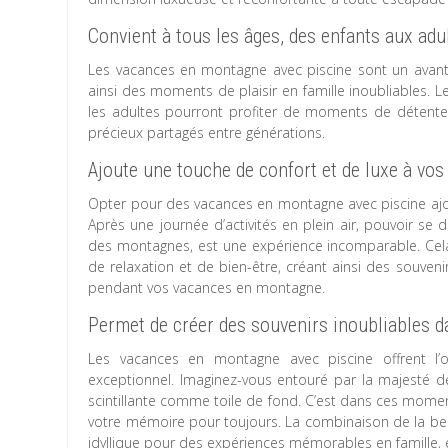
Convient à tous les âges, des enfants aux adu
Les vacances en montagne avec piscine sont un avanta
ainsi des moments de plaisir en famille inoubliables. L
les adultes pourront profiter de moments de détente e
précieux partagés entre générations.
Ajoute une touche de confort et de luxe à vo
Opter pour des vacances en montagne avec piscine ajou
Après une journée d’activités en plein air, pouvoir se
des montagnes, est une expérience incomparable. Cel
de relaxation et de bien-être, créant ainsi des souveni
pendant vos vacances en montagne.
Permet de créer des souvenirs inoubliables d
Les vacances en montagne avec piscine offrent l’
exceptionnel. Imaginez-vous entouré par la majesté 
scintillante comme toile de fond. C’est dans ces mome
votre mémoire pour toujours. La combinaison de la bea
idyllique pour des expériences mémorables en famille, 