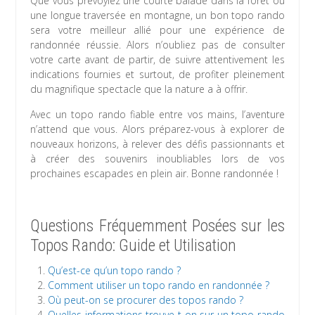
Que vous prévoyiez une courte balade dans la forêt ou
une longue traversée en montagne, un bon topo rando
sera votre meilleur allié pour une expérience de
randonnée réussie. Alors n’oubliez pas de consulter
votre carte avant de partir, de suivre attentivement les
indications fournies et surtout, de profiter pleinement
du magnifique spectacle que la nature a à offrir.
Avec un topo rando fiable entre vos mains, l’aventure
n’attend que vous. Alors préparez-vous à explorer de
nouveaux horizons, à relever des défis passionnants et
à créer des souvenirs inoubliables lors de vos
prochaines escapades en plein air. Bonne randonnée !
Questions Fréquemment Posées sur les
Topos Rando: Guide et Utilisation
Qu’est-ce qu’un topo rando ?
Comment utiliser un topo rando en randonnée ?
Où peut-on se procurer des topos rando ?
Quelles informations trouve-t-on sur un topo rando