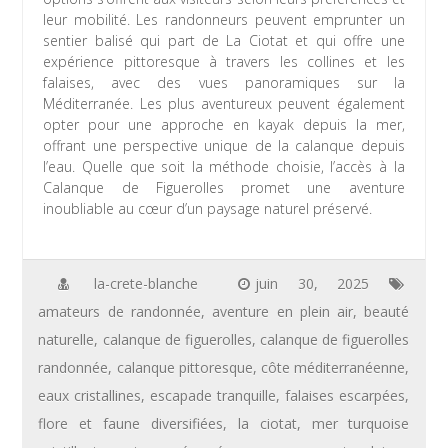
leur mobilité. Les randonneurs peuvent emprunter un
sentier balisé qui part de La Ciotat et qui offre une
expérience pittoresque à travers les collines et les
falaises, avec des vues panoramiques sur la
Méditerranée. Les plus aventureux peuvent également
opter pour une approche en kayak depuis la mer,
offrant une perspective unique de la calanque depuis
l’eau. Quelle que soit la méthode choisie, l’accès à la
Calanque de Figuerolles promet une aventure
inoubliable au cœur d’un paysage naturel préservé.
la-crete-blanche
juin 30, 2025
amateurs de randonnée
,
aventure en plein air
,
beauté
naturelle
,
calanque de figuerolles
,
calanque de figuerolles
randonnée
,
calanque pittoresque
,
côte méditerranéenne
,
eaux cristallines
,
escapade tranquille
,
falaises escarpées
,
flore et faune diversifiées
,
la ciotat
,
mer turquoise