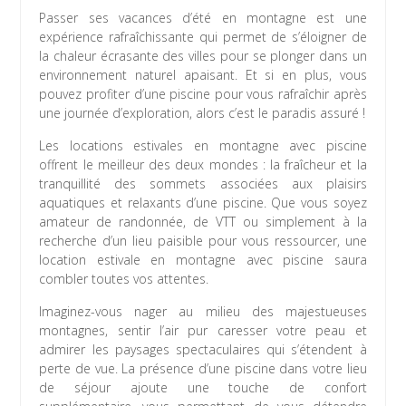
Passer ses vacances d’été en montagne est une
expérience rafraîchissante qui permet de s’éloigner de
la chaleur écrasante des villes pour se plonger dans un
environnement naturel apaisant. Et si en plus, vous
pouvez profiter d’une piscine pour vous rafraîchir après
une journée d’exploration, alors c’est le paradis assuré !
Les locations estivales en montagne avec piscine
offrent le meilleur des deux mondes : la fraîcheur et la
tranquillité des sommets associées aux plaisirs
aquatiques et relaxants d’une piscine. Que vous soyez
amateur de randonnée, de VTT ou simplement à la
recherche d’un lieu paisible pour vous ressourcer, une
location estivale en montagne avec piscine saura
combler toutes vos attentes.
Imaginez-vous nager au milieu des majestueuses
montagnes, sentir l’air pur caresser votre peau et
admirer les paysages spectaculaires qui s’étendent à
perte de vue. La présence d’une piscine dans votre lieu
de séjour ajoute une touche de confort