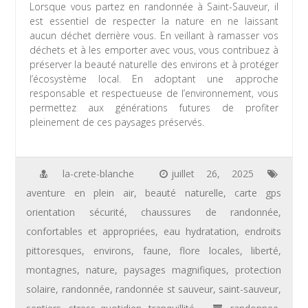
Lorsque vous partez en randonnée à Saint-Sauveur, il
est essentiel de respecter la nature en ne laissant
aucun déchet derrière vous. En veillant à ramasser vos
déchets et à les emporter avec vous, vous contribuez à
préserver la beauté naturelle des environs et à protéger
l’écosystème local. En adoptant une approche
responsable et respectueuse de l’environnement, vous
permettez aux générations futures de profiter
pleinement de ces paysages préservés.
la-crete-blanche
juillet 26, 2025
aventure en plein air
,
beauté naturelle
,
carte gps
orientation sécurité
,
chaussures de randonnée
,
confortables et appropriées
,
eau hydratation
,
endroits
pittoresques
,
environs
,
faune
,
flore locales
,
liberté
,
montagnes
,
nature
,
paysages magnifiques
,
protection
solaire
,
randonnée
,
randonnée st sauveur
,
saint-sauveur
,