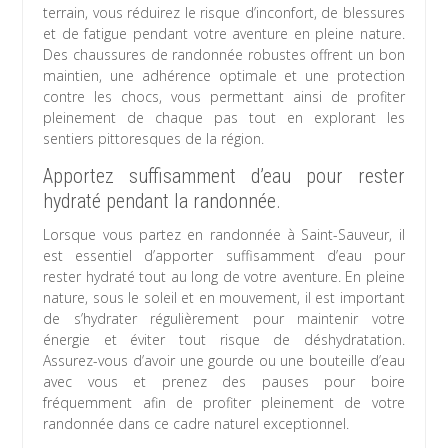
terrain, vous réduirez le risque d’inconfort, de blessures
et de fatigue pendant votre aventure en pleine nature.
Des chaussures de randonnée robustes offrent un bon
maintien, une adhérence optimale et une protection
contre les chocs, vous permettant ainsi de profiter
pleinement de chaque pas tout en explorant les
sentiers pittoresques de la région.
Apportez suffisamment d’eau pour rester
hydraté pendant la randonnée.
Lorsque vous partez en randonnée à Saint-Sauveur, il
est essentiel d’apporter suffisamment d’eau pour
rester hydraté tout au long de votre aventure. En pleine
nature, sous le soleil et en mouvement, il est important
de s’hydrater régulièrement pour maintenir votre
énergie et éviter tout risque de déshydratation.
Assurez-vous d’avoir une gourde ou une bouteille d’eau
avec vous et prenez des pauses pour boire
fréquemment afin de profiter pleinement de votre
randonnée dans ce cadre naturel exceptionnel.