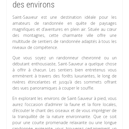
des environs
Saint-Sauveur est une destination idéale pour les
amateurs de randonnée en quête de paysages
magnifiques et d’aventures en plein air. Située au cœur
des montagnes, cette charmante ville offre une
multitude de sentiers de randonnée adaptés à tous les
niveaux de compétence.
Que vous soyez un randonneur chevronné ou un
débutant enthousiaste, Saint-Sauveur a quelque chose
à offrir à chacun. Les sentiers bien entretenus vous
emmènent à travers des forêts luxuriantes, le long de
rivières étincelantes et jusqu’à des sommets offrant
des vues panoramiques à couper le souffle.
En explorant les environs de Saint-Sauveur à pied, vous
aurez l’occasion d’admirer la faune et la flore locales,
d’écouter le chant des oiseaux et de vous imprégner de
la tranquillité de la nature environnante. Que ce soit
pour une courte promenade relaxante ou une longue
randonnée exigeante, vous trouverez certainement un