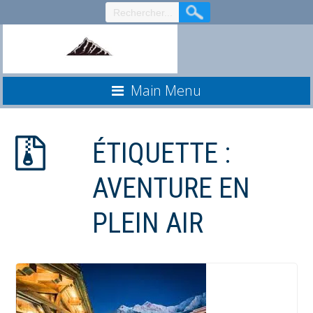
Aller
au
contenu
Main Menu
ÉTIQUETTE :
AVENTURE EN
PLEIN AIR