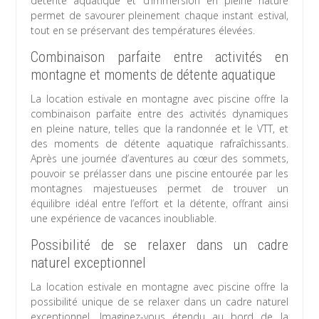
détente aquatique et d’immersion en pleine nature
permet de savourer pleinement chaque instant estival,
tout en se préservant des températures élevées.
Combinaison parfaite entre activités en
montagne et moments de détente aquatique
La location estivale en montagne avec piscine offre la
combinaison parfaite entre des activités dynamiques
en pleine nature, telles que la randonnée et le VTT, et
des moments de détente aquatique rafraîchissants.
Après une journée d’aventures au cœur des sommets,
pouvoir se prélasser dans une piscine entourée par les
montagnes majestueuses permet de trouver un
équilibre idéal entre l’effort et la détente, offrant ainsi
une expérience de vacances inoubliable.
Possibilité de se relaxer dans un cadre
naturel exceptionnel
La location estivale en montagne avec piscine offre la
possibilité unique de se relaxer dans un cadre naturel
exceptionnel. Imaginez-vous étendu au bord de la