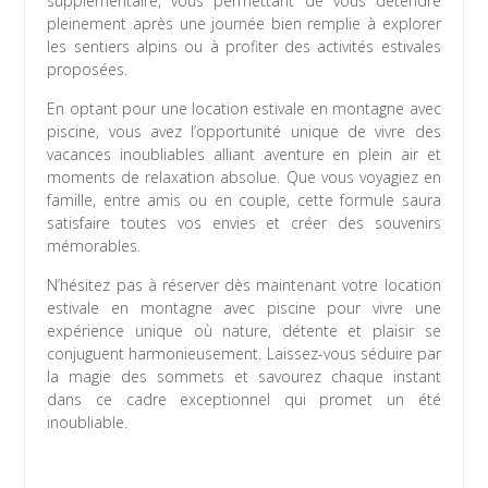
supplémentaire, vous permettant de vous détendre
pleinement après une journée bien remplie à explorer
les sentiers alpins ou à profiter des activités estivales
proposées.
En optant pour une location estivale en montagne avec
piscine, vous avez l’opportunité unique de vivre des
vacances inoubliables alliant aventure en plein air et
moments de relaxation absolue. Que vous voyagiez en
famille, entre amis ou en couple, cette formule saura
satisfaire toutes vos envies et créer des souvenirs
mémorables.
N’hésitez pas à réserver dès maintenant votre location
estivale en montagne avec piscine pour vivre une
expérience unique où nature, détente et plaisir se
conjuguent harmonieusement. Laissez-vous séduire par
la magie des sommets et savourez chaque instant
dans ce cadre exceptionnel qui promet un été
inoubliable.