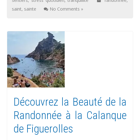
sentiers
,
stress quotidien
,
tranquillité
randonnee
,
saint
,
sainte
No Comments »
Découvrez la Beauté de la
Randonnée à la Calanque
de Figuerolles