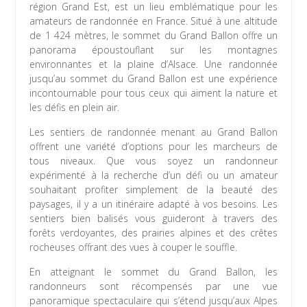
région Grand Est, est un lieu emblématique pour les
amateurs de randonnée en France. Situé à une altitude
de 1 424 mètres, le sommet du Grand Ballon offre un
panorama époustouflant sur les montagnes
environnantes et la plaine d’Alsace. Une randonnée
jusqu’au sommet du Grand Ballon est une expérience
incontournable pour tous ceux qui aiment la nature et
les défis en plein air.
Les sentiers de randonnée menant au Grand Ballon
offrent une variété d’options pour les marcheurs de
tous niveaux. Que vous soyez un randonneur
expérimenté à la recherche d’un défi ou un amateur
souhaitant profiter simplement de la beauté des
paysages, il y a un itinéraire adapté à vos besoins. Les
sentiers bien balisés vous guideront à travers des
forêts verdoyantes, des prairies alpines et des crêtes
rocheuses offrant des vues à couper le souffle.
En atteignant le sommet du Grand Ballon, les
randonneurs sont récompensés par une vue
panoramique spectaculaire qui s’étend jusqu’aux Alpes