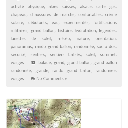
activité physique
,
alpes suisses
,
alsace
,
carte gps
,
chapeau
,
chaussures de marche
,
confortables
,
crème
solaire
,
débutants
,
eau
,
expérimentés
,
fortifications
militaires
,
grand ballon
,
histoire
,
hydratation
,
légendes
,
lunettes de soleil
,
météo
,
nature
,
orientation
,
panoramas
,
rando grand ballon
,
randonnée
,
sac à dos
,
sécurité
,
sentiers
,
sentiers balisés
,
soleil
,
sommet
,
vosges
balade
,
grand
,
grand ballon
,
grand ballon
randonnée
,
grande
,
rando grand ballon
,
randonnee
,
vosges
No Comments »