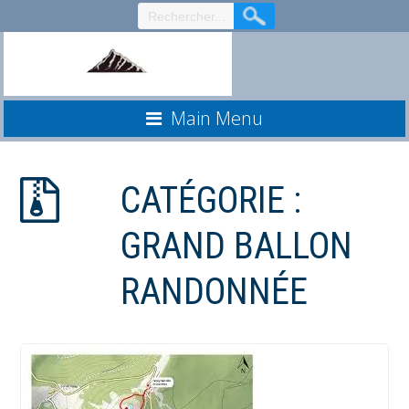
Aller
au
contenu
Main Menu
CATÉGORIE :
GRAND BALLON
RANDONNÉE