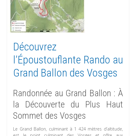
Découvrez
l’Époustouflante Rando au
Grand Ballon des Vosges
Randonnée au Grand Ballon : À
la Découverte du Plus Haut
Sommet des Vosges
Le Grand Ballon, culminant à 1 424 mètres d’altitude,
est le point culminant des Vosges et offre aux