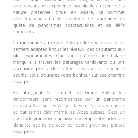
randonneurs une expérience inoubliable au cœur de la
nature préservée. Situé en Alsace, ce sommet
emblématique attire les amateurs de randonnée en
quête de panoramas spectaculaires et de défis
stimulants.
La randonnée au Grand Ballon offre une diversité de
sentiers adaptés à tous les niveaux, des débutants aux
plus expérimentés. Que vous préfériez une balade
tranquille à travers les pâturages verdoyants ou une
ascension plus ardue offrant des vues à couper le
souffle, vous trouverez votre bonheur sur ces chemins
escarpés.
En atteignant le sommet du Grand Ballon, les
randonneurs sont récompensés par un panorama
époustouflant sur les Vosges, la Forêt Noire allemande,
et par temps clair même les Alpes suisses. C’est un
spectacle grandiose qui laisse une empreinte indélébile
dans les esprits de ceux qui osent gravir ses pentes
escarpées.