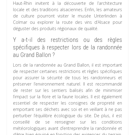
Haut-Rhin invitent à la découverte de l’architecture
locale et des traditions alsaciennes. Enfin, les amateurs
de culture pourront visiter le musée Unterlinden à
Colmar ou explorer la route des vins d’Alsace pour
déguster des produits régionaux de qualité.
Y a-t-il des restrictions ou des règles
spécifiques à respecter lors de la randonnée
au Grand Ballon ?
Lors de la randonnée au Grand Ballon, il est important
de respecter certaines restrictions et règles spécifiques
pour assurer la sécurité de tous les randonneurs et
préserver l’environnement naturel. Il est recommandé
de rester sur les sentiers balisés afin de minimiser
l’impact sur la flore et la faune locales. Il est également
essentiel de respecter les consignes de propreté en
emportant ses déchets avec soi et en veillant à ne pas
perturber l’équilibre écologique du site. De plus, il est
conseillé de se renseigner sur les conditions
météorologiques avant d’entreprendre la randonnée et
d’être bien équipé en fonction des exigences du terrain.