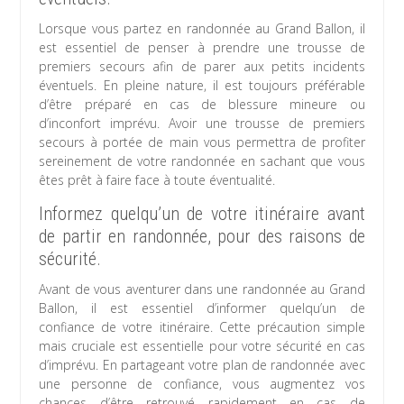
Lorsque vous partez en randonnée au Grand Ballon, il
est essentiel de penser à prendre une trousse de
premiers secours afin de parer aux petits incidents
éventuels. En pleine nature, il est toujours préférable
d’être préparé en cas de blessure mineure ou
d’inconfort imprévu. Avoir une trousse de premiers
secours à portée de main vous permettra de profiter
sereinement de votre randonnée en sachant que vous
êtes prêt à faire face à toute éventualité.
Informez quelqu’un de votre itinéraire avant
de partir en randonnée, pour des raisons de
sécurité.
Avant de vous aventurer dans une randonnée au Grand
Ballon, il est essentiel d’informer quelqu’un de
confiance de votre itinéraire. Cette précaution simple
mais cruciale est essentielle pour votre sécurité en cas
d’imprévu. En partageant votre plan de randonnée avec
une personne de confiance, vous augmentez vos
chances d’être retrouvé rapidement en cas de