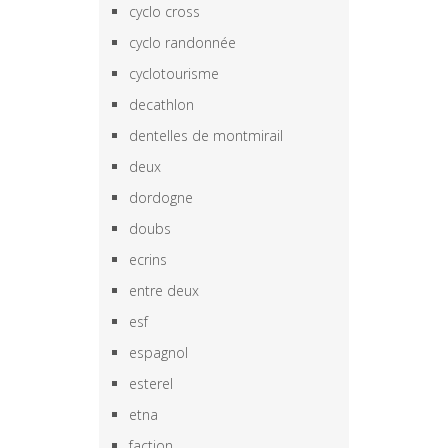
cyclo cross
cyclo randonnée
cyclotourisme
decathlon
dentelles de montmirail
deux
dordogne
doubs
ecrins
entre deux
esf
espagnol
esterel
etna
faction