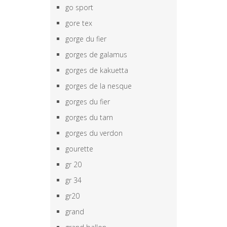
go sport
gore tex
gorge du fier
gorges de galamus
gorges de kakuetta
gorges de la nesque
gorges du fier
gorges du tarn
gorges du verdon
gourette
gr 20
gr 34
gr20
grand