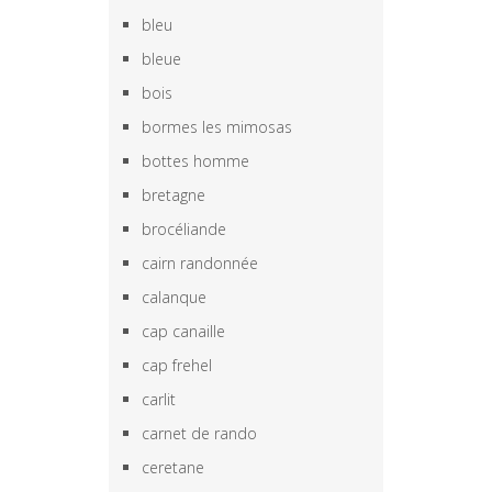
bleu
bleue
bois
bormes les mimosas
bottes homme
bretagne
brocéliande
cairn randonnée
calanque
cap canaille
cap frehel
carlit
carnet de rando
ceretane