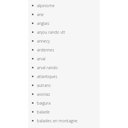
alpinisme
ane
anglais
anjou rando vtt
annecy
ardennes
arval
arval rando
atlantiques
autrans
avoriaz
baigura
balade
balades en montagne