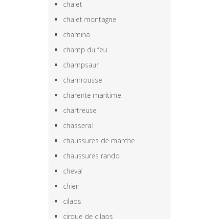
chalet
chalet montagne
chamina
champ du feu
champsaur
chamrousse
charente maritime
chartreuse
chasseral
chaussures de marche
chaussures rando
cheval
chien
cilaos
cirque de cilaos