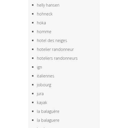
helly hansen
hohneck
hoka
homme
hotel des neiges
hotelier randonneur
hoteliers randonneurs
ign
italiennes
jobourg
jura
kayak
la balaguère
la balaguere