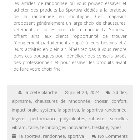
les articles de randonnée où vous pouvez essayer et
acheter des produits La Sportiva dédiés à la pratique
de la randonnée en montagne. Ces magasins
proposent généralement un large choix de chaussures,
vêtements et accessoires de la marque La Sportiva,
offrant ainsi aux clients l’opportunité de trouver
l’équipement parfaitement adapté à leurs besoins et à
leurs activités en plein air. N’hésitez pas à vous rendre
dans ces boutiques pour bénéficier des conseils avisés
des professionnels et pour essayer les produits avant
de faire votre choix final.
la-crete-blanche
juillet 24, 2024
3d flex
,
alpinisme
,
chaussures de randonnée
,
choisir
,
confort
,
impact brake system
,
la sportiva
,
la sportiva randonnée
,
légères
,
performance
,
polyvalentes
,
robustes
,
semelles
vibram
,
taille
,
technologies innovantes
,
trekking
,
types
la sportiva
,
randonnee
,
sportiva
No Comments