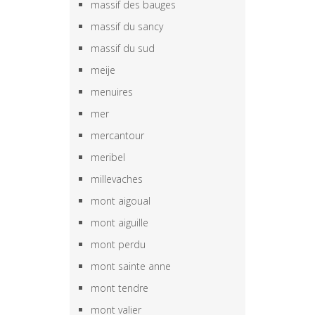
massif des bauges
massif du sancy
massif du sud
meije
menuires
mer
mercantour
meribel
millevaches
mont aigoual
mont aiguille
mont perdu
mont sainte anne
mont tendre
mont valier