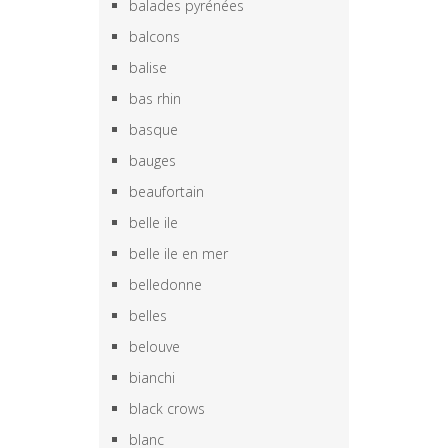
balades pyrénées
balcons
balise
bas rhin
basque
bauges
beaufortain
belle ile
belle ile en mer
belledonne
belles
belouve
bianchi
black crows
blanc