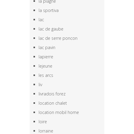
la plagne
la sportiva
lac
lac de gaube
lac de serre poncon
lac pavin
lapierre
lejeune
les arcs
liv
livradois forez
location chalet
location mobil home
loire
lorraine