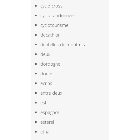
cyclo cross
cyclo randonnée
cyclotourisme
decathlon
dentelles de montmirail
deux
dordogne
doubs
ecrins
entre deux
esf
espagnol
esterel
etna