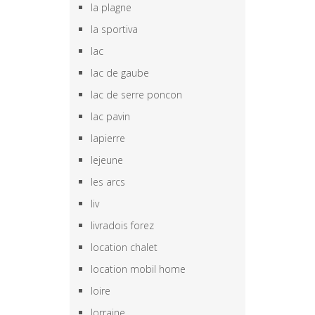
la plagne
la sportiva
lac
lac de gaube
lac de serre poncon
lac pavin
lapierre
lejeune
les arcs
liv
livradois forez
location chalet
location mobil home
loire
lorraine