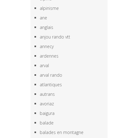
alpinisme
ane
anglais
anjou rando vtt
annecy
ardennes
arval
arval rando
atlantiques
autrans
avoriaz
baigura
balade
balades en montagne