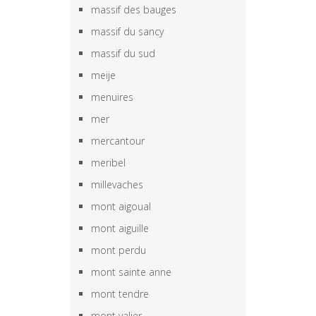
massif des bauges
massif du sancy
massif du sud
meije
menuires
mer
mercantour
meribel
millevaches
mont aigoual
mont aiguille
mont perdu
mont sainte anne
mont tendre
mont valier