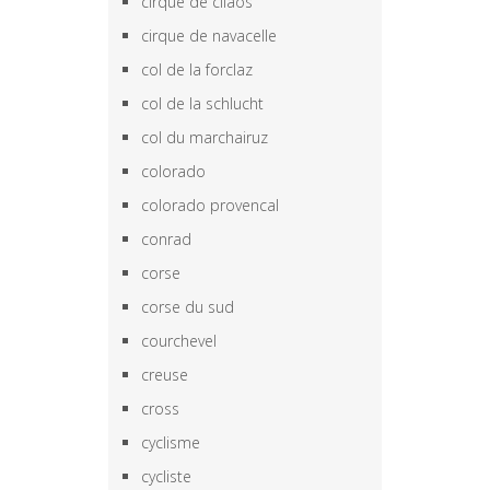
cirque de cilaos
cirque de navacelle
col de la forclaz
col de la schlucht
col du marchairuz
colorado
colorado provencal
conrad
corse
corse du sud
courchevel
creuse
cross
cyclisme
cycliste