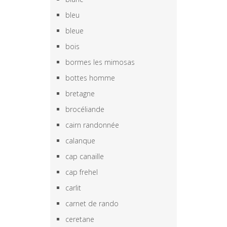
bleu
bleue
bois
bormes les mimosas
bottes homme
bretagne
brocéliande
cairn randonnée
calanque
cap canaille
cap frehel
carlit
carnet de rando
ceretane