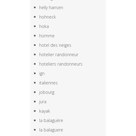
helly hansen
hohneck
hoka
homme
hotel des neiges
hotelier randonneur
hoteliers randonneurs
ign
italiennes
jobourg
jura
kayak
la balaguère
la balaguere