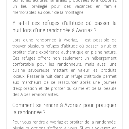
pur et les activités familiales proposées font d’Avoriaz
un lieu privilégié pour des vacances en famille
mémorables au cœur de la montagne.
Y a-t-il des refuges d’altitude où passer la
nuit lors d’une randonnée à Avoriaz ?
Lors d’une randonnée à Avoriaz, il est possible de
trouver plusieurs refuges d’altitude où passer la nuit et
profiter d’une expérience authentique en pleine nature.
Ces refuges offrent non seulement un hébergement
confortable pour les randonneurs, mais aussi une
cuisine savoureuse mettant en valeur les produits
locaux. Passer la nuit dans un refuge d’altitude permet
aux marcheurs de se ressourcer après une journée
d’exploration et de profiter du calme et de la beauté
des Alpes environnantes.
Comment se rendre à Avoriaz pour pratiquer
la randonnée ?
Pour vous rendre à Avoriaz et profiter de la randonnée,
plusieurs options s’offrent à vous. Si vous voyagez en