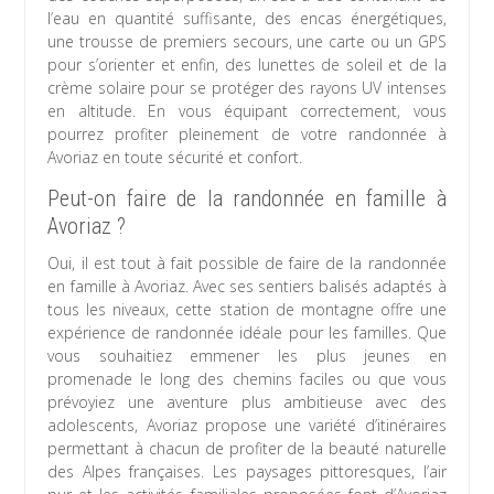
l’eau en quantité suffisante, des encas énergétiques,
une trousse de premiers secours, une carte ou un GPS
pour s’orienter et enfin, des lunettes de soleil et de la
crème solaire pour se protéger des rayons UV intenses
en altitude. En vous équipant correctement, vous
pourrez profiter pleinement de votre randonnée à
Avoriaz en toute sécurité et confort.
Peut-on faire de la randonnée en famille à
Avoriaz ?
Oui, il est tout à fait possible de faire de la randonnée
en famille à Avoriaz. Avec ses sentiers balisés adaptés à
tous les niveaux, cette station de montagne offre une
expérience de randonnée idéale pour les familles. Que
vous souhaitiez emmener les plus jeunes en
promenade le long des chemins faciles ou que vous
prévoyiez une aventure plus ambitieuse avec des
adolescents, Avoriaz propose une variété d’itinéraires
permettant à chacun de profiter de la beauté naturelle
des Alpes françaises. Les paysages pittoresques, l’air