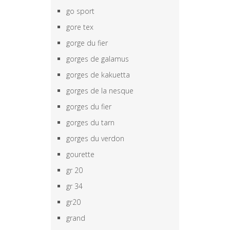
go sport
gore tex
gorge du fier
gorges de galamus
gorges de kakuetta
gorges de la nesque
gorges du fier
gorges du tarn
gorges du verdon
gourette
gr 20
gr 34
gr20
grand