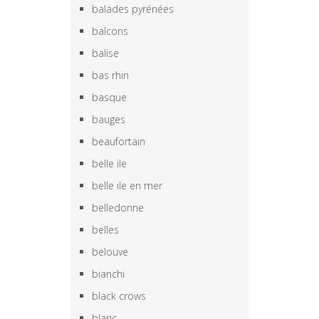
balades pyrénées
balcons
balise
bas rhin
basque
bauges
beaufortain
belle ile
belle ile en mer
belledonne
belles
belouve
bianchi
black crows
blanc