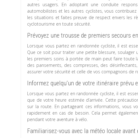
autres usagers. En adoptant une conduite responsa
automobilistes et les autres cyclistes, vous contribuez 
les situations et faites preuve de respect envers les 
cyclotourisme en toute sécurité.
Prévoyez une trousse de premiers secours en
Lorsque vous partez en randonnée cycliste, il est ess
Que ce soit pour traiter une petite blessure, soulager 
les premiers soins à portée de main peut faire toute l
des pansements, des compresses, des désinfectants,
assurer votre sécurité et celle de vos compagnons de r
Informez quelqu’un de votre itinéraire prévu e
Lorsque vous partez en randonnée cycliste, il est essen
que de votre heure estimée d’arrivée. Cette précaution
sur la route. En partageant ces informations, vous v
rapidement en cas de besoin. Cela permet également d
pendant votre aventure à vélo.
Familiarisez-vous avec la météo locale avant 