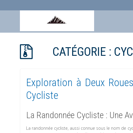
Aller
au
CATÉGORIE :
CYC
contenu
Exploration à Deux Roues
Cycliste
La Randonnée Cycliste : Une Av
La randonnée cycliste, aussi connue sous le nom de cycl