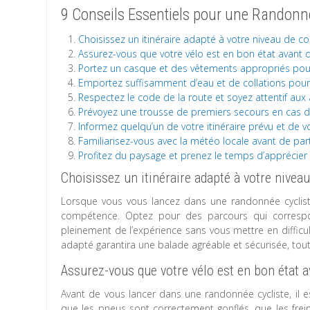
9 Conseils Essentiels pour une Randonn
Choisissez un itinéraire adapté à votre niveau de 
Assurez-vous que votre vélo est en bon état avant d
Portez un casque et des vêtements appropriés pou
Emportez suffisamment d’eau et de collations pour 
Respectez le code de la route et soyez attentif aux 
Prévoyez une trousse de premiers secours en cas d
Informez quelqu’un de votre itinéraire prévu et de v
Familiarisez-vous avec la météo locale avant de par
Profitez du paysage et prenez le temps d’apprécie
Choisissez un itinéraire adapté à votre nive
Lorsque vous vous lancez dans une randonnée cycliste,
compétence. Optez pour des parcours qui correspon
pleinement de l’expérience sans vous mettre en difficul
adapté garantira une balade agréable et sécurisée, tou
Assurez-vous que votre vélo est en bon état av
Avant de vous lancer dans une randonnée cycliste, il e
que les pneus sont correctement gonflés, que les frein