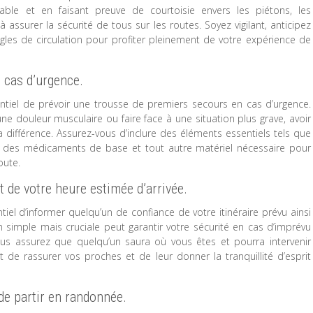
ble et en faisant preuve de courtoisie envers les piétons, les
à assurer la sécurité de tous sur les routes. Soyez vigilant, anticipez
règles de circulation pour profiter pleinement de votre expérience de
 cas d’urgence.
entiel de prévoir une trousse de premiers secours en cas d’urgence.
une douleur musculaire ou faire face à une situation plus grave, avoir
a différence. Assurez-vous d’inclure des éléments essentiels tels que
 des médicaments de base et tout autre matériel nécessaire pour
oute.
t de votre heure estimée d’arrivée.
tiel d’informer quelqu’un de confiance de votre itinéraire prévu ainsi
 simple mais cruciale peut garantir votre sécurité en cas d’imprévu
ous assurez que quelqu’un saura où vous êtes et pourra intervenir
e rassurer vos proches et de leur donner la tranquillité d’esprit
de partir en randonnée.