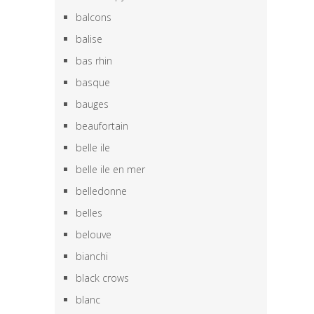
balcons
balise
bas rhin
basque
bauges
beaufortain
belle ile
belle ile en mer
belledonne
belles
belouve
bianchi
black crows
blanc