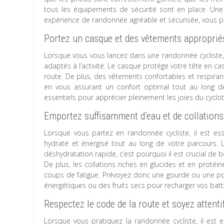
tous les équipements de sécurité sont en place. Une v
expérience de randonnée agréable et sécurisée, vous p
Portez un casque et des vêtements approprié
Lorsque vous vous lancez dans une randonnée cycliste, 
adaptés à l’activité. Le casque protège votre tête en ca
route. De plus, des vêtements confortables et respiran
en vous assurant un confort optimal tout au long de
essentiels pour apprécier pleinement les joies du cyclo
Emportez suffisamment d’eau et de collations 
Lorsque vous partez en randonnée cycliste, il est es
hydraté et énergisé tout au long de votre parcours. 
déshydratation rapide, c’est pourquoi il est crucial de 
De plus, les collations riches en glucides et en protéin
coups de fatigue. Prévoyez donc une gourde ou une poc
énergétiques ou des fruits secs pour recharger vos bat
Respectez le code de la route et soyez attenti
Lorsque vous pratiquez la randonnée cycliste, il est e