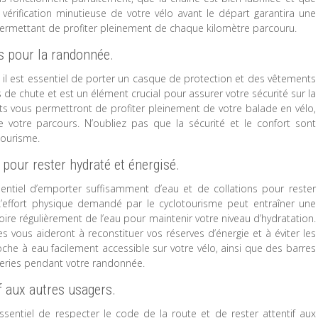
érification minutieuse de votre vélo avant le départ garantira une
ermettant de profiter pleinement de chaque kilomètre parcouru.
s pour la randonnée.
il est essentiel de porter un casque de protection et des vêtements
s de chute et est un élément crucial pour assurer votre sécurité sur la
ts vous permettront de profiter pleinement de votre balade en vélo,
 votre parcours. N’oubliez pas que la sécurité et le confort sont
tourisme.
pour rester hydraté et énergisé.
sentiel d’emporter suffisamment d’eau et de collations pour rester
L’effort physique demandé par le cyclotourisme peut entraîner une
boire régulièrement de l’eau pour maintenir votre niveau d’hydratation.
es vous aideront à reconstituer vos réserves d’énergie et à éviter les
he à eau facilement accessible sur votre vélo, ainsi que des barres
teries pendant votre randonnée.
f aux autres usagers.
ssentiel de respecter le code de la route et de rester attentif aux