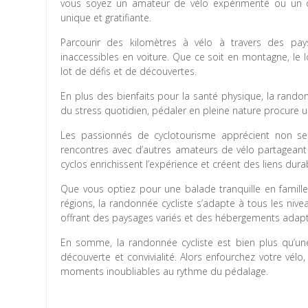
vous soyez un amateur de vélo expérimenté ou un dé
unique et gratifiante.
Parcourir des kilomètres à vélo à travers des pay
inaccessibles en voiture. Que ce soit en montagne, le 
lot de défis et de découvertes.
En plus des bienfaits pour la santé physique, la rand
du stress quotidien, pédaler en pleine nature procure u
Les passionnés de cyclotourisme apprécient non seul
rencontres avec d’autres amateurs de vélo partageant
cyclos enrichissent l’expérience et créent des liens dura
Que vous optiez pour une balade tranquille en famille
régions, la randonnée cycliste s’adapte à tous les niveau
offrant des paysages variés et des hébergements adapt
En somme, la randonnée cycliste est bien plus qu’une 
découverte et convivialité. Alors enfourchez votre vél
moments inoubliables au rythme du pédalage.