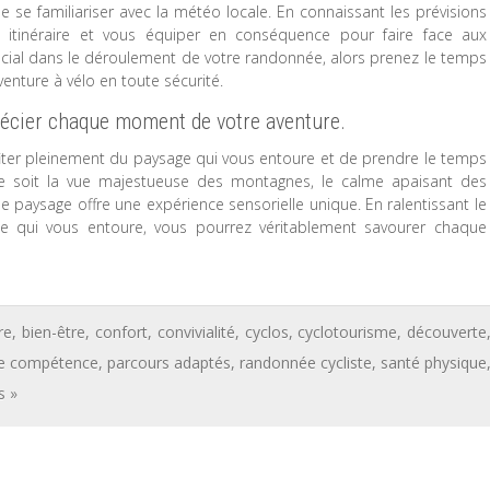
de se familiariser avec la météo locale. En connaissant les prévisions
e itinéraire et vous équiper en conséquence pour faire face aux
ucial dans le déroulement de votre randonnée, alors prenez le temps
enture à vélo en toute sécurité.
récier chaque moment de votre aventure.
fiter pleinement du paysage qui vous entoure et de prendre le temps
ce soit la vue majestueuse des montagnes, le calme apaisant des
e paysage offre une expérience sensorielle unique. En ralentissant le
e qui vous entoure, vous pourrez véritablement savourer chaque
re
,
bien-être
,
confort
,
convivialité
,
cyclos
,
cyclotourisme
,
découverte
de compétence
,
parcours adaptés
,
randonnée cycliste
,
santé physique
 »