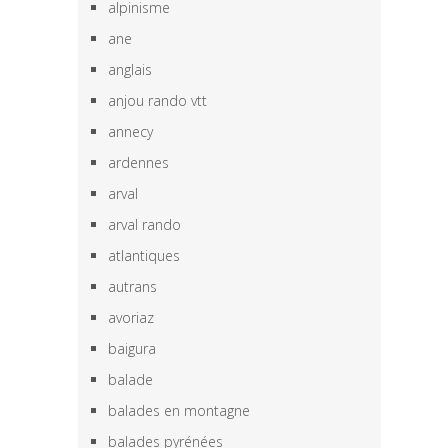
alpinisme
ane
anglais
anjou rando vtt
annecy
ardennes
arval
arval rando
atlantiques
autrans
avoriaz
baigura
balade
balades en montagne
balades pyrénées