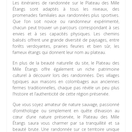
Les itinéraires de randonnée sur le Plateau des Mille
Étangs sont adaptés à tous les niveaux, des
promenades familiales aux randonnées plus sportives.
Que l’on soit novice ou randonneur expérimenté,
chacun peut trouver un parcours correspondant à ses
envies et à ses capacités physiques. Les chemins
balisés offrent une grande diversité de paysages, entre
forêts verdoyantes, prairies fleuries et bien sûr, les
fameux étangs qui donnent leur nom au plateau.
En plus de la beauté naturelle du site, le Plateau des
Mille Étangs offre également un riche patrimoine
culturel à découvrir lors des randonnées. Des villages
typiques aux maisons en colombages aux anciennes
fermes traditionnelles, chaque pas révèle un peu plus
l’histoire et l’authenticité de cette région préservée.
Que vous soyez amateur de nature sauvage, passionné
d’ornithologie ou simplement en quête d’évasion au
cœur d’une nature préservée, le Plateau des Mille
Étangs saura vous charmer par sa tranquillité et sa
beauté brute. Une randonnée sur ce territoire unique