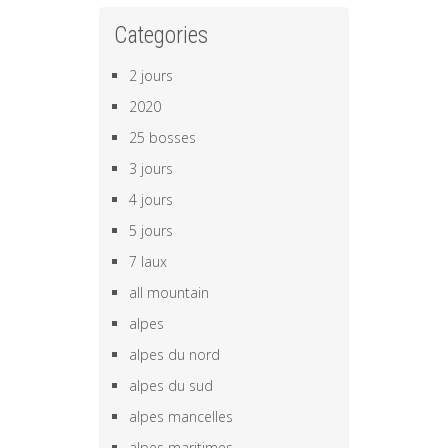
Categories
2 jours
2020
25 bosses
3 jours
4 jours
5 jours
7 laux
all mountain
alpes
alpes du nord
alpes du sud
alpes mancelles
alpes maritimes