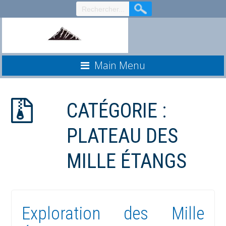
Aller
au
contenu
Main Menu
CATÉGORIE :
PLATEAU DES
MILLE ÉTANGS
Exploration des Mille