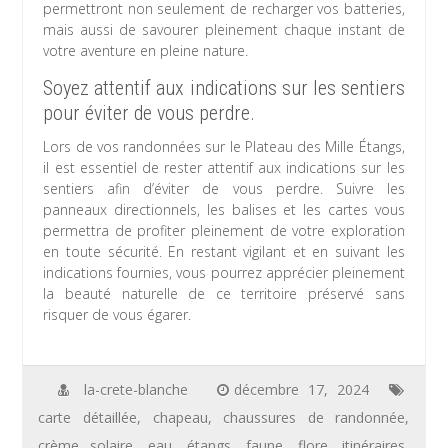
permettront non seulement de recharger vos batteries,
mais aussi de savourer pleinement chaque instant de
votre aventure en pleine nature.
Soyez attentif aux indications sur les sentiers
pour éviter de vous perdre.
Lors de vos randonnées sur le Plateau des Mille Étangs,
il est essentiel de rester attentif aux indications sur les
sentiers afin d’éviter de vous perdre. Suivre les
panneaux directionnels, les balises et les cartes vous
permettra de profiter pleinement de votre exploration
en toute sécurité. En restant vigilant et en suivant les
indications fournies, vous pourrez apprécier pleinement
la beauté naturelle de ce territoire préservé sans
risquer de vous égarer.
la-crete-blanche
décembre 17, 2024
carte détaillée
,
chapeau
,
chaussures de randonnée
,
crème solaire
,
eau
,
étangs
,
faune
,
flore
,
itinéraires
,