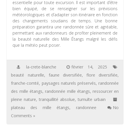
essentielle pour toute excursion. Il est important d’être
bien équipé, de se renseigner sur les prévisions
météorologiques et d’adapter son itinéraire en fonction
des changements soudains de temps. Une bonne
préparation garantira une randonnée sûre et agréable,
permettant aux randonneurs de profiter pleinement de
la beauté naturelle des Mille Étangs malgré les défis
que la météo peut poser.
la-crete-blanche
février 14, 2025
beauté naturelle
,
faune diversifiée
,
flore diversifiée
,
franche-comté
,
paysages naturels préservés
,
randonnée
des mille étangs
,
randonnée mille étangs
,
ressourcer en
pleine nature
,
tranquillité absolue
,
tumulte urbain
plateau des mille étangs
,
randonnee
No
Comments »