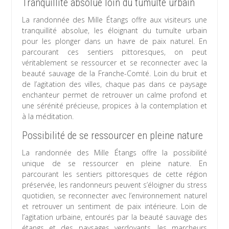
Tranquillité absolue loin du tumulte urbain
La randonnée des Mille Étangs offre aux visiteurs une
tranquillité absolue, les éloignant du tumulte urbain
pour les plonger dans un havre de paix naturel. En
parcourant ces sentiers pittoresques, on peut
véritablement se ressourcer et se reconnecter avec la
beauté sauvage de la Franche-Comté. Loin du bruit et
de l’agitation des villes, chaque pas dans ce paysage
enchanteur permet de retrouver un calme profond et
une sérénité précieuse, propices à la contemplation et
à la méditation.
Possibilité de se ressourcer en pleine nature
La randonnée des Mille Étangs offre la possibilité
unique de se ressourcer en pleine nature. En
parcourant les sentiers pittoresques de cette région
préservée, les randonneurs peuvent s’éloigner du stress
quotidien, se reconnecter avec l’environnement naturel
et retrouver un sentiment de paix intérieure. Loin de
l’agitation urbaine, entourés par la beauté sauvage des
étangs et des paysages verdoyants, les marcheurs