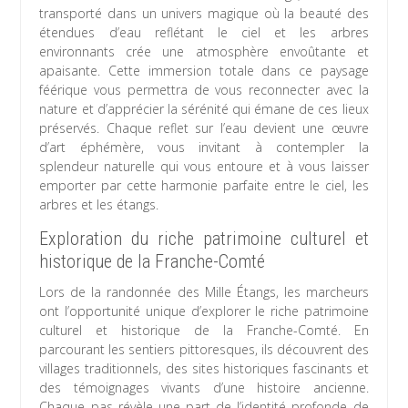
transporté dans un univers magique où la beauté des
étendues d’eau reflétant le ciel et les arbres
environnants crée une atmosphère envoûtante et
apaisante. Cette immersion totale dans ce paysage
féérique vous permettra de vous reconnecter avec la
nature et d’apprécier la sérénité qui émane de ces lieux
préservés. Chaque reflet sur l’eau devient une œuvre
d’art éphémère, vous invitant à contempler la
splendeur naturelle qui vous entoure et à vous laisser
emporter par cette harmonie parfaite entre le ciel, les
arbres et les étangs.
Exploration du riche patrimoine culturel et
historique de la Franche-Comté
Lors de la randonnée des Mille Étangs, les marcheurs
ont l’opportunité unique d’explorer le riche patrimoine
culturel et historique de la Franche-Comté. En
parcourant les sentiers pittoresques, ils découvrent des
villages traditionnels, des sites historiques fascinants et
des témoignages vivants d’une histoire ancienne.
Chaque pas révèle une part de l’identité profonde de