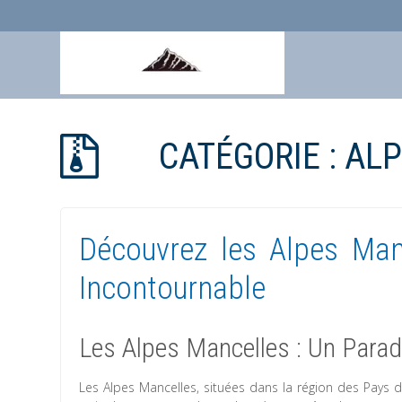
Aller
au
CATÉGORIE :
ALP
contenu
Découvrez les Alpes Man
Incontournable
Les Alpes Mancelles : Un Para
Les Alpes Mancelles, situées dans la région des Pays d