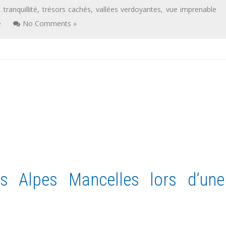
,
tranquillité
,
trésors cachés
,
vallées verdoyantes
,
vue imprenable
e
No Comments »
s Alpes Mancelles lors d’une