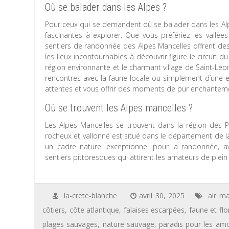
Où se balader dans les Alpes ?
Pour ceux qui se demandent où se balader dans les Alpe
fascinantes à explorer. Que vous préfériez les vallées
sentiers de randonnée des Alpes Mancelles offrent des 
les lieux incontournables à découvrir figure le circui
région environnante et le charmant village de Saint-L
rencontres avec la faune locale ou simplement d’une 
attentes et vous offrir des moments de pur enchantem
Où se trouvent les Alpes mancelles ?
Les Alpes Mancelles se trouvent dans la région des P
rocheux et vallonné est situé dans le département de la 
un cadre naturel exceptionnel pour la randonnée, av
sentiers pittoresques qui attirent les amateurs de plein
la-crete-blanche
avril 30, 2025
air ma
côtiers
,
côte atlantique
,
falaises escarpées
,
faune et flo
plages sauvages
,
nature sauvage
,
paradis pour les am