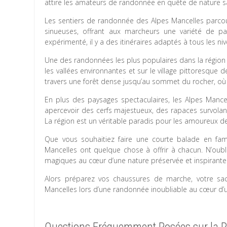
attire les amateurs de randonnée en quête de nature sau
Les sentiers de randonnée des Alpes Mancelles parcour
sinueuses, offrant aux marcheurs une variété de 
expérimenté, il y a des itinéraires adaptés à tous les 
Une des randonnées les plus populaires dans la région 
les vallées environnantes et sur le village pittoresque
travers une forêt dense jusqu’au sommet du rocher, où 
En plus des paysages spectaculaires, les Alpes Mancel
apercevoir des cerfs majestueux, des rapaces survolan
La région est un véritable paradis pour les amoureux d
Que vous souhaitiez faire une courte balade en fam
Mancelles ont quelque chose à offrir à chacun. N’oubl
magiques au cœur d’une nature préservée et inspirante
Alors préparez vos chaussures de marche, votre sa
Mancelles lors d’une randonnée inoubliable au cœur d’