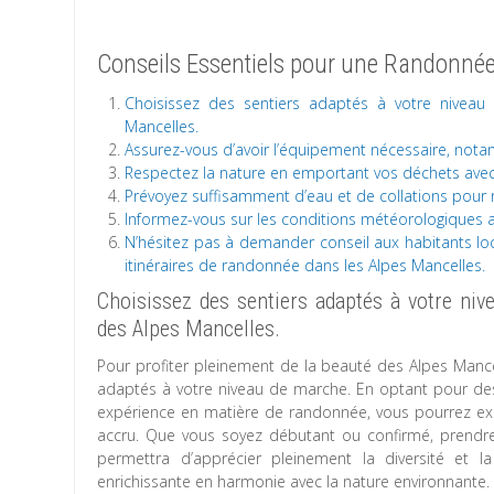
Conseils Essentiels pour une Randonnée
Choisissez des sentiers adaptés à votre nivea
Mancelles.
Assurez-vous d’avoir l’équipement nécessaire, not
Respectez la nature en emportant vos déchets avec 
Prévoyez suffisamment d’eau et de collations pour 
Informez-vous sur les conditions météorologiques a
N’hésitez pas à demander conseil aux habitants lo
itinéraires de randonnée dans les Alpes Mancelles.
Choisissez des sentiers adaptés à votre niv
des Alpes Mancelles.
Pour profiter pleinement de la beauté des Alpes Mancel
adaptés à votre niveau de marche. En optant pour des 
expérience en matière de randonnée, vous pourrez expl
accru. Que vous soyez débutant ou confirmé, prendre
permettra d’apprécier pleinement la diversité et 
enrichissante en harmonie avec la nature environnante.