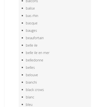
balcons
balise
bas rhin
basque
bauges
beaufortain
belle ile
belle ile en mer
belledonne
belles
belouve
bianchi
black crows
blanc
bleu