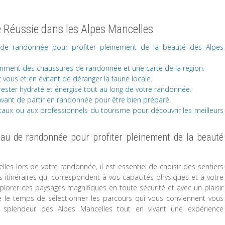
 Réussie dans les Alpes Mancelles
u de randonnée pour profiter pleinement de la beauté des Alpes
amment des chaussures de randonnée et une carte de la région.
vous et en évitant de déranger la faune locale.
rester hydraté et énergisé tout au long de votre randonnée.
vant de partir en randonnée pour être bien préparé.
caux ou aux professionnels du tourisme pour découvrir les meilleurs
eau de randonnée pour profiter pleinement de la beauté
les lors de votre randonnée, il est essentiel de choisir des sentiers
itinéraires qui correspondent à vos capacités physiques et à votre
orer ces paysages magnifiques en toute sécurité et avec un plaisir
 le temps de sélectionner les parcours qui vous conviennent vous
la splendeur des Alpes Mancelles tout en vivant une expérience