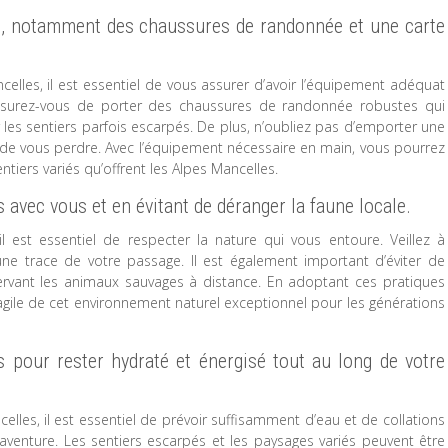
re, notamment des chaussures de randonnée et une carte
lles, il est essentiel de vous assurer d’avoir l’équipement adéquat
Assurez-vous de porter des chaussures de randonnée robustes qui
les sentiers parfois escarpés. De plus, n’oubliez pas d’emporter une
er de vous perdre. Avec l’équipement nécessaire en main, vous pourrez
tiers variés qu’offrent les Alpes Mancelles.
avec vous et en évitant de déranger la faune locale.
 est essentiel de respecter la nature qui vous entoure. Veillez à
ne trace de votre passage. Il est également important d’éviter de
servant les animaux sauvages à distance. En adoptant ces pratiques
ragile de cet environnement naturel exceptionnel pour les générations
s pour rester hydraté et énergisé tout au long de votre
les, il est essentiel de prévoir suffisamment d’eau et de collations
aventure. Les sentiers escarpés et les paysages variés peuvent être