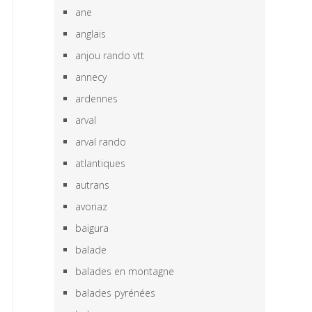
ane
anglais
anjou rando vtt
annecy
ardennes
arval
arval rando
atlantiques
autrans
avoriaz
baigura
balade
balades en montagne
balades pyrénées