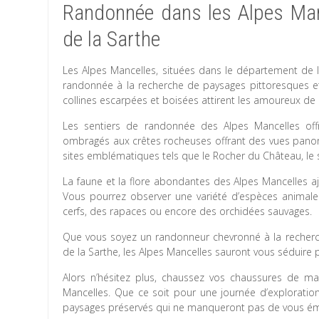
Randonnée dans les Alpes Manc
de la Sarthe
Les Alpes Mancelles, situées dans le département de l
randonnée à la recherche de paysages pittoresques et
collines escarpées et boisées attirent les amoureux de l
Les sentiers de randonnée des Alpes Mancelles offr
ombragés aux crêtes rocheuses offrant des vues panor
sites emblématiques tels que le Rocher du Château, le si
La faune et la flore abondantes des Alpes Mancelles 
Vous pourrez observer une variété d’espèces animale
cerfs, des rapaces ou encore des orchidées sauvages.
Que vous soyez un randonneur chevronné à la recherch
de la Sarthe, les Alpes Mancelles sauront vous séduire
Alors n’hésitez plus, chaussez vos chaussures de m
Mancelles. Que ce soit pour une journée d’exploratio
paysages préservés qui ne manqueront pas de vous éme