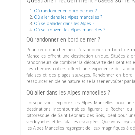
Questions Fréquemment Posées sur la R
Où randonner en bord de mer ?
Où aller dans les Alpes mancelles ?
Où se balader dans les Alpes ?
Où se trouvent les Alpes mancelles ?
Où randonner en bord de mer ?
Pour ceux qui cherchent à randonner en bord de mer
Mancelles offrent une destination unique. Situées à p
randonneurs de combiner la découverte des sentiers e
Les chemins côtiers offrent une expérience de randonn
falaises et des plages sauvages. Randonner en bord
ressourcer en pleine nature et se laisser envoûter par l
Où aller dans les Alpes mancelles ?
Lorsque vous explorez les Alpes Mancelles pour une 
destinations incontournables figurent le Rocher du
pittoresque de Saint-Léonard-des-Bois, idéal pour une 
verdoyantes et les falaises escarpées. Que vous soyez e
les Alpes Mancelles regorgent de lieux magnifiques à d