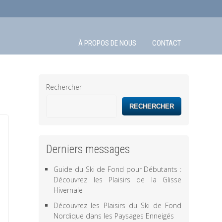
À PROPOS DE NOUS
CONTACT
Rechercher
RECHERCHER
Derniers messages
Guide du Ski de Fond pour Débutants :
Découvrez les Plaisirs de la Glisse
Hivernale
Découvrez les Plaisirs du Ski de Fond
Nordique dans les Paysages Enneigés