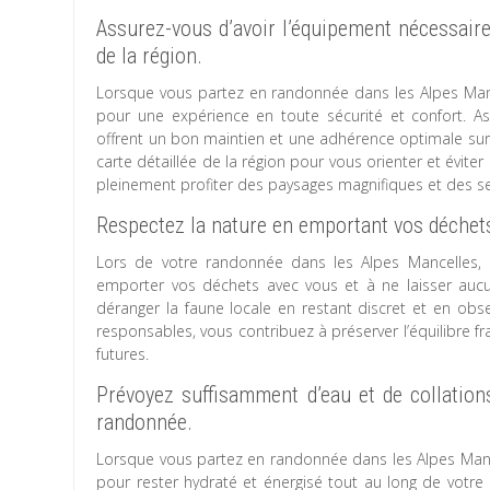
Assurez-vous d’avoir l’équipement nécessai
de la région.
Lorsque vous partez en randonnée dans les Alpes Mance
pour une expérience en toute sécurité et confort. 
offrent un bon maintien et une adhérence optimale sur 
carte détaillée de la région pour vous orienter et évit
pleinement profiter des paysages magnifiques et des sen
Respectez la nature en emportant vos déchets 
Lors de votre randonnée dans les Alpes Mancelles, il
emporter vos déchets avec vous et à ne laisser aucu
déranger la faune locale en restant discret et en ob
responsables, vous contribuez à préserver l’équilibre f
futures.
Prévoyez suffisamment d’eau et de collation
randonnée.
Lorsque vous partez en randonnée dans les Alpes Mancel
pour rester hydraté et énergisé tout au long de votre 