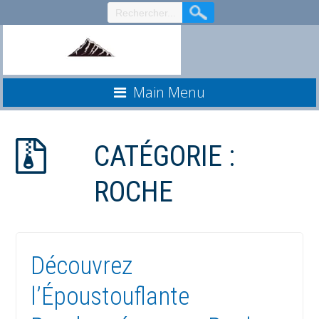
Aller
au
contenu
Main Menu
CATÉGORIE :
ROCHE
Découvrez
l’Époustouflante