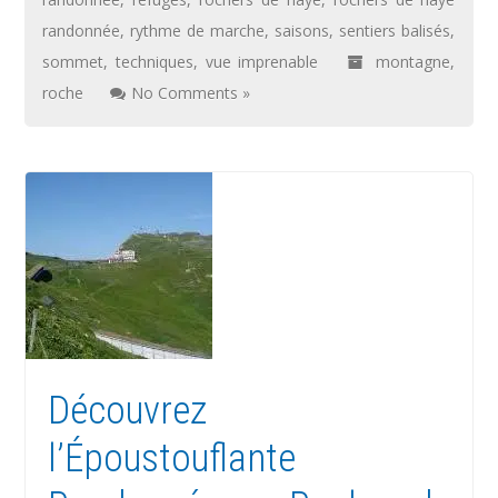
randonnée
,
rythme de marche
,
saisons
,
sentiers balisés
,
sommet
,
techniques
,
vue imprenable
montagne
,
roche
No Comments »
Découvrez
l’Époustouflante