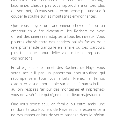
fascinante. Chaque pas vous rapprochera un peu plus
du sommet, où vous serez récompensé par une vue à
couper le souffle sur les montagnes environnantes.
Que vous soyez un randonneur chevronné ou un
amateur en quête d’aventure, les Rochers de Naye
offrent des itinéraires adaptés à tous les niveaux. Vous
pourrez choisir entre des sentiers balisés faciles pour
une promenade tranquille en famille ou des parcours
plus techniques pour défier vos limites et repousser
vos horizons.
En atteignant le sommet des Rochers de Naye, vous
serez accueilli par un panorama époustouflant qui
récompensera tous vos efforts. Prenez le temps
d’admirer la vue imprenable sur le lac Léman scintillant
au loin, respirez l’air pur des montagnes et imprégnez-
vous de la sérénité qui règne en ces lieux majestueux.
Que vous soyez seul, en famille ou entre amis, une
randonnée aux Rochers de Naye est une expérience à
ne pas manquer lors de votre passage dans la région.