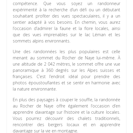
compétence. Que vous soyez un randonneur
expérimenté à la recherche d’un défi ou un débutant
souhaitant profiter des vues spectaculaires, il y a un
sentier adapté à vos besoins. En chemin, vous aurez
l’occasion d’admirer la faune et la flore locales, ainsi
que des vues imprenables sur le lac Léman et les
sommets alpins environnants.
Une des randonnées les plus populaires est celle
menant au sommet du Rocher de Naye lui-même. À
une altitude de 2 042 mètres, le sommet offre une vue
panoramique à 360 degrés sur les Alpes suisses et
françaises. C’est l’endroit idéal pour prendre des
photos époustouflantes et se sentir en harmonie avec
la nature environnante.
En plus des paysages à couper le souffle, la randonnée
au Rocher de Naye offre également l’occasion d’en
apprendre davantage sur l’histoire et la culture locales.
Vous pourrez découvrir des chalets traditionnels,
rencontrer des bergers locaux et en apprendre
davantage sur la vie en montagne.