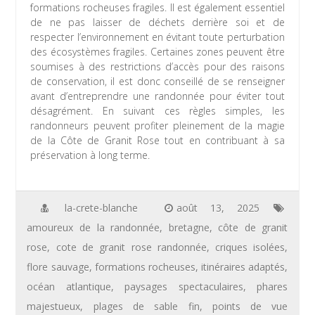
formations rocheuses fragiles. Il est également essentiel
de ne pas laisser de déchets derrière soi et de
respecter l’environnement en évitant toute perturbation
des écosystèmes fragiles. Certaines zones peuvent être
soumises à des restrictions d’accès pour des raisons
de conservation, il est donc conseillé de se renseigner
avant d’entreprendre une randonnée pour éviter tout
désagrément. En suivant ces règles simples, les
randonneurs peuvent profiter pleinement de la magie
de la Côte de Granit Rose tout en contribuant à sa
préservation à long terme.
la-crete-blanche
août 13, 2025
amoureux de la randonnée
,
bretagne
,
côte de granit
rose
,
cote de granit rose randonnée
,
criques isolées
,
flore sauvage
,
formations rocheuses
,
itinéraires adaptés
,
océan atlantique
,
paysages spectaculaires
,
phares
majestueux
,
plages de sable fin
,
points de vue