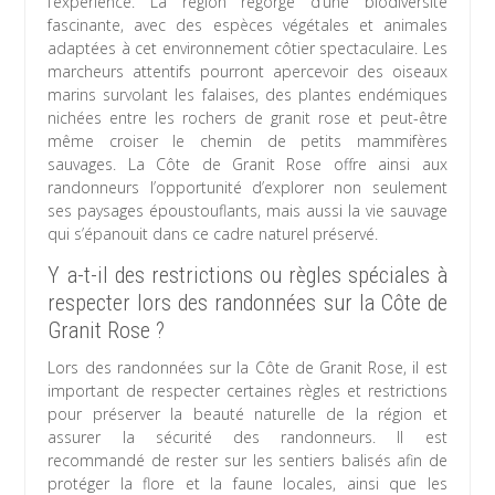
l’expérience. La région regorge d’une biodiversité
fascinante, avec des espèces végétales et animales
adaptées à cet environnement côtier spectaculaire. Les
marcheurs attentifs pourront apercevoir des oiseaux
marins survolant les falaises, des plantes endémiques
nichées entre les rochers de granit rose et peut-être
même croiser le chemin de petits mammifères
sauvages. La Côte de Granit Rose offre ainsi aux
randonneurs l’opportunité d’explorer non seulement
ses paysages époustouflants, mais aussi la vie sauvage
qui s’épanouit dans ce cadre naturel préservé.
Y a-t-il des restrictions ou règles spéciales à
respecter lors des randonnées sur la Côte de
Granit Rose ?
Lors des randonnées sur la Côte de Granit Rose, il est
important de respecter certaines règles et restrictions
pour préserver la beauté naturelle de la région et
assurer la sécurité des randonneurs. Il est
recommandé de rester sur les sentiers balisés afin de
protéger la flore et la faune locales, ainsi que les