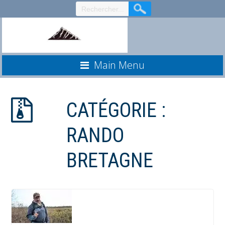
Aller
au
contenu
Main Menu
CATÉGORIE :
RANDO
BRETAGNE