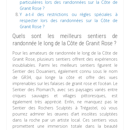
particulières lors des randonnées sur la Côte de
Granit Rose ?
Y a-t-il des restrictions ou règles spéciales à
respecter lors des randonnées sur la Côte de
Granit Rose ?
Quels sont les meilleurs sentiers de
randonnée le long de la Côte de Granit Rose ?
Pour les amateurs de randonnée le long de la Côte de
Granit Rose, plusieurs sentiers offrent des expériences
inoubliables. Parmi les meilleurs sentiers figurent le
Sentier des Douaniers, également connu sous le nom
de GR34, qui longe la côte et offre des vues
imprenables sur les falaises de granit rose et l’océan. Le
Sentier des Plomarc’h, avec ses paysages variés entre
criques sauvages et villages pittoresques, est
également très apprécié. Enfin, ne manquez pas le
Sentier des Rochers Sculptés à Trégastel, où vous
pourrez admirer les œuvres d’art insolites sculptées
dans la roche par un artiste local. Ces sentiers vous
promettent une immersion totale dans la beauté