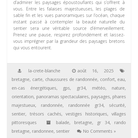
d’admirer les paysages époustouflants qui s’offrent à
vous. Entre les falaises majestueuses, les plages de
sable fin et les vues panoramiques sur l’océan, chaque
instant passé à contempler la beauté naturelle du
sentier sera une véritable source d’émerveillement.
Prenez une pause, respirez profondément et laissez-
vous imprégner par la grandeur des paysages bretons
qui vous entourent.
la-crete-blanche
août 16, 2025
bretagne
,
carte
,
chaussures de randonnée
,
confort
,
eau
,
en-cas énergétiques
,
gps
,
gr34
,
météo
,
nature
,
orientation
,
panoramas spectaculaires
,
paysages
,
phares
majestueux
,
randonnée
,
randonnée gr34
,
sécurité
,
sentier
,
trésors cachés
,
vestiges historiques
,
villages
pittoresques
balade
,
bretagne
,
gr 34
,
rando
bretagne
,
randonnee
,
sentier
No Comments »