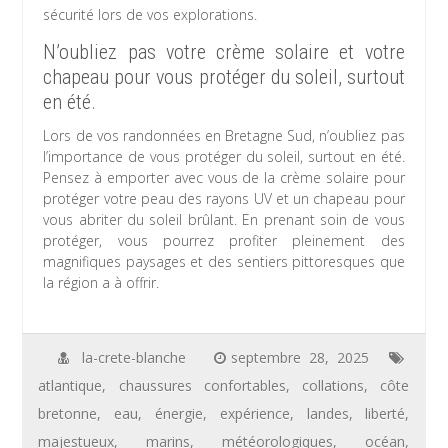
sécurité lors de vos explorations.
N’oubliez pas votre crème solaire et votre
chapeau pour vous protéger du soleil, surtout
en été.
Lors de vos randonnées en Bretagne Sud, n’oubliez pas
l’importance de vous protéger du soleil, surtout en été.
Pensez à emporter avec vous de la crème solaire pour
protéger votre peau des rayons UV et un chapeau pour
vous abriter du soleil brûlant. En prenant soin de vous
protéger, vous pourrez profiter pleinement des
magnifiques paysages et des sentiers pittoresques que
la région a à offrir.
la-crete-blanche
septembre 28, 2025
atlantique
,
chaussures confortables
,
collations
,
côte
bretonne
,
eau
,
énergie
,
expérience
,
landes
,
liberté
,
majestueux
,
marins
,
météorologiques
,
océan
,