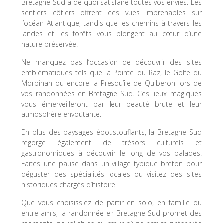
Bretagne Sud a de quoi satisfaire toutes vos envies. Les
sentiers côtiers offrent des vues imprenables sur
l’océan Atlantique, tandis que les chemins à travers les
landes et les forêts vous plongent au cœur d’une
nature préservée.
Ne manquez pas l’occasion de découvrir des sites
emblématiques tels que la Pointe du Raz, le Golfe du
Morbihan ou encore la Presqu’île de Quiberon lors de
vos randonnées en Bretagne Sud. Ces lieux magiques
vous émerveilleront par leur beauté brute et leur
atmosphère envoûtante.
En plus des paysages époustouflants, la Bretagne Sud
regorge également de trésors culturels et
gastronomiques à découvrir le long de vos balades.
Faites une pause dans un village typique breton pour
déguster des spécialités locales ou visitez des sites
historiques chargés d’histoire.
Que vous choisissiez de partir en solo, en famille ou
entre amis, la randonnée en Bretagne Sud promet des