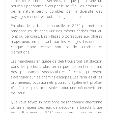
sable fin et criques secrètes, chaque pas révèle un
nouveau panorama à couper le souffle. Les amoureux
de la nature seront comblés par la diversité des
paysages rencontrés tout au long du chemin.
En plus de sa beauté naturelle, le GR34 permet aux
randonneurs de découvrir des trésors cachés tout au
long du parcours. Des villages pittoresques aux phares
majestueux en passant par les vestiges historiques,
chaque étape réserve son lot de surprises et
d’émotions.
Les marcheurs en quête de défi trouveront satisfaction
dans les portions plus techniques du sentier, offrant
des panoramas spectaculaires à ceux qui osent
s’aventurer sur les chemins escarpés. Les familles et les
promeneurs occasionnels pourront également profiter
d’itinéraires plus accessibles pour une découverte en
douceur.
Que vous soyez un passionné de randonnée chevronné
ou un amateur désireux de découvrir la beauté brute
de la Bretagne, le GR34 vous promet une aventure