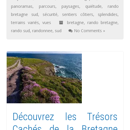
panoramas
,
parcours
,
paysages
,
quiétude
,
rando
bretagne sud
,
sécurité
,
sentiers côtiers
,
splendides
,
terrains variés
,
vues
bretagne
,
rando bretagne
,
rando sud
,
randonnee
,
sud
No Comments »
Découvrez les Trésors
Cachés de la Bretagne