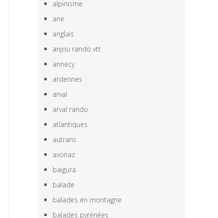
alpinisme
ane
anglais
anjou rando vtt
annecy
ardennes
arval
arval rando
atlantiques
autrans
avoriaz
baigura
balade
balades en montagne
balades pyrénées