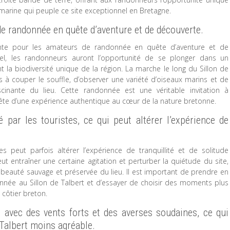
e marine qui peuple ce site exceptionnel en Bretagne.
e randonnée en quête d’aventure et de découverte.
sante pour les amateurs de randonnée en quête d’aventure et de
nel, les randonneurs auront l’opportunité de se plonger dans un
la biodiversité unique de la région. La marche le long du Sillon de
 à couper le souffle, d’observer une variété d’oiseaux marins et de
ascinante du lieu. Cette randonnée est une véritable invitation à
uête d’une expérience authentique au cœur de la nature bretonne.
é par les touristes, ce qui peut altérer l’expérience de
s peut parfois altérer l’expérience de tranquillité et de solitude
eut entraîner une certaine agitation et perturber la quiétude du site,
la beauté sauvage et préservée du lieu. Il est important de prendre en
onnée au Sillon de Talbert et d’essayer de choisir des moments plus
côtier breton.
 avec des vents forts et des averses soudaines, ce qui
 Talbert moins agréable.