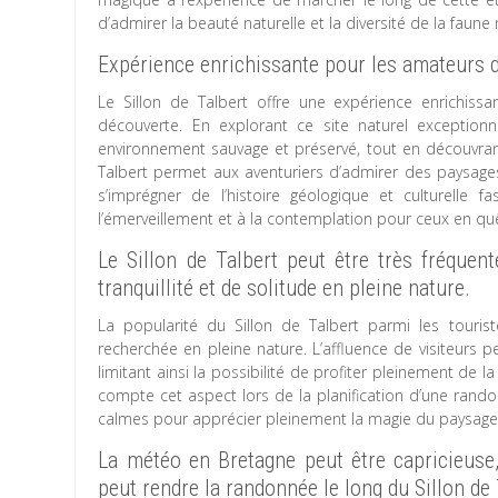
d’admirer la beauté naturelle et la diversité de la faun
Expérience enrichissante pour les amateurs d
Le Sillon de Talbert offre une expérience enrichis
découverte. En explorant ce site naturel exception
environnement sauvage et préservé, tout en découvrant 
Talbert permet aux aventuriers d’admirer des paysages
s’imprégner de l’histoire géologique et culturelle f
l’émerveillement et à la contemplation pour ceux en q
Le Sillon de Talbert peut être très fréquent
tranquillité et de solitude en pleine nature.
La popularité du Sillon de Talbert parmi les touriste
recherchée en pleine nature. L’affluence de visiteurs p
limitant ainsi la possibilité de profiter pleinement de 
compte cet aspect lors de la planification d’une rand
calmes pour apprécier pleinement la magie du paysage 
La météo en Bretagne peut être capricieuse,
peut rendre la randonnée le long du Sillon de