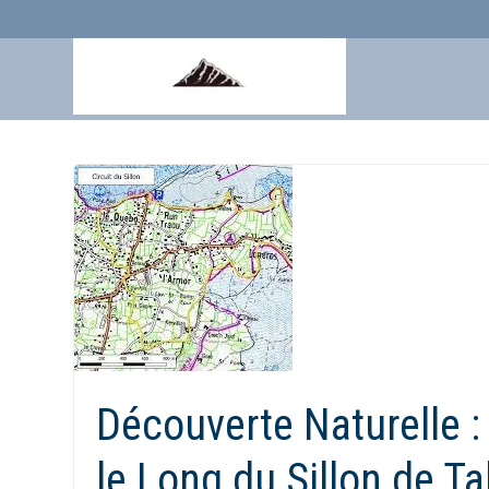
Aller
au
contenu
Découverte Naturelle 
le Long du Sillon de Ta