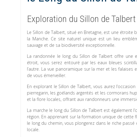
Exploration du Sillon de Talber
Le Sillon de Talbert, situé en Bretagne, est une étroit
la Manche. Ce site naturel unique est un lieu embl
sauvage et de sa biodiversité exceptionnelle.
La randonnée le long du Sillon de Talbert offre une ex
étroit, vous serez entouré par les eaux bleues scintil
l’autre. La vue panoramique sur la mer et les falaise
de vous émerveiller.
En explorant le Sillon de Talbert, vous aurez l’occasio
pierregarin, les goélands argentés et les cormorans hup
et la flore locales, offrant aux randonneurs une immers
La marche le long du Sillon de Talbert est également l’o
région. En apprenant sur la formation unique de cette f
le long du chemin, vous plongerez dans le riche pas
locale.