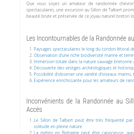
Que vous soyez un amateur de randonnée chevronn
spectaculaires, une excursion au Sillon de Talbert prom
beauté brute et préservée de ce joyau naturel breton l
Les Incontournables de la Randonnée au Si
Paysages spectaculaires le long du cordon littoral du
Observation d’une riche biodiversité marine et terre
Immersion totale dans la nature sauvage bretonne av
Découverte des vestiges archéologiques et historiq
Possibilité d’observer une variété d’oiseaux marins,
Expérience enrichissante pour les amateurs de ran
Inconvénients de la Randonnée au Sillo
Accès
Le Sillon de Talbert peut être très fréquenté par l
solitude en pleine nature.
La météo en Bretagne peut être capricieuse, avec