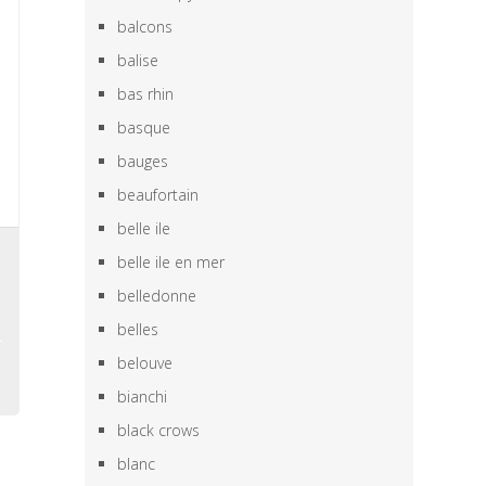
balcons
balise
bas rhin
basque
bauges
beaufortain
belle ile
,
belle ile en mer
,
belledonne
belles
belouve
bianchi
black crows
blanc