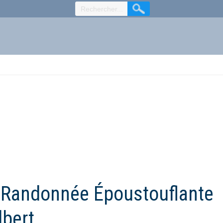
: Randonnée Époustouflante
lbert