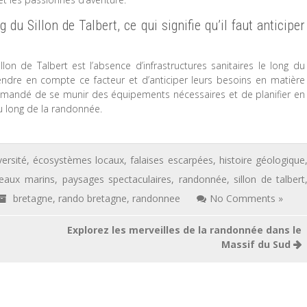
g du Sillon de Talbert, ce qui signifie qu’il faut anticiper
on de Talbert est l’absence d’infrastructures sanitaires le long du
endre en compte ce facteur et d’anticiper leurs besoins en matière
ommandé de se munir des équipements nécessaires et de planifier en
u long de la randonnée.
versité
,
écosystèmes locaux
,
falaises escarpées
,
histoire géologique
seaux marins
,
paysages spectaculaires
,
randonnée
,
sillon de talbert
bretagne
,
rando bretagne
,
randonnee
No Comments »
Explorez les merveilles de la randonnée dans le
Massif du Sud