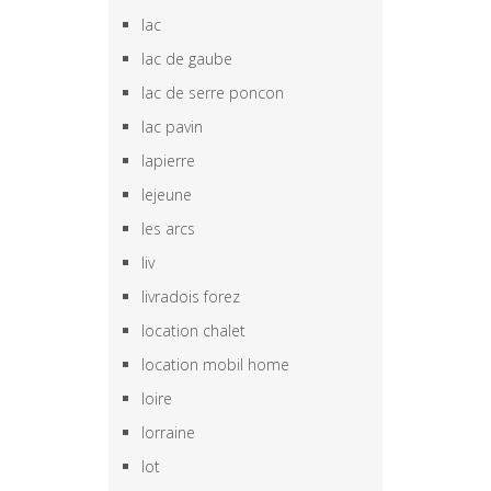
lac
lac de gaube
lac de serre poncon
lac pavin
lapierre
lejeune
les arcs
liv
livradois forez
location chalet
location mobil home
loire
lorraine
lot