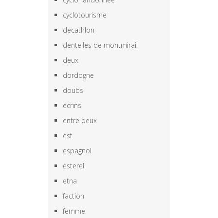
cyclotourisme
decathlon
dentelles de montmirail
deux
dordogne
doubs
ecrins
entre deux
esf
espagnol
esterel
etna
faction
femme