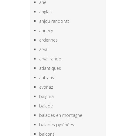
ane
anglais
anjou rando vtt
annecy
ardennes
arval
arval rando
atlantiques
autrans
avoriaz
baigura
balade
balades en montagne
balades pyrénées
balcons