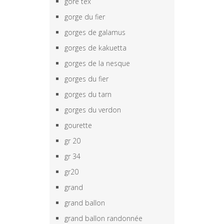
gore tex
gorge du fier
gorges de galamus
gorges de kakuetta
gorges de la nesque
gorges du fier
gorges du tarn
gorges du verdon
gourette
gr 20
gr 34
gr20
grand
grand ballon
grand ballon randonnée