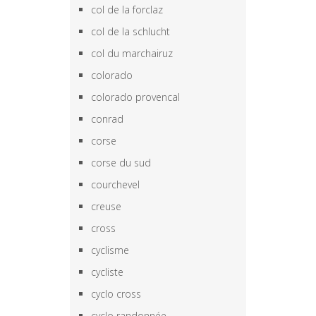
col de la forclaz
col de la schlucht
col du marchairuz
colorado
colorado provencal
conrad
corse
corse du sud
courchevel
creuse
cross
cyclisme
cycliste
cyclo cross
cyclo randonnée