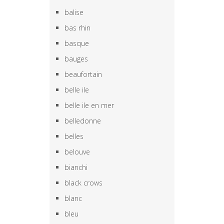
balise
bas rhin
basque
bauges
beaufortain
belle ile
belle ile en mer
belledonne
belles
belouve
bianchi
black crows
blanc
bleu