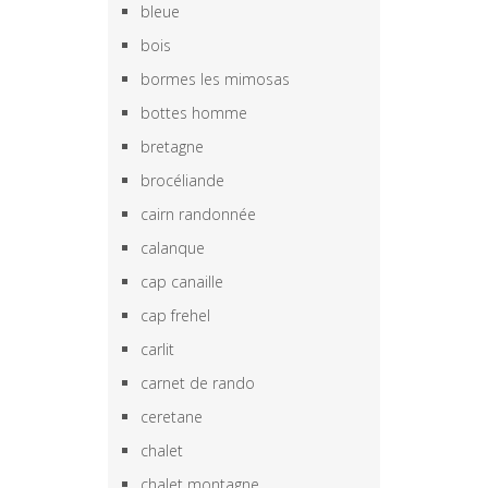
bleue
bois
bormes les mimosas
bottes homme
bretagne
brocéliande
cairn randonnée
calanque
cap canaille
cap frehel
carlit
carnet de rando
ceretane
chalet
chalet montagne