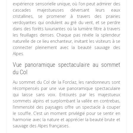
expérience sensorielle unique, où l’on peut admirer des
cascades majestueuses déversant leurs eaux
cristallines, se promener à travers des prairies
verdoyantes qui ondulent au gré du vent, et se perdre
dans des forêts luxuriantes où la lumière filtre à travers
les feuillages denses. Chaque pas révèle la splendeur
naturelle de ce lieu enchanteur, invitant les visiteurs à se
connecter pleinement avec la beauté sauvage des
Alpes.
Vue panoramique spectaculaire au sommet
du Col
Au sommet du Col de la Forclaz, les randonneurs sont
récompensés par une vue panoramique spectaculaire
qui laisse sans voix. Entourés par les majestueux
sommets alpins et surplombant la vallée en contrebas,
l’immensité des paysages offre un spectacle à couper
le souffle. C’est un moment privilégié pour se sentir en
harmonie avec la nature et apprécier la beauté brute et
sauvage des Alpes françaises.