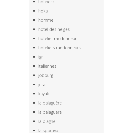
hohneck
hoka
homme
hotel des neiges
hotelier randonneur
hoteliers randonneurs
ign
italiennes
jobourg
jura
kayak
la balaguère
la balaguere
la plagne
la sportiva