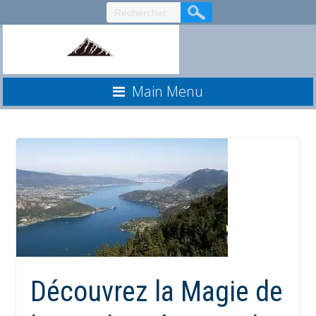
Aller
au
contenu
Main Menu
Découvrez la Magie de