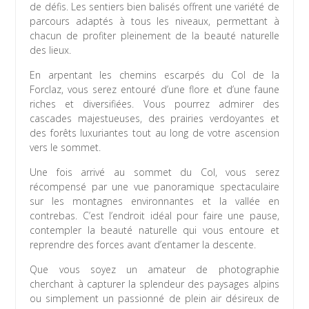
de défis. Les sentiers bien balisés offrent une variété de
parcours adaptés à tous les niveaux, permettant à
chacun de profiter pleinement de la beauté naturelle
des lieux.
En arpentant les chemins escarpés du Col de la
Forclaz, vous serez entouré d’une flore et d’une faune
riches et diversifiées. Vous pourrez admirer des
cascades majestueuses, des prairies verdoyantes et
des forêts luxuriantes tout au long de votre ascension
vers le sommet.
Une fois arrivé au sommet du Col, vous serez
récompensé par une vue panoramique spectaculaire
sur les montagnes environnantes et la vallée en
contrebas. C’est l’endroit idéal pour faire une pause,
contempler la beauté naturelle qui vous entoure et
reprendre des forces avant d’entamer la descente.
Que vous soyez un amateur de photographie
cherchant à capturer la splendeur des paysages alpins
ou simplement un passionné de plein air désireux de