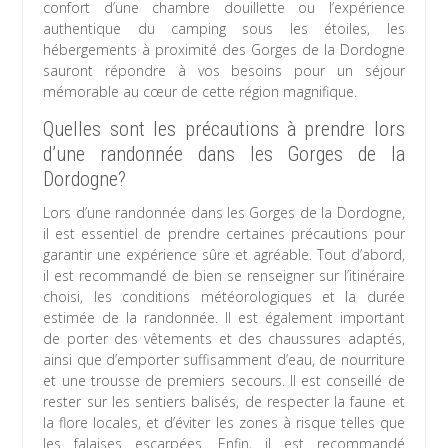
confort d’une chambre douillette ou l’expérience
authentique du camping sous les étoiles, les
hébergements à proximité des Gorges de la Dordogne
sauront répondre à vos besoins pour un séjour
mémorable au cœur de cette région magnifique.
Quelles sont les précautions à prendre lors
d’une randonnée dans les Gorges de la
Dordogne?
Lors d’une randonnée dans les Gorges de la Dordogne,
il est essentiel de prendre certaines précautions pour
garantir une expérience sûre et agréable. Tout d’abord,
il est recommandé de bien se renseigner sur l’itinéraire
choisi, les conditions météorologiques et la durée
estimée de la randonnée. Il est également important
de porter des vêtements et des chaussures adaptés,
ainsi que d’emporter suffisamment d’eau, de nourriture
et une trousse de premiers secours. Il est conseillé de
rester sur les sentiers balisés, de respecter la faune et
la flore locales, et d’éviter les zones à risque telles que
les falaises escarpées. Enfin, il est recommandé