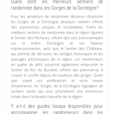
Quels sont les meilleurs sentiers de
randonnée dans les Gorges de la Dordogne?
Pour les amateurs de randonnée désireux d’explorer
les Gorges de la Dordogne, plusieurs sentiers offrent
des expériences uniques et inoubliables. Parmi les
meilleurs sentiers de randonnée dans la région figurent
le Sentier des Pêcheurs, offrant des vues panoramiques
sur la rivière Dordogne et ses falaises
impressionnantes, ainsi que le Sentier des Châteaux,
qui permet de découvrir les vestiges historiques et les
paysages pittoresques de la région. Les randonneurs
en quête de défis pourront également emprunter le
Sentier du Roc du Busatier, offrant des panoramas à
couper le souffle depuis les hauteurs des gorges. Quels
que soient vos préférences et votre niveau
d’expérience, les Gorges de la Dordogne regorgent de
sentiers variés qui vous promettent une immersion
totale dans la beauté naturelle de la région.
Y a-t-il des guides locaux disponibles pour
accompagner les randonneurs dans les