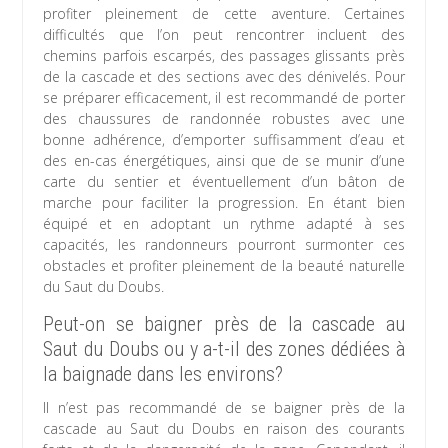
profiter pleinement de cette aventure. Certaines
difficultés que l’on peut rencontrer incluent des
chemins parfois escarpés, des passages glissants près
de la cascade et des sections avec des dénivelés. Pour
se préparer efficacement, il est recommandé de porter
des chaussures de randonnée robustes avec une
bonne adhérence, d’emporter suffisamment d’eau et
des en-cas énergétiques, ainsi que de se munir d’une
carte du sentier et éventuellement d’un bâton de
marche pour faciliter la progression. En étant bien
équipé et en adoptant un rythme adapté à ses
capacités, les randonneurs pourront surmonter ces
obstacles et profiter pleinement de la beauté naturelle
du Saut du Doubs.
Peut-on se baigner près de la cascade au
Saut du Doubs ou y a-t-il des zones dédiées à
la baignade dans les environs?
Il n’est pas recommandé de se baigner près de la
cascade au Saut du Doubs en raison des courants