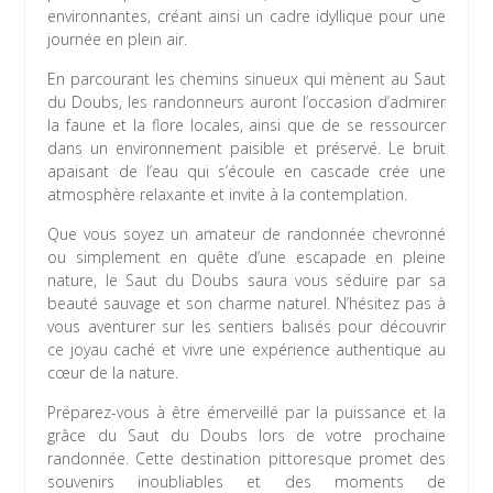
environnantes, créant ainsi un cadre idyllique pour une
journée en plein air.
En parcourant les chemins sinueux qui mènent au Saut
du Doubs, les randonneurs auront l’occasion d’admirer
la faune et la flore locales, ainsi que de se ressourcer
dans un environnement paisible et préservé. Le bruit
apaisant de l’eau qui s’écoule en cascade crée une
atmosphère relaxante et invite à la contemplation.
Que vous soyez un amateur de randonnée chevronné
ou simplement en quête d’une escapade en pleine
nature, le Saut du Doubs saura vous séduire par sa
beauté sauvage et son charme naturel. N’hésitez pas à
vous aventurer sur les sentiers balisés pour découvrir
ce joyau caché et vivre une expérience authentique au
cœur de la nature.
Préparez-vous à être émerveillé par la puissance et la
grâce du Saut du Doubs lors de votre prochaine
randonnée. Cette destination pittoresque promet des
souvenirs inoubliables et des moments de