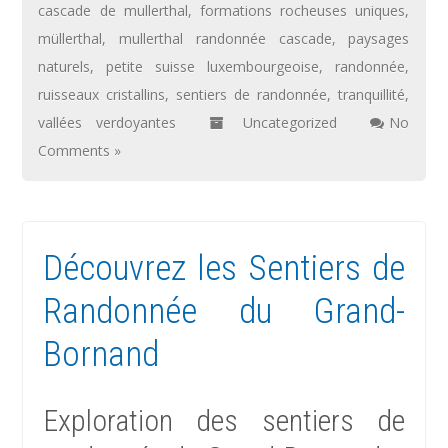
cascade de mullerthal
,
formations rocheuses uniques
,
müllerthal
,
mullerthal randonnée cascade
,
paysages
naturels
,
petite suisse luxembourgeoise
,
randonnée
,
ruisseaux cristallins
,
sentiers de randonnée
,
tranquillité
,
vallées verdoyantes
Uncategorized
No
Comments »
Découvrez les Sentiers de
Randonnée du Grand-
Bornand
Exploration des sentiers de