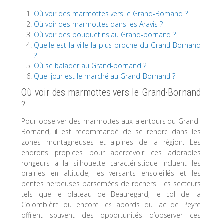
Où voir des marmottes vers le Grand-Bornand ?
Où voir des marmottes dans les Aravis ?
Où voir des bouquetins au Grand-bornand ?
Quelle est la ville la plus proche du Grand-Bornand
?
Où se balader au Grand-bornand ?
Quel jour est le marché au Grand-Bornand ?
Où voir des marmottes vers le Grand-Bornand
?
Pour observer des marmottes aux alentours du Grand-
Bornand, il est recommandé de se rendre dans les
zones montagneuses et alpines de la région. Les
endroits propices pour apercevoir ces adorables
rongeurs à la silhouette caractéristique incluent les
prairies en altitude, les versants ensoleillés et les
pentes herbeuses parsemées de rochers. Les secteurs
tels que le plateau de Beauregard, le col de la
Colombière ou encore les abords du lac de Peyre
offrent souvent des opportunités d’observer ces