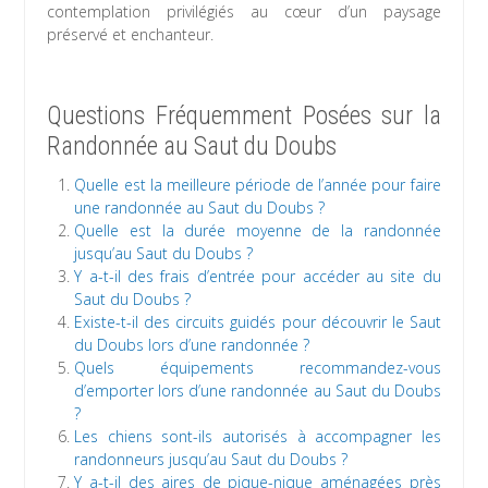
contemplation privilégiés au cœur d’un paysage
préservé et enchanteur.
Questions Fréquemment Posées sur la
Randonnée au Saut du Doubs
Quelle est la meilleure période de l’année pour faire
une randonnée au Saut du Doubs ?
Quelle est la durée moyenne de la randonnée
jusqu’au Saut du Doubs ?
Y a-t-il des frais d’entrée pour accéder au site du
Saut du Doubs ?
Existe-t-il des circuits guidés pour découvrir le Saut
du Doubs lors d’une randonnée ?
Quels équipements recommandez-vous
d’emporter lors d’une randonnée au Saut du Doubs
?
Les chiens sont-ils autorisés à accompagner les
randonneurs jusqu’au Saut du Doubs ?
Y a-t-il des aires de pique-nique aménagées près