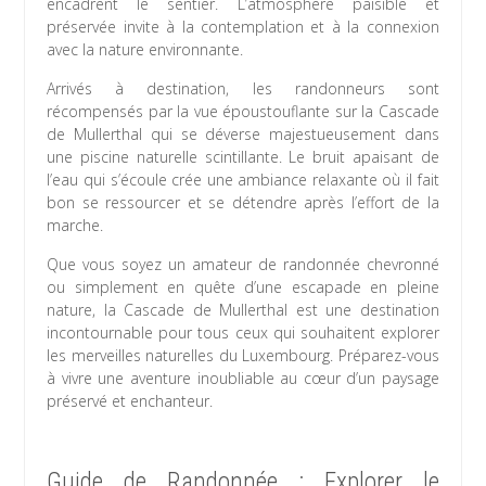
encadrent le sentier. L’atmosphère paisible et
préservée invite à la contemplation et à la connexion
avec la nature environnante.
Arrivés à destination, les randonneurs sont
récompensés par la vue époustouflante sur la Cascade
de Mullerthal qui se déverse majestueusement dans
une piscine naturelle scintillante. Le bruit apaisant de
l’eau qui s’écoule crée une ambiance relaxante où il fait
bon se ressourcer et se détendre après l’effort de la
marche.
Que vous soyez un amateur de randonnée chevronné
ou simplement en quête d’une escapade en pleine
nature, la Cascade de Mullerthal est une destination
incontournable pour tous ceux qui souhaitent explorer
les merveilles naturelles du Luxembourg. Préparez-vous
à vivre une aventure inoubliable au cœur d’un paysage
préservé et enchanteur.
Guide de Randonnée : Explorer le