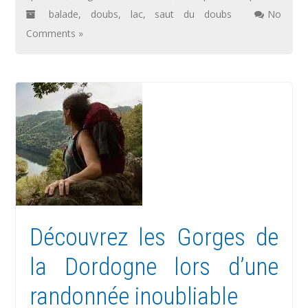
balade
,
doubs
,
lac
,
saut du doubs
No
Comments »
Découvrez les Gorges de
la Dordogne lors d’une
randonnée inoubliable