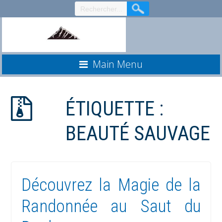
Aller
au
contenu
Main Menu
ÉTIQUETTE :
BEAUTÉ SAUVAGE
Découvrez la Magie de la
Randonnée au Saut du