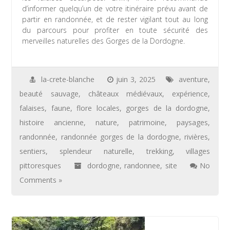
d’informer quelqu’un de votre itinéraire prévu avant de
partir en randonnée, et de rester vigilant tout au long
du parcours pour profiter en toute sécurité des
merveilles naturelles des Gorges de la Dordogne.
la-crete-blanche
juin 3, 2025
aventure
,
beauté sauvage
,
châteaux médiévaux
,
expérience
,
falaises
,
faune
,
flore locales
,
gorges de la dordogne
,
histoire ancienne
,
nature
,
patrimoine
,
paysages
,
randonnée
,
randonnée gorges de la dordogne
,
rivières
,
sentiers
,
splendeur naturelle
,
trekking
,
villages
pittoresques
dordogne
,
randonnee
,
site
No
Comments »