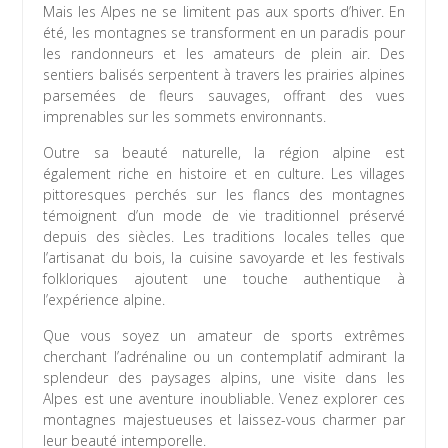
Mais les Alpes ne se limitent pas aux sports d’hiver. En
été, les montagnes se transforment en un paradis pour
les randonneurs et les amateurs de plein air. Des
sentiers balisés serpentent à travers les prairies alpines
parsemées de fleurs sauvages, offrant des vues
imprenables sur les sommets environnants.
Outre sa beauté naturelle, la région alpine est
également riche en histoire et en culture. Les villages
pittoresques perchés sur les flancs des montagnes
témoignent d’un mode de vie traditionnel préservé
depuis des siècles. Les traditions locales telles que
l’artisanat du bois, la cuisine savoyarde et les festivals
folkloriques ajoutent une touche authentique à
l’expérience alpine.
Que vous soyez un amateur de sports extrêmes
cherchant l’adrénaline ou un contemplatif admirant la
splendeur des paysages alpins, une visite dans les
Alpes est une aventure inoubliable. Venez explorer ces
montagnes majestueuses et laissez-vous charmer par
leur beauté intemporelle.