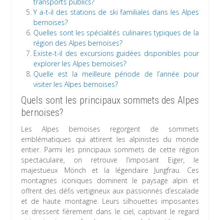
transports publics?
Y a-t-il des stations de ski familiales dans les Alpes
bernoises?
Quelles sont les spécialités culinaires typiques de la
région des Alpes bernoises?
Existe-t-il des excursions guidées disponibles pour
explorer les Alpes bernoises?
Quelle est la meilleure période de l’année pour
visiter les Alpes bernoises?
Quels sont les principaux sommets des Alpes
bernoises?
Les Alpes bernoises regorgent de sommets
emblématiques qui attirent les alpinistes du monde
entier. Parmi les principaux sommets de cette région
spectaculaire, on retrouve l’imposant Eiger, le
majestueux Mönch et la légendaire Jungfrau. Ces
montagnes iconiques dominent le paysage alpin et
offrent des défis vertigineux aux passionnés d’escalade
et de haute montagne. Leurs silhouettes imposantes
se dressent fièrement dans le ciel, captivant le regard