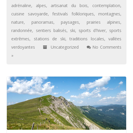
adrénaline
,
alpes
,
artisanat du bois
,
contemplation
,
cuisine savoyarde
,
festivals folkloriques
,
montagnes
,
nature
,
panoramas
,
paysages
,
prairies alpines
,
randonnée
,
sentiers balisés
,
ski
,
sports d'hiver
,
sports
extrêmes
,
stations de ski
,
traditions locales
,
vallées
verdoyantes
Uncategorized
No Comments
»