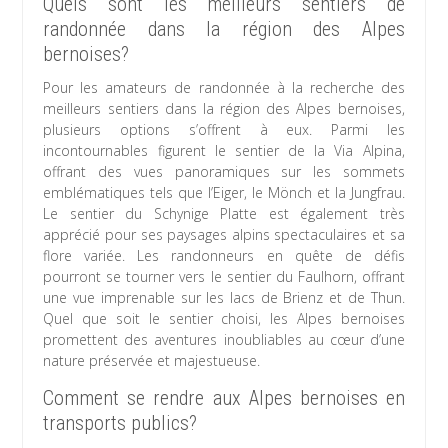
Quels sont les meilleurs sentiers de
randonnée dans la région des Alpes
bernoises?
Pour les amateurs de randonnée à la recherche des
meilleurs sentiers dans la région des Alpes bernoises,
plusieurs options s’offrent à eux. Parmi les
incontournables figurent le sentier de la Via Alpina,
offrant des vues panoramiques sur les sommets
emblématiques tels que l’Eiger, le Mönch et la Jungfrau.
Le sentier du Schynige Platte est également très
apprécié pour ses paysages alpins spectaculaires et sa
flore variée. Les randonneurs en quête de défis
pourront se tourner vers le sentier du Faulhorn, offrant
une vue imprenable sur les lacs de Brienz et de Thun.
Quel que soit le sentier choisi, les Alpes bernoises
promettent des aventures inoubliables au cœur d’une
nature préservée et majestueuse.
Comment se rendre aux Alpes bernoises en
transports publics?