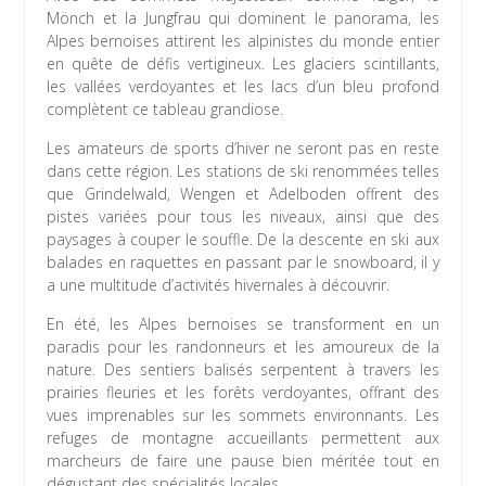
Mönch et la Jungfrau qui dominent le panorama, les
Alpes bernoises attirent les alpinistes du monde entier
en quête de défis vertigineux. Les glaciers scintillants,
les vallées verdoyantes et les lacs d’un bleu profond
complètent ce tableau grandiose.
Les amateurs de sports d’hiver ne seront pas en reste
dans cette région. Les stations de ski renommées telles
que Grindelwald, Wengen et Adelboden offrent des
pistes variées pour tous les niveaux, ainsi que des
paysages à couper le souffle. De la descente en ski aux
balades en raquettes en passant par le snowboard, il y
a une multitude d’activités hivernales à découvrir.
En été, les Alpes bernoises se transforment en un
paradis pour les randonneurs et les amoureux de la
nature. Des sentiers balisés serpentent à travers les
prairies fleuries et les forêts verdoyantes, offrant des
vues imprenables sur les sommets environnants. Les
refuges de montagne accueillants permettent aux
marcheurs de faire une pause bien méritée tout en
dégustant des spécialités locales.