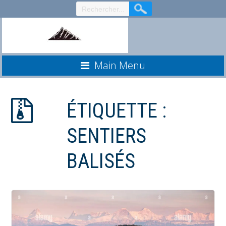
Aller
au
contenu
Main Menu
ÉTIQUETTE :
SENTIERS
BALISÉS