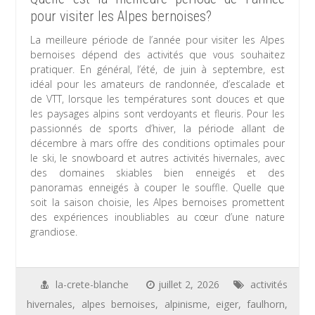
pour visiter les Alpes bernoises?
La meilleure période de l’année pour visiter les Alpes
bernoises dépend des activités que vous souhaitez
pratiquer. En général, l’été, de juin à septembre, est
idéal pour les amateurs de randonnée, d’escalade et
de VTT, lorsque les températures sont douces et que
les paysages alpins sont verdoyants et fleuris. Pour les
passionnés de sports d’hiver, la période allant de
décembre à mars offre des conditions optimales pour
le ski, le snowboard et autres activités hivernales, avec
des domaines skiables bien enneigés et des
panoramas enneigés à couper le souffle. Quelle que
soit la saison choisie, les Alpes bernoises promettent
des expériences inoubliables au cœur d’une nature
grandiose.
la-crete-blanche
juillet 2, 2026
activités
hivernales
,
alpes bernoises
,
alpinisme
,
eiger
,
faulhorn
,