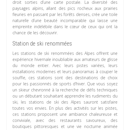
droit sorties d’une carte postale. La diversité des
paysages alpins, allant des pics rocheux aux prairies
fleuries en passant par les forêts denses, crée une toile
naturelle d’une beauté incomparable qui laisse une
empreinte indélébile dans le cœur de ceux qui ont la
chance de les découvrir.
Station de ski renommées
Les stations de ski renommées des Alpes offrent une
expérience hivernale inoubliable aux amateurs de glisse
du monde entier. Avec leurs pistes variées, leurs
installations modernes et leurs panoramas à couper le
souffle, ces stations sont des destinations de choix
pour les passionnés de sports d’hiver. Que vous soyez
un skieur chevronné à la recherche de défis techniques
ou un débutant souhaitant apprendre les rudiments du
ski, les stations de ski des Alpes sauront satisfaire
toutes vos envies. En plus des activités sur les pistes,
ces stations proposent une ambiance chaleureuse et
conviviale, avec des restaurants savoureux, des
boutiques pittoresques et une vie nocturne animée