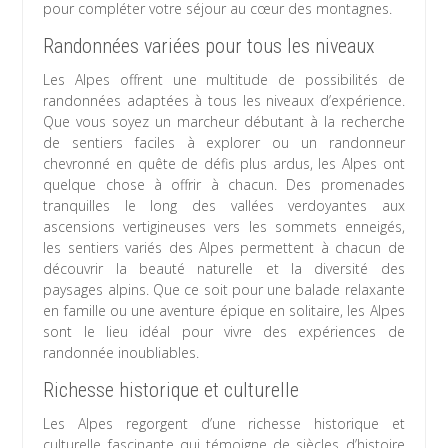
pour compléter votre séjour au cœur des montagnes.
Randonnées variées pour tous les niveaux
Les Alpes offrent une multitude de possibilités de
randonnées adaptées à tous les niveaux d’expérience.
Que vous soyez un marcheur débutant à la recherche
de sentiers faciles à explorer ou un randonneur
chevronné en quête de défis plus ardus, les Alpes ont
quelque chose à offrir à chacun. Des promenades
tranquilles le long des vallées verdoyantes aux
ascensions vertigineuses vers les sommets enneigés,
les sentiers variés des Alpes permettent à chacun de
découvrir la beauté naturelle et la diversité des
paysages alpins. Que ce soit pour une balade relaxante
en famille ou une aventure épique en solitaire, les Alpes
sont le lieu idéal pour vivre des expériences de
randonnée inoubliables.
Richesse historique et culturelle
Les Alpes regorgent d’une richesse historique et
culturelle fascinante qui témoigne de siècles d’histoire