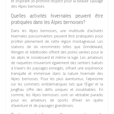
et inspirant un profond respect pour la beauté sauvage
des Alpes bernoises.
Quelles activités hivernales peuvent être
pratiquées dans les Alpes bernoises?
Dans les Alpes bernoises, une multitude d’activités
hivernales passionnantes peuvent être pratiquées pour
profiter pleinement de cette région montagneuse. Les
stations de ski renommées telles que Grindelwald,
Wengen et Adelboden offrent des pistes variées pour le
ski alpin, le snowboard et même la luge. Les amateurs
de raquettes trouveront également des sentiers balisés
à travers les paysages enneigés, offrant une expérience
tranquille et immersive dans la nature hivernale des
Alpes bernoises. Pour les plus aventureux, l’alpinisme
sur les sommets emblématiques tels que l’Eiger et la
Jungfrau offre des défis uniques et inoubliables. En
somme, les Alpes bernoises sont un véritable paradis
pour les amateurs de sports d’hiver en quête
d’aventure et de paysages grandioses.