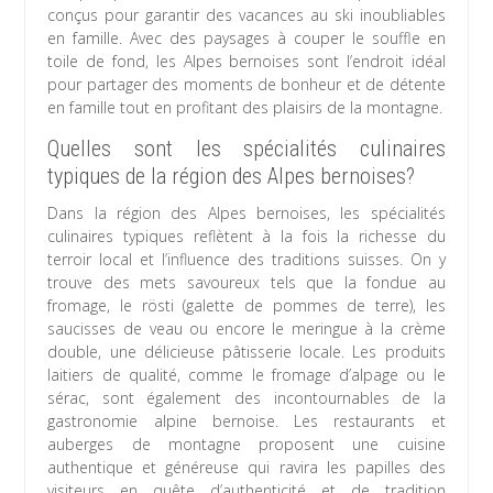
conçus pour garantir des vacances au ski inoubliables
en famille. Avec des paysages à couper le souffle en
toile de fond, les Alpes bernoises sont l’endroit idéal
pour partager des moments de bonheur et de détente
en famille tout en profitant des plaisirs de la montagne.
Quelles sont les spécialités culinaires
typiques de la région des Alpes bernoises?
Dans la région des Alpes bernoises, les spécialités
culinaires typiques reflètent à la fois la richesse du
terroir local et l’influence des traditions suisses. On y
trouve des mets savoureux tels que la fondue au
fromage, le rösti (galette de pommes de terre), les
saucisses de veau ou encore le meringue à la crème
double, une délicieuse pâtisserie locale. Les produits
laitiers de qualité, comme le fromage d’alpage ou le
sérac, sont également des incontournables de la
gastronomie alpine bernoise. Les restaurants et
auberges de montagne proposent une cuisine
authentique et généreuse qui ravira les papilles des
visiteurs en quête d’authenticité et de tradition