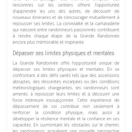
rencontres sur les sentiers offrent l’opportunité
d’apprendre les uns des autres, de découvrir de
nouveaux itinéraires et de s’encourager mutuellement à
repousser ses limites. La convivialité et la camaraderie
qui naissent entre randonneurs passionnés contribuent
à rendre chaque étape de la Grande Randonnée
encore plus mémorable et inspirante.
Dépasser ses limites physiques et mentales
La Grande Randonnée offre l’opportunité unique de
dépasser ses limites physiques et mentales. En se
confrontant à des défis variés tels que des ascensions
abruptes, des descentes escarpées ou des conditions
météorologiques changeantes, les randonneurs sont
amenés à repousser leurs limites et à découvrir une
force intérieure insoupçonnée. Cette expérience de
dépassement de soi contribue non seulement à
renforcer la condition physique, mais aussi à
développer la résilience mentale et la confiance en ses
capacités. En surmontant les obstacles sur le chemin,
les randonneurs acquièrent une nouvelle perspective