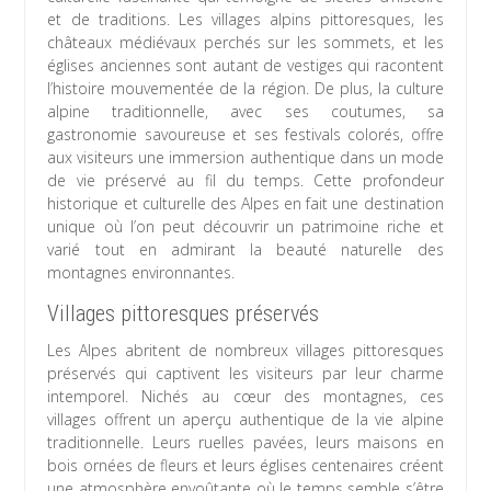
et de traditions. Les villages alpins pittoresques, les
châteaux médiévaux perchés sur les sommets, et les
églises anciennes sont autant de vestiges qui racontent
l’histoire mouvementée de la région. De plus, la culture
alpine traditionnelle, avec ses coutumes, sa
gastronomie savoureuse et ses festivals colorés, offre
aux visiteurs une immersion authentique dans un mode
de vie préservé au fil du temps. Cette profondeur
historique et culturelle des Alpes en fait une destination
unique où l’on peut découvrir un patrimoine riche et
varié tout en admirant la beauté naturelle des
montagnes environnantes.
Villages pittoresques préservés
Les Alpes abritent de nombreux villages pittoresques
préservés qui captivent les visiteurs par leur charme
intemporel. Nichés au cœur des montagnes, ces
villages offrent un aperçu authentique de la vie alpine
traditionnelle. Leurs ruelles pavées, leurs maisons en
bois ornées de fleurs et leurs églises centenaires créent
une atmosphère envoûtante où le temps semble s’être