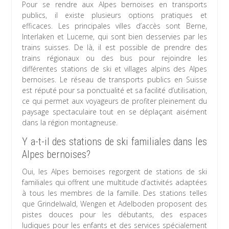
Pour se rendre aux Alpes bernoises en transports
publics, il existe plusieurs options pratiques et
efficaces. Les principales villes d’accès sont Berne,
Interlaken et Lucerne, qui sont bien desservies par les
trains suisses. De là, il est possible de prendre des
trains régionaux ou des bus pour rejoindre les
différentes stations de ski et villages alpins des Alpes
bernoises. Le réseau de transports publics en Suisse
est réputé pour sa ponctualité et sa facilité d’utilisation,
ce qui permet aux voyageurs de profiter pleinement du
paysage spectaculaire tout en se déplaçant aisément
dans la région montagneuse.
Y a-t-il des stations de ski familiales dans les
Alpes bernoises?
Oui, les Alpes bernoises regorgent de stations de ski
familiales qui offrent une multitude d’activités adaptées
à tous les membres de la famille. Des stations telles
que Grindelwald, Wengen et Adelboden proposent des
pistes douces pour les débutants, des espaces
ludiques pour les enfants et des services spécialement