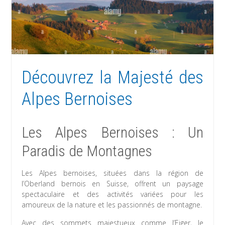
Découvrez la Majesté des
Alpes Bernoises
Les Alpes Bernoises : Un
Paradis de Montagnes
Les Alpes bernoises, situées dans la région de
l’Oberland bernois en Suisse, offrent un paysage
spectaculaire et des activités variées pour les
amoureux de la nature et les passionnés de montagne.
Avec des sommets majestueux comme l’Eiger, le