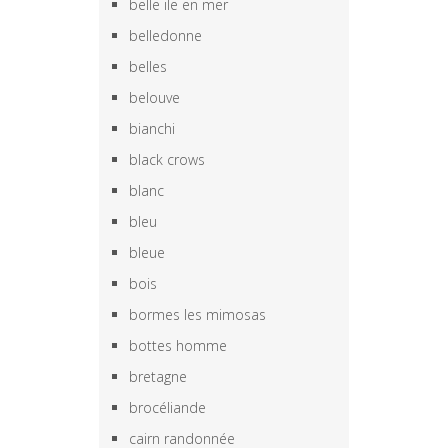
belle ile en mer
belledonne
belles
belouve
bianchi
black crows
blanc
bleu
bleue
bois
bormes les mimosas
bottes homme
bretagne
brocéliande
cairn randonnée