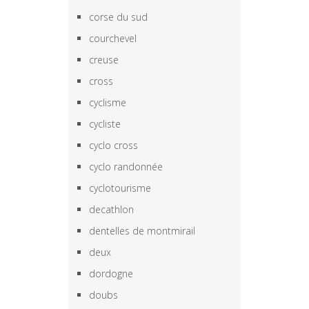
corse du sud
courchevel
creuse
cross
cyclisme
cycliste
cyclo cross
cyclo randonnée
cyclotourisme
decathlon
dentelles de montmirail
deux
dordogne
doubs