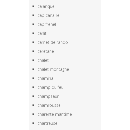
calanque
cap canaille
cap frehel
carlit
carnet de rando
ceretane
chalet
chalet montagne
chamina
champ du feu
champsaur
chamrousse
charente maritime
chartreuse