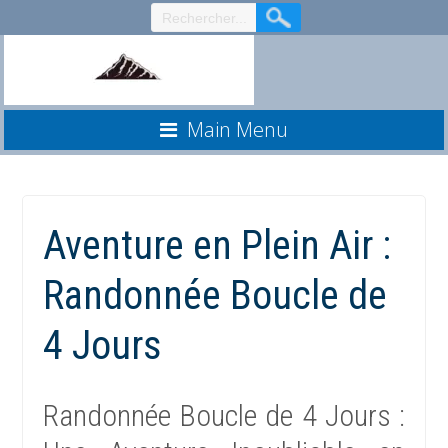
Aller
au
contenu
Main Menu
Aventure en Plein Air :
Randonnée Boucle de
4 Jours
Randonnée Boucle de 4 Jours :