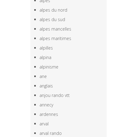
alpes
alpes du nord
alpes du sud
alpes mancelles
alpes maritimes
alpilles
alpina
alpinisme
ane
anglais
anjou rando vtt
annecy
ardennes
arval
arval rando