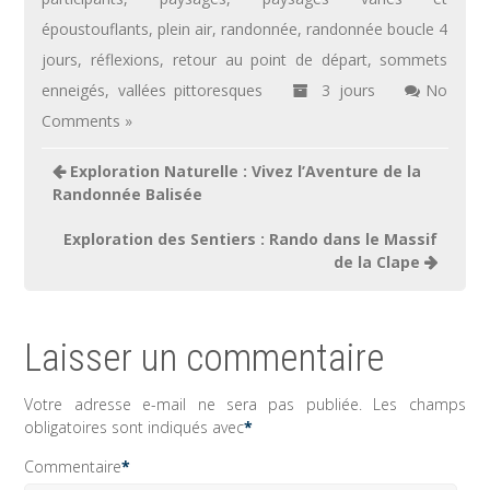
époustouflants
,
plein air
,
randonnée
,
randonnée boucle 4
jours
,
réflexions
,
retour au point de départ
,
sommets
enneigés
,
vallées pittoresques
3 jours
No
Comments »
Navigation
Exploration Naturelle : Vivez l’Aventure de la
de
Randonnée Balisée
l’article
Exploration des Sentiers : Rando dans le Massif
de la Clape
Laisser un commentaire
Votre adresse e-mail ne sera pas publiée.
Les champs
obligatoires sont indiqués avec
*
Commentaire
*