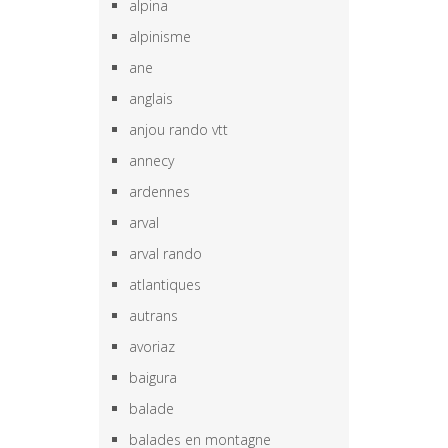
alpina
alpinisme
ane
anglais
anjou rando vtt
annecy
ardennes
arval
arval rando
atlantiques
autrans
avoriaz
baigura
balade
balades en montagne