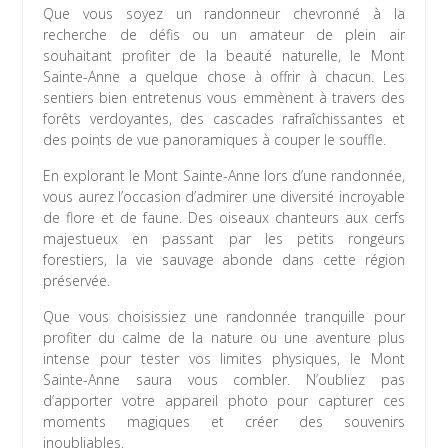
Que vous soyez un randonneur chevronné à la
recherche de défis ou un amateur de plein air
souhaitant profiter de la beauté naturelle, le Mont
Sainte-Anne a quelque chose à offrir à chacun. Les
sentiers bien entretenus vous emmènent à travers des
forêts verdoyantes, des cascades rafraîchissantes et
des points de vue panoramiques à couper le souffle.
En explorant le Mont Sainte-Anne lors d’une randonnée,
vous aurez l’occasion d’admirer une diversité incroyable
de flore et de faune. Des oiseaux chanteurs aux cerfs
majestueux en passant par les petits rongeurs
forestiers, la vie sauvage abonde dans cette région
préservée.
Que vous choisissiez une randonnée tranquille pour
profiter du calme de la nature ou une aventure plus
intense pour tester vos limites physiques, le Mont
Sainte-Anne saura vous combler. N’oubliez pas
d’apporter votre appareil photo pour capturer ces
moments magiques et créer des souvenirs
inoubliables.