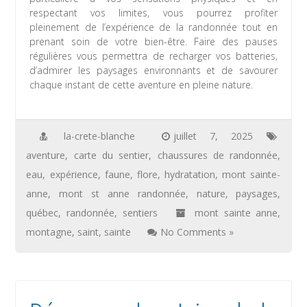
respectant vos limites, vous pourrez profiter
pleinement de l’expérience de la randonnée tout en
prenant soin de votre bien-être. Faire des pauses
régulières vous permettra de recharger vos batteries,
d’admirer les paysages environnants et de savourer
chaque instant de cette aventure en pleine nature.
la-crete-blanche
juillet 7, 2025
aventure
,
carte du sentier
,
chaussures de randonnée
,
eau
,
expérience
,
faune
,
flore
,
hydratation
,
mont sainte-
anne
,
mont st anne randonnée
,
nature
,
paysages
,
québec
,
randonnée
,
sentiers
mont sainte anne
,
montagne
,
saint
,
sainte
No Comments »