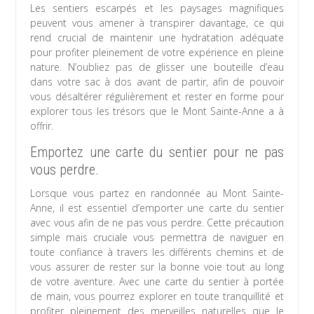
Les sentiers escarpés et les paysages magnifiques
peuvent vous amener à transpirer davantage, ce qui
rend crucial de maintenir une hydratation adéquate
pour profiter pleinement de votre expérience en pleine
nature. N’oubliez pas de glisser une bouteille d’eau
dans votre sac à dos avant de partir, afin de pouvoir
vous désaltérer régulièrement et rester en forme pour
explorer tous les trésors que le Mont Sainte-Anne a à
offrir.
Emportez une carte du sentier pour ne pas
vous perdre.
Lorsque vous partez en randonnée au Mont Sainte-
Anne, il est essentiel d’emporter une carte du sentier
avec vous afin de ne pas vous perdre. Cette précaution
simple mais cruciale vous permettra de naviguer en
toute confiance à travers les différents chemins et de
vous assurer de rester sur la bonne voie tout au long
de votre aventure. Avec une carte du sentier à portée
de main, vous pourrez explorer en toute tranquillité et
profiter pleinement des merveilles naturelles que le