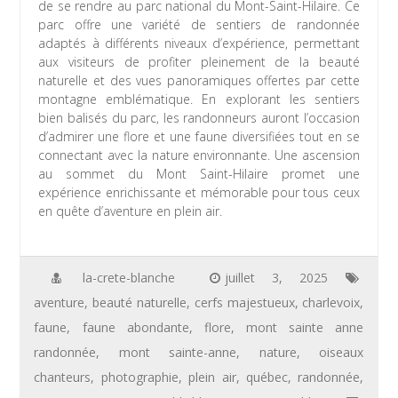
de se rendre au parc national du Mont-Saint-Hilaire. Ce
parc offre une variété de sentiers de randonnée
adaptés à différents niveaux d’expérience, permettant
aux visiteurs de profiter pleinement de la beauté
naturelle et des vues panoramiques offertes par cette
montagne emblématique. En explorant les sentiers
bien balisés du parc, les randonneurs auront l’occasion
d’admirer une flore et une faune diversifiées tout en se
connectant avec la nature environnante. Une ascension
au sommet du Mont Saint-Hilaire promet une
expérience enrichissante et mémorable pour tous ceux
en quête d’aventure en plein air.
la-crete-blanche
juillet 3, 2025
aventure
,
beauté naturelle
,
cerfs majestueux
,
charlevoix
,
faune
,
faune abondante
,
flore
,
mont sainte anne
randonnée
,
mont sainte-anne
,
nature
,
oiseaux
chanteurs
,
photographie
,
plein air
,
québec
,
randonnée
,