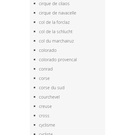
cirque de cilaos
cirque de navacelle
col de la forclaz
col de la schlucht
col du marchairuz
colorado
colorado provencal
conrad
corse
corse du sud
courchevel
creuse
cross
cyclisme
cycliste