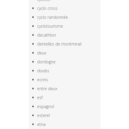
cyclo cross
cyclo randonnée
cyclotourisme
decathlon
dentelles de montmirail
deux
dordogne
doubs
ecrins
entre deux
esf
espagnol
esterel
etna