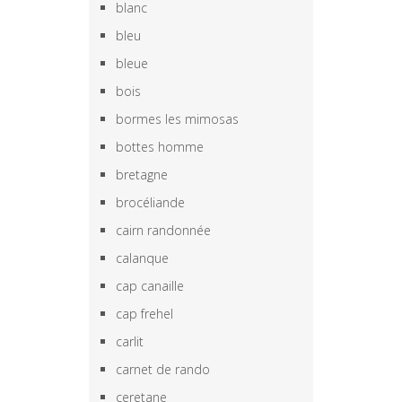
blanc
bleu
bleue
bois
bormes les mimosas
bottes homme
bretagne
brocéliande
cairn randonnée
calanque
cap canaille
cap frehel
carlit
carnet de rando
ceretane