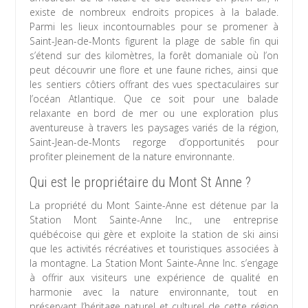
existe de nombreux endroits propices à la balade.
Parmi les lieux incontournables pour se promener à
Saint-Jean-de-Monts figurent la plage de sable fin qui
s’étend sur des kilomètres, la forêt domaniale où l’on
peut découvrir une flore et une faune riches, ainsi que
les sentiers côtiers offrant des vues spectaculaires sur
l’océan Atlantique. Que ce soit pour une balade
relaxante en bord de mer ou une exploration plus
aventureuse à travers les paysages variés de la région,
Saint-Jean-de-Monts regorge d’opportunités pour
profiter pleinement de la nature environnante.
Qui est le propriétaire du Mont St Anne ?
La propriété du Mont Sainte-Anne est détenue par la
Station Mont Sainte-Anne Inc., une entreprise
québécoise qui gère et exploite la station de ski ainsi
que les activités récréatives et touristiques associées à
la montagne. La Station Mont Sainte-Anne Inc. s’engage
à offrir aux visiteurs une expérience de qualité en
harmonie avec la nature environnante, tout en
préservant l’héritage naturel et culturel de cette région