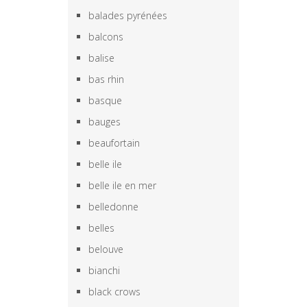
balades pyrénées
balcons
balise
bas rhin
basque
bauges
beaufortain
belle ile
belle ile en mer
belledonne
belles
belouve
bianchi
black crows