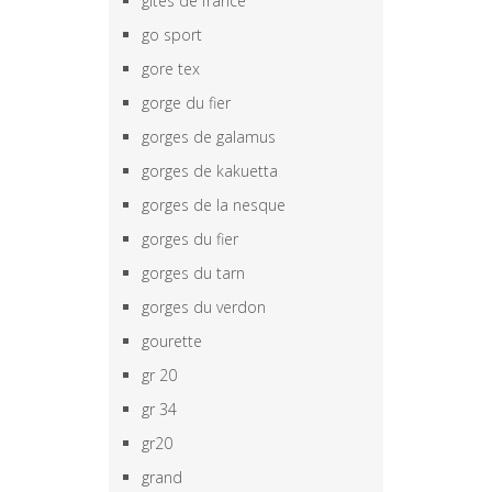
gîtes de france
go sport
gore tex
gorge du fier
gorges de galamus
gorges de kakuetta
gorges de la nesque
gorges du fier
gorges du tarn
gorges du verdon
gourette
gr 20
gr 34
gr20
grand