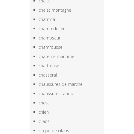
chalet
chalet montagne
chamina
champ du feu
champsaur
chamrousse
charente maritime
chartreuse
chasseral
chaussures de marche
chaussures rando
cheval
chien
cilaos
cirque de cilaos