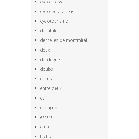
cyclo cross
cyclo randonnée
cyclotourisme
decathlon
dentelles de montmirail
deux
dordogne
doubs
ecrins
entre deux
esf
espagnol
esterel
etna
faction