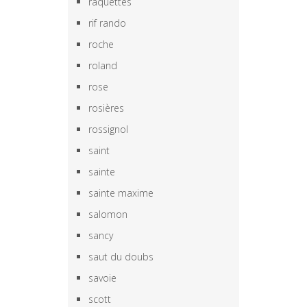
raquettes
rif rando
roche
roland
rose
rosières
rossignol
saint
sainte
sainte maxime
salomon
sancy
saut du doubs
savoie
scott