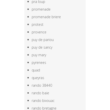
pra loup
promenade
promenade briere
protest
provence
puy de pariou
puy de sancy
puy mary
pyrenees
quad
queyras
rando 38440
rando baie
rando bivouac
rando bretagne