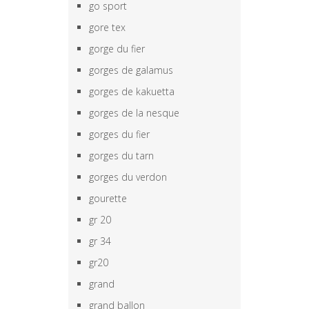
go sport
gore tex
gorge du fier
gorges de galamus
gorges de kakuetta
gorges de la nesque
gorges du fier
gorges du tarn
gorges du verdon
gourette
gr 20
gr 34
gr20
grand
grand ballon