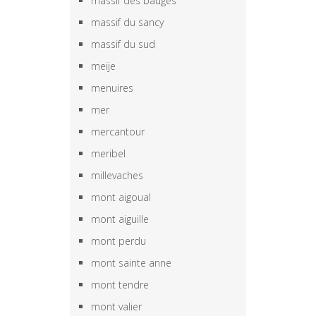
massif des bauges
massif du sancy
massif du sud
meije
menuires
mer
mercantour
meribel
millevaches
mont aigoual
mont aiguille
mont perdu
mont sainte anne
mont tendre
mont valier