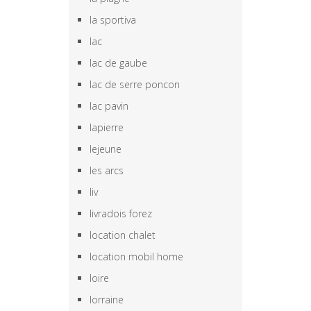
la sportiva
lac
lac de gaube
lac de serre poncon
lac pavin
lapierre
lejeune
les arcs
liv
livradois forez
location chalet
location mobil home
loire
lorraine