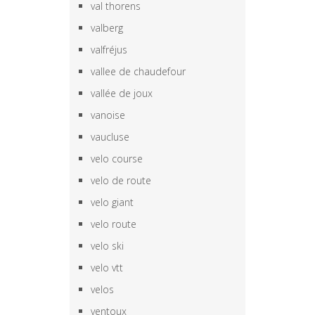
val thorens
valberg
valfréjus
vallee de chaudefour
vallée de joux
vanoise
vaucluse
velo course
velo de route
velo giant
velo route
velo ski
velo vtt
velos
ventoux