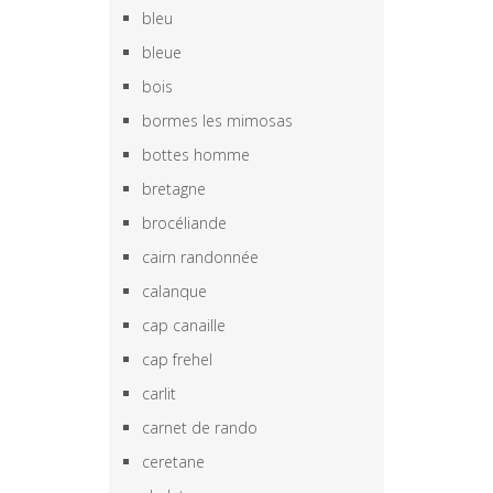
bleu
bleue
bois
bormes les mimosas
bottes homme
bretagne
brocéliande
cairn randonnée
calanque
cap canaille
cap frehel
carlit
carnet de rando
ceretane