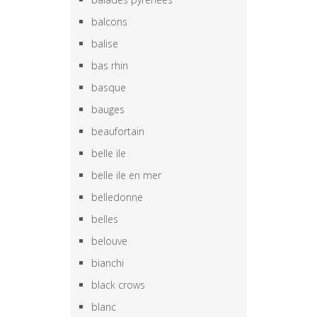
balcons
balise
bas rhin
basque
bauges
beaufortain
belle ile
belle ile en mer
belledonne
belles
belouve
bianchi
black crows
blanc