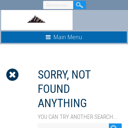
Aller
au
contenu
Main Menu
SORRY, NOT
FOUND
ANYTHING
YOU CAN TRY ANOTHER SEARCH...