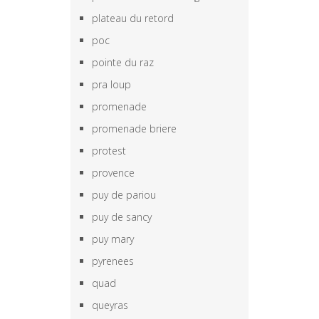
plateau du retord
poc
pointe du raz
pra loup
promenade
promenade briere
protest
provence
puy de pariou
puy de sancy
puy mary
pyrenees
quad
queyras