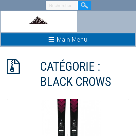
Aller
au
contenu
Main Menu
CATÉGORIE :
BLACK CROWS