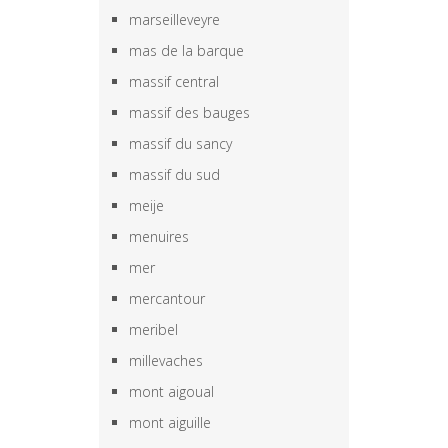
marseilleveyre
mas de la barque
massif central
massif des bauges
massif du sancy
massif du sud
meije
menuires
mer
mercantour
meribel
millevaches
mont aigoual
mont aiguille