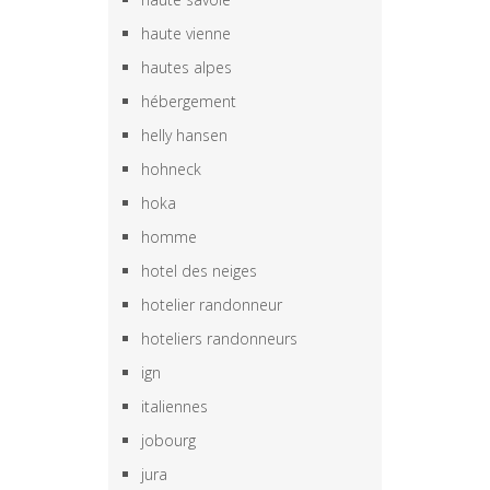
haute vienne
hautes alpes
hébergement
helly hansen
hohneck
hoka
homme
hotel des neiges
hotelier randonneur
hoteliers randonneurs
ign
italiennes
jobourg
jura