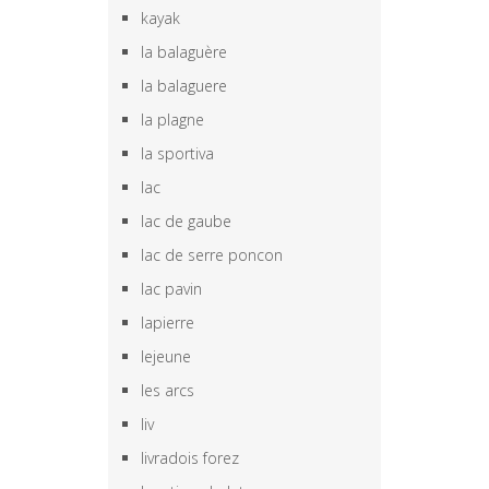
kayak
la balaguère
la balaguere
la plagne
la sportiva
lac
lac de gaube
lac de serre poncon
lac pavin
lapierre
lejeune
les arcs
liv
livradois forez