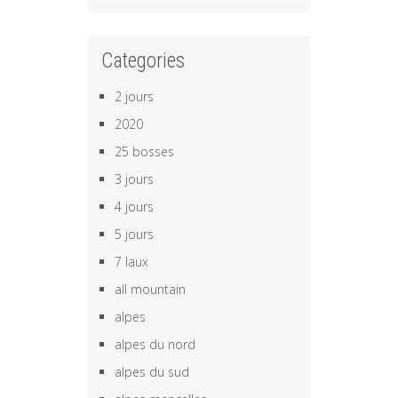
Categories
2 jours
2020
25 bosses
3 jours
4 jours
5 jours
7 laux
all mountain
alpes
alpes du nord
alpes du sud