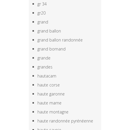
gr 34
gr20
grand
grand ballon
grand ballon randonnée
grand bornand
grande
grandes
hautacam
haute corse
haute garonne
haute marne
haute montagne
haute randonnée pyrénéenne
haute savoie