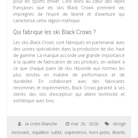
pour les sports d’hiver. C’est donc au cœur des Alpes
françaises que les skis Black Crows prennent vie,
imprégnés de l’esprit de liberté et d’aventure qui
caractérise cette région mythique.
Qui fabrique les ski Black Crows ?
Les skis Black Crows sont fabriqués en partenariat avec
des usines spécialisées dans la production de skis haut
de gamme. La marque accorde une grande importance
à la qualité de fabrication de ses produits, en veillant à
ce que chaque paire de skis réponde aux normes les
plus strictes en matière de performance et de
durabilité. En collaborant avec des fabricants
renommés et expérimentés, Black Crows garantit à ses
clients des skis d’exception qui allient technicité et
esthétique avec brio.
la-crete-blanche
mai 26, 2026
design
innovant
,
équilibre subtil
,
expérience
,
hors-piste
,
liberté
,