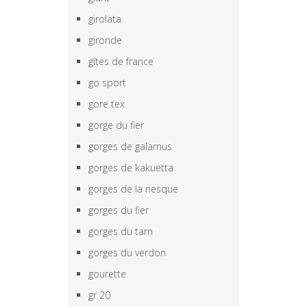
girolata
gironde
gîtes de france
go sport
gore tex
gorge du fier
gorges de galamus
gorges de kakuetta
gorges de la nesque
gorges du fier
gorges du tarn
gorges du verdon
gourette
gr 20