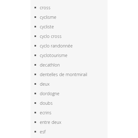
cross
cyclisme
cycliste
cyclo cross
cyclo randonnée
cyclotourisme
decathlon
dentelles de montmirail
deux
dordogne
doubs
ecrins
entre deux
esf