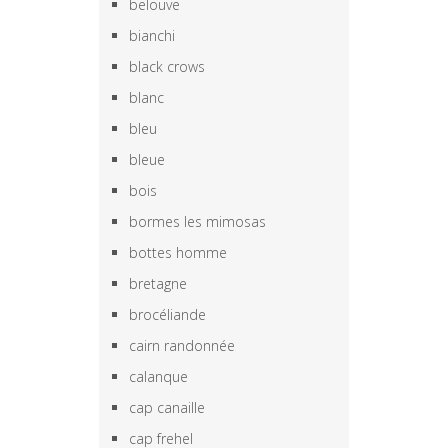
belouve
bianchi
black crows
blanc
bleu
bleue
bois
bormes les mimosas
bottes homme
bretagne
brocéliande
cairn randonnée
calanque
cap canaille
cap frehel