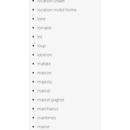
location chalet
location mobil home
loire
lorraine
lot
loup
luberon
mafate
maison
majesty
marcel
marcel pagnol
marchairuz
maritimes
marne