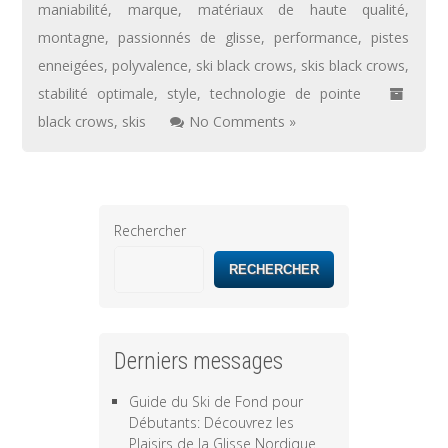
maniabilité
,
marque
,
matériaux de haute qualité
,
montagne
,
passionnés de glisse
,
performance
,
pistes
enneigées
,
polyvalence
,
ski black crows
,
skis black crows
,
stabilité optimale
,
style
,
technologie de pointe
black crows
,
skis
No Comments »
Rechercher
RECHERCHER
Derniers messages
Guide du Ski de Fond pour
Débutants: Découvrez les
Plaisirs de la Glisse Nordique