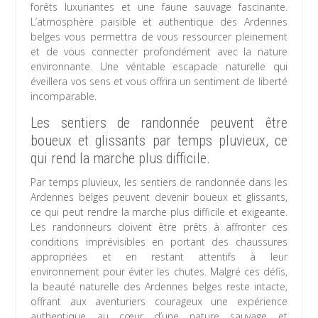
forêts luxuriantes et une faune sauvage fascinante.
L’atmosphère paisible et authentique des Ardennes
belges vous permettra de vous ressourcer pleinement
et de vous connecter profondément avec la nature
environnante. Une véritable escapade naturelle qui
éveillera vos sens et vous offrira un sentiment de liberté
incomparable.
Les sentiers de randonnée peuvent être
boueux et glissants par temps pluvieux, ce
qui rend la marche plus difficile.
Par temps pluvieux, les sentiers de randonnée dans les
Ardennes belges peuvent devenir boueux et glissants,
ce qui peut rendre la marche plus difficile et exigeante.
Les randonneurs doivent être prêts à affronter ces
conditions imprévisibles en portant des chaussures
appropriées et en restant attentifs à leur
environnement pour éviter les chutes. Malgré ces défis,
la beauté naturelle des Ardennes belges reste intacte,
offrant aux aventuriers courageux une expérience
authentique au cœur d’une nature sauvage et