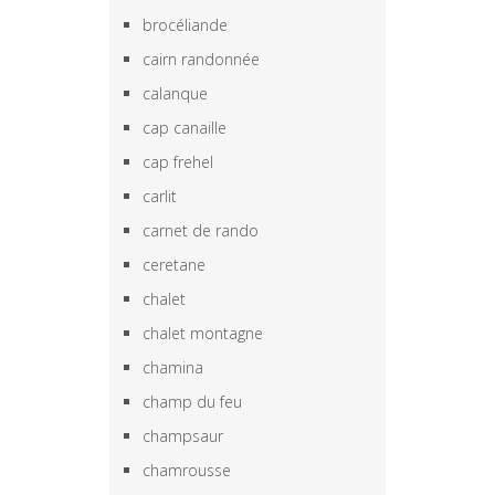
brocéliande
cairn randonnée
calanque
cap canaille
cap frehel
carlit
carnet de rando
ceretane
chalet
chalet montagne
chamina
champ du feu
champsaur
chamrousse