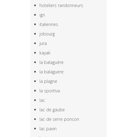
hoteliers randonneurs
ign
italiennes
jobourg
jura
kayak
la balaguère
la balaguere
la plagne
la sportiva
lac
lac de gaube
lac de serre poncon
lac pavin