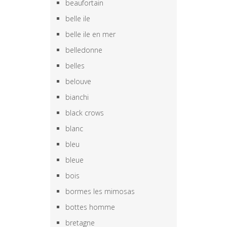
beaufortain
belle ile
belle ile en mer
belledonne
belles
belouve
bianchi
black crows
blanc
bleu
bleue
bois
bormes les mimosas
bottes homme
bretagne