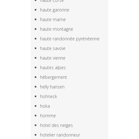
haute corse
haute garonne
haute marne
haute montagne
haute randonnée pyrénéenne
haute savoie
haute vienne
hautes alpes
hébergement
helly hansen
hohneck
hoka
homme
hotel des neiges
hotelier randonneur