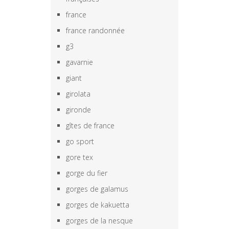
france
france randonnée
g3
gavarnie
giant
girolata
gironde
gîtes de france
go sport
gore tex
gorge du fier
gorges de galamus
gorges de kakuetta
gorges de la nesque