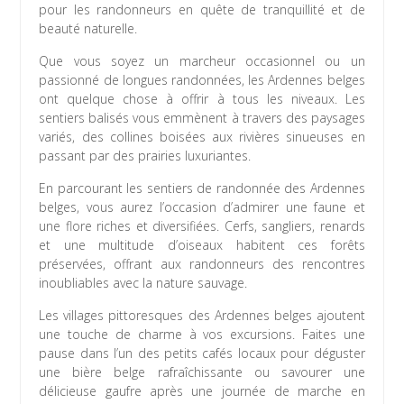
pour les randonneurs en quête de tranquillité et de
beauté naturelle.
Que vous soyez un marcheur occasionnel ou un
passionné de longues randonnées, les Ardennes belges
ont quelque chose à offrir à tous les niveaux. Les
sentiers balisés vous emmènent à travers des paysages
variés, des collines boisées aux rivières sinueuses en
passant par des prairies luxuriantes.
En parcourant les sentiers de randonnée des Ardennes
belges, vous aurez l’occasion d’admirer une faune et
une flore riches et diversifiées. Cerfs, sangliers, renards
et une multitude d’oiseaux habitent ces forêts
préservées, offrant aux randonneurs des rencontres
inoubliables avec la nature sauvage.
Les villages pittoresques des Ardennes belges ajoutent
une touche de charme à vos excursions. Faites une
pause dans l’un des petits cafés locaux pour déguster
une bière belge rafraîchissante ou savourer une
délicieuse gaufre après une journée de marche en