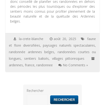
donc conseillé de planifier ses randonnées en dehors
des périodes les plus touristiques ou d’explorer des
sentiers moins connus pour profiter pleinement de la
beauté naturelle et de la quiétude des Ardennes
belges.
la-crete-blanche
août 20, 2025
faune
et flore diversifiées
,
paysages naturels spectaculaires
,
randonnée ardennes belges
,
randonnées courtes ou
longues
,
sentiers balisés
,
villages pittoresques
ardennes
,
france
,
randonnee
No Comments »
Rechercher
RECHERCHER