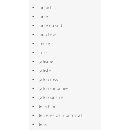
conrad
corse
corse du sud
courchevel
creuse
cross
cyclisme
cycliste
cyclo cross
cyclo randonnée
cyclotourisme
decathlon
dentelles de montmirail
deux