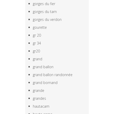
gorges du fier
gorges du tarn
gorges du verdon
gourette
gr 20
gr 34
gr20
grand
grand ballon
grand ballon randonnée
grand bornand
grande
grandes
hautacam