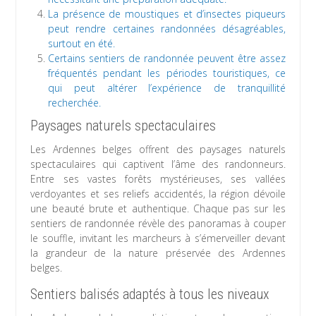
La présence de moustiques et d’insectes piqueurs
peut rendre certaines randonnées désagréables,
surtout en été.
Certains sentiers de randonnée peuvent être assez
fréquentés pendant les périodes touristiques, ce
qui peut altérer l’expérience de tranquillité
recherchée.
Paysages naturels spectaculaires
Les Ardennes belges offrent des paysages naturels
spectaculaires qui captivent l’âme des randonneurs.
Entre ses vastes forêts mystérieuses, ses vallées
verdoyantes et ses reliefs accidentés, la région dévoile
une beauté brute et authentique. Chaque pas sur les
sentiers de randonnée révèle des panoramas à couper
le souffle, invitant les marcheurs à s’émerveiller devant
la grandeur de la nature préservée des Ardennes
belges.
Sentiers balisés adaptés à tous les niveaux