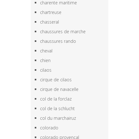
charente maritime
chartreuse
chasseral
chaussures de marche
chaussures rando
cheval
chien
cilaos
cirque de cilaos
cirque de navacelle
col de la forclaz
col de la schlucht
col du marchairuz
colorado
colorado provencal