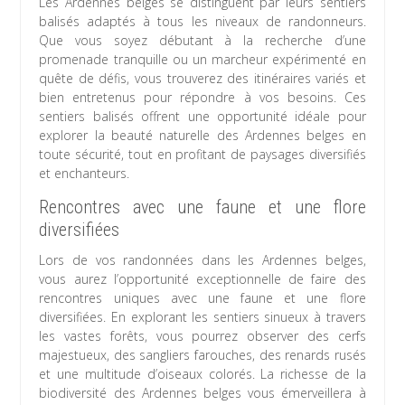
Les Ardennes belges se distinguent par leurs sentiers
balisés adaptés à tous les niveaux de randonneurs.
Que vous soyez débutant à la recherche d’une
promenade tranquille ou un marcheur expérimenté en
quête de défis, vous trouverez des itinéraires variés et
bien entretenus pour répondre à vos besoins. Ces
sentiers balisés offrent une opportunité idéale pour
explorer la beauté naturelle des Ardennes belges en
toute sécurité, tout en profitant de paysages diversifiés
et enchanteurs.
Rencontres avec une faune et une flore
diversifiées
Lors de vos randonnées dans les Ardennes belges,
vous aurez l’opportunité exceptionnelle de faire des
rencontres uniques avec une faune et une flore
diversifiées. En explorant les sentiers sinueux à travers
les vastes forêts, vous pourrez observer des cerfs
majestueux, des sangliers farouches, des renards rusés
et une multitude d’oiseaux colorés. La richesse de la
biodiversité des Ardennes belges vous émerveillera à