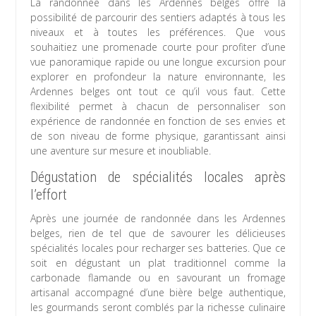
La randonnée dans les Ardennes belges offre la
possibilité de parcourir des sentiers adaptés à tous les
niveaux et à toutes les préférences. Que vous
souhaitiez une promenade courte pour profiter d’une
vue panoramique rapide ou une longue excursion pour
explorer en profondeur la nature environnante, les
Ardennes belges ont tout ce qu’il vous faut. Cette
flexibilité permet à chacun de personnaliser son
expérience de randonnée en fonction de ses envies et
de son niveau de forme physique, garantissant ainsi
une aventure sur mesure et inoubliable.
Dégustation de spécialités locales après
l’effort
Après une journée de randonnée dans les Ardennes
belges, rien de tel que de savourer les délicieuses
spécialités locales pour recharger ses batteries. Que ce
soit en dégustant un plat traditionnel comme la
carbonade flamande ou en savourant un fromage
artisanal accompagné d’une bière belge authentique,
les gourmands seront comblés par la richesse culinaire