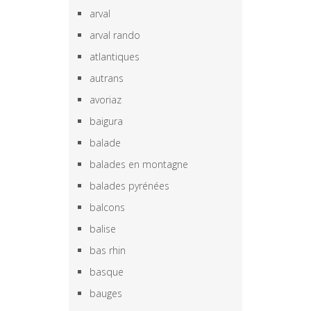
arval
arval rando
atlantiques
autrans
avoriaz
baigura
balade
balades en montagne
balades pyrénées
balcons
balise
bas rhin
basque
bauges