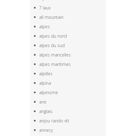
7 laux
all mountain
alpes
alpes du nord
alpes du sud
alpes mancelles
alpes maritimes
alpilles
alpina
alpinisme
ane
anglais
anjou rando vtt
annecy