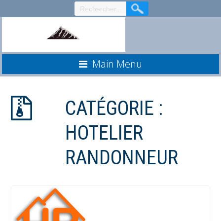
Aller
au
contenu
Main Menu
CATÉGORIE :
HOTELIER
RANDONNEUR