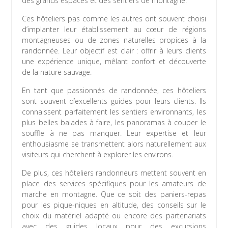
des grands espaces et des sentiers de montagne.
Ces hôteliers pas comme les autres ont souvent choisi
d’implanter leur établissement au cœur de régions
montagneuses ou de zones naturelles propices à la
randonnée. Leur objectif est clair : offrir à leurs clients
une expérience unique, mêlant confort et découverte
de la nature sauvage.
En tant que passionnés de randonnée, ces hôteliers
sont souvent d’excellents guides pour leurs clients. Ils
connaissent parfaitement les sentiers environnants, les
plus belles balades à faire, les panoramas à couper le
souffle à ne pas manquer. Leur expertise et leur
enthousiasme se transmettent alors naturellement aux
visiteurs qui cherchent à explorer les environs.
De plus, ces hôteliers randonneurs mettent souvent en
place des services spécifiques pour les amateurs de
marche en montagne. Que ce soit des paniers-repas
pour les pique-niques en altitude, des conseils sur le
choix du matériel adapté ou encore des partenariats
avec des guides locaux pour des excursions