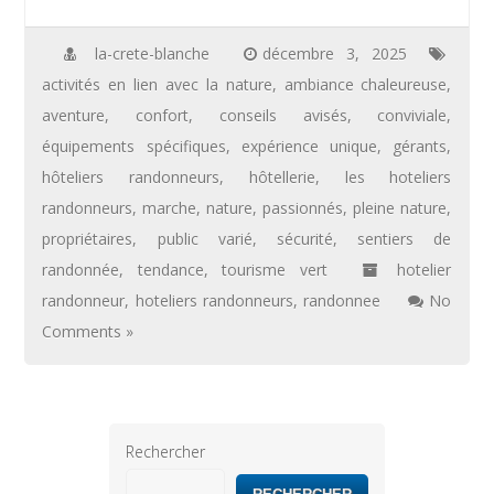
la-crete-blanche
décembre 3, 2025
activités en lien avec la nature
,
ambiance chaleureuse
,
aventure
,
confort
,
conseils avisés
,
conviviale
,
équipements spécifiques
,
expérience unique
,
gérants
,
hôteliers randonneurs
,
hôtellerie
,
les hoteliers
randonneurs
,
marche
,
nature
,
passionnés
,
pleine nature
,
propriétaires
,
public varié
,
sécurité
,
sentiers de
randonnée
,
tendance
,
tourisme vert
hotelier
randonneur
,
hoteliers randonneurs
,
randonnee
No
Comments »
Rechercher