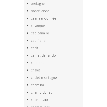
bretagne
brocéliande
cairn randonnée
calanque
cap canaille
cap frehel
carlit
carnet de rando
ceretane
chalet
chalet montagne
chamina
champ du feu
champsaur