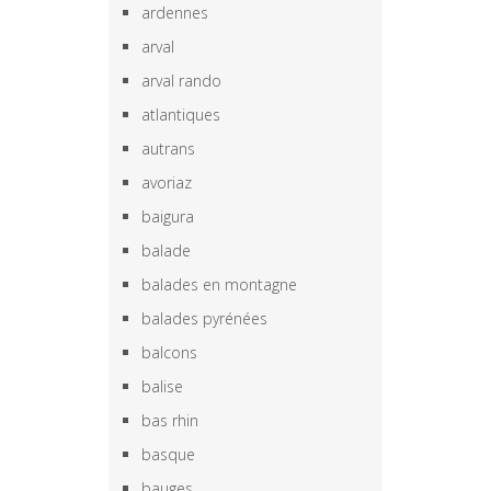
ardennes
arval
arval rando
atlantiques
autrans
avoriaz
baigura
balade
balades en montagne
balades pyrénées
balcons
balise
bas rhin
basque
bauges