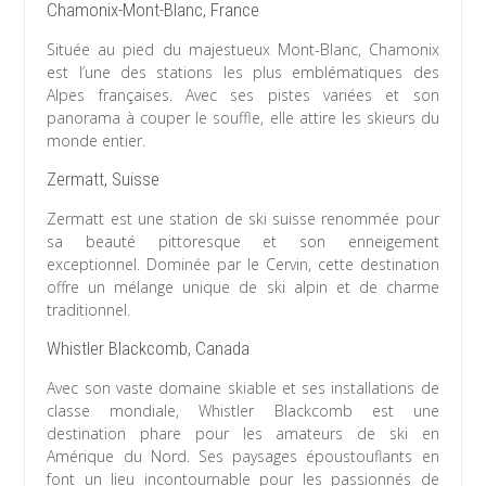
Chamonix-Mont-Blanc, France
Située au pied du majestueux Mont-Blanc, Chamonix
est l’une des stations les plus emblématiques des
Alpes françaises. Avec ses pistes variées et son
panorama à couper le souffle, elle attire les skieurs du
monde entier.
Zermatt, Suisse
Zermatt est une station de ski suisse renommée pour
sa beauté pittoresque et son enneigement
exceptionnel. Dominée par le Cervin, cette destination
offre un mélange unique de ski alpin et de charme
traditionnel.
Whistler Blackcomb, Canada
Avec son vaste domaine skiable et ses installations de
classe mondiale, Whistler Blackcomb est une
destination phare pour les amateurs de ski en
Amérique du Nord. Ses paysages époustouflants en
font un lieu incontournable pour les passionnés de