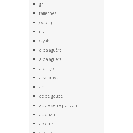
ign
italiennes
jobourg
jura
kayak
la balaguère
la balaguere
la plagne
la sportiva
lac
lac de gaube
lac de serre poncon
lac pavin
lapierre
lejeune