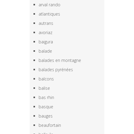
arval rando
atlantiques
autrans
avoriaz
baigura
balade
balades en montagne
balades pyrénées
balcons
balise
bas rhin
basque
bauges
beaufortain