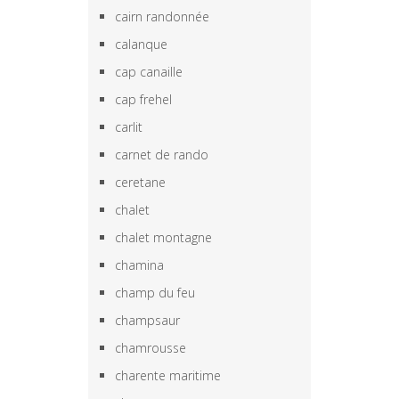
cairn randonnée
calanque
cap canaille
cap frehel
carlit
carnet de rando
ceretane
chalet
chalet montagne
chamina
champ du feu
champsaur
chamrousse
charente maritime