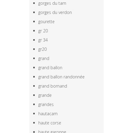
gorges du tarn
gorges du verdon
gourette
gr 20
gr 34
gr20
grand
grand ballon
grand ballon randonnée
grand bornand
grande
grandes
hautacam
haute corse
haute garonne