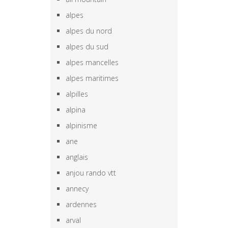
alpes
alpes du nord
alpes du sud
alpes mancelles
alpes maritimes
alpilles
alpina
alpinisme
ane
anglais
anjou rando vtt
annecy
ardennes
arval