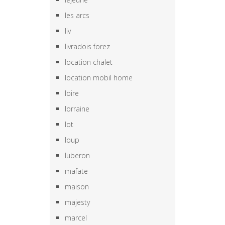
les arcs
liv
livradois forez
location chalet
location mobil home
loire
lorraine
lot
loup
luberon
mafate
maison
majesty
marcel