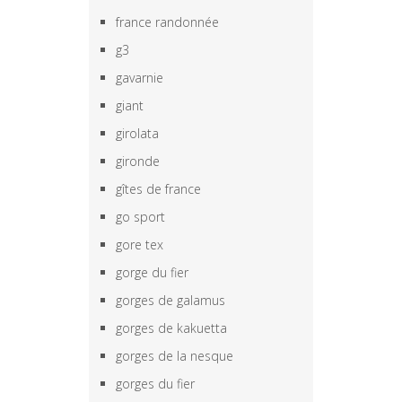
france randonnée
g3
gavarnie
giant
girolata
gironde
gîtes de france
go sport
gore tex
gorge du fier
gorges de galamus
gorges de kakuetta
gorges de la nesque
gorges du fier