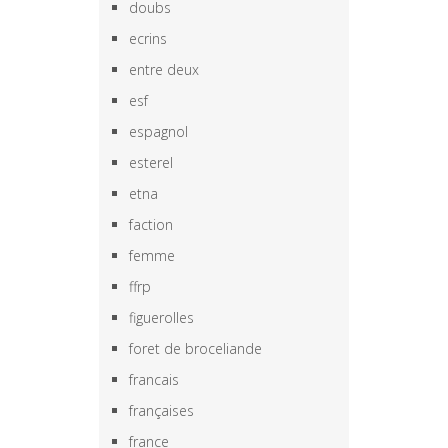
doubs
ecrins
entre deux
esf
espagnol
esterel
etna
faction
femme
ffrp
figuerolles
foret de broceliande
francais
françaises
france