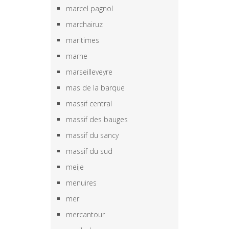
marcel pagnol
marchairuz
maritimes
marne
marseilleveyre
mas de la barque
massif central
massif des bauges
massif du sancy
massif du sud
meije
menuires
mer
mercantour