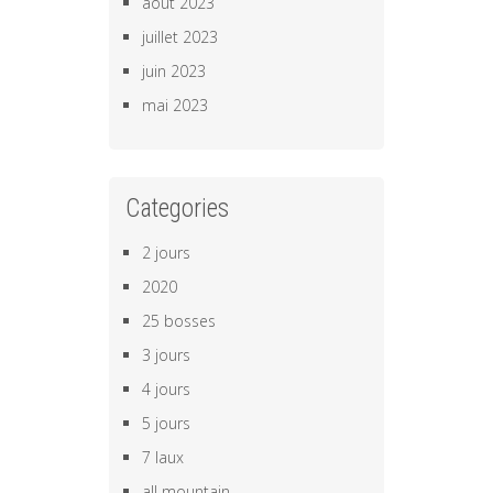
août 2023
juillet 2023
juin 2023
mai 2023
Categories
2 jours
2020
25 bosses
3 jours
4 jours
5 jours
7 laux
all mountain