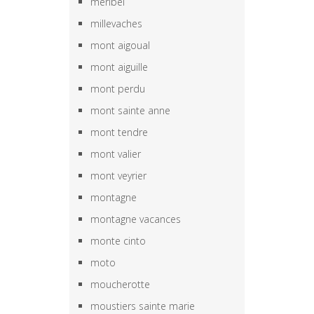
meribel
millevaches
mont aigoual
mont aiguille
mont perdu
mont sainte anne
mont tendre
mont valier
mont veyrier
montagne
montagne vacances
monte cinto
moto
moucherotte
moustiers sainte marie