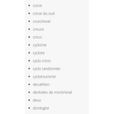
corse
corse du sud
courchevel
creuse
cross
cyclisme
cycliste
cyclo cross
cyclo randonnée
cyclotourisme
decathlon
dentelles de montmirail
deux
dordogne