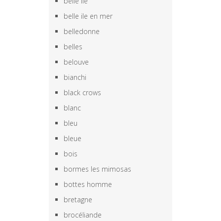
belle ile
belle ile en mer
belledonne
belles
belouve
bianchi
black crows
blanc
bleu
bleue
bois
bormes les mimosas
bottes homme
bretagne
brocéliande