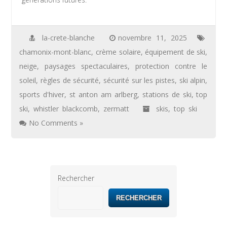
la-crete-blanche
novembre 11, 2025
chamonix-mont-blanc
,
crème solaire
,
équipement de ski
,
neige
,
paysages spectaculaires
,
protection contre le
soleil
,
règles de sécurité
,
sécurité sur les pistes
,
ski alpin
,
sports d'hiver
,
st anton am arlberg
,
stations de ski
,
top
ski
,
whistler blackcomb
,
zermatt
skis
,
top ski
No Comments »
Rechercher
RECHERCHER