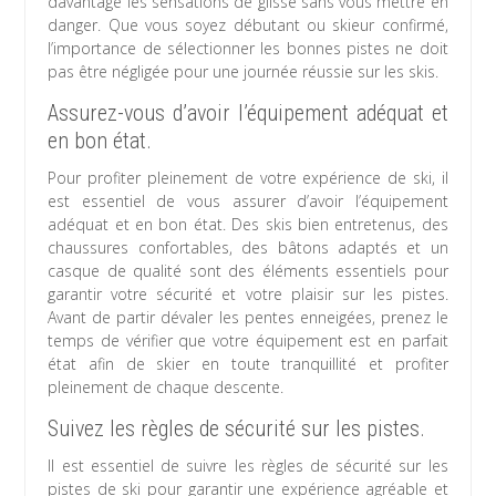
davantage les sensations de glisse sans vous mettre en
danger. Que vous soyez débutant ou skieur confirmé,
l’importance de sélectionner les bonnes pistes ne doit
pas être négligée pour une journée réussie sur les skis.
Assurez-vous d’avoir l’équipement adéquat et
en bon état.
Pour profiter pleinement de votre expérience de ski, il
est essentiel de vous assurer d’avoir l’équipement
adéquat et en bon état. Des skis bien entretenus, des
chaussures confortables, des bâtons adaptés et un
casque de qualité sont des éléments essentiels pour
garantir votre sécurité et votre plaisir sur les pistes.
Avant de partir dévaler les pentes enneigées, prenez le
temps de vérifier que votre équipement est en parfait
état afin de skier en toute tranquillité et profiter
pleinement de chaque descente.
Suivez les règles de sécurité sur les pistes.
Il est essentiel de suivre les règles de sécurité sur les
pistes de ski pour garantir une expérience agréable et