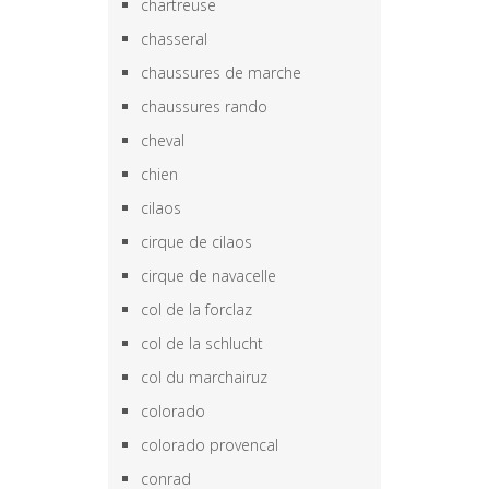
chartreuse
chasseral
chaussures de marche
chaussures rando
cheval
chien
cilaos
cirque de cilaos
cirque de navacelle
col de la forclaz
col de la schlucht
col du marchairuz
colorado
colorado provencal
conrad