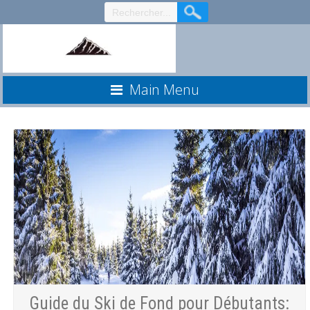
Aller
au
contenu
Main Menu
Guide du Ski de Fond pour Débutants: