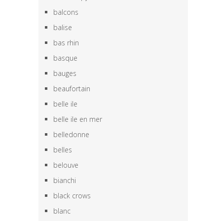
balcons
balise
bas rhin
basque
bauges
beaufortain
belle ile
belle ile en mer
belledonne
belles
belouve
bianchi
black crows
blanc