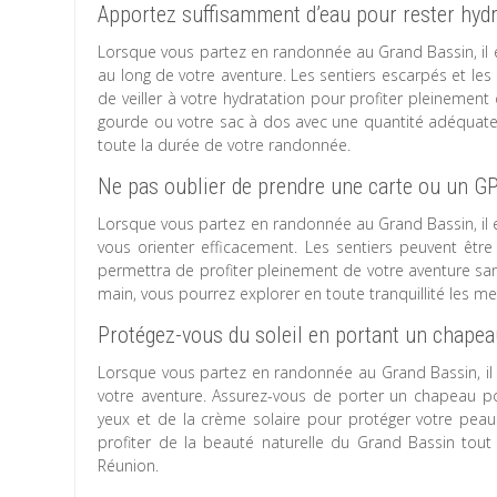
Apportez suffisamment d’eau pour rester hydr
Lorsque vous partez en randonnée au Grand Bassin, il e
au long de votre aventure. Les sentiers escarpés et les
de veiller à votre hydratation pour profiter pleinement
gourde ou votre sac à dos avec une quantité adéquate 
toute la durée de votre randonnée.
Ne pas oublier de prendre une carte ou un GP
Lorsque vous partez en randonnée au Grand Bassin, il 
vous orienter efficacement. Les sentiers peuvent être
permettra de profiter pleinement de votre aventure sa
main, vous pourrez explorer en toute tranquillité les me
Protégez-vous du soleil en portant un chapeau,
Lorsque vous partez en randonnée au Grand Bassin, il e
votre aventure. Assurez-vous de porter un chapeau pou
yeux et de la crème solaire pour protéger votre pea
profiter de la beauté naturelle du Grand Bassin tout 
Réunion.