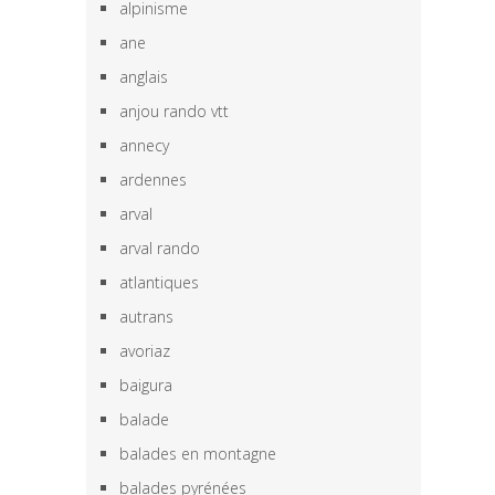
alpinisme
ane
anglais
anjou rando vtt
annecy
ardennes
arval
arval rando
atlantiques
autrans
avoriaz
baigura
balade
balades en montagne
balades pyrénées