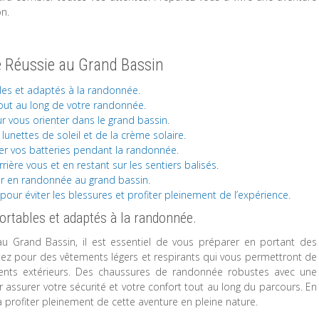
n.
e Réussie au Grand Bassin
es et adaptés à la randonnée.
out au long de votre randonnée.
 vous orienter dans le grand bassin.
unettes de soleil et de la crème solaire.
er vos batteries pendant la randonnée.
ière vous et en restant sur les sentiers balisés.
tir en randonnée au grand bassin.
pour éviter les blessures et profiter pleinement de l’expérience.
rtables et adaptés à la randonnée.
u Grand Bassin, il est essentiel de vous préparer en portant des
tez pour des vêtements légers et respirants qui vous permettront de
nts extérieurs. Des chaussures de randonnée robustes avec une
urer votre sécurité et votre confort tout au long du parcours. En
 profiter pleinement de cette aventure en pleine nature.