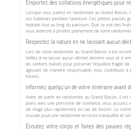
Emportez des collations énergétiques pour re
Lorsque vous partez en randonnée au Grand Bassin, n’
vos batteries pendant l’aventure. Ces petites pauses 
hydraté tout au long du parcours. Que ce soit des fruit
vous aideront à profiter pleinement de votre randonnée e
Respectez la nature en ne laissant aucun déche
Lors de votre randonnée au Grand Bassin, il est essen
Veillez à ne laisser aucun déchet derrière vous et à e
les sentiers balisés pour préserver l’équilibre fragile 
agissant de manière responsable, vous contribuez à 
futures.
Informez quelqu’un de votre itinéraire avant 
Avant de partir en randonnée au Grand Bassin, il est e
plans avec une personne de confiance, vous assurez v
de réagir plus rapidement en cas de besoin. La commu
cruciale pour une randonnée en toute tranquillité et sé
Écoutez votre corps et faites des pauses rég