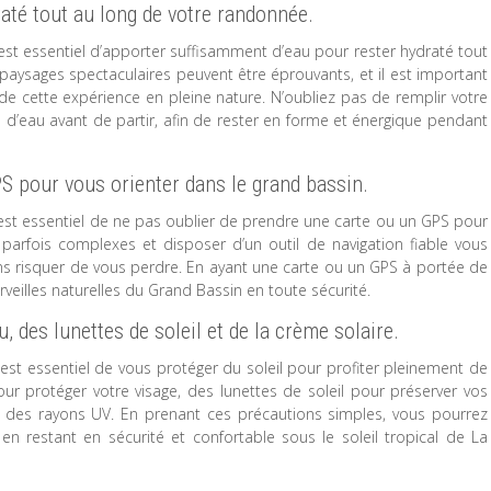
até tout au long de votre randonnée.
st essentiel d’apporter suffisamment d’eau pour rester hydraté tout
 paysages spectaculaires peuvent être éprouvants, et il est important
 de cette expérience en pleine nature. N’oubliez pas de remplir votre
d’eau avant de partir, afin de rester en forme et énergique pendant
S pour vous orienter dans le grand bassin.
est essentiel de ne pas oublier de prendre une carte ou un GPS pour
 parfois complexes et disposer d’un outil de navigation fiable vous
ns risquer de vous perdre. En ayant une carte ou un GPS à portée de
rveilles naturelles du Grand Bassin en toute sécurité.
 des lunettes de soleil et de la crème solaire.
st essentiel de vous protéger du soleil pour profiter pleinement de
r protéger votre visage, des lunettes de soleil pour préserver vos
u des rayons UV. En prenant ces précautions simples, vous pourrez
en restant en sécurité et confortable sous le soleil tropical de La