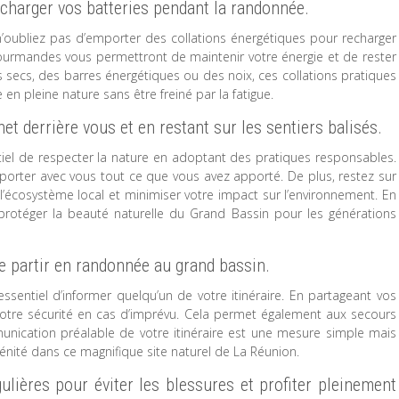
charger vos batteries pendant la randonnée.
oubliez pas d’emporter des collations énergétiques pour recharger
gourmandes vous permettront de maintenir votre énergie et de rester
s secs, des barres énergétiques ou des noix, ces collations pratiques
n pleine nature sans être freiné par la fatigue.
t derrière vous et en restant sur les sentiers balisés.
tiel de respecter la nature en adoptant des pratiques responsables.
mporter avec vous tout ce que vous avez apporté. De plus, restez sur
de l’écosystème local et minimiser votre impact sur l’environnement. En
protéger la beauté naturelle du Grand Bassin pour les générations
de partir en randonnée au grand bassin.
ssentiel d’informer quelqu’un de votre itinéraire. En partageant vos
otre sécurité en cas d’imprévu. Cela permet également aux secours
nication préalable de votre itinéraire est une mesure simple mais
rénité dans ce magnifique site naturel de La Réunion.
ulières pour éviter les blessures et profiter pleinement