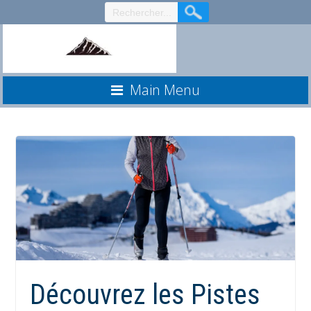
Aller
au
contenu
Main Menu
Découvrez les Pistes