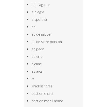
la balaguere
la plagne
la sportiva
lac
lac de gaube
lac de serre poncon
lac pavin
lapierre
lejeune
les arcs
liv
livradois forez
location chalet
location mobil home