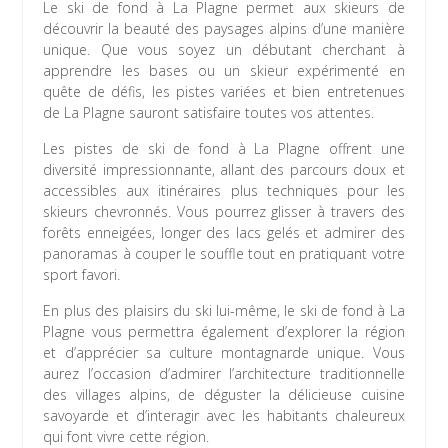
Le ski de fond à La Plagne permet aux skieurs de
découvrir la beauté des paysages alpins d’une manière
unique. Que vous soyez un débutant cherchant à
apprendre les bases ou un skieur expérimenté en
quête de défis, les pistes variées et bien entretenues
de La Plagne sauront satisfaire toutes vos attentes.
Les pistes de ski de fond à La Plagne offrent une
diversité impressionnante, allant des parcours doux et
accessibles aux itinéraires plus techniques pour les
skieurs chevronnés. Vous pourrez glisser à travers des
forêts enneigées, longer des lacs gelés et admirer des
panoramas à couper le souffle tout en pratiquant votre
sport favori.
En plus des plaisirs du ski lui-même, le ski de fond à La
Plagne vous permettra également d’explorer la région
et d’apprécier sa culture montagnarde unique. Vous
aurez l’occasion d’admirer l’architecture traditionnelle
des villages alpins, de déguster la délicieuse cuisine
savoyarde et d’interagir avec les habitants chaleureux
qui font vivre cette région.