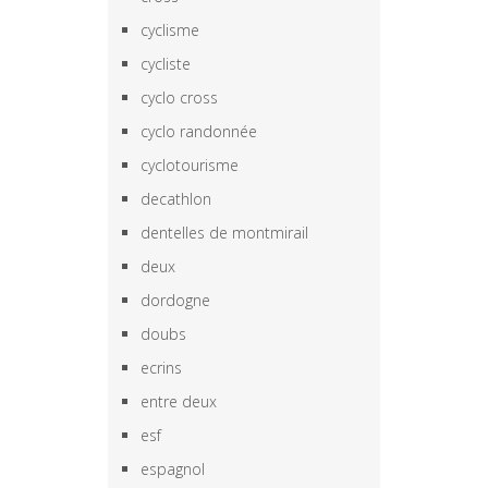
cyclisme
cycliste
cyclo cross
cyclo randonnée
cyclotourisme
decathlon
dentelles de montmirail
deux
dordogne
doubs
ecrins
entre deux
esf
espagnol