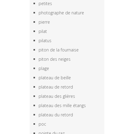
petites
photographe de nature
pierre
pilat
pilatus
piton de la fournaise
piton des neiges
plage
plateau de beille
plateau de retord
plateau des glières
plateau des mille étangs
plateau du retord
poc
pointe du raz