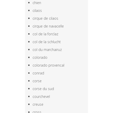
chien
cilaos
cirque de cilaos
cirque de navacelle
col de la forclaz
col de la schlucht
col du marchairuz
colorado
colorado provencal
conrad
corse
corse du sud
courchevel
creuse
cross