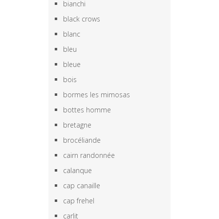
bianchi
black crows
blanc
bleu
bleue
bois
bormes les mimosas
bottes homme
bretagne
brocéliande
cairn randonnée
calanque
cap canaille
cap frehel
carlit