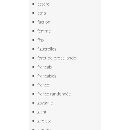
esterel
etna
faction
femme
ffrp
figuerolles
foret de broceliande
francais
françaises
france
france randonnée
gavarnie
giant
girolata
gironde