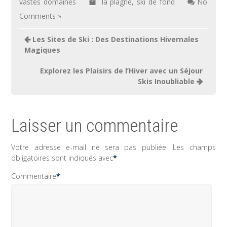
vastes domaines
la plagne
,
ski de fond
No
Comments »
Navigation
Les Sites de Ski : Des Destinations Hivernales
de
Magiques
l’article
Explorez les Plaisirs de l’Hiver avec un Séjour
Skis Inoubliable
Laisser un commentaire
Votre adresse e-mail ne sera pas publiée.
Les champs
obligatoires sont indiqués avec
*
Commentaire
*