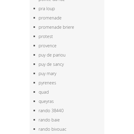
pra loup
promenade
promenade briere
protest
provence
puy de pariou
puy de sancy
puy mary
pyrenees
quad
queyras
rando 38440
rando baie
rando bivouac