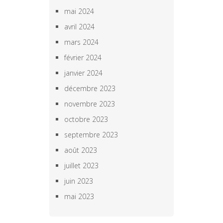
mai 2024
avril 2024
mars 2024
février 2024
janvier 2024
décembre 2023
novembre 2023
octobre 2023
septembre 2023
août 2023
juillet 2023
juin 2023
mai 2023