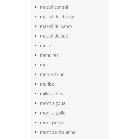
massif central
massif des bauges
massif du sancy
massif du sud
meije
menuires
mer
mercantour
meribel
millevaches
mont aigoual
mont aiguille
mont perdu
mont sainte anne