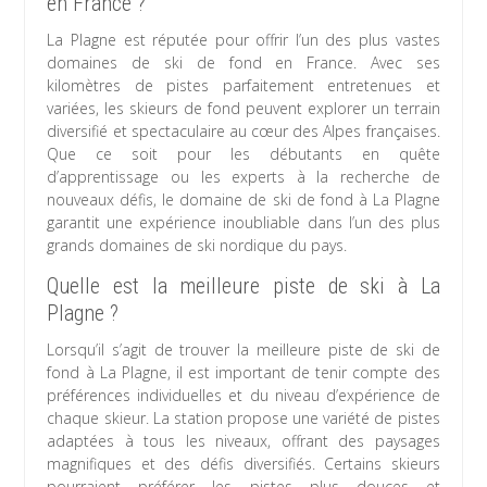
en France ?
La Plagne est réputée pour offrir l’un des plus vastes
domaines de ski de fond en France. Avec ses
kilomètres de pistes parfaitement entretenues et
variées, les skieurs de fond peuvent explorer un terrain
diversifié et spectaculaire au cœur des Alpes françaises.
Que ce soit pour les débutants en quête
d’apprentissage ou les experts à la recherche de
nouveaux défis, le domaine de ski de fond à La Plagne
garantit une expérience inoubliable dans l’un des plus
grands domaines de ski nordique du pays.
Quelle est la meilleure piste de ski à La
Plagne ?
Lorsqu’il s’agit de trouver la meilleure piste de ski de
fond à La Plagne, il est important de tenir compte des
préférences individuelles et du niveau d’expérience de
chaque skieur. La station propose une variété de pistes
adaptées à tous les niveaux, offrant des paysages
magnifiques et des défis diversifiés. Certains skieurs
pourraient préférer les pistes plus douces et