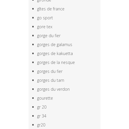
gîtes de france
go sport
gore tex
gorge du fier
gorges de galamus
gorges de kakuetta
gorges de la nesque
gorges du fier
gorges du tarn
gorges du verdon
gourette
gr 20
gr 34
gr20