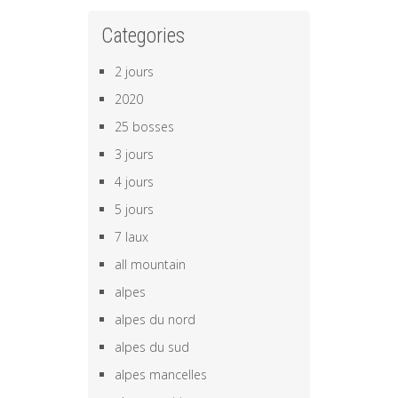
Categories
2 jours
2020
25 bosses
3 jours
4 jours
5 jours
7 laux
all mountain
alpes
alpes du nord
alpes du sud
alpes mancelles