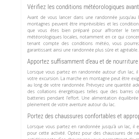
Vérifiez les conditions météorologiques avant
Avant de vous lancer dans une randonnée jusqu’au lac
montagnes peuvent être imprévisibles et les conditio
que vous êtes bien préparé pour affronter le temp
météorologiques locales, notamment en ce qui concerne
tenant compte des conditions météo, vous pourrez
garantissant ainsi une randonnée plus sûre et agréable.
Apportez suffisamment d’eau et de nourriture
Lorsque vous partez en randonnée autour d’un lac, il
votre excursion. La marche en montagne peut être exige
au long de votre randonnée. Prévoyez une quantité ad
des collations énergétiques telles que des barres c
batteries pendant l’effort. Une alimentation équilibré
pleinement de votre aventure autour du lac.
Portez des chaussures confortables et appro
Lorsque vous partez en randonnée jusqu’à un lac, il 
pour cette activité. Optez pour des chaussures de ra