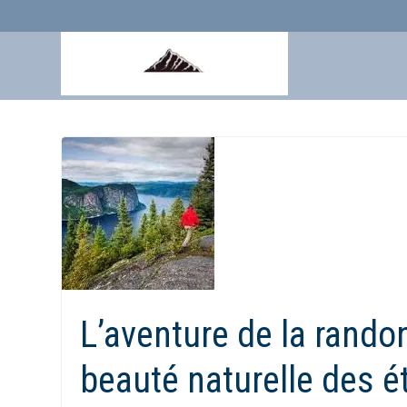
Aller
au
contenu
L’aventure de la randon
beauté naturelle des 