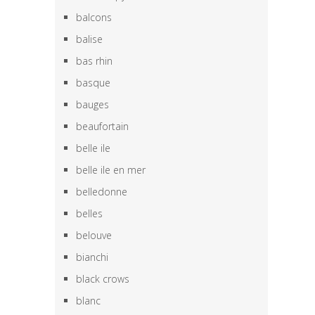
balcons
balise
bas rhin
basque
bauges
beaufortain
belle ile
belle ile en mer
belledonne
belles
belouve
bianchi
black crows
blanc