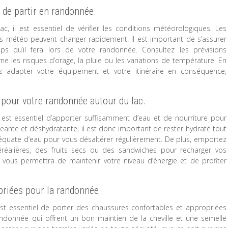
 de partir en randonnée.
, il est essentiel de vérifier les conditions météorologiques. Les
ns météo peuvent changer rapidement. Il est important de s’assurer
s qu’il fera lors de votre randonnée. Consultez les prévisions
 les risques d’orage, la pluie ou les variations de température. En
 adapter votre équipement et votre itinéraire en conséquence,
 pour votre randonnée autour du lac.
 est essentiel d’apporter suffisamment d’eau et de nourriture pour
ante et déshydratante, il est donc important de rester hydraté tout
équate d’eau pour vous désaltérer régulièrement. De plus, emportez
éréalières, des fruits secs ou des sandwiches pour recharger vos
e vous permettra de maintenir votre niveau d’énergie et de profiter
priées pour la randonnée.
est essentiel de porter des chaussures confortables et appropriées
ndonnée qui offrent un bon maintien de la cheville et une semelle