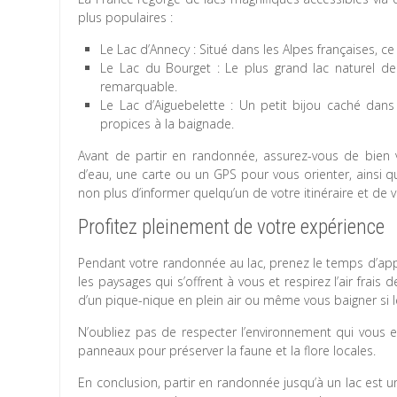
plus populaires :
Le Lac d’Annecy : Situé dans les Alpes françaises, c
Le Lac du Bourget : Le plus grand lac naturel de
remarquable.
Le Lac d’Aiguebelette : Un petit bijou caché dans
propices à la baignade.
Avant de partir en randonnée, assurez-vous de bien 
d’eau, une carte ou un GPS pour vous orienter, ainsi 
non plus d’informer quelqu’un de votre itinéraire et de 
Profitez pleinement de votre expérience
Pendant votre randonnée au lac, prenez le temps d’app
les paysages qui s’offrent à vous et respirez l’air frais
d’un pique-nique en plein air ou même vous baigner si l
N’oubliez pas de respecter l’environnement qui vous e
panneaux pour préserver la faune et la flore locales.
En conclusion, partir en randonnée jusqu’à un lac est un