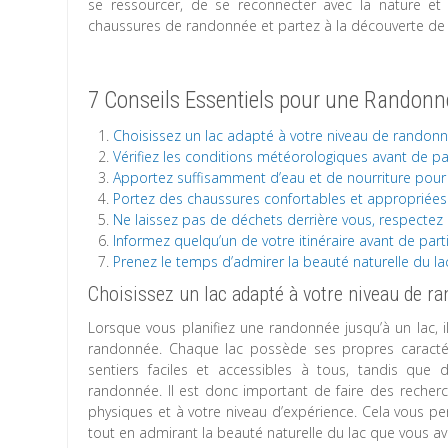
se ressourcer, de se reconnecter avec la nature et
chaussures de randonnée et partez à la découverte de 
7 Conseils Essentiels pour une Randonn
Choisissez un lac adapté à votre niveau de randonn
Vérifiez les conditions météorologiques avant de pa
Apportez suffisamment d’eau et de nourriture pour
Portez des chaussures confortables et appropriées
Ne laissez pas de déchets derrière vous, respectez 
Informez quelqu’un de votre itinéraire avant de par
Prenez le temps d’admirer la beauté naturelle du l
Choisissez un lac adapté à votre niveau de r
Lorsque vous planifiez une randonnée jusqu’à un lac, i
randonnée. Chaque lac possède ses propres caractéris
sentiers faciles et accessibles à tous, tandis que
randonnée. Il est donc important de faire des recher
physiques et à votre niveau d’expérience. Cela vous pe
tout en admirant la beauté naturelle du lac que vous av