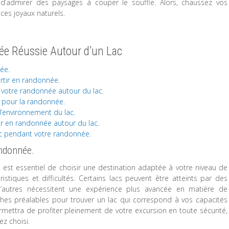
 d’admirer des paysages à couper le souffle. Alors, chaussez vos
ces joyaux naturels.
ée Réussie Autour d’un Lac
ée.
rtir en randonnée.
 votre randonnée autour du lac.
 pour la randonnée.
l’environnement du lac.
tir en randonnée autour du lac.
ac pendant votre randonnée.
andonnée.
l est essentiel de choisir une destination adaptée à votre niveau de
tiques et difficultés. Certains lacs peuvent être atteints par des
 d’autres nécessitent une expérience plus avancée en matière de
ches préalables pour trouver un lac qui correspond à vos capacités
rmettra de profiter pleinement de votre excursion en toute sécurité,
ez choisi.