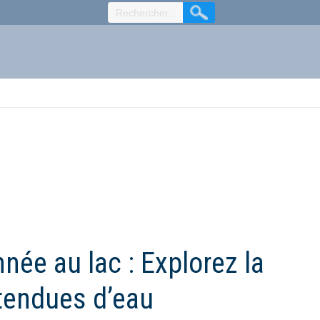
née au lac : Explorez la
étendues d’eau