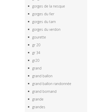
gorges de la nesque
gorges du fier
gorges du tarn
gorges du verdon
gourette
gr 20
gr 34
gr20
grand
grand ballon
grand ballon randonnée
grand bornand
grande
grandes