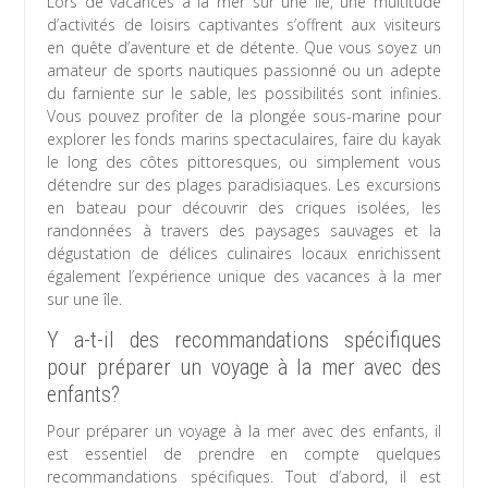
Lors de vacances à la mer sur une île, une multitude
d’activités de loisirs captivantes s’offrent aux visiteurs
en quête d’aventure et de détente. Que vous soyez un
amateur de sports nautiques passionné ou un adepte
du farniente sur le sable, les possibilités sont infinies.
Vous pouvez profiter de la plongée sous-marine pour
explorer les fonds marins spectaculaires, faire du kayak
le long des côtes pittoresques, ou simplement vous
détendre sur des plages paradisiaques. Les excursions
en bateau pour découvrir des criques isolées, les
randonnées à travers des paysages sauvages et la
dégustation de délices culinaires locaux enrichissent
également l’expérience unique des vacances à la mer
sur une île.
Y a-t-il des recommandations spécifiques
pour préparer un voyage à la mer avec des
enfants?
Pour préparer un voyage à la mer avec des enfants, il
est essentiel de prendre en compte quelques
recommandations spécifiques. Tout d’abord, il est