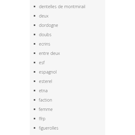
dentelles de montmirail
deux
dordogne
doubs
ecrins
entre deux
esf
espagnol
esterel
etna
faction
femme
ffrp
figuerolles