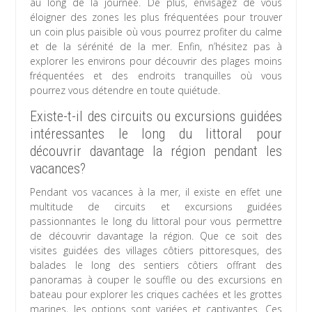
au long de la journée. De plus, envisagez de vous
éloigner des zones les plus fréquentées pour trouver
un coin plus paisible où vous pourrez profiter du calme
et de la sérénité de la mer. Enfin, n’hésitez pas à
explorer les environs pour découvrir des plages moins
fréquentées et des endroits tranquilles où vous
pourrez vous détendre en toute quiétude.
Existe-t-il des circuits ou excursions guidées
intéressantes le long du littoral pour
découvrir davantage la région pendant les
vacances?
Pendant vos vacances à la mer, il existe en effet une
multitude de circuits et excursions guidées
passionnantes le long du littoral pour vous permettre
de découvrir davantage la région. Que ce soit des
visites guidées des villages côtiers pittoresques, des
balades le long des sentiers côtiers offrant des
panoramas à couper le souffle ou des excursions en
bateau pour explorer les criques cachées et les grottes
marines, les options sont variées et captivantes. Ces