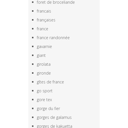
foret de broceliande
francais
françaises
france
france randonnée
gavarnie
giant
girolata
gironde
gîtes de france
go sport
gore tex
gorge du fier
gorges de galamus
gorges de kakuetta