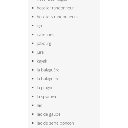
hotelier randonneur
hoteliers randonneurs
ign
italiennes
jobourg
jura
kayak
la balaguère
la balaguere
la plagne
la sportiva
lac
lac de gaube
lac de serre poncon