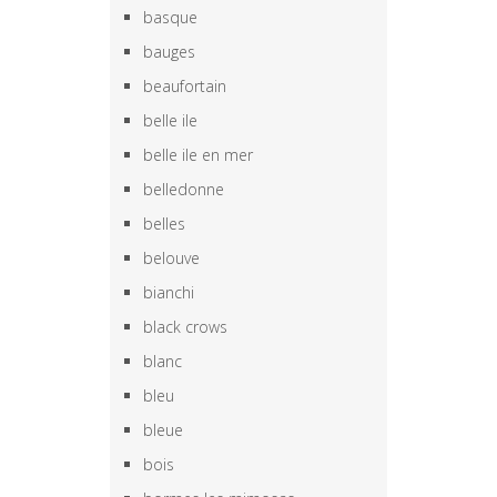
basque
bauges
beaufortain
belle ile
belle ile en mer
belledonne
belles
belouve
bianchi
black crows
blanc
bleu
bleue
bois