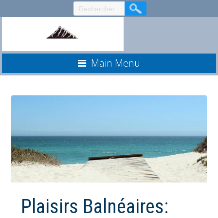
Aller
au
contenu
Main Menu
Plaisirs Balnéaires: