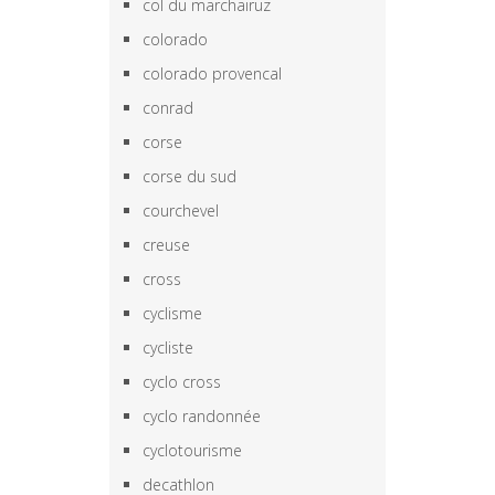
col du marchairuz
colorado
colorado provencal
conrad
corse
corse du sud
courchevel
creuse
cross
cyclisme
cycliste
cyclo cross
cyclo randonnée
cyclotourisme
decathlon