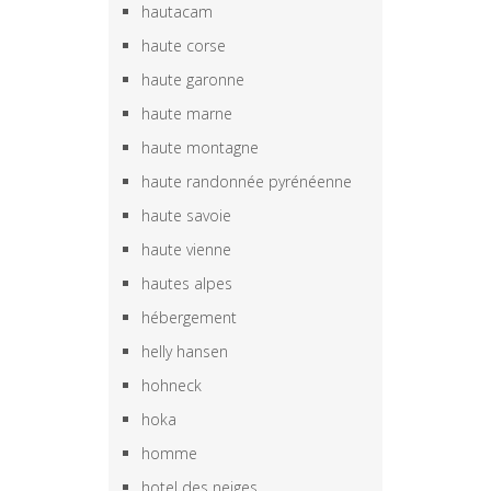
hautacam
haute corse
haute garonne
haute marne
haute montagne
haute randonnée pyrénéenne
haute savoie
haute vienne
hautes alpes
hébergement
helly hansen
hohneck
hoka
homme
hotel des neiges