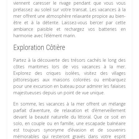
viennent caresser le rivage pendant que vous vous
prélassez au soleil sur votre transat. Les vacances à la
mer offrent une atmosphère relaxante propice au bien-
être et à la détente. Laissez-vous bercer par cette
ambiance paisible et rechargez vos batteries en
harmonie avec l’élément marin.
Exploration Côtière
Partez à la découverte des trésors cachés le long des
côtes maritimes lors de vos vacances à la mer.
Explorez des criques isolées, visitez des villages
pittoresques aux maisons colorées ou embarquez
pour une excursion en bateau pour admirer les falaises
majestueuses depuis un point de vue unique.
En somme, les vacances à la mer offrent un mélange
parfait d’aventure, de relaxation et d’émerveillement
devant la beauté naturelle du littoral. Que ce soit en
solo, en couple ou en famille, une escapade balnéaire
est toujours synonyme d’évasion et de souvenirs
mémorables qui resteront gravés dans votre esprit