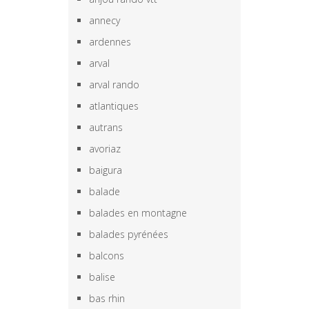
annecy
ardennes
arval
arval rando
atlantiques
autrans
avoriaz
baigura
balade
balades en montagne
balades pyrénées
balcons
balise
bas rhin