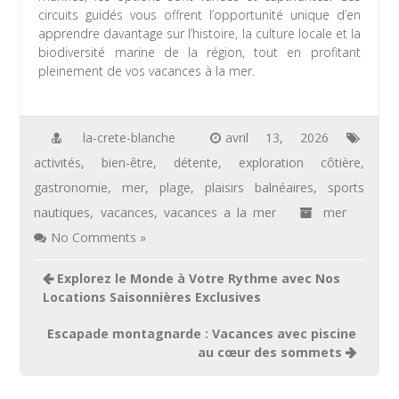
circuits guidés vous offrent l’opportunité unique d’en
apprendre davantage sur l’histoire, la culture locale et la
biodiversité marine de la région, tout en profitant
pleinement de vos vacances à la mer.
la-crete-blanche
avril 13, 2026
activités
,
bien-être
,
détente
,
exploration côtière
,
gastronomie
,
mer
,
plage
,
plaisirs balnéaires
,
sports
nautiques
,
vacances
,
vacances a la mer
mer
No Comments »
Navigation
Explorez le Monde à Votre Rythme avec Nos
de
Locations Saisonnières Exclusives
l’article
Escapade montagnarde : Vacances avec piscine
au cœur des sommets