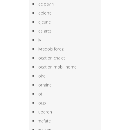
lac pavin
lapierre
lejeune
les arcs
liv
livradois forez
location chalet
location mobil home
loire
lorraine
lot
loup
luberon
mafate
maison