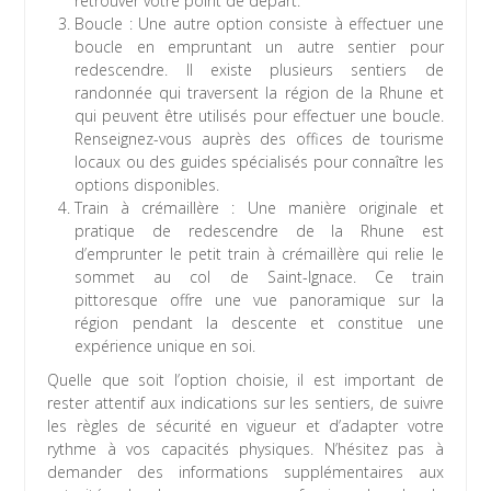
retrouver votre point de départ.
Boucle : Une autre option consiste à effectuer une
boucle en empruntant un autre sentier pour
redescendre. Il existe plusieurs sentiers de
randonnée qui traversent la région de la Rhune et
qui peuvent être utilisés pour effectuer une boucle.
Renseignez-vous auprès des offices de tourisme
locaux ou des guides spécialisés pour connaître les
options disponibles.
Train à crémaillère : Une manière originale et
pratique de redescendre de la Rhune est
d’emprunter le petit train à crémaillère qui relie le
sommet au col de Saint-Ignace. Ce train
pittoresque offre une vue panoramique sur la
région pendant la descente et constitue une
expérience unique en soi.
Quelle que soit l’option choisie, il est important de
rester attentif aux indications sur les sentiers, de suivre
les règles de sécurité en vigueur et d’adapter votre
rythme à vos capacités physiques. N’hésitez pas à
demander des informations supplémentaires aux