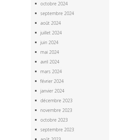
octobre 2024
septembre 2024
août 2024
juillet 2024
juin 2024
mai 2024
avril 2024
mars 2024
février 2024
janvier 2024
décembre 2023
novembre 2023
octobre 2023
septembre 2023
août 2023