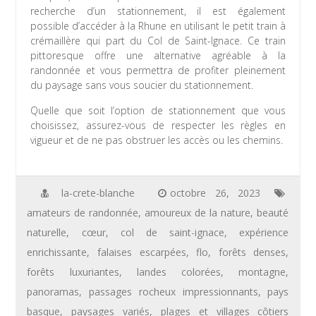
recherche d’un stationnement, il est également
possible d’accéder à la Rhune en utilisant le petit train à
crémaillère qui part du Col de Saint-Ignace. Ce train
pittoresque offre une alternative agréable à la
randonnée et vous permettra de profiter pleinement
du paysage sans vous soucier du stationnement.
Quelle que soit l’option de stationnement que vous
choisissez, assurez-vous de respecter les règles en
vigueur et de ne pas obstruer les accès ou les chemins.
la-crete-blanche
octobre 26, 2023
amateurs de randonnée
,
amoureux de la nature
,
beauté
naturelle
,
cœur
,
col de saint-ignace
,
expérience
enrichissante
,
falaises escarpées
,
flo
,
forêts denses
,
forêts luxuriantes
,
landes colorées
,
montagne
,
panoramas
,
passages rocheux impressionnants
,
pays
basque
,
paysages variés
,
plages et villages côtiers