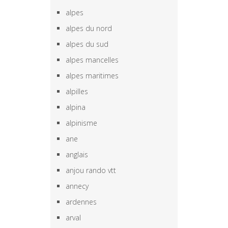
alpes
alpes du nord
alpes du sud
alpes mancelles
alpes maritimes
alpilles
alpina
alpinisme
ane
anglais
anjou rando vtt
annecy
ardennes
arval