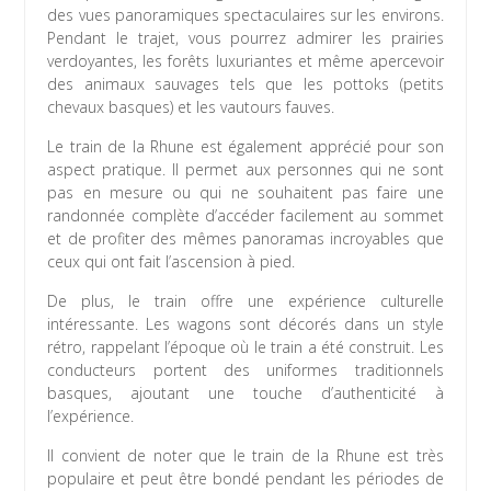
des vues panoramiques spectaculaires sur les environs.
Pendant le trajet, vous pourrez admirer les prairies
verdoyantes, les forêts luxuriantes et même apercevoir
des animaux sauvages tels que les pottoks (petits
chevaux basques) et les vautours fauves.
Le train de la Rhune est également apprécié pour son
aspect pratique. Il permet aux personnes qui ne sont
pas en mesure ou qui ne souhaitent pas faire une
randonnée complète d’accéder facilement au sommet
et de profiter des mêmes panoramas incroyables que
ceux qui ont fait l’ascension à pied.
De plus, le train offre une expérience culturelle
intéressante. Les wagons sont décorés dans un style
rétro, rappelant l’époque où le train a été construit. Les
conducteurs portent des uniformes traditionnels
basques, ajoutant une touche d’authenticité à
l’expérience.
Il convient de noter que le train de la Rhune est très
populaire et peut être bondé pendant les périodes de