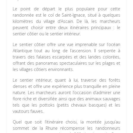
Le point de départ le plus populaire pour cette
randonnée est le col de Saint-Ignace, situé à quelques
kilomètres du village d’Ascain. De là, les marcheurs
peuvent choisir entre deux itinéraires principaux : le
sentier côtier ou le sentier intérieur.
Le sentier côtier offre une vue imprenable sur l’océan
Atlantique tout au long de l’ascension. Il serpente à
travers des falaises escarpées et des landes colorées,
offrant des panoramas spectaculaires sur les plages et
les villages côtiers environnants.
Le sentier intérieur, quant à lui, traverse des forêts
denses et offre une expérience plus tranquille en pleine
nature. Les marcheurs auront l’occasion d’admirer une
flore riche et diversifiée ainsi que des animaux sauvages
tels que les pottoks (petits chevaux basques) et les
vautours fauves.
Quel que soit l’itinéraire choisi, la montée jusqu’au
sommet de la Rhune récompense les randonneurs