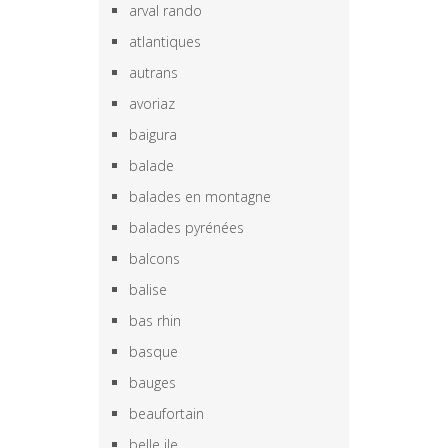
arval rando
atlantiques
autrans
avoriaz
baigura
balade
balades en montagne
balades pyrénées
balcons
balise
bas rhin
basque
bauges
beaufortain
belle ile