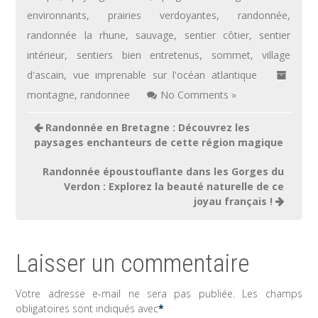
environnants
,
prairies verdoyantes
,
randonnée
,
randonnée la rhune
,
sauvage
,
sentier côtier
,
sentier
intérieur
,
sentiers bien entretenus
,
sommet
,
village
d'ascain
,
vue imprenable sur l'océan atlantique
montagne
,
randonnee
No Comments »
Navigation
Randonnée en Bretagne : Découvrez les
de
paysages enchanteurs de cette région magique
l’article
Randonnée époustouflante dans les Gorges du
Verdon : Explorez la beauté naturelle de ce
joyau français !
Laisser un commentaire
Votre adresse e-mail ne sera pas publiée.
Les champs
obligatoires sont indiqués avec
*