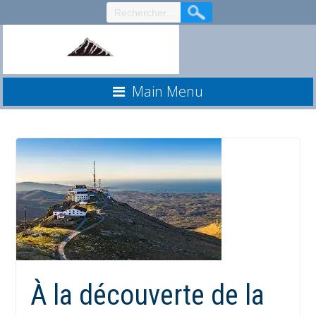
Aller
au
contenu
Main Menu
À la découverte de la