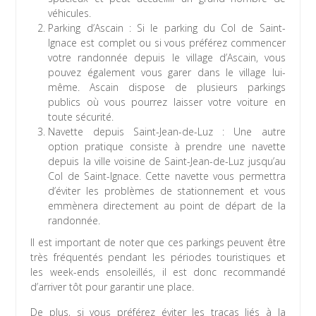
véhicules.
Parking d’Ascain : Si le parking du Col de Saint-
Ignace est complet ou si vous préférez commencer
votre randonnée depuis le village d’Ascain, vous
pouvez également vous garer dans le village lui-
même. Ascain dispose de plusieurs parkings
publics où vous pourrez laisser votre voiture en
toute sécurité.
Navette depuis Saint-Jean-de-Luz : Une autre
option pratique consiste à prendre une navette
depuis la ville voisine de Saint-Jean-de-Luz jusqu’au
Col de Saint-Ignace. Cette navette vous permettra
d’éviter les problèmes de stationnement et vous
emmènera directement au point de départ de la
randonnée.
Il est important de noter que ces parkings peuvent être
très fréquentés pendant les périodes touristiques et
les week-ends ensoleillés, il est donc recommandé
d’arriver tôt pour garantir une place.
De plus, si vous préférez éviter les tracas liés à la