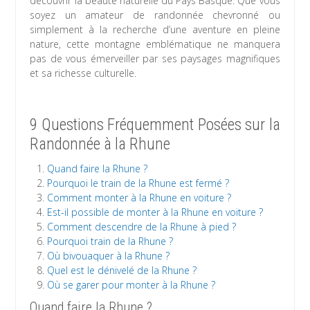
découvrir la beauté naturelle du Pays Basque. Que vous
soyez un amateur de randonnée chevronné ou
simplement à la recherche d’une aventure en pleine
nature, cette montagne emblématique ne manquera
pas de vous émerveiller par ses paysages magnifiques
et sa richesse culturelle.
9 Questions Fréquemment Posées sur la
Randonnée à la Rhune
Quand faire la Rhune ?
Pourquoi le train de la Rhune est fermé ?
Comment monter à la Rhune en voiture ?
Est-il possible de monter à la Rhune en voiture ?
Comment descendre de la Rhune à pied ?
Pourquoi train de la Rhune ?
Où bivouaquer à la Rhune ?
Quel est le dénivelé de la Rhune ?
Où se garer pour monter à la Rhune ?
Quand faire la Rhune ?