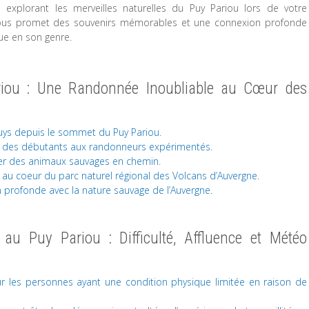
 explorant les merveilles naturelles du Puy Pariou lors de votre
ous promet des souvenirs mémorables et une connexion profonde
ue en son genre.
riou : Une Randonnée Inoubliable au Cœur des
uys depuis le sommet du Puy Pariou.
x, des débutants aux randonneurs expérimentés.
rver des animaux sauvages en chemin.
 au coeur du parc naturel régional des Volcans d’Auvergne.
 profonde avec la nature sauvage de l’Auvergne.
au Puy Pariou : Difficulté, Affluence et Météo
ur les personnes ayant une condition physique limitée en raison de