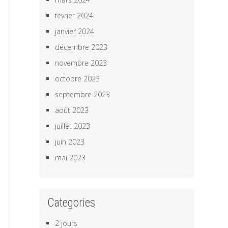
février 2024
janvier 2024
décembre 2023
novembre 2023
octobre 2023
septembre 2023
août 2023
juillet 2023
juin 2023
mai 2023
Categories
2 jours