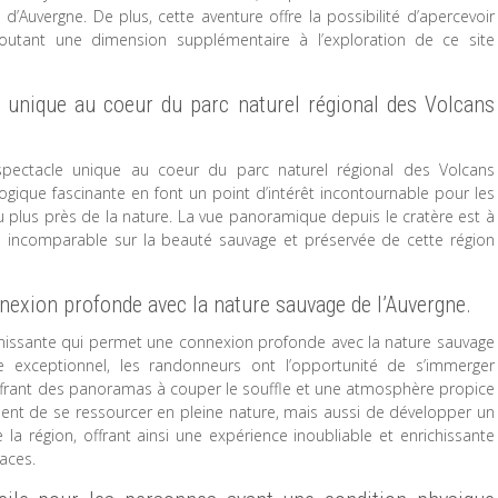
d’Auvergne. De plus, cette aventure offre la possibilité d’apercevoir
outant une dimension supplémentaire à l’exploration de ce site
e unique au coeur du parc naturel régional des Volcans
spectacle unique au coeur du parc naturel régional des Volcans
gique fascinante en font un point d’intérêt incontournable pour les
plus près de la nature. La vue panoramique depuis le cratère est à
ive incomparable sur la beauté sauvage et préservée de cette région
exion profonde avec la nature sauvage de l’Auvergne.
chissante qui permet une connexion profonde avec la nature sauvage
te exceptionnel, les randonneurs ont l’opportunité de s’immerger
ffrant des panoramas à couper le souffle et une atmosphère propice
ent de se ressourcer en pleine nature, mais aussi de développer un
la région, offrant ainsi une expérience inoubliable et enrichissante
aces.