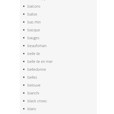
balcons
balise
bas rhin
basque
bauges
beaufortain
belle ile
belle ile en mer
belledonne
belles
belouve
bianchi
black crows
blanc