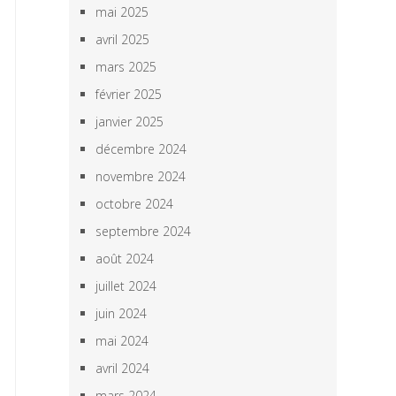
mai 2025
avril 2025
mars 2025
février 2025
janvier 2025
décembre 2024
novembre 2024
octobre 2024
septembre 2024
août 2024
juillet 2024
juin 2024
mai 2024
avril 2024
mars 2024