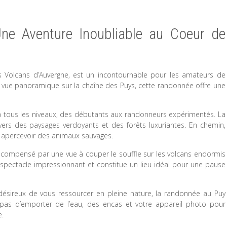
ne Aventure Inoubliable au Coeur de
es Volcans d’Auvergne, est un incontournable pour les amateurs de
 vue panoramique sur la chaîne des Puys, cette randonnée offre une
à tous les niveaux, des débutants aux randonneurs expérimentés. La
rs des paysages verdoyants et des forêts luxuriantes. En chemin,
e apercevoir des animaux sauvages.
écompensé par une vue à couper le souffle sur les volcans endormis
 spectacle impressionnant et constitue un lieu idéal pour une pause
ésireux de vous ressourcer en pleine nature, la randonnée au Puy
 pas d’emporter de l’eau, des encas et votre appareil photo pour
e.