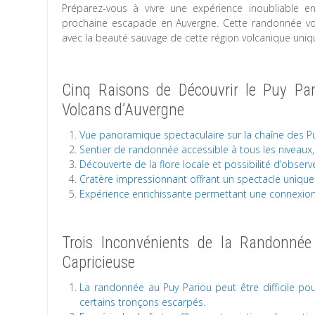
Préparez-vous à vivre une expérience inoubliable en
prochaine escapade en Auvergne. Cette randonnée v
avec la beauté sauvage de cette région volcanique uniq
Cinq Raisons de Découvrir le Puy Pa
Volcans d’Auvergne
Vue panoramique spectaculaire sur la chaîne des P
Sentier de randonnée accessible à tous les niveau
Découverte de la flore locale et possibilité d’obse
Cratère impressionnant offrant un spectacle unique
Expérience enrichissante permettant une connexion
Trois Inconvénients de la Randonnée 
Capricieuse
La randonnée au Puy Pariou peut être difficile po
certains tronçons escarpés.