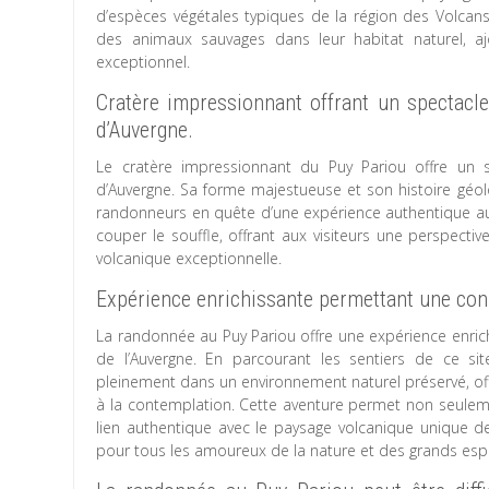
d’espèces végétales typiques de la région des Volcans 
des animaux sauvages dans leur habitat naturel, aj
exceptionnel.
Cratère impressionnant offrant un spectacl
d’Auvergne.
Le cratère impressionnant du Puy Pariou offre un 
d’Auvergne. Sa forme majestueuse et son histoire géolo
randonneurs en quête d’une expérience authentique au 
couper le souffle, offrant aux visiteurs une perspect
volcanique exceptionnelle.
Expérience enrichissante permettant une conn
La randonnée au Puy Pariou offre une expérience enri
de l’Auvergne. En parcourant les sentiers de ce si
pleinement dans un environnement naturel préservé, o
à la contemplation. Cette aventure permet non seulem
lien authentique avec le paysage volcanique unique de 
pour tous les amoureux de la nature et des grands esp