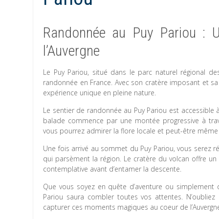
Randonnée au Puy Pariou : U
l’Auvergne
Le Puy Pariou, situé dans le parc naturel régional d
randonnée en France. Avec son cratère imposant et sa
expérience unique en pleine nature.
Le sentier de randonnée au Puy Pariou est accessible 
balade commence par une montée progressive à trave
vous pourrez admirer la flore locale et peut-être mêm
Une fois arrivé au sommet du Puy Pariou, vous serez r
qui parsèment la région. Le cratère du volcan offre un
contemplative avant d’entamer la descente.
Que vous soyez en quête d’aventure ou simplement d
Pariou saura combler toutes vos attentes. N’oubliez
capturer ces moments magiques au coeur de l’Auvergn