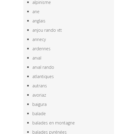
alpinisme
ane
anglais
anjou rando vtt
annecy
ardennes
arval
arval rando
atlantiques
autrans
avoriaz
baigura
balade
balades en montagne
balades pyrénées