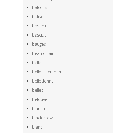
balcons
balise
bas rhin
basque
bauges
beaufortain
belle ile
belle ile en mer
belledonne
belles
belouve
bianchi
black crows
blanc