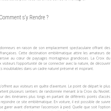
t Comment s’y Rendre ?
randonneurs en raison de son emplacement spectaculaire offrant des
françaises. Cette destination emblématique attire les amateurs de
mersive au cœur de paysages montagneux grandioses. La Croix du
x visiteurs l’opportunité de se connecter avec la nature, de découvrir
inoubliables dans un cadre naturel préservé et inspirant.
s’offrent aux visiteurs en quête d’aventure. Le point de départ le plus
rtent plusieurs sentiers de randonnée menant à la Croix du Nivolet.
des itinéraires plus longs en partant de différents points d’accès
 rejoindre ce site emblématique. En voiture, il est possible de suivre
 se garer avant d’entamer l’ascension à pied. Quelle que soit l’option