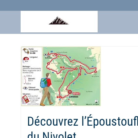
Aller
au
contenu
Découvrez l’Époustouf
du Nivolet