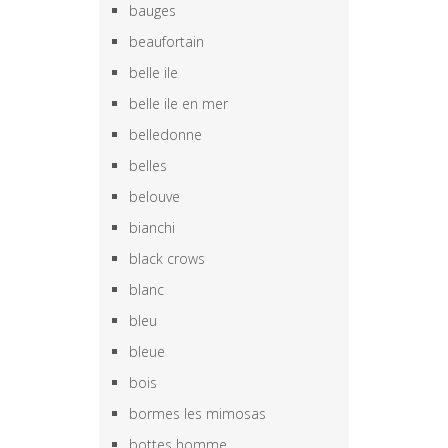
bauges
beaufortain
belle ile
belle ile en mer
belledonne
belles
belouve
bianchi
black crows
blanc
bleu
bleue
bois
bormes les mimosas
bottes homme