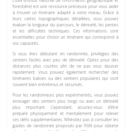
L’IGN (Institut national de l’information géographique et
forestière) est une ressource précieuse pour vous aider
à trouver un itinéraire adapté à votre niveau. Grâce à
leurs cartes topographiques détaillées, vous pouvez
évaluer la longueur du parcours, le dénivelé, les pentes
et les difficultés techniques. Ces informations sont
essentielles pour choisir un itinéraire qui correspond à
vos capacités.
Si vous êtes débutant en randonnée, privilégiez des
sentiers faciles avec peu de dénivelé. Optez pour des
distances plus courtes afin de ne pas vous épuiser
rapidement. Vous pouvez également rechercher des
itinéraires balisés ou des sentiers populaires qui sont
souvent bien entretenus et sécurisés.
Pour les randonneurs plus expérimentés, vous pouvez
envisager des sentiers plus longs ou avec un dénivelé
plus important. Cependant, assurez-vous d’être
préparé physiquement et mentalement pour relever
ces défis supplémentaires. N’hésitez pas à consulter les
guides de randonnée proposés par l’IGN pour obtenir