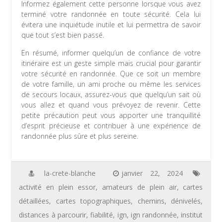
Informez également cette personne lorsque vous avez
terminé votre randonnée en toute sécurité. Cela lui
évitera une inquiétude inutile et lui permettra de savoir
que tout s’est bien passé.
En résumé, informer quelqu’un de confiance de votre
itinéraire est un geste simple mais crucial pour garantir
votre sécurité en randonnée. Que ce soit un membre
de votre famille, un ami proche ou même les services
de secours locaux, assurez-vous que quelqu’un sait où
vous allez et quand vous prévoyez de revenir. Cette
petite précaution peut vous apporter une tranquillité
d’esprit précieuse et contribuer à une expérience de
randonnée plus sûre et plus sereine.
la-crete-blanche
janvier 22, 2024
activité en plein essor
,
amateurs de plein air
,
cartes
détaillées
,
cartes topographiques
,
chemins
,
dénivelés
,
distances à parcourir
,
fiabilité
,
ign
,
ign randonnée
,
institut