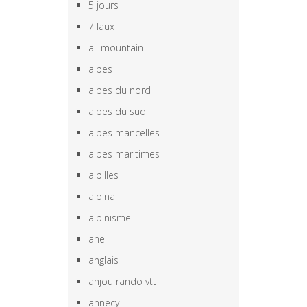
5 jours
7 laux
all mountain
alpes
alpes du nord
alpes du sud
alpes mancelles
alpes maritimes
alpilles
alpina
alpinisme
ane
anglais
anjou rando vtt
annecy