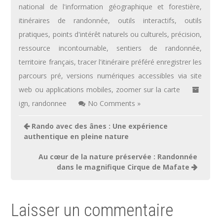
national de l'information géographique et forestière
,
itinéraires de randonnée
,
outils interactifs
,
outils
pratiques
,
points d'intérêt naturels ou culturels
,
précision
,
ressource incontournable
,
sentiers de randonnée
,
territoire français
,
tracer l'itinéraire préféré enregistrer les
parcours pré
,
versions numériques accessibles via site
web ou applications mobiles
,
zoomer sur la carte
ign
,
randonnee
No Comments »
Navigation
Rando avec des ânes : Une expérience
de
authentique en pleine nature
l’article
Au cœur de la nature préservée : Randonnée
dans le magnifique Cirque de Mafate
Laisser un commentaire