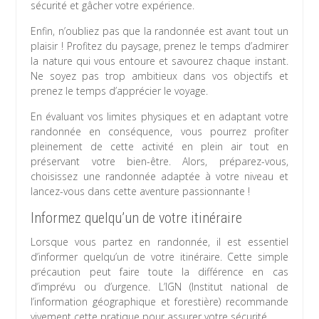
sécurité et gâcher votre expérience.
Enfin, n’oubliez pas que la randonnée est avant tout un
plaisir ! Profitez du paysage, prenez le temps d’admirer
la nature qui vous entoure et savourez chaque instant.
Ne soyez pas trop ambitieux dans vos objectifs et
prenez le temps d’apprécier le voyage.
En évaluant vos limites physiques et en adaptant votre
randonnée en conséquence, vous pourrez profiter
pleinement de cette activité en plein air tout en
préservant votre bien-être. Alors, préparez-vous,
choisissez une randonnée adaptée à votre niveau et
lancez-vous dans cette aventure passionnante !
Informez quelqu’un de votre itinéraire
Lorsque vous partez en randonnée, il est essentiel
d’informer quelqu’un de votre itinéraire. Cette simple
précaution peut faire toute la différence en cas
d’imprévu ou d’urgence. L’IGN (Institut national de
l’information géographique et forestière) recommande
vivement cette pratique pour assurer votre sécurité.