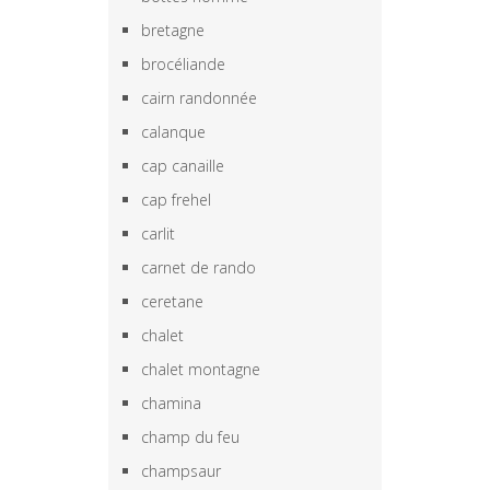
bretagne
brocéliande
cairn randonnée
calanque
cap canaille
cap frehel
carlit
carnet de rando
ceretane
chalet
chalet montagne
chamina
champ du feu
champsaur