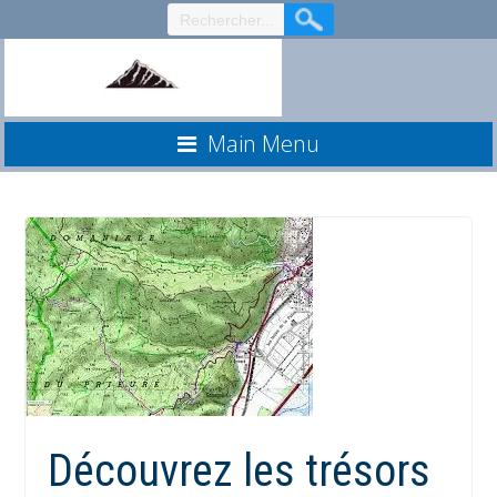
Aller
au
contenu
Main Menu
Découvrez les trésors