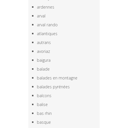
ardennes
arval
arval rando
atlantiques
autrans
avoriaz
baigura
balade
balades en montagne
balades pyrénées
balcons
balise
bas rhin
basque