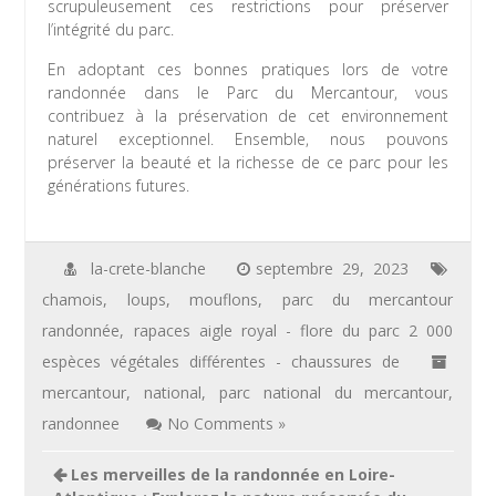
scrupuleusement ces restrictions pour préserver
l’intégrité du parc.
En adoptant ces bonnes pratiques lors de votre
randonnée dans le Parc du Mercantour, vous
contribuez à la préservation de cet environnement
naturel exceptionnel. Ensemble, nous pouvons
préserver la beauté et la richesse de ce parc pour les
générations futures.
la-crete-blanche
septembre 29, 2023
chamois
,
loups
,
mouflons
,
parc du mercantour
randonnée
,
rapaces aigle royal - flore du parc 2 000
espèces végétales différentes - chaussures de
mercantour
,
national
,
parc national du mercantour
,
randonnee
No Comments »
Navigation
Les merveilles de la randonnée en Loire-