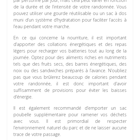
par personne par jour, mais cela peut varier en fonction
de la durée et de l’intensité de votre randonnée. Vous
pouvez utiliser une gourde réutilisable ou un sac à dos
muni d’un système d’hydratation pour faciliter l’accès à
l’eau pendant votre marche.
En ce qui concerne la nourriture, il est important
d’apporter des collations énergétiques et des repas
légers pour recharger vos batteries tout au long de la
journée. Optez pour des aliments riches en nutriments
tels que des fruits secs, des barres énergétiques, des
noix ou des sandwiches préparés à l’avance. N’oubliez
pas que vous brûlerez beaucoup de calories pendant
votre randonnée, il est donc important d’avoir
suffisamment de provisions pour éviter les baisses
d’énergie.
Il est également recommandé d’emporter un sac
poubelle supplémentaire pour ramener vos déchets
avec vous. Il est primordial de respecter
l’environnement naturel du parc et de ne laisser aucune
trace de votre passage.