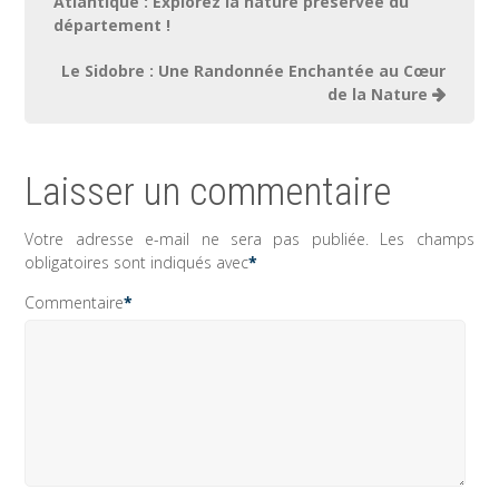
de
Atlantique : Explorez la nature préservée du
département !
l’article
Le Sidobre : Une Randonnée Enchantée au Cœur
de la Nature
Laisser un commentaire
Votre adresse e-mail ne sera pas publiée.
Les champs
obligatoires sont indiqués avec
*
Commentaire
*