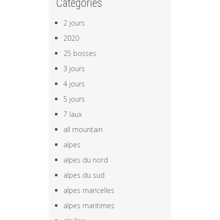
Categories
2 jours
2020
25 bosses
3 jours
4 jours
5 jours
7 laux
all mountain
alpes
alpes du nord
alpes du sud
alpes mancelles
alpes maritimes