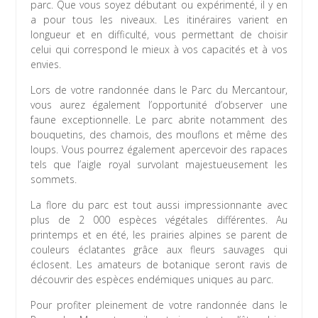
parc. Que vous soyez débutant ou expérimenté, il y en
a pour tous les niveaux. Les itinéraires varient en
longueur et en difficulté, vous permettant de choisir
celui qui correspond le mieux à vos capacités et à vos
envies.
Lors de votre randonnée dans le Parc du Mercantour,
vous aurez également l’opportunité d’observer une
faune exceptionnelle. Le parc abrite notamment des
bouquetins, des chamois, des mouflons et même des
loups. Vous pourrez également apercevoir des rapaces
tels que l’aigle royal survolant majestueusement les
sommets.
La flore du parc est tout aussi impressionnante avec
plus de 2 000 espèces végétales différentes. Au
printemps et en été, les prairies alpines se parent de
couleurs éclatantes grâce aux fleurs sauvages qui
éclosent. Les amateurs de botanique seront ravis de
découvrir des espèces endémiques uniques au parc.
Pour profiter pleinement de votre randonnée dans le