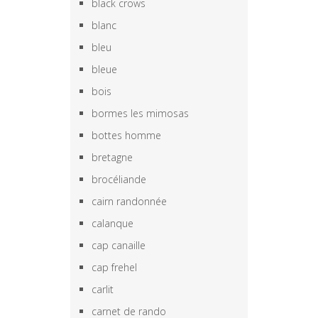
black crows
blanc
bleu
bleue
bois
bormes les mimosas
bottes homme
bretagne
brocéliande
cairn randonnée
calanque
cap canaille
cap frehel
carlit
carnet de rando