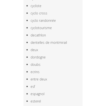
cycliste
cyclo cross
cyclo randonnée
cyclotourisme
decathlon
dentelles de montmirail
deux
dordogne
doubs
ecrins
entre deux
esf
espagnol
esterel