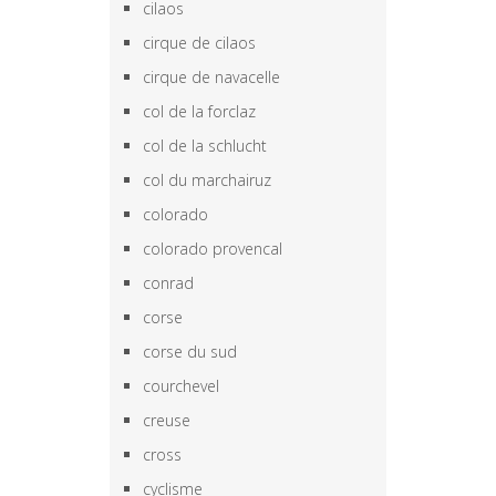
cilaos
cirque de cilaos
cirque de navacelle
col de la forclaz
col de la schlucht
col du marchairuz
colorado
colorado provencal
conrad
corse
corse du sud
courchevel
creuse
cross
cyclisme