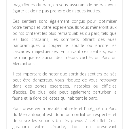
magnifiques du parc, en vous assurant de ne pas vous
égarer et de ne pas prendre de risques inutiles.
Ces sentiers sont également conçus pour optimiser
votre temps et votre expérience. Ils vous mèneront aux
points d’intérêt les plus remarquables du parc, tels que
les lacs cristallins, les sommets offrant des vues
panoramiques à couper le souffle ou encore les
cascades majestueuses. En suivant ces sentiers, vous
ne manquerez aucun des trésors cachés du Parc du
Mercantour.
Il est important de noter que sortir des sentiers balisés
peut être dangereux. Vous risquez de vous retrouver
dans des zones escarpées, instables ou difficiles
d’accès. De plus, cela peut également perturber la
faune et la flore délicates qui habitent le parc.
Pour préserver la beauté naturelle et l’intégrité du Parc
du Mercantour, il est donc primordial de respecter et
de suivre les sentiers balisés prévus à cet effet. Cela
garantira votre sécurité, tout en préservant