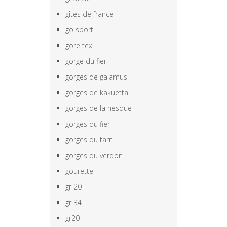
gîtes de france
go sport
gore tex
gorge du fier
gorges de galamus
gorges de kakuetta
gorges de la nesque
gorges du fier
gorges du tarn
gorges du verdon
gourette
gr 20
gr 34
gr20