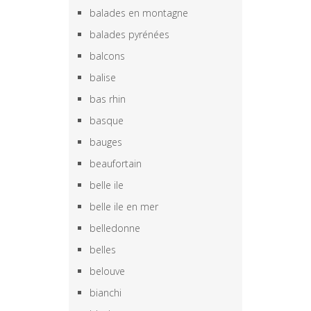
balades en montagne
balades pyrénées
balcons
balise
bas rhin
basque
bauges
beaufortain
belle ile
belle ile en mer
belledonne
belles
belouve
bianchi