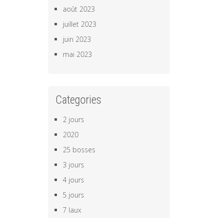
août 2023
juillet 2023
juin 2023
mai 2023
Categories
2 jours
2020
25 bosses
3 jours
4 jours
5 jours
7 laux