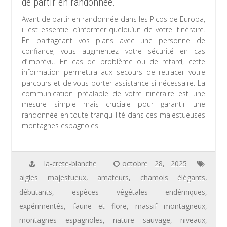
de partir en randonnée.
Avant de partir en randonnée dans les Picos de Europa,
il est essentiel d’informer quelqu’un de votre itinéraire.
En partageant vos plans avec une personne de
confiance, vous augmentez votre sécurité en cas
d’imprévu. En cas de problème ou de retard, cette
information permettra aux secours de retracer votre
parcours et de vous porter assistance si nécessaire. La
communication préalable de votre itinéraire est une
mesure simple mais cruciale pour garantir une
randonnée en toute tranquillité dans ces majestueuses
montagnes espagnoles.
la-crete-blanche
octobre 28, 2025
aigles majestueux
,
amateurs
,
chamois élégants
,
débutants
,
espèces végétales endémiques
,
expérimentés
,
faune et flore
,
massif montagneux
,
montagnes espagnoles
,
nature sauvage
,
niveaux
,