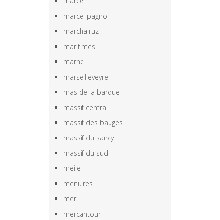
marcel
marcel pagnol
marchairuz
maritimes
marne
marseilleveyre
mas de la barque
massif central
massif des bauges
massif du sancy
massif du sud
meije
menuires
mer
mercantour