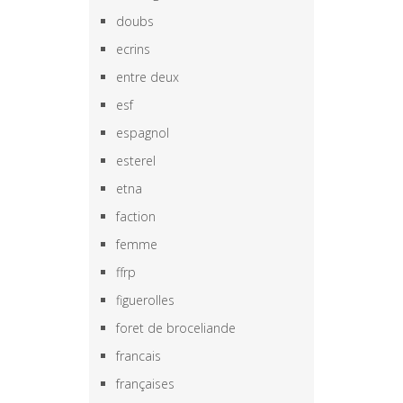
doubs
ecrins
entre deux
esf
espagnol
esterel
etna
faction
femme
ffrp
figuerolles
foret de broceliande
francais
françaises