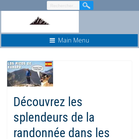
Aller
au
contenu
Main Menu
Découvrez les
splendeurs de la
randonnée dans les