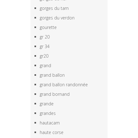
gorges du tarn
gorges du verdon
gourette
gr 20
gr 34
gr20
grand
grand ballon
grand ballon randonnée
grand bornand
grande
grandes
hautacam
haute corse