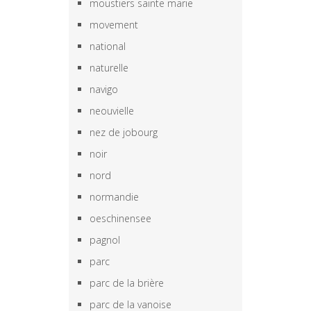
moustiers sainte marie
movement
national
naturelle
navigo
neouvielle
nez de jobourg
noir
nord
normandie
oeschinensee
pagnol
parc
parc de la brière
parc de la vanoise