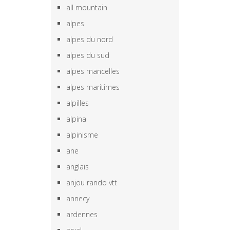
all mountain
alpes
alpes du nord
alpes du sud
alpes mancelles
alpes maritimes
alpilles
alpina
alpinisme
ane
anglais
anjou rando vtt
annecy
ardennes