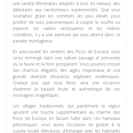
une variété d’itinéraires adaptés à tous les niveaux, des
débutants aux randonneurs expérimentés. Que vous
souhaitiez gravir les sommets les plus élevés pour
profiter de vues panoramiques à couper le souffle ou
explorer les vallées verdoyantes et les rivières
cristallines, il y a une aventure qui vous attend dans ce
paradis montagneux.
En parcourant les sentiers des Picos de Europa, vous
serez immergé dans une nature sauvage et préservée
où la faune et la flore prospèrent. Vous pourrez croiser
des chamois élégants, des aigles majestueux et une
grande diversité d’espèces végétales endémiques.
Chaque pas que vous ferez sera une occasion
d’admirer la beauté brute et authentique de ces
montagnes magnifiques.
Les villages traditionnels qui parsèment la région
ajoutent une touche supplémentaire au charme des
Picos de Europa. En faisant halte dans ces hameaux
pittoresques, vous aurez l’occasion de goûter à la
cuisine locale délicieuse, d’échanger avec les habitants