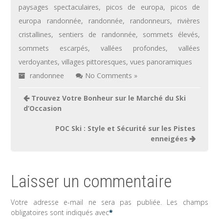
paysages spectaculaires
,
picos de europa
,
picos de
europa randonnée
,
randonnée
,
randonneurs
,
rivières
cristallines
,
sentiers de randonnée
,
sommets élevés
,
sommets escarpés
,
vallées profondes
,
vallées
verdoyantes
,
villages pittoresques
,
vues panoramiques
randonnee
No Comments »
Navigation
Trouvez Votre Bonheur sur le Marché du Ski
de
d’Occasion
l’article
POC Ski : Style et Sécurité sur les Pistes
enneigées
Laisser un commentaire
Votre adresse e-mail ne sera pas publiée.
Les champs
obligatoires sont indiqués avec
*