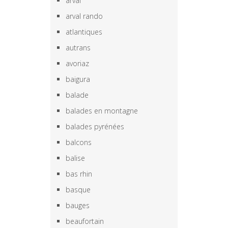
arval
arval rando
atlantiques
autrans
avoriaz
baigura
balade
balades en montagne
balades pyrénées
balcons
balise
bas rhin
basque
bauges
beaufortain