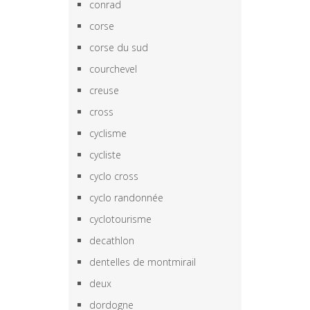
conrad
corse
corse du sud
courchevel
creuse
cross
cyclisme
cycliste
cyclo cross
cyclo randonnée
cyclotourisme
decathlon
dentelles de montmirail
deux
dordogne