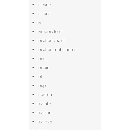
lejeune
les arcs
liv
livradois forez
location chalet
location mobil home
loire
lorraine
lot
loup
luberon
mafate
maison
majesty