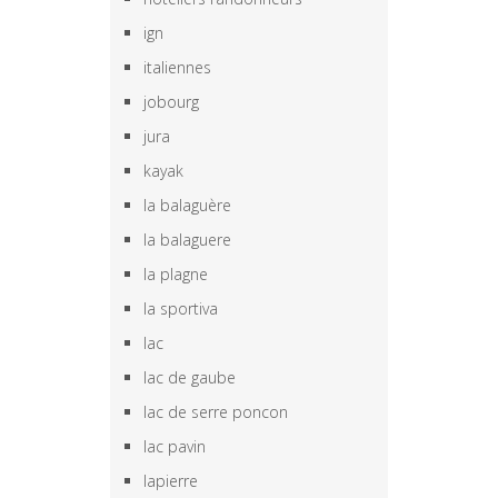
ign
italiennes
jobourg
jura
kayak
la balaguère
la balaguere
la plagne
la sportiva
lac
lac de gaube
lac de serre poncon
lac pavin
lapierre