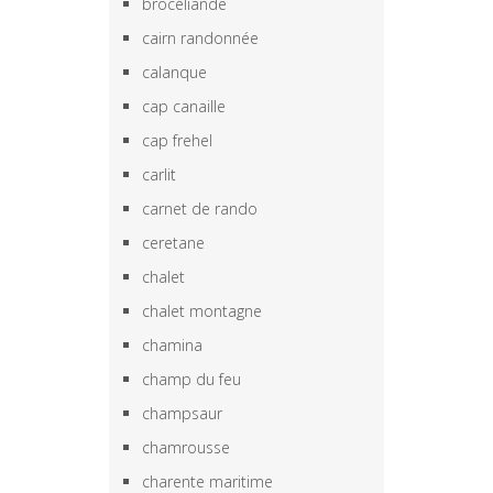
brocéliande
cairn randonnée
calanque
cap canaille
cap frehel
carlit
carnet de rando
ceretane
chalet
chalet montagne
chamina
champ du feu
champsaur
chamrousse
charente maritime