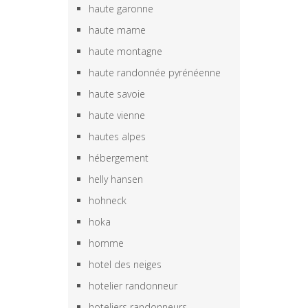
haute garonne
haute marne
haute montagne
haute randonnée pyrénéenne
haute savoie
haute vienne
hautes alpes
hébergement
helly hansen
hohneck
hoka
homme
hotel des neiges
hotelier randonneur
hoteliers randonneurs