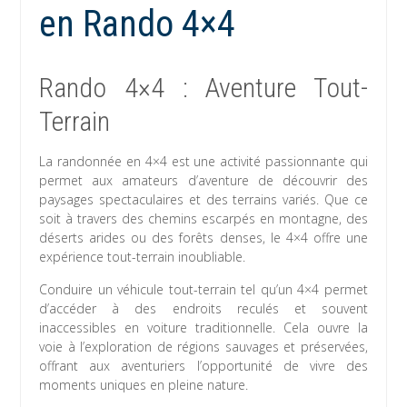
en Rando 4×4
Rando 4×4 : Aventure Tout-
Terrain
La randonnée en 4×4 est une activité passionnante qui
permet aux amateurs d’aventure de découvrir des
paysages spectaculaires et des terrains variés. Que ce
soit à travers des chemins escarpés en montagne, des
déserts arides ou des forêts denses, le 4×4 offre une
expérience tout-terrain inoubliable.
Conduire un véhicule tout-terrain tel qu’un 4×4 permet
d’accéder à des endroits reculés et souvent
inaccessibles en voiture traditionnelle. Cela ouvre la
voie à l’exploration de régions sauvages et préservées,
offrant aux aventuriers l’opportunité de vivre des
moments uniques en pleine nature.