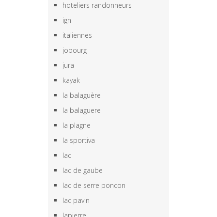
hoteliers randonneurs
ign
italiennes
jobourg
jura
kayak
la balaguère
la balaguere
la plagne
la sportiva
lac
lac de gaube
lac de serre poncon
lac pavin
lapierre