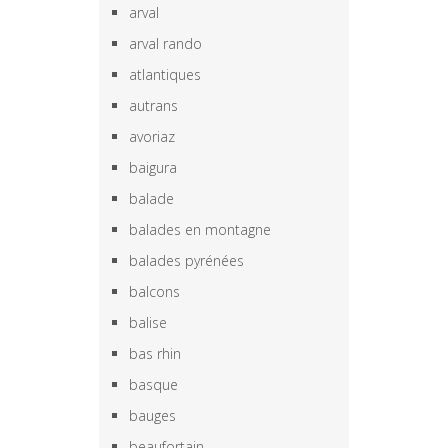
arval
arval rando
atlantiques
autrans
avoriaz
baigura
balade
balades en montagne
balades pyrénées
balcons
balise
bas rhin
basque
bauges
beaufortain