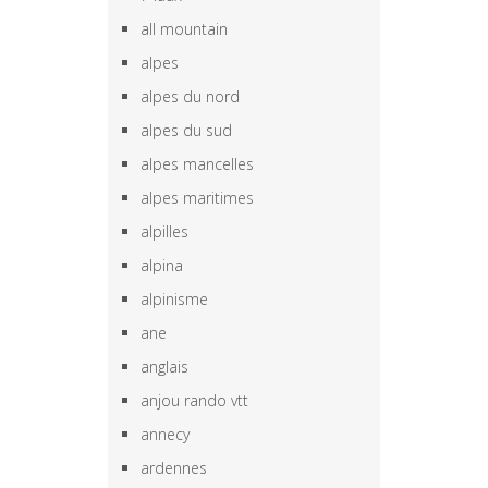
all mountain
alpes
alpes du nord
alpes du sud
alpes mancelles
alpes maritimes
alpilles
alpina
alpinisme
ane
anglais
anjou rando vtt
annecy
ardennes