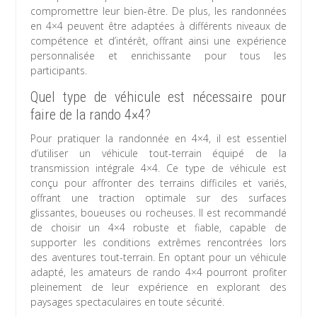
compromettre leur bien-être. De plus, les randonnées
en 4×4 peuvent être adaptées à différents niveaux de
compétence et d’intérêt, offrant ainsi une expérience
personnalisée et enrichissante pour tous les
participants.
Quel type de véhicule est nécessaire pour
faire de la rando 4×4?
Pour pratiquer la randonnée en 4×4, il est essentiel
d’utiliser un véhicule tout-terrain équipé de la
transmission intégrale 4×4. Ce type de véhicule est
conçu pour affronter des terrains difficiles et variés,
offrant une traction optimale sur des surfaces
glissantes, boueuses ou rocheuses. Il est recommandé
de choisir un 4×4 robuste et fiable, capable de
supporter les conditions extrêmes rencontrées lors
des aventures tout-terrain. En optant pour un véhicule
adapté, les amateurs de rando 4×4 pourront profiter
pleinement de leur expérience en explorant des
paysages spectaculaires en toute sécurité.