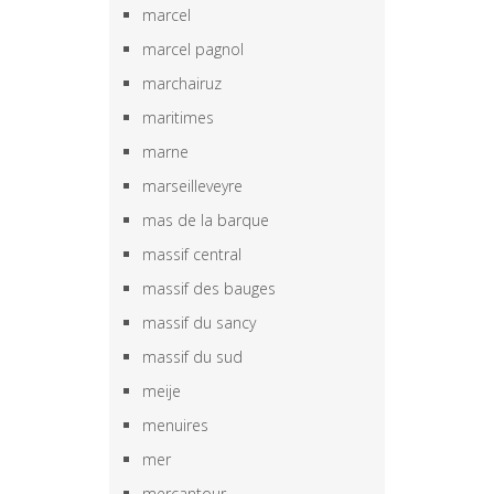
marcel
marcel pagnol
marchairuz
maritimes
marne
marseilleveyre
mas de la barque
massif central
massif des bauges
massif du sancy
massif du sud
meije
menuires
mer
mercantour