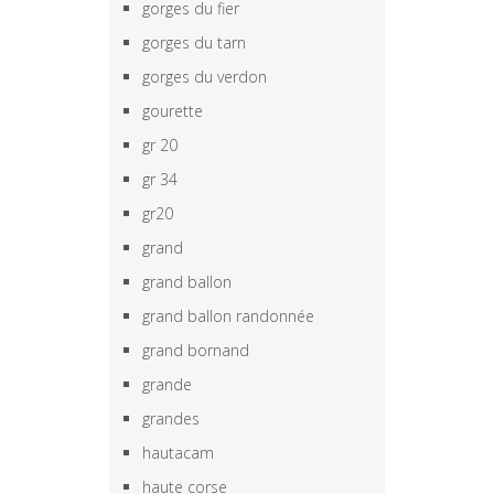
gorges du fier
gorges du tarn
gorges du verdon
gourette
gr 20
gr 34
gr20
grand
grand ballon
grand ballon randonnée
grand bornand
grande
grandes
hautacam
haute corse