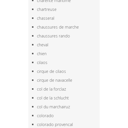
charente maritime
chartreuse
chasseral
chaussures de marche
chaussures rando
cheval
chien
cilaos
cirque de cilaos
cirque de navacelle
col de la forclaz
col de la schlucht
col du marchairuz
colorado
colorado provencal