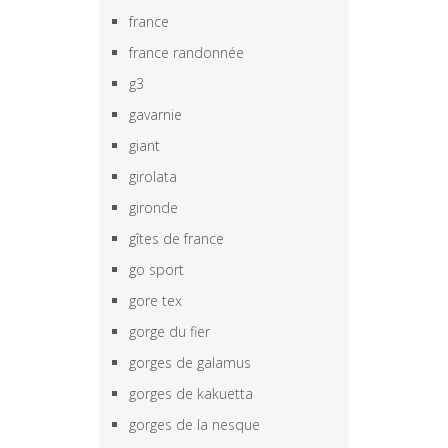
france
france randonnée
g3
gavarnie
giant
girolata
gironde
gîtes de france
go sport
gore tex
gorge du fier
gorges de galamus
gorges de kakuetta
gorges de la nesque