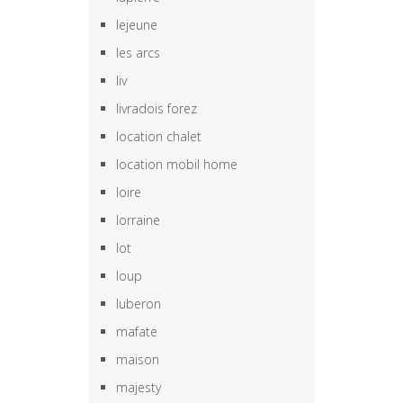
lejeune
les arcs
liv
livradois forez
location chalet
location mobil home
loire
lorraine
lot
loup
luberon
mafate
maison
majesty