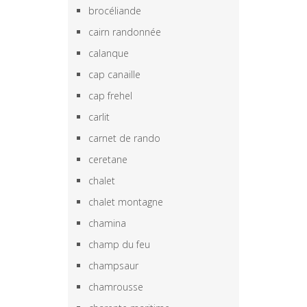
brocéliande
cairn randonnée
calanque
cap canaille
cap frehel
carlit
carnet de rando
ceretane
chalet
chalet montagne
chamina
champ du feu
champsaur
chamrousse