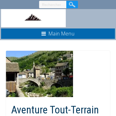
Aller
au
contenu
Main Menu
Aventure Tout-Terrain