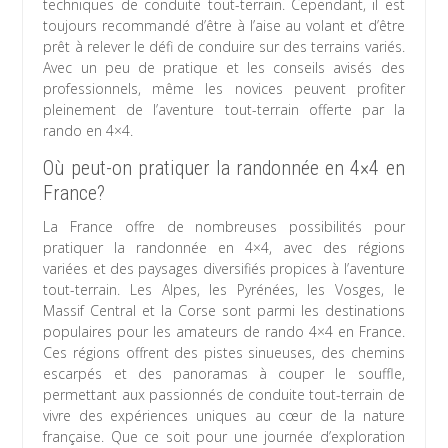
techniques de conduite tout-terrain. Cependant, il est
toujours recommandé d’être à l’aise au volant et d’être
prêt à relever le défi de conduire sur des terrains variés.
Avec un peu de pratique et les conseils avisés des
professionnels, même les novices peuvent profiter
pleinement de l’aventure tout-terrain offerte par la
rando en 4×4.
Où peut-on pratiquer la randonnée en 4×4 en
France?
La France offre de nombreuses possibilités pour
pratiquer la randonnée en 4×4, avec des régions
variées et des paysages diversifiés propices à l’aventure
tout-terrain. Les Alpes, les Pyrénées, les Vosges, le
Massif Central et la Corse sont parmi les destinations
populaires pour les amateurs de rando 4×4 en France.
Ces régions offrent des pistes sinueuses, des chemins
escarpés et des panoramas à couper le souffle,
permettant aux passionnés de conduite tout-terrain de
vivre des expériences uniques au cœur de la nature
française. Que ce soit pour une journée d’exploration