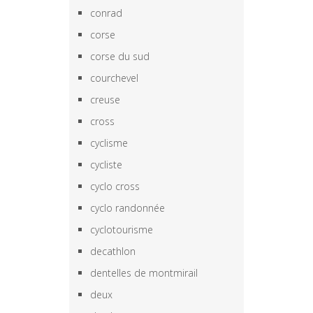
conrad
corse
corse du sud
courchevel
creuse
cross
cyclisme
cycliste
cyclo cross
cyclo randonnée
cyclotourisme
decathlon
dentelles de montmirail
deux