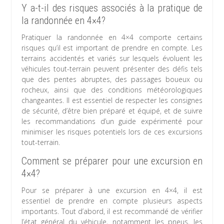
Y a-t-il des risques associés à la pratique de
la randonnée en 4×4?
Pratiquer la randonnée en 4×4 comporte certains
risques qu’il est important de prendre en compte. Les
terrains accidentés et variés sur lesquels évoluent les
véhicules tout-terrain peuvent présenter des défis tels
que des pentes abruptes, des passages boueux ou
rocheux, ainsi que des conditions météorologiques
changeantes. Il est essentiel de respecter les consignes
de sécurité, d’être bien préparé et équipé, et de suivre
les recommandations d’un guide expérimenté pour
minimiser les risques potentiels lors de ces excursions
tout-terrain.
Comment se préparer pour une excursion en
4×4?
Pour se préparer à une excursion en 4×4, il est
essentiel de prendre en compte plusieurs aspects
importants. Tout d’abord, il est recommandé de vérifier
l’état général du véhicule, notamment les pneus, les