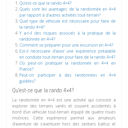
Qu’est-ce que la rando 4×4?
Quels sont les avantages de la randonnée en 4×4
par rapport à d’autres activités tout-terrain?
Quel type de véhicule est nécessaire pour faire de
la rando 4×4?
Y a-t-il des risques associés à la pratique de la
randonnée en 4×4?
Comment se préparer pour une excursion en 4×4?
Est-il nécessaire d’avoir une expérience préalable
en conduite tout-terrain pour faire de la rando 4×4?
Où peut-on pratiquer la randonnée en 4×4 en
France?
Peut-on participer à des randonnées en 4×4
guidées?
Qu’est-ce que la rando 4×4?
La randonnée en 4×4 est une activité qui consiste à
explorer des terrains variés et souvent accidentés à
bord d’un véhicule tout-terrain équipé de quatre roues
motrices. Cette expérience permet aux amateurs
d’aventure de s’aventurer hors des sentiers battus et