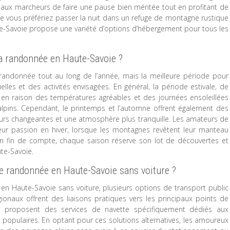
 aux marcheurs de faire une pause bien méritée tout en profitant de
 vous préfériez passer la nuit dans un refuge de montagne rustique
te-Savoie propose une variété d’options d’hébergement pour tous les
 la randonnée en Haute-Savoie ?
 randonnée tout au long de l’année, mais la meilleure période pour
lles et des activités envisagées. En général, la période estivale, de
 en raison des températures agréables et des journées ensoleillées
lpins. Cependant, le printemps et l’automne offrent également des
urs changeantes et une atmosphère plus tranquille. Les amateurs de
eur passion en hiver, lorsque les montagnes revêtent leur manteau
En fin de compte, chaque saison réserve son lot de découvertes et
te-Savoie.
e randonnée en Haute-Savoie sans voiture ?
n Haute-Savoie sans voiture, plusieurs options de transport public
ionaux offrent des liaisons pratiques vers les principaux points de
s proposent des services de navette spécifiquement dédiés aux
lus populaires. En optant pour ces solutions alternatives, les amoureux