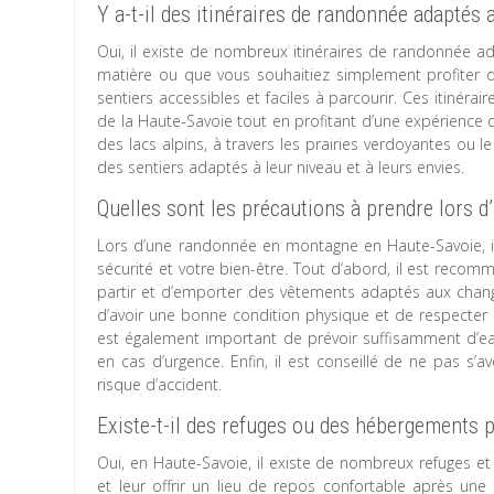
Y a-t-il des itinéraires de randonnée adaptés
Oui, il existe de nombreux itinéraires de randonnée 
matière ou que vous souhaitiez simplement profiter de
sentiers accessibles et faciles à parcourir. Ces itiné
de la Haute-Savoie tout en profitant d’une expérience 
des lacs alpins, à travers les prairies verdoyantes ou 
des sentiers adaptés à leur niveau et à leurs envies.
Quelles sont les précautions à prendre lors
Lors d’une randonnée en montagne en Haute-Savoie, il 
sécurité et votre bien-être. Tout d’abord, il est reco
partir et d’emporter des vêtements adaptés aux change
d’avoir une bonne condition physique et de respecter les
est également important de prévoir suffisamment d’ea
en cas d’urgence. Enfin, il est conseillé de ne pas s’av
risque d’accident.
Existe-t-il des refuges ou des hébergements 
Oui, en Haute-Savoie, il existe de nombreux refuges e
et leur offrir un lieu de repos confortable après une