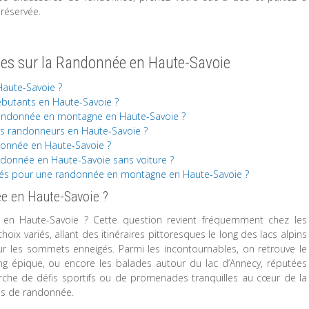
préservée.
es sur la Randonnée en Haute-Savoie
Haute-Savoie ?
débutants en Haute-Savoie ?
 randonnée en montagne en Haute-Savoie ?
es randonneurs en Haute-Savoie ?
ndonnée en Haute-Savoie ?
donnée en Haute-Savoie sans voiture ?
s pour une randonnée en montagne en Haute-Savoie ?
ée en Haute-Savoie ?
 en Haute-Savoie ? Cette question revient fréquemment chez les
oix variés, allant des itinéraires pittoresques le long des lacs alpins
ur les sommets enneigés. Parmi les incontournables, on retrouve le
ng épique, ou encore les balades autour du lac d’Annecy, réputées
erche de défis sportifs ou de promenades tranquilles au cœur de la
ies de randonnée.