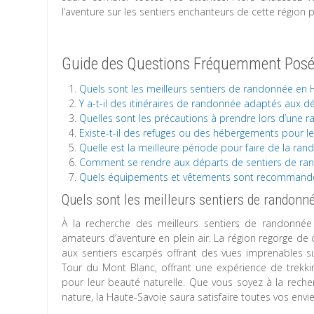
l’aventure sur les sentiers enchanteurs de cette région 
Guide des Questions Fréquemment Posé
Quels sont les meilleurs sentiers de randonnée en 
Y a-t-il des itinéraires de randonnée adaptés aux 
Quelles sont les précautions à prendre lors d’une
Existe-t-il des refuges ou des hébergements pour l
Quelle est la meilleure période pour faire de la ra
Comment se rendre aux départs de sentiers de ran
Quels équipements et vêtements sont recommandé
Quels sont les meilleurs sentiers de randonn
À la recherche des meilleurs sentiers de randonnée
amateurs d’aventure en plein air. La région regorge de ch
aux sentiers escarpés offrant des vues imprenables s
Tour du Mont Blanc, offrant une expérience de trekki
pour leur beauté naturelle. Que vous soyez à la rech
nature, la Haute-Savoie saura satisfaire toutes vos env