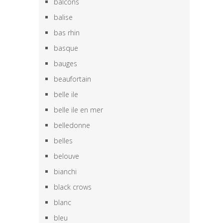
balcons
balise
bas rhin
basque
bauges
beaufortain
belle ile
belle ile en mer
belledonne
belles
belouve
bianchi
black crows
blanc
bleu