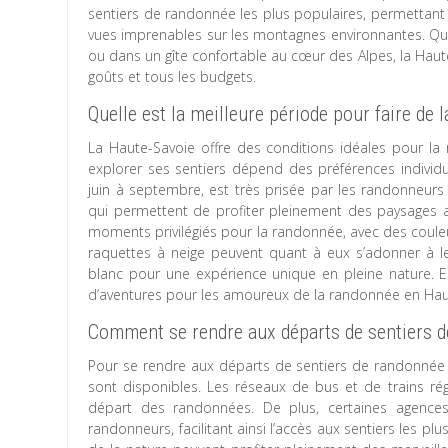
sentiers de randonnée les plus populaires, permettant
vues imprenables sur les montagnes environnantes. Que
ou dans un gîte confortable au cœur des Alpes, la Hau
goûts et tous les budgets.
Quelle est la meilleure période pour faire de
La Haute-Savoie offre des conditions idéales pour la
explorer ses sentiers dépend des préférences individue
juin à septembre, est très prisée par les randonneurs
qui permettent de profiter pleinement des paysages a
moments privilégiés pour la randonnée, avec des coule
raquettes à neige peuvent quant à eux s’adonner à l
blanc pour une expérience unique en pleine nature. 
d’aventures pour les amoureux de la randonnée en Hau
Comment se rendre aux départs de sentiers d
Pour se rendre aux départs de sentiers de randonnée e
sont disponibles. Les réseaux de bus et de trains rég
départ des randonnées. De plus, certaines agence
randonneurs, facilitant ainsi l’accès aux sentiers les p