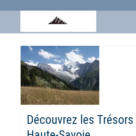
Aller
au
contenu
Découvrez les Trésors
Haute-Savoie