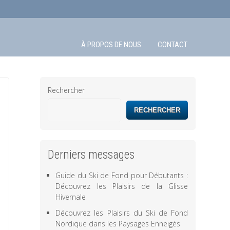
À PROPOS DE NOUS
CONTACT
Rechercher
RECHERCHER
Derniers messages
Guide du Ski de Fond pour Débutants :
Découvrez les Plaisirs de la Glisse
Hivernale
Découvrez les Plaisirs du Ski de Fond
Nordique dans les Paysages Enneigés