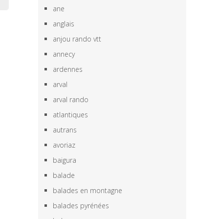
ane
anglais
anjou rando vtt
annecy
ardennes
arval
arval rando
atlantiques
autrans
avoriaz
baigura
balade
balades en montagne
balades pyrénées