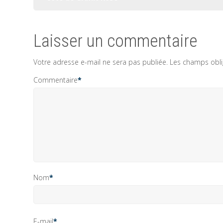
l’article
Laisser un commentaire
Votre adresse e-mail ne sera pas publiée.
Les champs obli
Commentaire
*
Nom
*
E-mail
*