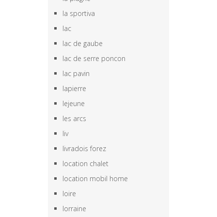
la sportiva
lac
lac de gaube
lac de serre poncon
lac pavin
lapierre
lejeune
les arcs
liv
livradois forez
location chalet
location mobil home
loire
lorraine