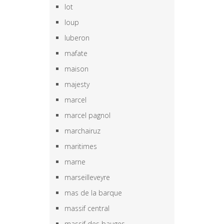
lot
loup
luberon
mafate
maison
majesty
marcel
marcel pagnol
marchairuz
maritimes
marne
marseilleveyre
mas de la barque
massif central
massif des bauges