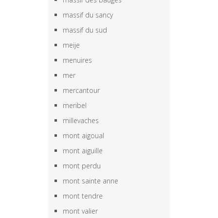
massif du sancy
massif du sud
meije
menuires
mer
mercantour
meribel
millevaches
mont aigoual
mont aiguille
mont perdu
mont sainte anne
mont tendre
mont valier