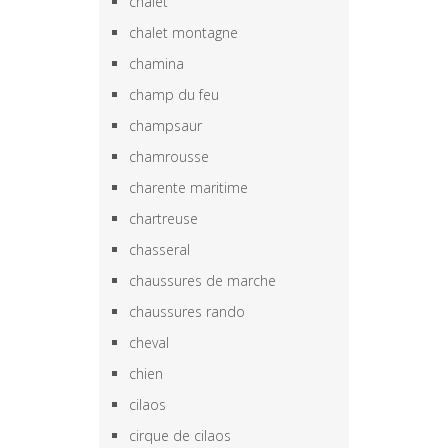
chalet
chalet montagne
chamina
champ du feu
champsaur
chamrousse
charente maritime
chartreuse
chasseral
chaussures de marche
chaussures rando
cheval
chien
cilaos
cirque de cilaos