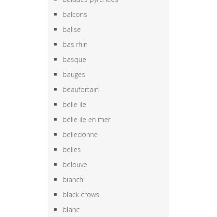
balcons
balise
bas rhin
basque
bauges
beaufortain
belle ile
belle ile en mer
belledonne
belles
belouve
bianchi
black crows
blanc