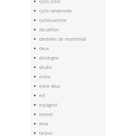
cyclo cross
cyclo randonnée
cyclotourisme
decathlon
dentelles de montmirail
deux
dordogne
doubs
ecrins
entre deux
esf
espagnol
esterel
etna
faction