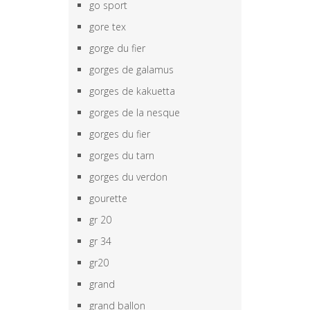
go sport
gore tex
gorge du fier
gorges de galamus
gorges de kakuetta
gorges de la nesque
gorges du fier
gorges du tarn
gorges du verdon
gourette
gr 20
gr 34
gr20
grand
grand ballon