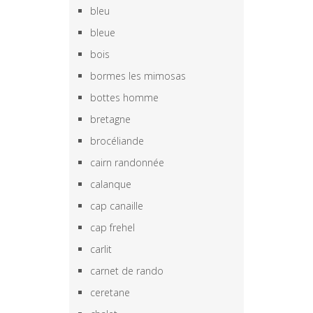
bleu
bleue
bois
bormes les mimosas
bottes homme
bretagne
brocéliande
cairn randonnée
calanque
cap canaille
cap frehel
carlit
carnet de rando
ceretane