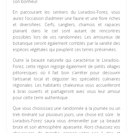
son bonheur.
En parcourant les sentiers du Livradois-Forez, vous
aurez l’occasion d’admirer une faune et une flore riches
et diversifiées. Cerfs, sangliers, chamois et rapaces
planant dans le ciel sont autant de rencontres
possibles lors de vos randonnées. Les amoureux de
botanique seront également comblés par la variété des
espèces végétales qui peuplent ces terres préservées.
Outre la beauté naturelle qui caractérise le Livradois-
Forez, cette région regorge également de petits villages
pittoresques où il fait bon s’arrêter pour découvrir
l’artisanat local et déguster les spécialités culinaires
régionales. Les habitants chaleureux vous accueilleront
à bras ouverts et partageront avec vous leur amour
pour cette terre authentique.
Que vous choisissiez une randonnée à la journée ou un
trek itinérant sur plusieurs jours, une chose est sûre : le
Livradois-Forez saura vous émerveiller par sa beauté
brute et son atmosphère apaisante. Alors chaussez vos