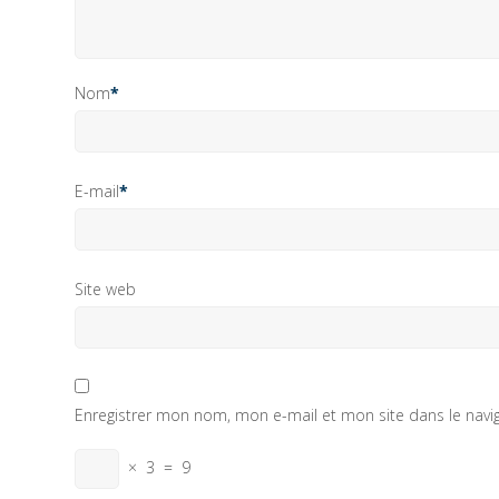
Nom
*
E-mail
*
Site web
Enregistrer mon nom, mon e-mail et mon site dans le nav
×
3
=
9