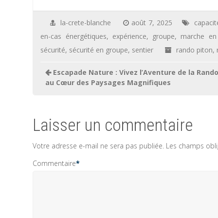
la-crete-blanche
août 7, 2025
capacit
en-cas énergétiques
,
expérience
,
groupe
,
marche en
sécurité
,
sécurité en groupe
,
sentier
rando piton
,
Navigation
Escapade Nature : Vivez l’Aventure de la Rand
de
au Cœur des Paysages Magnifiques
l’article
Laisser un commentaire
Votre adresse e-mail ne sera pas publiée.
Les champs obli
Commentaire
*