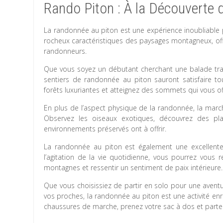
Rando Piton : À la Découverte 
La randonnée au piton est une expérience inoubliable 
rocheux caractéristiques des paysages montagneux, offr
randonneurs.
Que vous soyez un débutant cherchant une balade tran
sentiers de randonnée au piton sauront satisfaire t
forêts luxuriantes et atteignez des sommets qui vous o
En plus de l’aspect physique de la randonnée, la march
Observez les oiseaux exotiques, découvrez des pla
environnements préservés ont à offrir.
La randonnée au piton est également une excellente
l’agitation de la vie quotidienne, vous pourrez vous r
montagnes et ressentir un sentiment de paix intérieure.
Que vous choisissiez de partir en solo pour une avent
vos proches, la randonnée au piton est une activité enr
chaussures de marche, prenez votre sac à dos et partez 