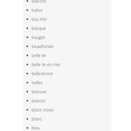
balcons
balise
bas rhin
basque
bauges
beaufortain
belle ile
belle ile en mer
belledonne
belles
belouve
bianchi
black crows
blanc
bleu