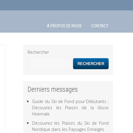
À PROPOS DE NOUS
CONTACT
Rechercher
RECHERCHER
Derniers messages
Guide du Ski de Fond pour Débutants :
Découvrez les Plaisirs de la Glisse
Hivernale
Découvrez les Plaisirs du Ski de Fond
Nordique dans les Paysages Enneigés