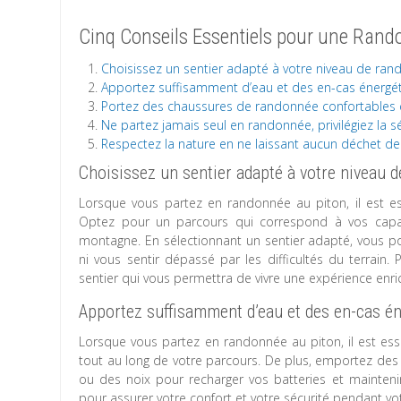
Cinq Conseils Essentiels pour une Rand
Choisissez un sentier adapté à votre niveau de ran
Apportez suffisamment d’eau et des en-cas énergét
Portez des chaussures de randonnée confortables 
Ne partez jamais seul en randonnée, privilégiez la s
Respectez la nature en ne laissant aucun déchet der
Choisissez un sentier adapté à votre niveau 
Lorsque vous partez en randonnée au piton, il est es
Optez pour un parcours qui correspond à vos capa
montagne. En sélectionnant un sentier adapté, vous po
ni vous sentir dépassé par les difficultés du terrain
sentier qui vous permettra de vivre une expérience enri
Apportez suffisamment d’eau et des en-cas én
Lorsque vous partez en randonnée au piton, il est ess
tout au long de votre parcours. De plus, emportez des 
ou des noix pour recharger vos batteries et maintenir
pour assurer votre confort et votre sécurité pendant vo