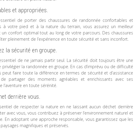
bles et appropriées.
essentiel de porter des chaussures de randonnée confortables et
 à votre pied et à la nature du terrain, vous assurez un meilleur
t un confort optimal tout au long de votre parcours. Des chaussures
er pleinement de l’expérience en toute sécurité et sans inconfort.
ez la sécurité en groupe.
ssentiel de ne jamais partir seul. La sécurité doit toujours être une
 privilégier la randonnée en groupe. En cas d’imprévu ou de difficulté
 peut faire toute la différence en termes de sécurité et d’assistance
de partager des moments agréables et enrichissants avec ses
l’aventure en toute sérénité.
et derrière vous.
entiel de respecter la nature en ne laissant aucun déchet derrière
ter avec vous, vous contribuez à préserver l’environnement naturel et
ée. En adoptant une approche responsable, vous garantissez que les
 paysages magnifiques et préservés.