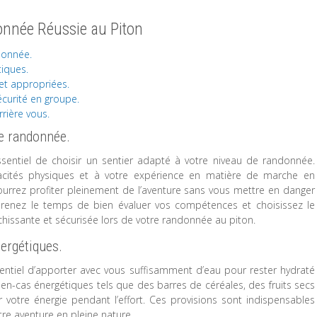
onnée Réussie au Piton
donnée.
iques.
et appropriées.
écurité en groupe.
rière vous.
de randonnée.
sentiel de choisir un sentier adapté à votre niveau de randonnée.
cités physiques et à votre expérience en matière de marche en
urrez profiter pleinement de l’aventure sans vous mettre en danger
. Prenez le temps de bien évaluer vos compétences et choisissez le
chissante et sécurisée lors de votre randonnée au piton.
ergétiques.
entiel d’apporter avec vous suffisamment d’eau pour rester hydraté
en-cas énergétiques tels que des barres de céréales, des fruits secs
 votre énergie pendant l’effort. Ces provisions sont indispensables
tre aventure en pleine nature.