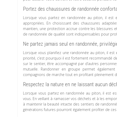
Portez des chaussures de randonnée conforta
Lorsque vous partez en randonnée au piton, il est 
appropriées. En choisissant des chaussures adaptées
maintien, une protection accrue contre les blessures e
de randonnée de qualité sont indispensables pour profit
Ne partez jamais seul en randonnée, privilégi
Lorsque vous planifiez une randonnée au piton, il est e
priorité, c’est pourquoi il est fortement recommandé de
sur le sentier, être accompagné par d’autres personnes
mutuelle. Randonner en groupe permet également 
compagnons de marche tout en profitant pleinement de 
Respectez la nature en ne laissant aucun déch
Lorsque vous partez en randonnée au piton, il est ess
vous. En veillant à ramasser vos déchets et à les empor
à maintenir la beauté intacte des sentiers de randonn
générations futures pourront également profiter de ces