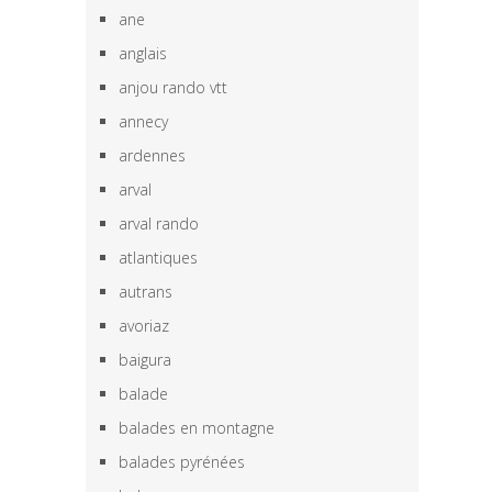
ane
anglais
anjou rando vtt
annecy
ardennes
arval
arval rando
atlantiques
autrans
avoriaz
baigura
balade
balades en montagne
balades pyrénées