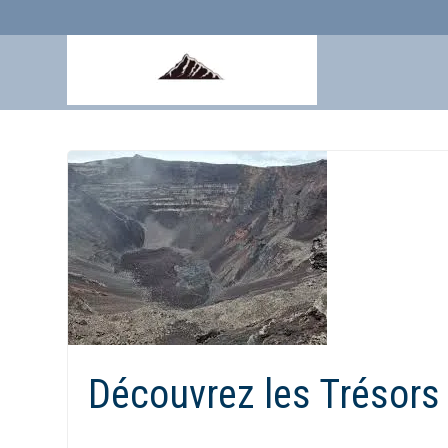
Aller
au
contenu
Découvrez les Trésors 