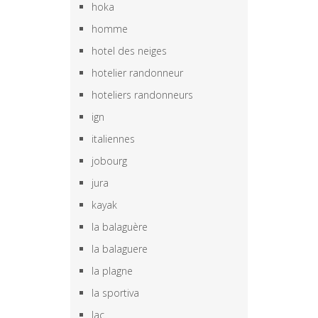
hoka
homme
hotel des neiges
hotelier randonneur
hoteliers randonneurs
ign
italiennes
jobourg
jura
kayak
la balaguère
la balaguere
la plagne
la sportiva
lac