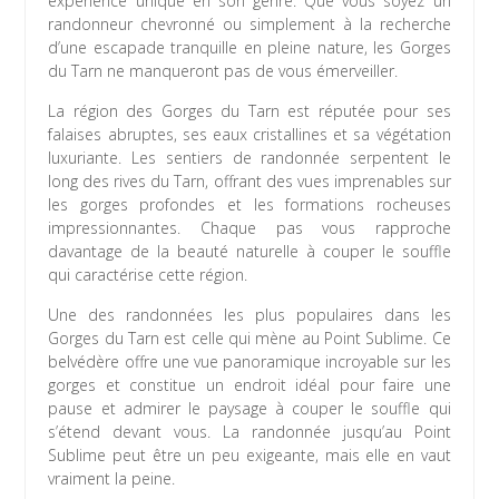
expérience unique en son genre. Que vous soyez un
randonneur chevronné ou simplement à la recherche
d’une escapade tranquille en pleine nature, les Gorges
du Tarn ne manqueront pas de vous émerveiller.
La région des Gorges du Tarn est réputée pour ses
falaises abruptes, ses eaux cristallines et sa végétation
luxuriante. Les sentiers de randonnée serpentent le
long des rives du Tarn, offrant des vues imprenables sur
les gorges profondes et les formations rocheuses
impressionnantes. Chaque pas vous rapproche
davantage de la beauté naturelle à couper le souffle
qui caractérise cette région.
Une des randonnées les plus populaires dans les
Gorges du Tarn est celle qui mène au Point Sublime. Ce
belvédère offre une vue panoramique incroyable sur les
gorges et constitue un endroit idéal pour faire une
pause et admirer le paysage à couper le souffle qui
s’étend devant vous. La randonnée jusqu’au Point
Sublime peut être un peu exigeante, mais elle en vaut
vraiment la peine.