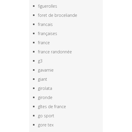
figuerolles
foret de broceliande
francais
françaises
france
france randonnée
g3
gavarnie
giant
girolata
gironde
gîtes de france
go sport
gore tex