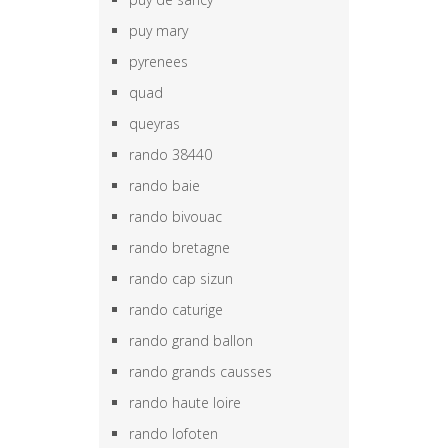
puy mary
pyrenees
quad
queyras
rando 38440
rando baie
rando bivouac
rando bretagne
rando cap sizun
rando caturige
rando grand ballon
rando grands causses
rando haute loire
rando lofoten