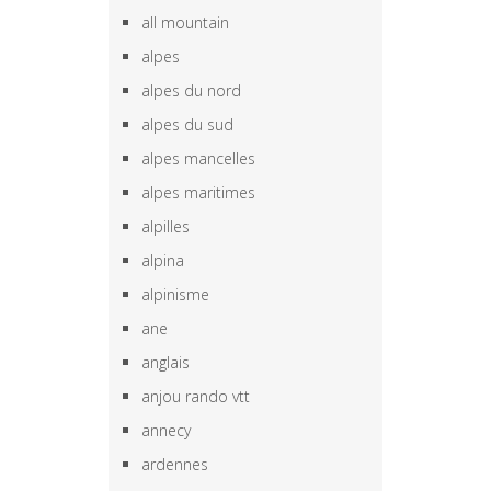
all mountain
alpes
alpes du nord
alpes du sud
alpes mancelles
alpes maritimes
alpilles
alpina
alpinisme
ane
anglais
anjou rando vtt
annecy
ardennes