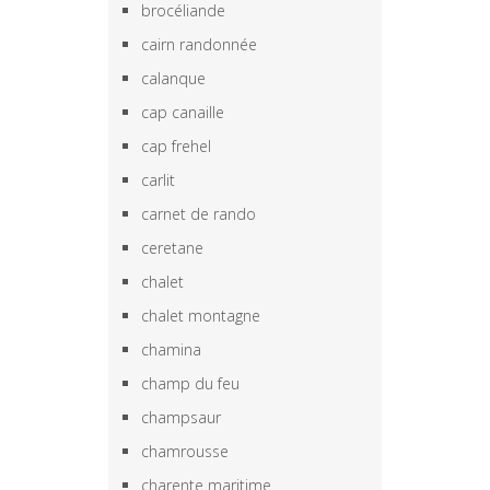
brocéliande
cairn randonnée
calanque
cap canaille
cap frehel
carlit
carnet de rando
ceretane
chalet
chalet montagne
chamina
champ du feu
champsaur
chamrousse
charente maritime