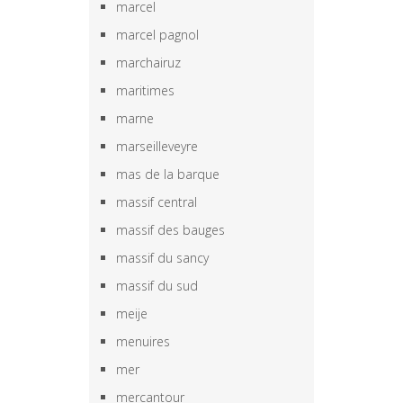
marcel
marcel pagnol
marchairuz
maritimes
marne
marseilleveyre
mas de la barque
massif central
massif des bauges
massif du sancy
massif du sud
meije
menuires
mer
mercantour