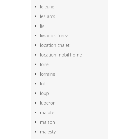
lejeune
les arcs
liv
livradois forez
location chalet
location mobil home
loire
lorraine
lot
loup
luberon
mafate
maison
majesty