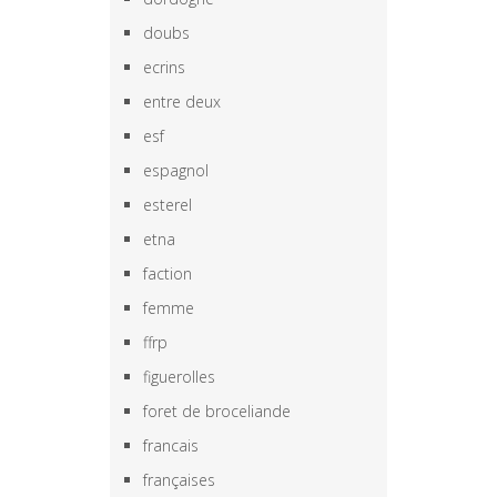
doubs
ecrins
entre deux
esf
espagnol
esterel
etna
faction
femme
ffrp
figuerolles
foret de broceliande
francais
françaises