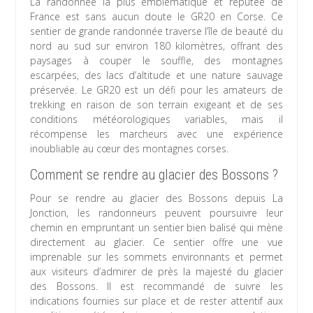
La randonnée la plus emblématique et réputée de
France est sans aucun doute le GR20 en Corse. Ce
sentier de grande randonnée traverse l’île de beauté du
nord au sud sur environ 180 kilomètres, offrant des
paysages à couper le souffle, des montagnes
escarpées, des lacs d’altitude et une nature sauvage
préservée. Le GR20 est un défi pour les amateurs de
trekking en raison de son terrain exigeant et de ses
conditions météorologiques variables, mais il
récompense les marcheurs avec une expérience
inoubliable au cœur des montagnes corses.
Comment se rendre au glacier des Bossons ?
Pour se rendre au glacier des Bossons depuis La
Jonction, les randonneurs peuvent poursuivre leur
chemin en empruntant un sentier bien balisé qui mène
directement au glacier. Ce sentier offre une vue
imprenable sur les sommets environnants et permet
aux visiteurs d’admirer de près la majesté du glacier
des Bossons. Il est recommandé de suivre les
indications fournies sur place et de rester attentif aux