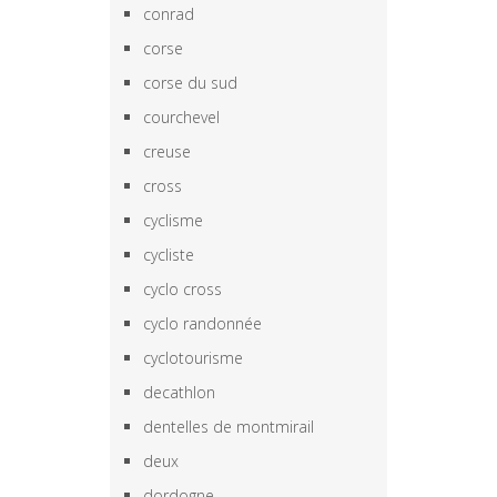
conrad
corse
corse du sud
courchevel
creuse
cross
cyclisme
cycliste
cyclo cross
cyclo randonnée
cyclotourisme
decathlon
dentelles de montmirail
deux
dordogne