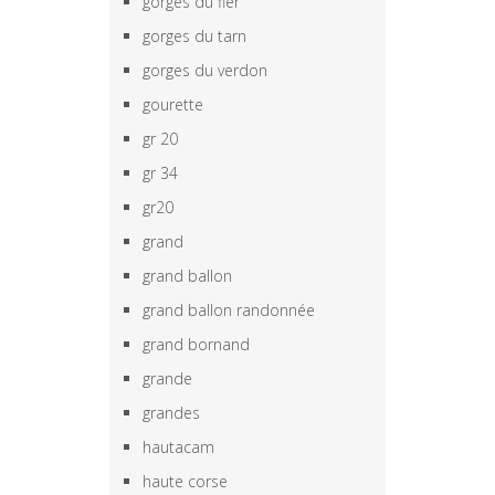
gorges du fier
gorges du tarn
gorges du verdon
gourette
gr 20
gr 34
gr20
grand
grand ballon
grand ballon randonnée
grand bornand
grande
grandes
hautacam
haute corse