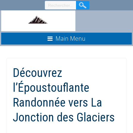
Aller
au
contenu
Main Menu
Découvrez
l’Époustouflante
Randonnée vers La
Jonction des Glaciers