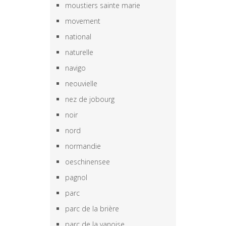
moustiers sainte marie
movement
national
naturelle
navigo
neouvielle
nez de jobourg
noir
nord
normandie
oeschinensee
pagnol
parc
parc de la brière
parc de la vanoise