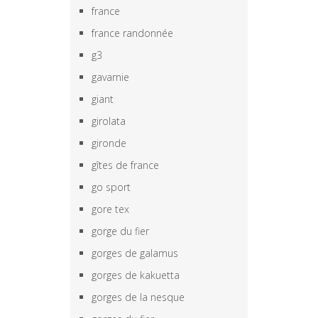
france
france randonnée
g3
gavarnie
giant
girolata
gironde
gîtes de france
go sport
gore tex
gorge du fier
gorges de galamus
gorges de kakuetta
gorges de la nesque