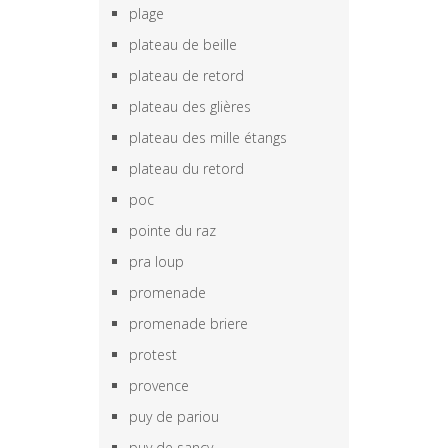
plage
plateau de beille
plateau de retord
plateau des glières
plateau des mille étangs
plateau du retord
poc
pointe du raz
pra loup
promenade
promenade briere
protest
provence
puy de pariou
puy de sancy