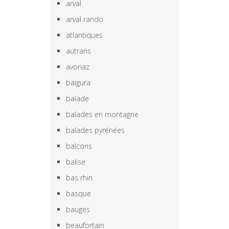
arval
arval rando
atlantiques
autrans
avoriaz
baigura
balade
balades en montagne
balades pyrénées
balcons
balise
bas rhin
basque
bauges
beaufortain